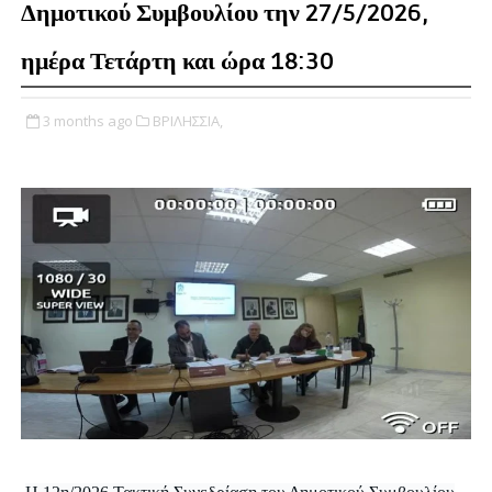
Δημοτικού Συμβουλίου την 27/5/2026,
ημέρα Τετάρτη και ώρα 18:30
3 months ago
ΒΡΙΛΗΣΣΙΑ,