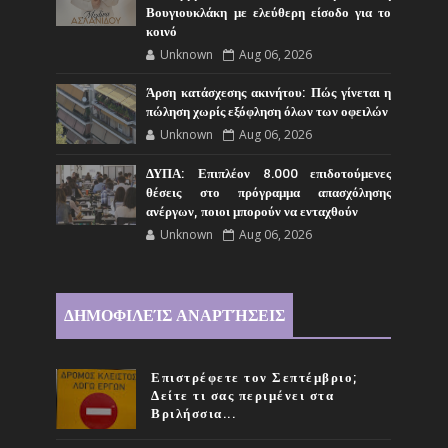
Βουγιουκλάκη με ελεύθερη είσοδο για το
κοινό
Unknown
Aug 06, 2026
Άρση κατάσχεσης ακινήτου: Πώς γίνεται η
πώληση χωρίς εξόφληση όλων των οφειλών
Unknown
Aug 06, 2026
ΔΥΠΑ: Επιπλέον 8.000 επιδοτούμενες
θέσεις στο πρόγραμμα απασχόλησης
ανέργων, ποιοι μπορούν να ενταχθούν
Unknown
Aug 06, 2026
ΔΗΜΟΦΙΛΕΊΣ ΑΝΑΡΤΉΣΕΙΣ
Επιστρέφετε τον Σεπτέμβριο;
Δείτε τι σας περιμένει στα
Βριλήσσια...