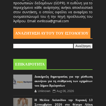
προσωπικών δεδομένων (GDPR). Η ευθύνη για το
περιεχόμενο κάθε ανάρτησης ανήκει αποκλειστικά
στον συντάκτη, ο οποίος οφείλει να αναφέρει το
ονοματεπώνυμό του ή την πηγή προέλευσης του
Άρθρου. Email: evrilissia@gmail.com
ΑΝΑΖΗΤΗΣΗ ΑΥΤΟΎ ΤΟΥ ΙΣΤΟΛΟΓΙΟΥ
ΕΠΙΚΑΙΡΟΤΗΤΑ
Διακήρυξη δημοπρασίας για την μίσθωση
ακινήτου για τη στάθμευση των οχημάτων
του Δήμου Βριλησσίων
Unknown
Aug 06, 2026
Η Μελίνα Ασλανίδου την Kυριακή 13
Σεπτεμβρίου 2026 στο θέατρο Αλίκη