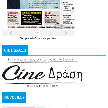
Τα
πρωτοσέλιδα
των
εφημερίδων
CINE ΔΡΑΣΗ
NOVOVILLE