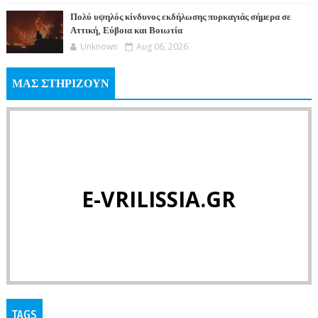
Πολύ υψηλός κίνδυνος εκδήλωσης πυρκαγιάς σήμερα σε
Αττική, Εύβοια και Βοιωτία
Unknown
Aug 06, 2026
ΜΑΣ ΣΤΗΡΙΖΟΥΝ
E-VRILISSIA.GR
TAGS