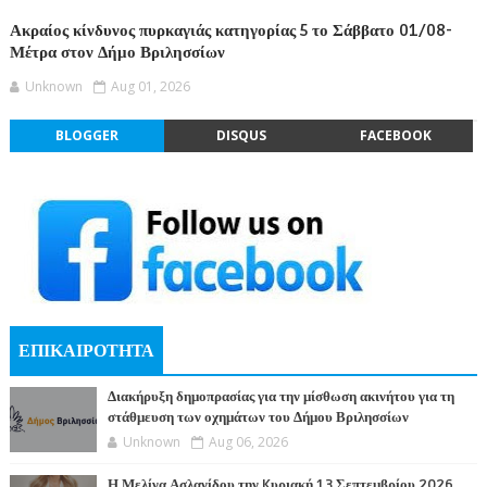
Ακραίος κίνδυνος πυρκαγιάς κατηγορίας 5 το Σάββατο 01/08-
Μέτρα στον Δήμο Βριλησσίων
Unknown
Aug 01, 2026
BLOGGER
DISQUS
FACEBOOK
ΕΠΙΚΑΙΡΟΤΗΤΑ
Διακήρυξη δημοπρασίας για την μίσθωση ακινήτου για τη
στάθμευση των οχημάτων του Δήμου Βριλησσίων
Unknown
Aug 06, 2026
Η Μελίνα Ασλανίδου την Kυριακή 13 Σεπτεμβρίου 2026