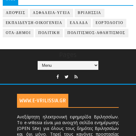
ΑΠΟΨΕΙΣ
ΑΣΦΑΛΕΙΑ-ΥΓΕΙΑ
ΒΡΙΛΗΣΣΙΑ
ΕΚΠΑΙΔΕΥΣΗ-ΟΙΚΟΓΕΝΕΙΑ
ΕΛΛΑΔΑ
ΕΟΡΤΟΛΟΓΙΟ
ΟΤΑ-ΔΗΜΟΙ
ΠΟΛΙΤΙΚΗ
ΠΟΛΙΤΙΣΜΟΣ-ΑΘΛΗΤΙΣΜΟΣ
Pages
WWW.E-VRILISSIA.GR
Ανεξάρτητη ηλεκτρονική εφημερίδα Βριλησσίων.
Το e-vrilissia είναι μια ανοιχτή σελίδα ενημέρωσης
(OPEN Site) για όλους τους δημότες Βριλησσίων
και όχι μόνο. Τηρεί τους κανόνες προστασίας