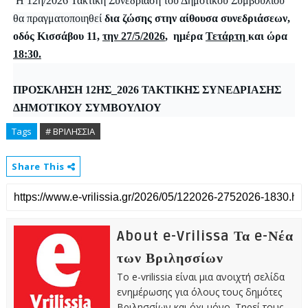
Η 12η/2026 Τακτική Συνεδρίαση του Δημοτικού Συμβουλίου
θα πραγματοποιηθεί
δια ζώσης στην αίθουσα συνεδριάσεων,
οδός Κισσάβου 11,
την 27/5/2026
, ημέρα
Τετάρτη
και ώρα
18:30.
ΠΡΟΣΚΛΗΣΗ 12ΗΣ_2026 ΤΑΚΤΙΚΗΣ ΣΥΝΕΔΡΙΑΣΗΣ
ΔΗΜΟΤΙΚΟΥ ΣΥΜΒΟΥΛΙΟΥ
Tags
# ΒΡΙΛΗΣΣΙΑ
Share This
About e-Vrilissa Τα e-Νέα
των Βριλησσίων
Το e-vrilissia είναι μια ανοιχτή σελίδα
ενημέρωσης για όλους τους δημότες
Βριλησσίων και όχι μόνο. Τηρεί τους