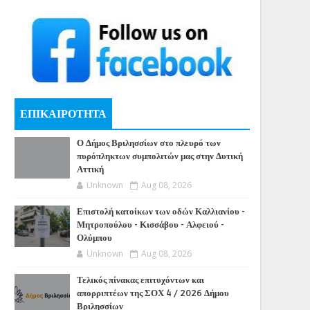
ΕΠΙΚΑΙΡΟΤΗΤΑ
Ο Δήμος Βριλησσίων στο πλευρό των
πυρόπληκτων συμπολιτών μας στην Δυτική
Αττική
Unknown
Aug 08, 2026
Επιστολή κατοίκων των οδών Καλλιανίου -
Μητροπούλου - Κισσάβου - Αλφειού -
Ολύμπου
Unknown
Aug 08, 2026
Τελικός πίνακας επιτυχόντων και
απορριπτέων της ΣΟΧ 4 / 2026 Δήμου
Βριλησσίων