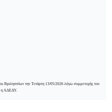
ήμου Βριλησσίων την Τετάρτη 13/05/2026 λόγω συμμετοχής του
ι η ΑΔΕΔΥ.