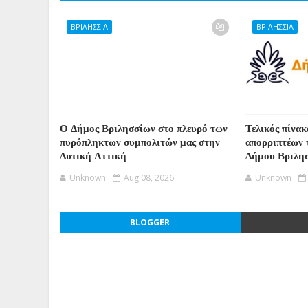
ΒΡΙΛΗΣΣΙΑ
ΒΡΙΛΗΣΣΙΑ
Ο Δήμος Βριλησσίων στο πλευρό των
Τελικός πίνακ
πυρόπληκτων συμπολιτών μας στην
απορριπτέων 
Δυτική Αττική
Δήμου Βριλη
Unknown
Aug 08, 2026
Unknown
BLOGGER