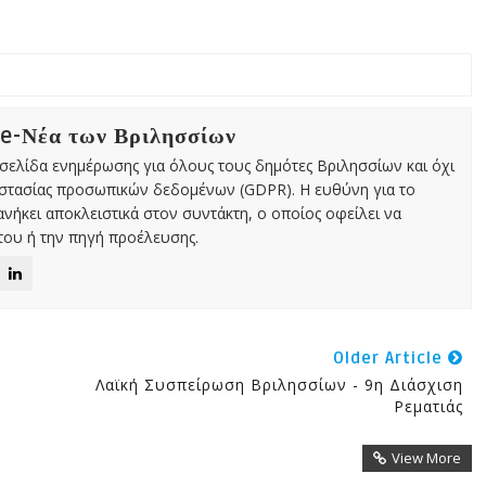
 e-Νέα των Βριλησσίων
χτή σελίδα ενημέρωσης για όλους τους δημότες Βριλησσίων και όχι
οστασίας προσωπικών δεδομένων (GDPR). Η ευθύνη για το
νήκει αποκλειστικά στον συντάκτη, ο οποίος οφείλει να
ου ή την πηγή προέλευσης.
Older Article
Λαϊκή Συσπείρωση Βριλησσίων - 9η Διάσχιση
Ρεματιάς
View More