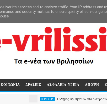
eliver its services and to analyze traffic. Your IP address and 
ormance and security metrics to ensure quality of service, gen
abuse.
ΚΟΙΝΩΝΙΑ
ΔΡΑΣΕΙΣ
ΑΣΦΑΛΕΙΑ-ΥΓΕΙΑ
ΑΠΟΨΗ
Ο Δήμος Βριλησσίων στο πλευρό των πυρόπλ
ΒΡΙΛΗΣΣΙΑ