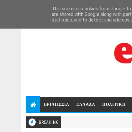
Aug 8, 2026
This site uses cookies from Google to d
are shared with Google along with perf
statistics, and to detect and address 
ΒΡΙΛΗΣΣΙΑ
ΕΛΛΑΔΑ
ΠΟΛΙΤΙΚΗ
BREAKING