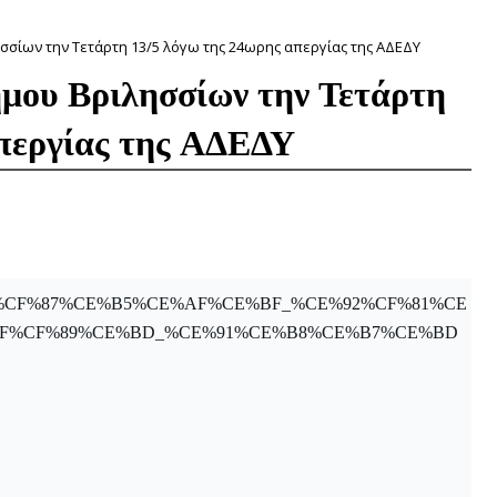
ησσίων την Τετάρτη 13/5 λόγω της 24ωρης απεργίας της ΑΔΕΔΥ
ήμου Βριλησσίων την Τετάρτη
περγίας της ΑΔΕΔΥ