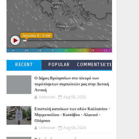
RECENT
POPULAR
COMMENTSΕΤΙ
ΚΕΤΕΣ
Ο Δήμος Βριλησσίων στο πλευρό των
πυρόπληκτων συμπολιτών μας στην Δυτική
Αττική
Unknown
Aug 08, 2026
Επιστολή κατοίκων των οδών Καλλιανίου -
Μητροπούλου - Κισσάβου - Αλφειού -
Ολύμπου
Unknown
Aug 08, 2026