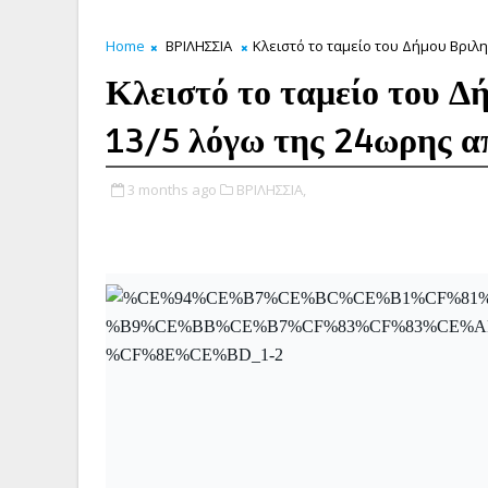
Home
ΒΡΙΛΗΣΣΙΑ
Κλειστό το ταμείο του Δήμου Βριλ
Κλειστό το ταμείο του Δ
13/5 λόγω της 24ωρης α
3 months ago
ΒΡΙΛΗΣΣΙΑ,