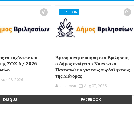
ΒΡΙΛΗΣΣΙΑ
ας επιτυχόντων και
Άμεση κινητοποίηση στα Βριλήσσια,
της ΣΟΧ 4 / 2026
ο Δήμος ανοίγει το Κοινωνικό
σσίων
Παντοπωλείο για τους πυρόπληκτους
της Μάνδρας
Aug 08, 2026
Unknown
Aug 07, 2026
DISQUS
FACEBOOK