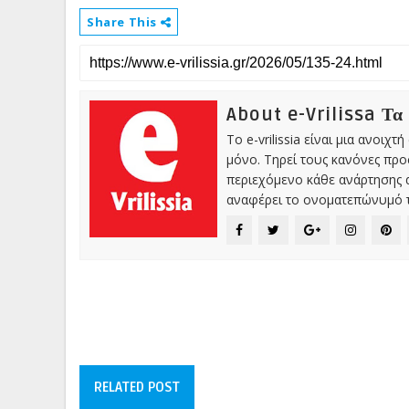
Share This
About e-Vrilissa Τα
Το e-vrilissia είναι μια ανοι
μόνο. Τηρεί τους κανόνες πρ
περιεχόμενο κάθε ανάρτησης α
αναφέρει το ονοματεπώνυμό τ
RELATED POST