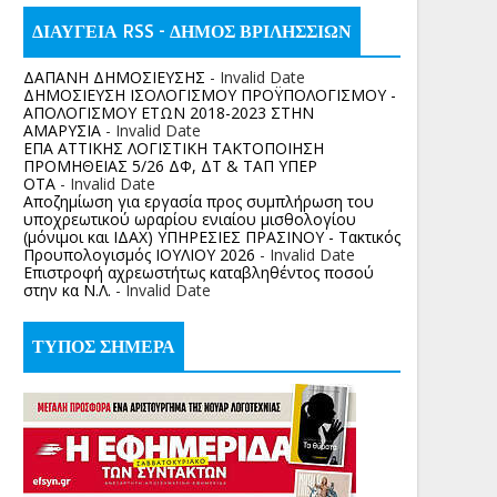
ΔΙΑΥΓΕΙΑ RSS - ΔΗΜΟΣ ΒΡΙΛΗΣΣΙΩΝ
ΔΑΠΑΝΗ ΔΗΜΟΣΙΕΥΣΗΣ
- Invalid Date
ΔΗΜΟΣΙΕΥΣΗ ΙΣΟΛΟΓΙΣΜΟΥ ΠΡΟΫΠΟΛΟΓΙΣΜΟΥ -
ΑΠΟΛΟΓΙΣΜΟΥ ΕΤΩΝ 2018-2023 ΣΤΗΝ
ΑΜΑΡΥΣΙΑ
- Invalid Date
ΕΠΑ ΑΤΤΙΚΗΣ ΛΟΓΙΣΤΙΚΗ ΤΑΚΤΟΠΟΙΗΣΗ
ΠΡΟΜΗΘΕΙΑΣ 5/26 ΔΦ, ΔΤ & ΤΑΠ ΥΠΕΡ
ΟΤΑ
- Invalid Date
Αποζημίωση για εργασία προς συμπλήρωση του
υποχρεωτικού ωραρίου ενιαίου μισθολογίου
(μόνιμοι και ΙΔΑΧ) ΥΠΗΡΕΣΙΕΣ ΠΡΑΣΙΝΟΥ - Τακτικός
Προυπολογισμός ΙΟΥΛΙΟΥ 2026
- Invalid Date
Επιστροφή αχρεωστήτως καταβληθέντος ποσoύ
στην κα Ν.Λ.
- Invalid Date
ΤΥΠΟΣ ΣΗΜΕΡΑ