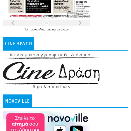
Τα
πρωτοσέλιδα
των
εφημερίδων
CINE ΔΡΑΣΗ
NOVOVILLE