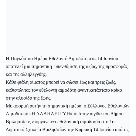
Η Παγκόσμια Ημέρα Εθελοντή Αιμοδότη στις 14 Ιουνίου
αποτελεί μια σημαντική υπενθύμιση της αξίας, της προσφοράς
και της
αλληλεγγύη
ς.
Κάθε φιάλη αίματος μπορεί να σώσει έως και τρεις ζωές,
καθιστώντας τον εθελοντή αιμοδότη αναντικατάστατο κρίκο
στην αλυσίδα της ζωής.
Με αφορμή αυτήν τη σημαντική ημέρα, ο Σύλλογος Εθελοντών
Αιμοδοτών «Η
ΑΛΛΗΛΕΓΓΥΗ
» υπό την αιγίδα του Δήμου
Βριλησσίων, διοργανώνει εθελοντική αιμοδοσία στο 1ο
Δημοτικό Σχολείο Βριλησσίων την Κυριακή 14 Ιουνίου από τις