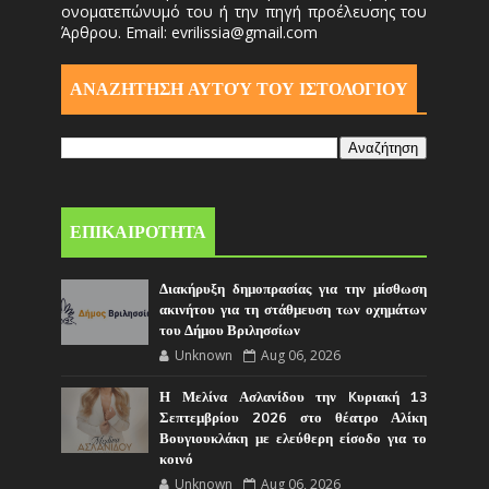
ονοματεπώνυμό του ή την πηγή προέλευσης του
Άρθρου. Email: evrilissia@gmail.com
ΑΝΑΖΗΤΗΣΗ ΑΥΤΟΎ ΤΟΥ ΙΣΤΟΛΟΓΙΟΥ
ΕΠΙΚΑΙΡΟΤΗΤΑ
Διακήρυξη δημοπρασίας για την μίσθωση
ακινήτου για τη στάθμευση των οχημάτων
του Δήμου Βριλησσίων
Unknown
Aug 06, 2026
Η Μελίνα Ασλανίδου την Kυριακή 13
Σεπτεμβρίου 2026 στο θέατρο Αλίκη
Βουγιουκλάκη με ελεύθερη είσοδο για το
κοινό
Unknown
Aug 06, 2026