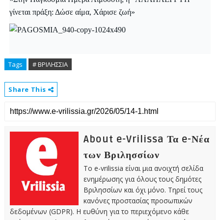
γίνεται πράξη: Δώσε αίμα, Χάρισε ζωή»
Tags
# ΒΡΙΛΗΣΣΙΑ
Share This
About e-Vrilissa Τα e-Νέα
των Βριλησσίων
Το e-vrilissia είναι μια ανοιχτή σελίδα
ενημέρωσης για όλους τους δημότες
Βριλησσίων και όχι μόνο. Τηρεί τους
κανόνες προστασίας προσωπικών
δεδομένων (GDPR). Η ευθύνη για το περιεχόμενο κάθε