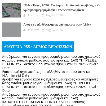
Πόθεν Έσχες 2026: Ξεκίνησε η διαδικασία υποβολής – Οι
κρίσιμες ημερομηνίες που πρέπει να γνωρίζετε
Unknown
Aug 04, 2026
Άκυρο σε χιλιάδες κλήσεις από κάμερες στην Αθήνα
Unknown
Aug 04, 2026
ΔΙΑΥΓΕΙΑ RSS - ΔΗΜΟΣ ΒΡΙΛΗΣΣΙΩΝ
Αποζημίωση για εργασία προς συμπλήρωση του υποχρεωτικού
ωραρίου ενιαίου μισθολογίου (μόνιμοι και ΙΔΑΧ) ΥΠΗΡΕΣΙΕΣ
ΠΡΑΣΙΝΟΥ - Τακτικός Προυπολογισμός ΙΟΥΛΙΟΥ 2026
- Invalid
Date
Επιστροφή αχρεωστήτως καταβληθέντος ποσoύ στην κα
Ν.Λ.
- Invalid Date
Αμοιβή για εργασία κατά τις εξαιρέσιμες ημέρες και νυχτερινές
ώρες ενιαίου μισθολογίου (μόνιμοι και ΙΔΑΧ) ΥΠΗΡΕΣΙΕΣ
ΠΡΑΣΙΝΟΥ - Τακτικός Προυπολογισμός ΙΟΥΛΙΟΥ 2026
- Invalid
Date
Αποζημίωση για εργασία προς συμπλήρωση του υποχρεωτικού
ωραρίου ενιαίου μισθολογίου (μόνιμοι και ΙΔΑΧ)
ΚΑΘΑΡΙΟΤΗΤΑΣ ΚΑΙ ΗΛΕΚΤΡΟΦΩΤΙΣΜΟΥ - Τακτικός
Προυπολογισμός ΙΟΥΛΙΟΥ 2026
- Invalid Date