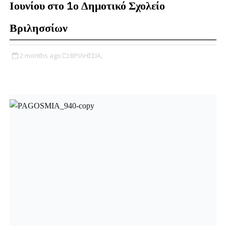
Ιουνίου στο 1ο Δημοτικό Σχολείο
Βριλησσίων
2 months ago
ΒΡΙΛΗΣΣΙΑ,