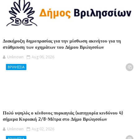
Διακήρυξη δημοπρασίας για την μίσθωση ακινήτου για τη
στάθμευση των οχημάτων του Δήμου Βριλησσίων
Unknown
Aug 06, 2026
ΒΡΙΛΗΣΣΙΑ
Πολύ υψηλός ο κίνδυνος πυρκαγιάς (κατηγορία κινδύνου 4)
σήμερα Κυριακή 2/8-Μέτρα στο Δήμο Βριλησσίων
Unknown
Aug 02, 2026
ΒΡΙΛΗΣΣΙΑ