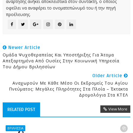
ανάρτησης ανήκει αποκλειστικά στον συντάκτη, ο οποίος
οφείλει να αναφέρει το ονοματεπώνυμό του ή την πηγή
προέλευσης.
Newer Article
Ομάδα Ψυχοθεραπείας Και Υποστήριξης Για Άτομα
Απεξαρτημένα Από Ουσίες Στην Κοινωνική Υπηρεσία
Του Δήμου Βριλησσίων
Older Article
Αναχωρούν Με Κάθε Μέσο Οι Εκδρομείς Του Αγίου
Πνεύματος: Μεγάλες Πληρότητες Στα Πλοία – Έκτακτα
Δρομολόγια Στα ΚΤΕΛ
View More
RELATED POST
ΒΡΙΛΗΣΣΙΑ