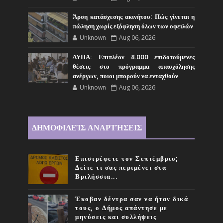
Άρση κατάσχεσης ακινήτου: Πώς γίνεται η
πώληση χωρίς εξόφληση όλων των οφειλών
Unknown
Aug 06, 2026
ΔΥΠΑ: Επιπλέον 8.000 επιδοτούμενες
θέσεις στο πρόγραμμα απασχόλησης
ανέργων, ποιοι μπορούν να ενταχθούν
Unknown
Aug 06, 2026
ΔΗΜΟΦΙΛΕΊΣ ΑΝΑΡΤΉΣΕΙΣ
Επιστρέφετε τον Σεπτέμβριο;
Δείτε τι σας περιμένει στα
Βριλήσσια...
Έκοβαν δέντρα σαν να ήταν δικά
τους, ο Δήμος απάντησε με
μηνύσεις και συλλήψεις