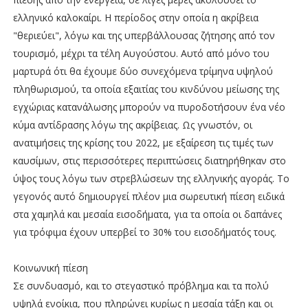
ελληνικό καλοκαίρι. Η περίοδος στην οποία η ακρίβεια
"θεριεύει", λόγω και της υπερβάλλουσας ζήτησης από τον
τουρισμό, μέχρι τα τέλη Αυγούστου. Αυτό από μόνο του
μαρτυρά ότι θα έχουμε δύο συνεχόμενα τρίμηνα υψηλού
πληθωρισμού, τα οποία εξαιτίας του κινδύνου μείωσης της
εγχώριας κατανάλωσης μπορούν να πυροδοτήσουν ένα νέο
κύμα αντίδρασης λόγω της ακρίβειας. Ως γνωστόν, οι
ανατιμήσεις της κρίσης του 2022, με εξαίρεση τις τιμές των
καυσίμων, στις περισσότερες περιπτώσεις διατηρήθηκαν στο
ύψος τους λόγω των στρεβλώσεων της ελληνικής αγοράς. Το
γεγονός αυτό δημιουργεί πλέον μια σωρευτική πίεση ειδικά
στα χαμηλά και μεσαία εισοδήματα, για τα οποία οι δαπάνες
για τρόφιμα έχουν υπερβεί το 30% του εισοδήματός τους.
Κοινωνική πίεση
Σε συνδυασμό, και το στεγαστικό πρόβλημα και τα πολύ
υψηλά ενοίκια, που πληρώνει κυρίως η μεσαία τάξη και οι