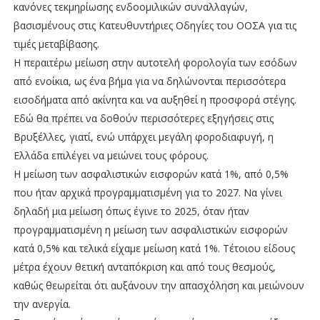
κανόνες τεκμηρίωσης ενδοομιλικών συναλλαγών,
βασισμένους στις Κατευθυντήριες Οδηγίες του ΟΟΣΑ για τις
τιμές μεταβίβασης.
Η περαιτέρω μείωση στην αυτοτελή φορολογία των εσόδων
από ενοίκια, ως ένα βήμα για να δηλώνονται περισσότερα
εισοδήματα από ακίνητα και να αυξηθεί η προσφορά στέγης.
Εδώ θα πρέπει να δοθούν περισσότερες εξηγήσεις στις
Βρυξέλλες, γιατί, ενώ υπάρχει μεγάλη φοροδιαφυγή, η
Ελλάδα επιλέγει να μειώνει τους φόρους.
Η μείωση των ασφαλιστικών εισφορών κατά 1%, από 0,5%
που ήταν αρχικά προγραμματισμένη για το 2027. Να γίνει
δηλαδή μια μείωση όπως έγινε το 2025, όταν ήταν
προγραμματισμένη η μείωση των ασφαλιστικών εισφορών
κατά 0,5% και τελικά είχαμε μείωση κατά 1%. Τέτοιου είδους
μέτρα έχουν θετική ανταπόκριση και από τους θεσμούς,
καθώς θεωρείται ότι αυξάνουν την απασχόληση και μειώνουν
την ανεργία.