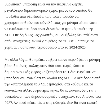
Ευρωπαϊκή Επιτροπή είναι να την πείσει να δεχθεί
μεγαλύτερο δημοσιονομικό χώρο, μέρος του οποίου θα
προέλθει από νέα έσοδα, τα οποία μπορούν να
χρησιμοποιηθούν στο σύνολό τους για μόνιμα μέτρα, ώστε
να εμπλουτιστεί όσο είναι δυνατόν το φετινό πακέτο της
ΔΕΘ. Επειδή όμως, ως γνωστόν, οι Βρυξέλλες δεν πείθονται
από υποσχέσεις, ειδικά για φέτος, το ΥΠΕΘΟ θα παίξει το
χαρτί των δαπανών, περισσότερο από το 2024-2025.
Με άλλα λόγια, θα πρέπει να βρει και να περικόψει σε μόνιμη
βάση δαπάνες τουλάχιστον 500 εκατ. ευρώ, ώστε ο
δημοσιονομικός χώρος να ξεπεράσει το 1 δισ. ευρώ και να
μπορέσει να μεγαλώσει το καλάθι της ΔΕΘ. Τα νέα έσοδα από
την καταπολέμηση του λαθρεμπορίου στα καύσιμα και τα
καπνικά και άλλες μικρότερες πηγές θα εμφανιστούν με την
ανακοίνωση των δημοσιονομικών στοιχείων, τον Απρίλιο του
2027. Αν αυτό πέσει πάνω στις εκλογές, δεν θα είναι εφικτό