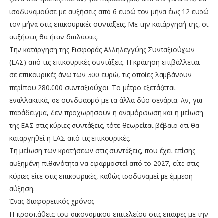
ισοδυναμούσε με αυξήσεις από 6 ευρώ τον μήνα έως 12 ευρώ
τον μήνα στις επικουρικές συντάξεις. Με την κατάργησή της, οι
αυξήσεις θα ήταν διπλάσιες.
Την κατάργηση της Εισφοράς Αλληλεγγύης Συνταξιούχων
(ΕΑΣ) από τις επικουρικές συντάξεις. Η κράτηση επιβάλλεται
σε επικουρικές άνω των 300 ευρώ, τις οποίες λαμβάνουν
περίπου 280.000 συνταξιούχοι. Το μέτρο εξετάζεται
εναλλακτικά, σε συνδυασμό με τα άλλα δύο σενάρια. Αν, για
παράδειγμα, δεν προχωρήσουν η αναμόρφωση και η μείωση
της ΕΑΣ στις κύριες συντάξεις, τότε θεωρείται βέβαιο ότι θα
καταργηθεί η ΕΑΣ από τις επικουρικές.
Τη μείωση των κρατήσεων στις συντάξεις, που έχει επίσης
αυξημένη πιθανότητα να εφαρμοστεί από το 2027, είτε στις
κύριες είτε στις επικουρικές, καθώς ισοδυναμεί με έμμεση
αύξηση.
Ένας διαφορετικός χρόνος
Η προσπάθεια του οικονομικού επιτελείου στις επαφές με την