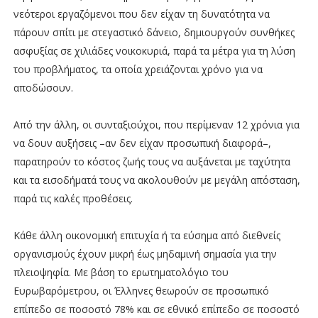
νεότεροι εργαζόμενοι που δεν είχαν τη δυνατότητα να
πάρουν σπίτι με στεγαστικό δάνειο, δημιουργούν συνθήκες
ασφυξίας σε χιλιάδες νοικοκυριά, παρά τα μέτρα για τη λύση
του προβλήματος, τα οποία χρειάζονται χρόνο για να
αποδώσουν.
Από την άλλη, οι συνταξιούχοι, που περίμεναν 12 χρόνια για
να δουν αυξήσεις –αν δεν είχαν προσωπική διαφορά–,
παρατηρούν το κόστος ζωής τους να αυξάνεται με ταχύτητα
και τα εισοδήματά τους να ακολουθούν με μεγάλη απόσταση,
παρά τις καλές προθέσεις.
Κάθε άλλη οικονομική επιτυχία ή τα εύσημα από διεθνείς
οργανισμούς έχουν μικρή έως μηδαμινή σημασία για την
πλειοψηφία. Με βάση το ερωτηματολόγιο του
Ευρωβαρόμετρου, οι Έλληνες θεωρούν σε προσωπικό
επίπεδο σε ποσοστό 78% και σε εθνικό επίπεδο σε ποσοστό