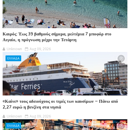
Καιρός: Έως 39 βαθμούς σήμερα, μελτέμια 7 μποφόρ στο
Αιγαίο, η πρόγνωση μέχρι την Τετάρτη
Unknown
Aug 09, 2026
ΕΛΛΑΔΑ
«Καίνε» τους αδειούχους οι τιμές των καυσίμων – Πάνω από
2,27 ευρώ η βενζίνη στα νησιά
Unknown
Aug 09, 2026
ΕΛΛΑΔΑ