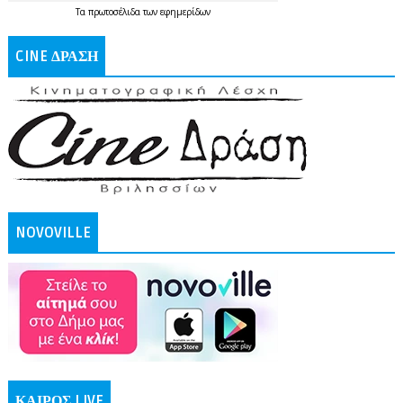
Τα
πρωτοσέλιδα
των
εφημερίδων
CINE ΔΡΑΣΗ
NOVOVILLE
ΚΑΙΡΟΣ LIVE