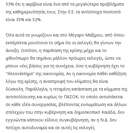
53% ότι η ακρίβεια είναι ένα από τα μεγαλύτερα προβλήματα
της καθημερινότητάς τους. Στην Ε.Ε. τα αντίστοιχα ποσοστά
είναι 35% και 52%.
Όλα αυτά τα γνωρίζουν και στο Μέγαρο Μαξίμου, από όπου
εκπέμπεται μονότονα το σήμα ότι οι εκλογές θα γίνουν την
άνοιξη. Ωστόσο, η παράταση της κρίσης μέχρι και το
φθινόπωρο θα σημάνει μάλλον πρόωρες εκλογές, ώστε να
μπουν νέες βάσεις για τη συνέχεια, όσο η κυβέρνηση έχει το
"πλεονέκτημα" της οικονομίας. Αν η οικονομία πάθει καθίζηση
λόγω της κρίσης, η αναστροφή του κλίματος θα είναι
δύσκολη. Παράλληλα, η τεταμένη κατάσταση με τα κόμματα της
αντιπολίτευσης και κυρίως το ΠΑΣΟΚ, το οποίο αντιστέκεται
σε κάθε ιδέα συνεργασίας, βλέποντας ενσωμάτωση και άλλων
στελεχών του στην κυβέρνηση και δημοσκοπικό Καιάδα, δεν
εγγυώνται κάποιου είδους συγκυβέρνηση, αν η Ν.Δ. δεν
πετύχει αυτοδυναμία και σε αυτές τις εκλογές.