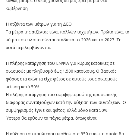
καθώς μπορεί ο νέος χρόνος να μας βρει με μια νέα
κυβέρνηση.
Η ατζέντα των μέτρων για τη ΔΕΘ
Τα μέτρα της ατζέντας είναι πολλών ταχυτήτων. Πρώτα είναι τα
μέτρα που υλοποιούνται σταδιακά το 2026 και το 2027. Σε
αυτά περιλαμβάνονται:
Η πλήρης κατάργηση του ΕΝΦΙΑ για κύριες κατοικίες σε
οικισμούς με πληθυσμό έως 1.500 κατοίκους. Ο βασικός
φόρος στα ακίνητα είχε φέτος σε αυτούς τους οικισμούς
μείωση κατά 50%.
Η πλήρης κατάργηση του συμψηφισμού της προσωπικής
διαφοράς συνταξιούχων κατά την αύξηση των συντάξεων. Ο
συμψηφισμός έγινε και φέτος, αλλά μόνο κατά 50%.
Ύστερα θα έρθουν τα πάγια μέτρα, όπως είναι:
Η αύξηση του κατώτερου μισθού στα 950 ευρώ, η οποία θα