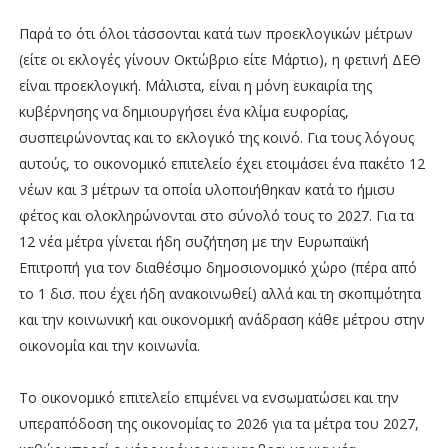
Παρά το ότι όλοι τάσσονται κατά των προεκλογικών μέτρων
(είτε οι εκλογές γίνουν Οκτώβριο είτε Μάρτιο), η φετινή ΔΕΘ
είναι προεκλογική. Μάλιστα, είναι η μόνη ευκαιρία της
κυβέρνησης να δημιουργήσει ένα κλίμα ευφορίας,
συσπειρώνοντας και το εκλογικό της κοινό. Για τους λόγους
αυτούς, το οικονομικό επιτελείο έχει ετοιμάσει ένα πακέτο 12
νέων και 3 μέτρων τα οποία υλοποιήθηκαν κατά το ήμισυ
φέτος και ολοκληρώνονται στο σύνολό τους το 2027. Για τα
12 νέα μέτρα γίνεται ήδη συζήτηση με την Ευρωπαϊκή
Επιτροπή για τον διαθέσιμο δημοσιονομικό χώρο (πέρα από
το 1 δισ. που έχει ήδη ανακοινωθεί) αλλά και τη σκοπιμότητα
και την κοινωνική και οικονομική ανάδραση κάθε μέτρου στην
οικονομία και την κοινωνία.
Το οικονομικό επιτελείο επιμένει να ενσωματώσει και την
υπεραπόδοση της οικονομίας το 2026 για τα μέτρα του 2027,