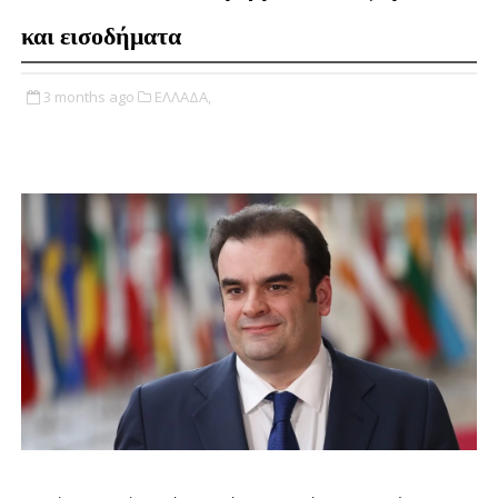
και εισοδήματα
3 months ago
ΕΛΛΑΔΑ,