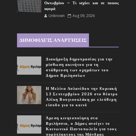
Οκτωβρίου – Τι ισχύει και σε ποιους
αφορά
Unknown
Aug 09, 2026
ΔΗΜΟΦΙΛΕΊΣ ΑΝΑΡΤΉΣΕΙΣ
Διακήρυξη δημοπρασίας για την
μίσθωση ακινήτου για τη
στάθμευση των οχημάτων του
Δήμου Βριλησσίων
Η Μελίνα Ασλανίδου την Kυριακή
13 Σεπτεμβρίου 2026 στο θέατρο
Αλίκη Βουγιουκλάκη με ελεύθερη
είσοδο για το κοινό
Άμεση κινητοποίηση στα
Βριλήσσια, ο Δήμος ανοίγει το
Κοινωνικό Παντοπωλείο για τους
πυρόπληκτους της Μάνδρας