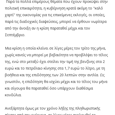
Παρά τα πολλά επιμέρους θέματα που έχουν προκύψει στην
πολιτική επικαιρότητα, η κυβέρνηση κρατά ακόμη το "καλό
χαρτί" της οικονομίας για τις επικείμενες εκλογές, οι οποίες,
παρά τις διαδοχικές διαψεύσεις, μπορεί να έρθουν νωρίτερα
από την άνοιξη αν η κρίση παραταθεί μέχρι και τον
Σεπτέμβριο.
Μια κρίση η οποία κλείνει σε λίγες μέρες τον τρίτο της μήνα,
χωρίς κανείς να μπορεί με βεβαιότητα να προβλέψει το τέλος
της, ενώ στο μεταξύ έχει στείλει την τιμή της βενζίνης στα 2
ευρώ και το πετρέλαιο κίνησης στα 1,7 ευρώ το λίτρο, με τη
βοήθεια και της επιδότησης των 20 λεπτών στην αντλία. Ως
γνωστόν, η επιδότηση θα ισχύει μέχρι και το τέλος του μήνα
και σίγουρα θα παραταθεί όσο υπάρχουν διαθέσιμα
κονδύλια.
Ανεξάρτητα όμως με τον χρόνο λήξης της πληθωριστικής
πίεσης από την ενέργεια, σε λίγες μέρες ακολουθεί το