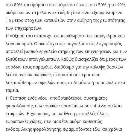
στο 80% του φόρου του επόμενου έτους, στο 50% ή το 40%,
ακόμα και αν τα μελλοντικά κέρδη δεν είναι εξασφαλισμένα.
Το μέτρο στοχεύει κατευθείαν στην αύξηση της ρευστότητας
των επιχειρήσεων.
Η αύξηση του ακατάσχετου περιθωρίου του επαγγελματικού
λογαριασμού. Ο ακατάσχετος επαγγελματικός λογαριασμός
αποτελεί βασικό εργαλείο στήριξης των επιχειρήσεων και των
ελεύθερων επαγγελματιών, καθώς διασφαλίζει ότι μέρος των
εσόδων τους παραμένει διαθέσιμο για την κάλυψη βασικών
λειτουργικών αναγκών, ακόμα και σε περίπτωση
ληξιπρόθεσμων οφειλών προς το Δημόσιο ή τα ασφαλιστικά
ταμεία.
Η θέσπιση ενός νέου, αποδοτικότερου συστήματος
φορολόγησης των νομικών προσώπων σε επίπεδο ομίλου
εταιρειών. Η χώρα μας, σε αντίθεση με πολλές άλλες
ευρωπαϊκές χώρες, δεν διαθέτει ακόμη καθεστώς
ενδοομιλικής φορολόγησης, εφαρμόζοντας εδώ και χρόνια