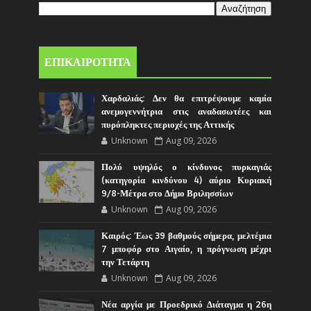
ΕΠΙΚΑΙΡΟΤΗΤΑ
Χαρδαλιάς: Δεν θα επιτρέψουμε καμία
ανεμογεννήτρια στις αναδασωτέες και
πυρόπληκτες περιοχές της Αττικής
Unknown
Aug 09, 2026
Πολύ υψηλός ο κίνδυνος πυρκαγιάς
(κατηγορία κινδύνου 4) αύριο Κυριακή
9/8-Μέτρα στο Δήμο Βριλησσίων
Unknown
Aug 09, 2026
Καιρός: Έως 39 βαθμούς σήμερα, μελτέμια
7 μποφόρ στο Αιγαίο, η πρόγνωση μέχρι
την Τετάρτη
Unknown
Aug 09, 2026
Νέα αργία με Προεδρικό Διάταγμα η 26η