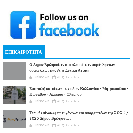
ΕΠΙΚΑΙΡΟΤΗΤΑ
Ο Δήμος Βριλησσίων στο πλευρό των πυρόπληκτων
συμπολιτών μας στην Δυτική Αττική
Unknown
Aug 08, 2026
Επιστολή κατοίκων των οδών Καλλιανίου - Μητροπούλου -
Κισσάβου - Αλφειού - Ολύμπου
Unknown
Aug 08, 2026
Τελικός πίνακας επιτυχόντων και απορριπτέων της ΣΟΧ 4 /
2026 Δήμου Βριλησσίων
Unknown
Aug 08, 2026