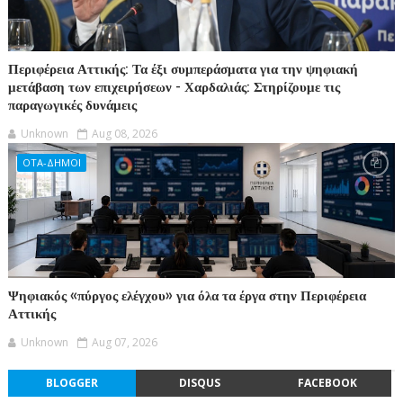
Περιφέρεια Αττικής: Τα έξι συμπεράσματα για την ψηφιακή
μετάβαση των επιχειρήσεων - Χαρδαλιάς: Στηρίζουμε τις
παραγωγικές δυνάμεις
Unknown
Aug 08, 2026
ΟΤΑ-ΔΗΜΟΙ
Ψηφιακός «πύργος ελέγχου» για όλα τα έργα στην Περιφέρεια
Αττικής
Unknown
Aug 07, 2026
BLOGGER
DISQUS
FACEBOOK