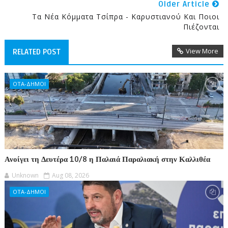
Older Article
Τα Νέα Κόμματα Τσίπρα - Καρυστιανού Και Ποιοι
Πιέζονται
View More
RELATED POST
ΟΤΑ-ΔΗΜΟΙ
Ανοίγει τη Δευτέρα 10/8 η Παλαιά Παραλιακή στην Καλλιθέα
Unknown
Aug 08, 2026
ΟΤΑ-ΔΗΜΟΙ