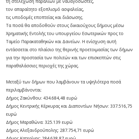
τη στελέχωση παραλιών με ναυαγοσώστες,
τον απαραίτητο εξοπλισμό ασφαλείας,
τις υποδομές εποπτείας και διάσωσης.
Τα ποσά θα αποδοθούν στους δικαιούχους δήμους μέσω
Χρηματικής Εντολής του υπουργείου Εσωτερικών προς το
Ταμείο Παρακαταθηκών και Δανείων. Η ενίσχυση αυτή
εντάσσεται στο πλαίσιο της θερινής προετοιμασίας των δήμων
για την προστασία των πολιτών και των επισκεπτών στις
παραθαλάσσιες περιοχές της χώρας.
Μεταξύ των δήμων που λαμβάνουν τα υψηλότερα ποσά
περιλαμβάνονται:
Δήμος Ζακύνθου: 434.684,48 ευρώ
Δήμος Κεντρικής Κέρκυρας και Διαποντίων Νήσων: 337.516,75
ευρώ
Δήμος Μαραθώνα: 325.139 ευρώ
Δήμος Αλεξανδρούπολης: 287.754,71 ευρώ
Δήμος Κατερίνης: 284.638,87 ευρώ