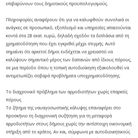
επιβαρύνουν τους δημοτικούς προϋπολογισμούς.
Πληροφορίες αναφέρουν ότι για να καλυφθούν συνολικά οι
ανάγκες σε προσωπικό, εξοπλισμό και υπηρεσίες απαιτούνται
κοντά στα 28 εκατ. ευρώ, δηλαδή σχεδόν τα διπλάσια από τη
χρηματοδότηση που έχει εγκριθεί μέχρι στιγμής. Αυτό
σημαίνει ότι αρκετοί δήμοι ενδέχεται να χρειαστεί να
καλύψουν σημαντικό μέρος των δαπανών από ίδιους πόρους,
σε μια περίοδο όπου η τοπική αυτοδιοίκηση εξακολουθεί να
αντιμετωπίζει σοβαρά προβλήματα υποχρηματοδότησης.
Το διαχρονικό πρόβλημα των αρμοδιοτήτων χωρίς επαρκείς
πόρους
Το ζήτημα της ναυαγοσωστικής κάλυψης επαναφέρει στο
προσκήνιο τη διαχρονική συζήτηση για τη μεταφορά
αρμοδιοτήτων στους δήμους χωρίς την αντίστοιχη οικονομική
στήριξη από το κράτος. Αν και, σύμφωνα με αυτοδιοικητικούς