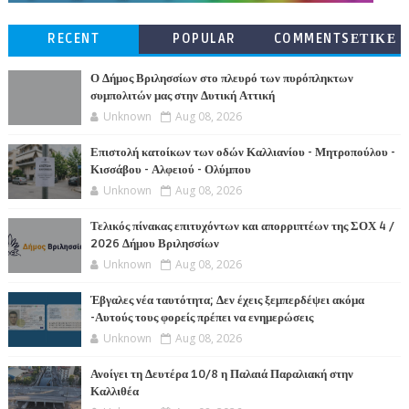
RECENT
POPULAR
COMMENTSΕΤΙΚΕ
ΤΕΣ
Ο Δήμος Βριλησσίων στο πλευρό των πυρόπληκτων
συμπολιτών μας στην Δυτική Αττική
Unknown
Aug 08, 2026
Επιστολή κατοίκων των οδών Καλλιανίου - Μητροπούλου -
Κισσάβου - Αλφειού - Ολύμπου
Unknown
Aug 08, 2026
Τελικός πίνακας επιτυχόντων και απορριπτέων της ΣΟΧ 4 /
2026 Δήμου Βριλησσίων
Unknown
Aug 08, 2026
Έβγαλες νέα ταυτότητα; Δεν έχεις ξεμπερδέψει ακόμα
-Αυτούς τους φορείς πρέπει να ενημερώσεις
Unknown
Aug 08, 2026
Ανοίγει τη Δευτέρα 10/8 η Παλαιά Παραλιακή στην
Καλλιθέα