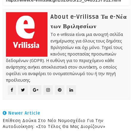
About e-Vrilissa Τα e-Νέα
των Βριλησσίων
Το e-vrilissia είναι μια ανοιχτή σελίδα
ενημέρωσης για όλους τους δημότες
Βριλησσίων και όχι μόνο. Τηρεί τους
κανόνες προστασίας προσωπικών
δεδομένων (GDPR). Η ευθύνη για το περιεχόμενο κάθε
ανάρτησης ανήκει αποκλειστικά στον συντάκτη, ο οποίος
οφείλει να αναφέρει το ονοματεπώνυμό του ή την πηγή
προέλευσης.
Newer Article
Επίθεση Δούκα Στο Νέο Νομοσχέδιο Για Την
Αυτοδιοίκηση: «Στο Τέλος Θα Μας Διορίζουν»