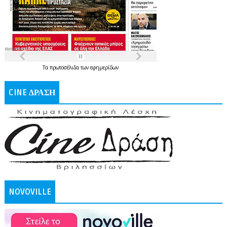
Τα
πρωτοσέλιδα
των
εφημερίδων
CINE ΔΡΑΣΗ
NOVOVILLE