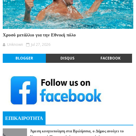
Χρυσό μετάλλιο για την Εθνική πόλο
Unknown
Jul 27, 2026
BLOGGER
DISQUS
FACEBOOK
ΕΠΙΚΑΙΡΟΤΗΤΑ
Άμεση κινητοποίηση στα Βριλήσσια, ο Δήμος ανοίγει το