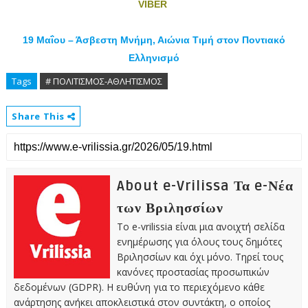
VIBER
19 Μαΐου – Άσβεστη Μνήμη, Αιώνια Τιμή στον Ποντιακό
Ελληνισμό
Tags
# ΠΟΛΙΤΙΣΜΟΣ-ΑΘΛΗΤΙΣΜΟΣ
Share This
About e-Vrilissa Τα e-Νέα
των Βριλησσίων
Το e-vrilissia είναι μια ανοιχτή σελίδα
ενημέρωσης για όλους τους δημότες
Βριλησσίων και όχι μόνο. Τηρεί τους
κανόνες προστασίας προσωπικών
δεδομένων (GDPR). Η ευθύνη για το περιεχόμενο κάθε
ανάρτησης ανήκει αποκλειστικά στον συντάκτη, ο οποίος