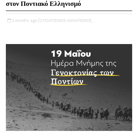
στον Ποντιακό Ελληνισμό
3 months ago
ΠΟΛΙΤΙΣΜΟΣ-ΑΘΛΗΤΙΣΜΟΣ,