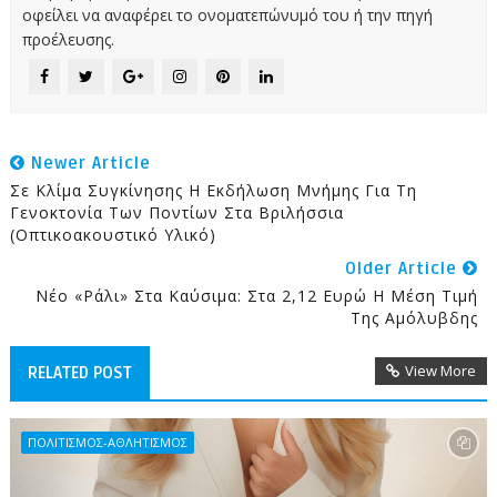
οφείλει να αναφέρει το ονοματεπώνυμό του ή την πηγή
προέλευσης.
Newer Article
Σε Κλίμα Συγκίνησης Η Εκδήλωση Μνήμης Για Τη
Γενοκτονία Των Ποντίων Στα Βριλήσσια
(Οπτικοακουστικό Υλικό)
Older Article
Νέο «ράλι» Στα Καύσιμα: Στα 2,12 Ευρώ Η Μέση Τιμή
Της Αμόλυβδης
View More
RELATED POST
ΠΟΛΙΤΙΣΜΟΣ-ΑΘΛΗΤΙΣΜΟΣ