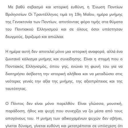
Με βαθύ σεβασμό και ιστορική ευθύνη, η Ένωση Ποντίων
Βριλησσίων Οι Τραντέλληνες τιμά τη 19η Μαΐου, ημέρα μνήμης
της Γενοκτονία των Ποντίων, αποτίοντας φόρο τιμής στα θύματα
του Ποντιακού Ελληνισμού και σε όλους όσοι υπέστησαν
διωγμούς, ξεριζωμό και απώλεια.
Η ημέρα αυτή δεν αποτελεί μόνο μια ιστορική αναφορά, αλλά ένα
ζωντανό κάλεσμα μνήμης και συνείδησης. Είναι η στιγμή που ο
Ποντιακός Ελληνισμός, όπου γης, ενώνει τη φωνή του για να
διατηρήσει άσβεστη την ιστορική αλήθεια και να μεταδώσει στις
νεότερες γενιές την αξία της μνήμης, της αξιοπρέπειας και της
ταυτότητας.
Ο Πόντος δεν είναι μόνο παρελθόν. Είναι γλώσσα, μουσική,
παράδοση, ήθος και ψυχή που συνεχίζει να ζει μέσα από τους
απογόνους του. Η μνήμη των αδικοχαμένων ψυχών δεν σβήνει,
γίνεται δύναμη, γίνεται ευθύνη και μετατρέπεται σε υπόσχεση ότι