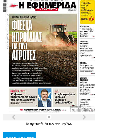
Τα
πρωτοσέλιδα
των
εφημερίδων