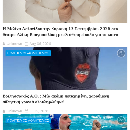
Η Μελίνα Ασλανίδου την Kυριακή 13 Σεπτεμβρίου 2026 στο
θέατρο Αλίκη Βουγιουκλάκη με ελεύθερη είσοδο για το κοινό
Unknown
Aug 06, 2026
ΠΟΛΙΤΙΣΜΟΣ-ΑΘΛΗΤΙΣΜΟΣ
Βριλησσιακός Α.Ο. : Μία ακόμη πετυχημένη, χαρούμενη
αθλητική χρονιά ολοκληρώθηκε!!
Unknown
Jul 29, 2026
ΠΟΛΙΤΙΣΜΟΣ-ΑΘΛΗΤΙΣΜΟΣ