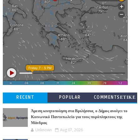
RECENT
POPULAR
COMMENTSΕΤΙΚΕ
ΤΕΣ
Άμεση κινητοποίηση στα Βριλήσσια, ο Δήμος ανοίγει το
Κοινωνικό Παντοπωλείο για τους πυρόπληκτους της
Μάνδρας
Unknown
Aug 07, 2026