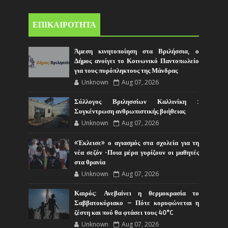
ΕΠΙΚΑΙΡΟΤΗΤΑ
Άμεση κινητοποίηση στα Βριλήσσια, ο
Δήμος ανοίγει το Κοινωνικό Παντοπωλείο
για τους πυρόπληκτους της Μάνδρας
Unknown
Aug 07, 2026
Σύλλογος Βριλησσίων Καλλινίκη :
Συγκέντρωση ανθρωπιστικής βοήθειας
Unknown
Aug 07, 2026
«Έκλεισε» ο αγιασμός στα σχολεία για τη
νέα σεζόν -Ποια μέρα γυρίζουν οι μαθητές
στα θρανία
Unknown
Aug 07, 2026
Καιρός: Ανεβαίνει η θερμοκρασία το
Σαββατοκύριακο – Πότε κορυφώνεται η
ζέστη και πού θα φτάσει τους 40°C
Unknown
Aug 07, 2026