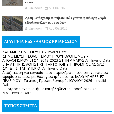
κοινό
Unknown
Aug 06, 2026
Άρση κατάσχεσης ακινήτου: Πώς γίνεται η πώληση χωρίς
εξόφληση όλων των οφειλών
Unknown
Aug 06, 2026
ΔΙΑΥΓΕΙΑ RSS - ΔΗΜΟΣ ΒΡΙΛΗΣΣΙΩΝ
ΔΑΠΑΝΗ ΔΗΜΟΣΙΕΥΣΗΣ
- Invalid Date
ΔΗΜΟΣΙΕΥΣΗ ΙΣΟΛΟΓΙΣΜΟΥ ΠΡΟΫΠΟΛΟΓΙΣΜΟΥ -
ΑΠΟΛΟΓΙΣΜΟΥ ΕΤΩΝ 2018-2023 ΣΤΗΝ ΑΜΑΡΥΣΙΑ
- Invalid Date
ΕΠΑ ΑΤΤΙΚΗΣ ΛΟΓΙΣΤΙΚΗ ΤΑΚΤΟΠΟΙΗΣΗ ΠΡΟΜΗΘΕΙΑΣ 5/26
ΔΦ, ΔΤ & ΤΑΠ ΥΠΕΡ ΟΤΑ
- Invalid Date
Αποζημίωση για εργασία προς συμπλήρωση του υποχρεωτικού
ωραρίου ενιαίου μισθολογίου (μόνιμοι και ΙΔΑΧ) ΥΠΗΡΕΣΙΕΣ
ΠΡΑΣΙΝΟΥ - Τακτικός Προυπολογισμός ΙΟΥΛΙΟΥ 2026
- Invalid
Date
Επιστροφή αχρεωστήτως καταβληθέντος ποσoύ στην κα
Ν.Λ.
- Invalid Date
ΤΥΠΟΣ ΣΗΜΕΡΑ