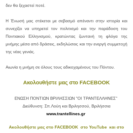
δεν θα ξεχαστεί ποτέ.
Η Ένωσή μας στέκεται με σεβασμό απέναντι στην ιστορία και
συνεχίζει να υπηρετεί τον πολιτισμό και την παράδοση του
Ποντιακού Ελληνισμού, κρατώντας ζωντανή τη φλόγα της
μνήμης μέσα από δράσεις, εκδηλώσεις και την ενεργή συμμετοχή
της νέας γενιάς.
Αιωνία η μνήμη σε όλους τους αδικοχαμένους του Πόντου.
Ακολουθήστε μας στο FACEBOOK
ΕΝΩΣΗ ΠΟΝΤΙΩΝ ΒΡΙΛΗΣΣΙΩΝ "ΟΙ ΤΡΑΝΤΕΛΛΗΝΕΣ"
Διεύθυνση: Σπ.Λούη και Βριλησσού, Βριλήσσια
www.trantellines.gr
Ακολουθήστε μας στο FACEBOOK
στο YouTube
και στο