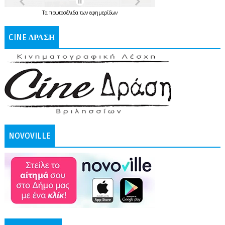
Τα
πρωτοσέλιδα
των
εφημερίδων
CINE ΔΡΑΣΗ
NOVOVILLE