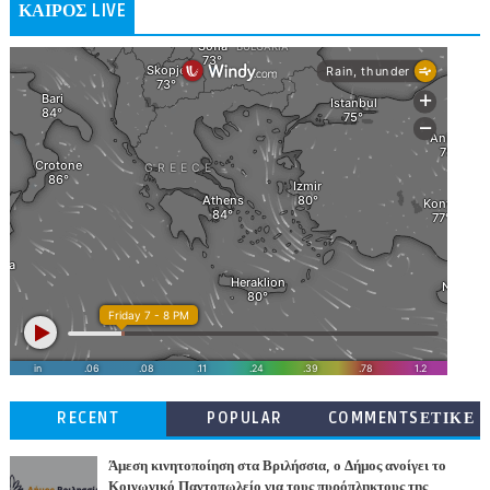
ΚΑΙΡΟΣ LIVE
RECENT
POPULAR
COMMENTSΕΤΙΚΕ
ΤΕΣ
Άμεση κινητοποίηση στα Βριλήσσια, ο Δήμος ανοίγει το
Κοινωνικό Παντοπωλείο για τους πυρόπληκτους της