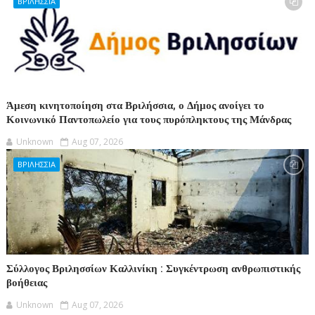
ΒΡΙΛΗΣΣΙΑ
Άμεση κινητοποίηση στα Βριλήσσια, ο Δήμος ανοίγει το
Κοινωνικό Παντοπωλείο για τους πυρόπληκτους της Μάνδρας
Unknown
Aug 07, 2026
ΒΡΙΛΗΣΣΙΑ
Σύλλογος Βριλησσίων Καλλινίκη : Συγκέντρωση ανθρωπιστικής
βοήθειας
Unknown
Aug 07, 2026