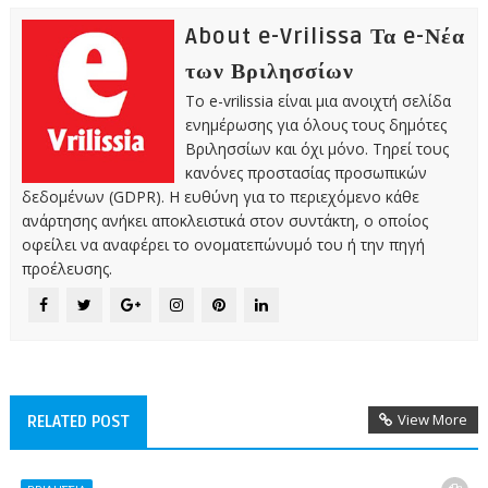
About e-Vrilissa Τα e-Νέα
των Βριλησσίων
Το e-vrilissia είναι μια ανοιχτή σελίδα
ενημέρωσης για όλους τους δημότες
Βριλησσίων και όχι μόνο. Τηρεί τους
κανόνες προστασίας προσωπικών
δεδομένων (GDPR). Η ευθύνη για το περιεχόμενο κάθε
ανάρτησης ανήκει αποκλειστικά στον συντάκτη, ο οποίος
οφείλει να αναφέρει το ονοματεπώνυμό του ή την πηγή
προέλευσης.
View More
RELATED POST