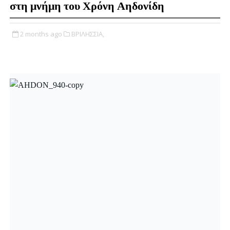
στη μνήμη του Χρόνη Αηδονίδη
2 months ago
ΒΡΙΛΗΣΣΙΑ,