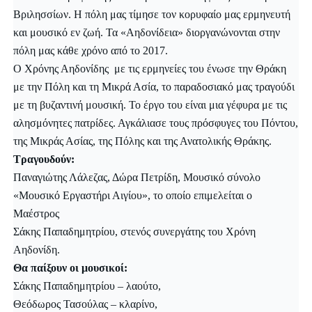
Βριλησσίων. Η πόλη μας τίμησε τον κορυφαίο μας ερμηνευτή
και μουσικό εν ζωή. Τα «Αηδονίδεια» διοργανώνονται στην
πόλη μας κάθε χρόνο από το 2017.
Ο Χρόνης Αηδονίδης με τις ερμηνείες του ένωσε την Θράκη
με την Πόλη και τη Μικρά Ασία, το παραδοσιακό μας τραγούδι
με τη βυζαντινή μουσική. Το έργο του είναι μια γέφυρα με τις
αλησμόνητες πατρίδες. Αγκάλιασε τους πρόσφυγες του Πόντου,
της Μικράς Ασίας, της Πόλης και της Ανατολικής Θράκης.
Τραγουδούν:
Παναγιώτης Λάλεζας, Δώρα Πετρίδη, Μουσικό σύνολο
«Μουσικό Εργαστήρι Αιγίου», το οποίο επιμελείται ο
Μαέστρος
Σάκης Παπαδημητρίου, στενός συνεργάτης του Χρόνη
Αηδονίδη.
Θα παίξουν οι μουσικοί:
Σάκης Παπαδημητρίου – λαούτο,
Θεόδωρος Τασούλας – κλαρίνο,