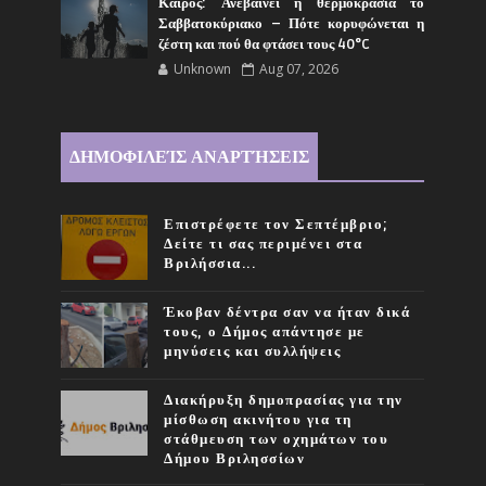
Καιρός: Ανεβαίνει η θερμοκρασία το
Σαββατοκύριακο – Πότε κορυφώνεται η
ζέστη και πού θα φτάσει τους 40°C
Unknown
Aug 07, 2026
ΔΗΜΟΦΙΛΕΊΣ ΑΝΑΡΤΉΣΕΙΣ
Επιστρέφετε τον Σεπτέμβριο;
Δείτε τι σας περιμένει στα
Βριλήσσια...
Έκοβαν δέντρα σαν να ήταν δικά
τους, ο Δήμος απάντησε με
μηνύσεις και συλλήψεις
Διακήρυξη δημοπρασίας για την
μίσθωση ακινήτου για τη
στάθμευση των οχημάτων του
Δήμου Βριλησσίων