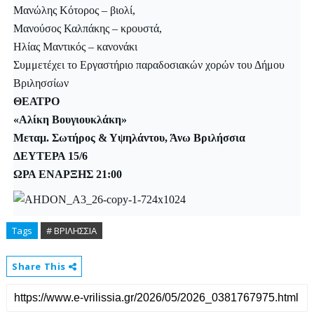
Μανώλης Κότορος – βιολί,
Μανούσος Καλπάκης – κρουστά,
Ηλίας Μαντικός – κανονάκι
Συμμετέχει το Εργαστήριο παραδοσιακών χορών του Δήμου
Βριλησσίων
ΘΕΑΤΡΟ
«Αλίκη Βουγιουκλάκη»
Μεταμ. Σωτήρος & Υψηλάντου, Άνω Βριλήσσια
ΔΕΥΤΕΡΑ 15/6
ΩΡΑ ΕΝΑΡΞΗΣ 21:00
Tags
# ΒΡΙΛΗΣΣΙΑ
Share This