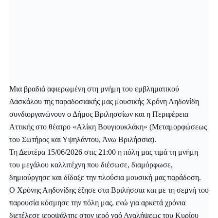
Μια βραδιά αφιερωμένη στη μνήμη του εμβληματικού
Δασκάλου της παραδοσιακής μας μουσικής Χρόνη Αηδονίδη
συνδιοργανώνουν ο Δήμος Βριλησσίων και η Περιφέρεια
Αττικής στο θέατρο «Αλίκη Βουγιουκλάκη» (Μεταμορφώσεως
του Σωτήρος και Υψηλάντου, Άνω Βριλήσσια).
Τη Δευτέρα 15/06/2026 στις 21:00 η πόλη μας τιμά τη μνήμη
του μεγάλου καλλιτέχνη που διέσωσε, διαμόρφωσε,
δημιούργησε και δίδαξε την πλούσια μουσική μας παράδοση.
Ο Χρόνης Αηδονίδης έζησε στα Βριλήσσια και με τη σεμνή του
παρουσία κόσμησε την πόλη μας, ενώ για αρκετά χρόνια
διετέλεσε ιεροψάλτης στον ιερό ναό Αναλήψεως του Κυρίου