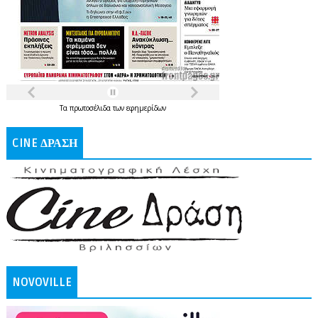
Τα
πρωτοσέλιδα
των
εφημερίδων
CINE ΔΡΑΣΗ
NOVOVILLE