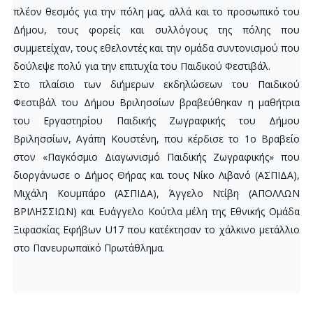
πλέον θεσμός για την πόλη μας, αλλά και το προσωπικό του
Δήμου, τους φορείς και συλλόγους της πόλης που
συμμετείχαν, τους εθελοντές και την ομάδα συντονισμού που
δούλεψε πολύ για την επιτυχία του Παιδικού Φεστιβάλ.
Στο πλαίσιο των διήμερων εκδηλώσεων του Παιδικού
Φεστιβάλ του Δήμου Βριλησσίων βραβεύθηκαν η μαθήτρια
του Εργαστηρίου Παιδικής Ζωγραφικής του Δήμου
Βριλησσίων, Αγάπη Κουστένη, που κέρδισε το 1ο Βραβείο
στον «Παγκόσμιο Διαγωνισμό Παιδικής Ζωγραφικής» που
διοργάνωσε ο Δήμος Θήρας και τους Νίκο Λιβανό (ΑΣΠΙΔΑ),
Μιχάλη Κουμπάρο (ΑΣΠΙΔΑ), Άγγελο Ντίβη (ΑΠΟΛΛΩΝ
ΒΡΙΛΗΣΣΙΩΝ) και Ευάγγελο Κούτλα μέλη της Εθνικής Ομάδα
Ξιφασκίας Εφήβων U17 που κατέκτησαν το χάλκινο μετάλλιο
στο Πανευρωπαϊκό Πρωτάθλημα.