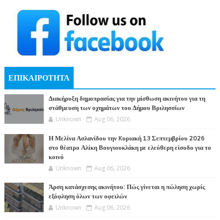
ΕΠΙΚΑΙΡΟΤΗΤΑ
Διακήρυξη δημοπρασίας για την μίσθωση ακινήτου για τη
στάθμευση των οχημάτων του Δήμου Βριλησσίων
Unknown
Aug 06, 2026
Η Μελίνα Ασλανίδου την Kυριακή 13 Σεπτεμβρίου 2026
στο θέατρο Αλίκη Βουγιουκλάκη με ελεύθερη είσοδο για το
κοινό
Unknown
Aug 06, 2026
Άρση κατάσχεσης ακινήτου: Πώς γίνεται η πώληση χωρίς
εξόφληση όλων των οφειλών
Unknown
Aug 06, 2026