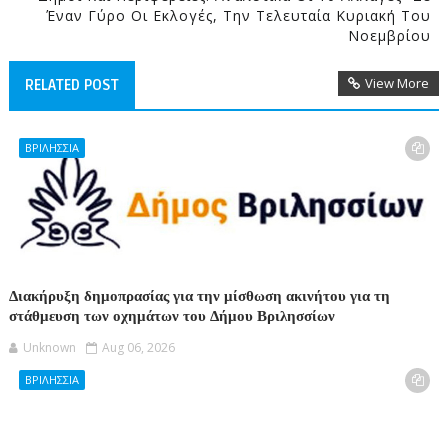
Έναν Γύρο Οι Εκλογές, Την Τελευταία Κυριακή Του
Νοεμβρίου
View More
RELATED POST
ΒΡΙΛΗΣΣΙΑ
Διακήρυξη δημοπρασίας για την μίσθωση ακινήτου για τη
στάθμευση των οχημάτων του Δήμου Βριλησσίων
Unknown
Aug 06, 2026
ΒΡΙΛΗΣΣΙΑ