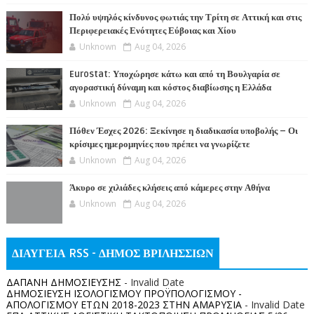
Πολύ υψηλός κίνδυνος φωτιάς την Τρίτη σε Αττική και στις
Περιφερειακές Ενότητες Εύβοιας και Χίου
Unknown
Aug 04, 2026
Eurostat: Υποχώρησε κάτω και από τη Βουλγαρία σε
αγοραστική δύναμη και κόστος διαβίωσης η Ελλάδα
Unknown
Aug 04, 2026
Πόθεν Έσχες 2026: Ξεκίνησε η διαδικασία υποβολής – Οι
κρίσιμες ημερομηνίες που πρέπει να γνωρίζετε
Unknown
Aug 04, 2026
Άκυρο σε χιλιάδες κλήσεις από κάμερες στην Αθήνα
Unknown
Aug 04, 2026
ΔΙΑΥΓΕΙΑ RSS - ΔΗΜΟΣ ΒΡΙΛΗΣΣΙΩΝ
ΔΑΠΑΝΗ ΔΗΜΟΣΙΕΥΣΗΣ
- Invalid Date
ΔΗΜΟΣΙΕΥΣΗ ΙΣΟΛΟΓΙΣΜΟΥ ΠΡΟΫΠΟΛΟΓΙΣΜΟΥ -
ΑΠΟΛΟΓΙΣΜΟΥ ΕΤΩΝ 2018-2023 ΣΤΗΝ ΑΜΑΡΥΣΙΑ
- Invalid Date