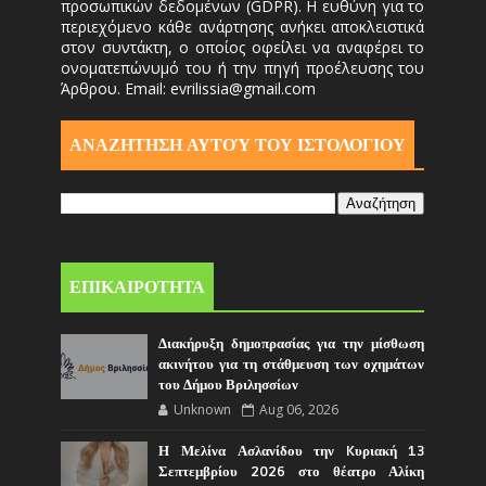
προσωπικών δεδομένων (GDPR). Η ευθύνη για το
περιεχόμενο κάθε ανάρτησης ανήκει αποκλειστικά
στον συντάκτη, ο οποίος οφείλει να αναφέρει το
ονοματεπώνυμό του ή την πηγή προέλευσης του
Άρθρου. Email: evrilissia@gmail.com
ΑΝΑΖΗΤΗΣΗ ΑΥΤΟΎ ΤΟΥ ΙΣΤΟΛΟΓΙΟΥ
ΕΠΙΚΑΙΡΟΤΗΤΑ
Διακήρυξη δημοπρασίας για την μίσθωση
ακινήτου για τη στάθμευση των οχημάτων
του Δήμου Βριλησσίων
Unknown
Aug 06, 2026
Η Μελίνα Ασλανίδου την Kυριακή 13
Σεπτεμβρίου 2026 στο θέατρο Αλίκη