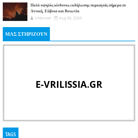
Πολύ υψηλός κίνδυνος εκδήλωσης πυρκαγιάς σήμερα σε
Αττική, Εύβοια και Βοιωτία
Unknown
Aug 06, 2026
ΜΑΣ ΣΤΗΡΙΖΟΥΝ
E-VRILISSIA.GR
TAGS