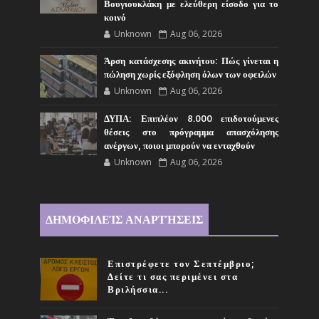
Βουγιουκλάκη με ελεύθερη είσοδο για το
κοινό
Unknown
Aug 06, 2026
Άρση κατάσχεσης ακινήτου: Πώς γίνεται η
πώληση χωρίς εξόφληση όλων των οφειλών
Unknown
Aug 06, 2026
ΔΥΠΑ: Επιπλέον 8.000 επιδοτούμενες
θέσεις στο πρόγραμμα απασχόλησης
ανέργων, ποιοι μπορούν να ενταχθούν
Unknown
Aug 06, 2026
ΔΗΜΟΦΙΛΕΊΣ ΑΝΑΡΤΉΣΕΙΣ
Επιστρέφετε τον Σεπτέμβριο;
Δείτε τι σας περιμένει στα
Βριλήσσια...