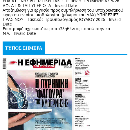
ΕΠΑ ΑΤΤΙΚΗΣ ΛΟΓΙΣΤΙΚΗ ΤΑΚΤΟΠΟΙΗΣΗ ΠΡΟΜΗΘΕΙΑΣ 5/26
ΔΦ, ΔΤ & ΤΑΠ ΥΠΕΡ ΟΤΑ
- Invalid Date
Αποζημίωση για εργασία προς συμπλήρωση του υποχρεωτικού
ωραρίου ενιαίου μισθολογίου (μόνιμοι και ΙΔΑΧ) ΥΠΗΡΕΣΙΕΣ
ΠΡΑΣΙΝΟΥ - Τακτικός Προυπολογισμός ΙΟΥΛΙΟΥ 2026
- Invalid
Date
Επιστροφή αχρεωστήτως καταβληθέντος ποσoύ στην κα
Ν.Λ.
- Invalid Date
ΤΥΠΟΣ ΣΗΜΕΡΑ