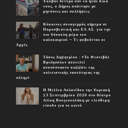
Έκοβαν δέντρα σαν να ήταν δικά
τους, ο Δήμος απάντησε με
μηνύσεις και συλλήψεις
Κόκκινος συναγερμός σήμερα σε
Πυροσβεστική και ΕΛ.ΑΣ. για την
πιο δύσκολη μέρα του
καλοκαιριού – Τι φοβούνται οι
Αρχές
Τάσος Δηµητρίου : «Το Φεστιβάλ
Βριλησσίων αποτελεί
αναπόσπαστο κοµµάτι της
πολιτιστικής ταυτότητας της
πόλης»
Η Μελίνα Ασλανίδου την Kυριακή
13 Σεπτεμβρίου 2026 στο θέατρο
Αλίκη Βουγιουκλάκη με ελεύθερη
είσοδο για το κοινό