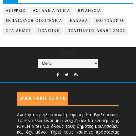
ΑΠΟΨΕΙΣ
ΑΣΦΑΛΕΙΑ-ΥΓΕΙΑ
ΒΡΙΛΗΣΣΙΑ
ΕΚΠΑΙΔΕΥΣΗ-ΟΙΚΟΓΕΝΕΙΑ
ΕΛΛΑΔΑ
ΕΟΡΤΟΛΟΓΙΟ
ΟΤΑ-ΔΗΜΟΙ
ΠΟΛΙΤΙΚΗ
ΠΟΛΙΤΙΣΜΟΣ-ΑΘΛΗΤΙΣΜΟΣ
Pages
WWW.E-VRILISSIA.GR
Ανεξάρτητη ηλεκτρονική εφημερίδα Βριλησσίων.
Το e-vrilissia είναι μια ανοιχτή σελίδα ενημέρωσης
(OPEN Site) για όλους τους δημότες Βριλησσίων
και όχι μόνο. Τηρεί τους κανόνες προστασίας