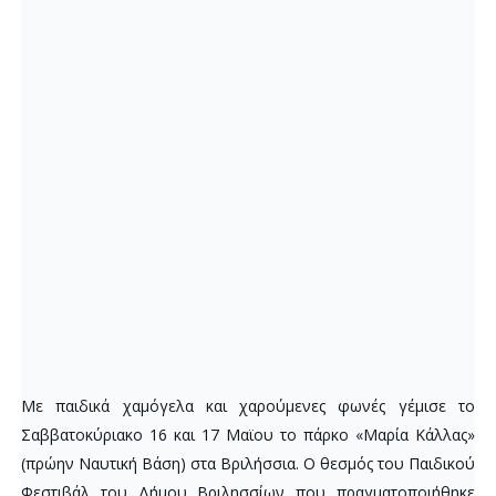
Με παιδικά χαμόγελα και χαρούμενες φωνές γέμισε το
Σαββατοκύριακο 16 και 17 Μαϊου το πάρκο «Μαρία Κάλλας»
(πρώην Ναυτική Βάση) στα Βριλήσσια. Ο θεσμός του Παιδικού
Φεστιβάλ του Δήμου Βριλησσίων που πραγματοποιήθηκε