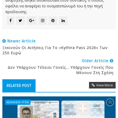
ανάρτησης ανήκει αποκλειστικά στον συντάκτη, ο οποίος
οφείλει να αναφέρει το ονοματεπώνυμό του ή την πηγή
προέλευσης.
Newer Article
Ξεκινούν Οι Αιτήσεις Για Το «Kythira Pass 2026» Των
250 Ευρώ
Older Article
Δεν Υπάρχουν Τέλειοι Γονείς… Υπάρχουν Γονείς Που
Μένουν Στη Σχέση
View More
RELATED POST
ΑΣΦΑΛΕΙΑ-ΥΓΕΙΑ