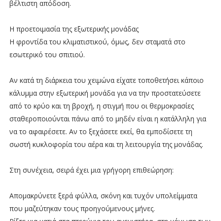
βέλτιστη απόδοση.
Η προετοιμασία της εξωτερικής μονάδας
Η φροντίδα του κλιματιστικού, όμως, δεν σταματά στο
εσωτερικό του σπιτιού.
Αν κατά τη διάρκεια του χειμώνα είχατε τοποθετήσει κάποιο
κάλυμμα στην εξωτερική μονάδα για να την προστατεύσετε
από το κρύο και τη βροχή, η στιγμή που οι θερμοκρασίες
σταθεροποιούνται πάνω από το μηδέν είναι η κατάλληλη για
να το αφαιρέσετε. Αν το ξεχάσετε εκεί, θα εμποδίσετε τη
σωστή κυκλοφορία του αέρα και τη λειτουργία της μονάδας.
Στη συνέχεια, σειρά έχει μια γρήγορη επιθεώρηση:
Απομακρύνετε ξερά φύλλα, σκόνη και τυχόν υπολείμματα
που μαζεύτηκαν τους προηγούμενους μήνες.