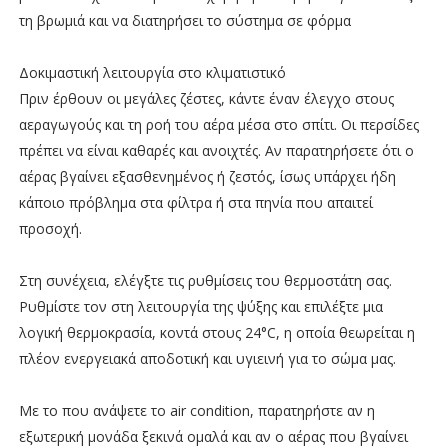
τη βρωμιά και να διατηρήσει το σύστημα σε φόρμα
Δοκιμαστική λειτουργία στο κλιματιστικό
Πριν έρθουν οι μεγάλες ζέστες, κάντε έναν έλεγχο στους
αεραγωγούς και τη ροή του αέρα μέσα στο σπίτι. Οι περσίδες
πρέπει να είναι καθαρές και ανοιχτές. Αν παρατηρήσετε ότι ο
αέρας βγαίνει εξασθενημένος ή ζεστός, ίσως υπάρχει ήδη
κάποιο πρόβλημα στα φίλτρα ή στα πηνία που απαιτεί
προσοχή.
Στη συνέχεια, ελέγξτε τις ρυθμίσεις του θερμοστάτη σας.
Ρυθμίστε τον στη λειτουργία της ψύξης και επιλέξτε μια
λογική θερμοκρασία, κοντά στους 24°C, η οποία θεωρείται η
πλέον ενεργειακά αποδοτική και υγιεινή για το σώμα μας.
Mε το που ανάψετε το air condition, παρατηρήστε αν η
εξωτερική μονάδα ξεκινά ομαλά και αν ο αέρας που βγαίνει