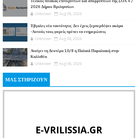
Τελικός πίνακας επιτυχόντων και απορριπτέων της ΣΟΧ 4 /
2026 Δήμου Βριλησσίων
Unknown
Aug 08, 2026
Έβγαλες νέα ταυτότητα; Δεν έχεις ξεμπερδέψει ακόμα
-Αυτούς τους φορείς πρέπει να ενημερώσεις
Unknown
Aug 08, 2026
Ανοίγει τη Δευτέρα 10/8 η Παλαιά Παραλιακή στην
Καλλιθέα
Unknown
Aug 08, 2026
ΜΑΣ ΣΤΗΡΙΖΟΥΝ
E-VRILISSIA.GR