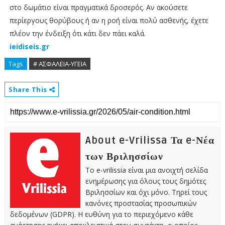
στο δωμάτιο είναι πραγματικά δροσερός. Αν ακούσετε
περίεργους θορύβους ή αν η ροή είναι πολύ ασθενής, έχετε
πλέον την ένδειξη ότι κάτι δεν πάει καλά.
ieidiseis.gr
Tags
# ΑΣΦΑΛΕΙΑ-ΥΓΕΙΑ
Share This
About e-Vrilissa Τα e-Νέα
των Βριλησσίων
Το e-vrilissia είναι μια ανοιχτή σελίδα
ενημέρωσης για όλους τους δημότες
Βριλησσίων και όχι μόνο. Τηρεί τους
κανόνες προστασίας προσωπικών
δεδομένων (GDPR). Η ευθύνη για το περιεχόμενο κάθε