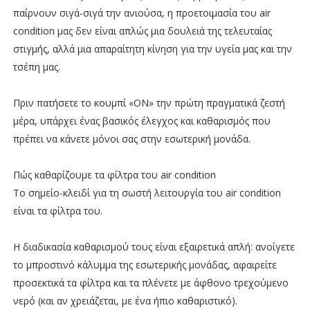
παίρνουν σιγά-σιγά την ανιούσα, η προετοιμασία του air
condition μας δεν είναι απλώς μια δουλειά της τελευταίας
στιγμής, αλλά μια απαραίτητη κίνηση για την υγεία μας και την
τσέπη μας.
Πριν πατήσετε το κουμπί «ON» την πρώτη πραγματικά ζεστή
μέρα, υπάρχει ένας βασικός έλεγχος και καθαρισμός που
πρέπει να κάνετε μόνοι σας στην εσωτερική μονάδα.
Πώς καθαρίζουμε τα φίλτρα του air condition
Το σημείο-κλειδί για τη σωστή λειτουργία του air condition
είναι τα φίλτρα του.
Η διαδικασία καθαρισμού τους είναι εξαιρετικά απλή: ανοίγετε
το μπροστινό κάλυμμα της εσωτερικής μονάδας, αφαιρείτε
προσεκτικά τα φίλτρα και τα πλένετε με άφθονο τρεχούμενο
νερό (και αν χρειάζεται, με ένα ήπιο καθαριστικό).