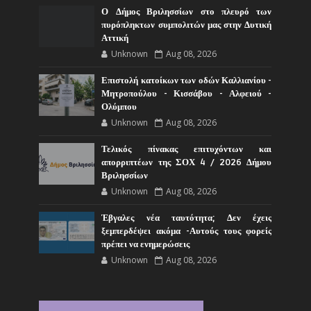
Ο Δήμος Βριλησσίων στο πλευρό των
πυρόπληκτων συμπολιτών μας στην Δυτική
Αττική
Unknown
Aug 08, 2026
Επιστολή κατοίκων των οδών Καλλιανίου -
Μητροπούλου - Κισσάβου - Αλφειού -
Ολύμπου
Unknown
Aug 08, 2026
Τελικός πίνακας επιτυχόντων και
απορριπτέων της ΣΟΧ 4 / 2026 Δήμου
Βριλησσίων
Unknown
Aug 08, 2026
Έβγαλες νέα ταυτότητα; Δεν έχεις
ξεμπερδέψει ακόμα -Αυτούς τους φορείς
πρέπει να ενημερώσεις
Unknown
Aug 08, 2026