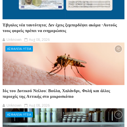
Έβγαλες νέα ταυτότητα; Δεν έχεις ξεμπερδέψει ακόμα -Αυτούς
τους φορείς πρέπει να ενημερώσεις
Unknown
Aug 08, 2026
ΑΣΦΑΛΕΙΑ-ΥΓΕΙΑ
Ιός του Δυτικού Νείλου: Βούλα, Χαλάνδρι, Φυλή και άλλες
περιοχές της Αττικής στο μικροσκόπιο
Unknown
Aug 08, 2026
ΑΣΦΑΛΕΙΑ-ΥΓΕΙΑ