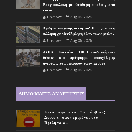
Βουγιουκλάκη με ελεύθερη είσοδο για το
κοινό
Unknown
Aug 06, 2026
Άρση κατάσχεσης ακινήτου: Πώς γίνεται η
πώληση χωρίς εξόφληση όλων των οφειλών
Unknown
Aug 06, 2026
ΔΥΠΑ: Επιπλέον 8.000 επιδοτούμενες
θέσεις στο πρόγραμμα απασχόλησης
ανέργων, ποιοι μπορούν να ενταχθούν
Unknown
Aug 06, 2026
ΔΗΜΟΦΙΛΕΊΣ ΑΝΑΡΤΉΣΕΙΣ
Επιστρέφετε τον Σεπτέμβριο;
Δείτε τι σας περιμένει στα
Βριλήσσια...