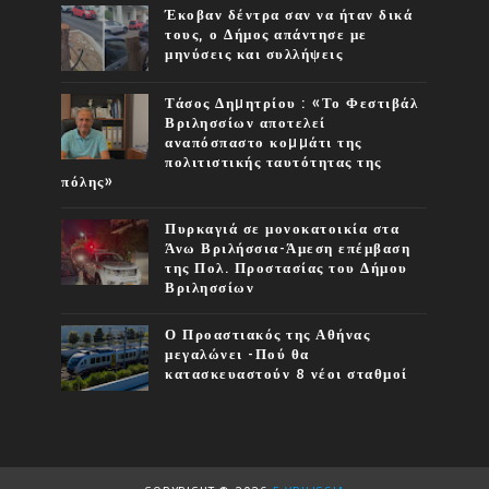
Έκοβαν δέντρα σαν να ήταν δικά
τους, ο Δήμος απάντησε με
μηνύσεις και συλλήψεις
Τάσος Δηµητρίου : «Το Φεστιβάλ
Βριλησσίων αποτελεί
αναπόσπαστο κοµµάτι της
πολιτιστικής ταυτότητας της
πόλης»
Πυρκαγιά σε μονοκατοικία στα
Άνω Βριλήσσια-Άμεση επέμβαση
της Πολ. Προστασίας του Δήμου
Βριλησσίων
Ο Προαστιακός της Αθήνας
μεγαλώνει -Πού θα
κατασκευαστούν 8 νέοι σταθμοί