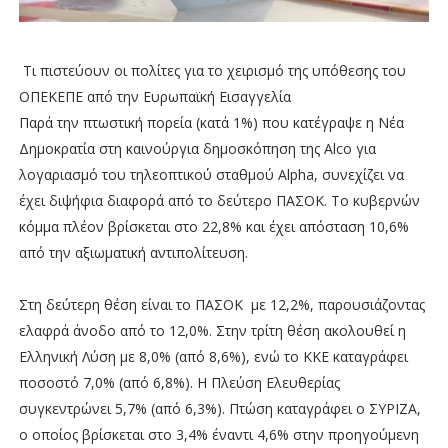
Τι πιστεύουν οι πολίτες για το χειρισμό της υπόθεσης του
ΟΠΕΚΕΠΕ από την Ευρωπαϊκή Εισαγγελία
Παρά την πτωστική πορεία (κατά 1%) που κατέγραψε η Νέα
Δημοκρατία στη καινούργια δημοσκόπηση της Alco για
λογαριασμό του τηλεοπτικού σταθμού Alpha, συνεχίζει να
έχει διψήφια διαφορά από το δεύτερο ΠΑΣΟΚ. Το κυβερνών
κόμμα πλέον βρίσκεται στο 22,8% και έχει απόσταση 10,6%
από την αξιωματική αντιπολίτευση.
Στη δεύτερη θέση είναι το ΠΑΣΟΚ με 12,2%, παρουσιάζοντας
ελαφρά άνοδο από το 12,0%. Στην τρίτη θέση ακολουθεί η
Ελληνική Λύση με 8,0% (από 8,6%), ενώ το ΚΚΕ καταγράφει
ποσοστό 7,0% (από 6,8%). Η Πλεύση Ελευθερίας
συγκεντρώνει 5,7% (από 6,3%). Πτώση καταγράφει ο ΣΥΡΙΖΑ,
ο οποίος βρίσκεται στο 3,4% έναντι 4,6% στην προηγούμενη