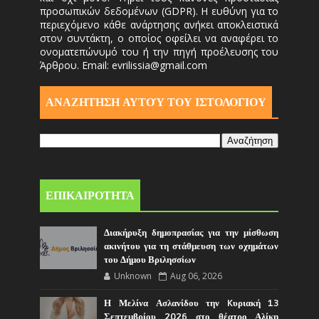
προσωπικών δεδομένων (GDPR). Η ευθύνη για το
περιεχόμενο κάθε ανάρτησης ανήκει αποκλειστικά
στον συντάκτη, ο οποίος οφείλει να αναφέρει το
ονοματεπώνυμό του ή την πηγή προέλευσης του
Άρθρου. Email: evrilissia@gmail.com
ΑΝΑΖΗΤΗΣΗ ΑΥΤΟΎ ΤΟΥ ΙΣΤΟΛΟΓΙΟΥ
ΕΠΙΚΑΙΡΟΤΗΤΑ
Διακήρυξη δημοπρασίας για την μίσθωση
ακινήτου για τη στάθμευση των οχημάτων
του Δήμου Βριλησσίων
Unknown
Aug 06, 2026
Η Μελίνα Ασλανίδου την Kυριακή 13
Σεπτεμβρίου 2026 στο θέατρο Αλίκη