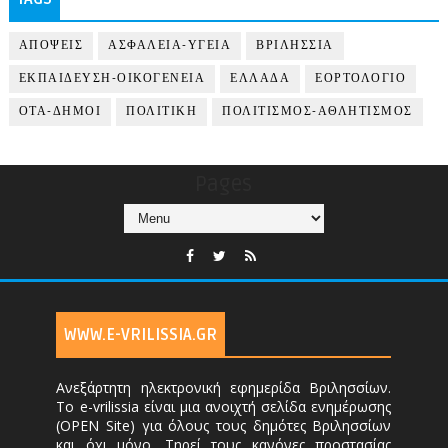
ΑΠΟΨΕΙΣ
ΑΣΦΑΛΕΙΑ-ΥΓΕΙΑ
ΒΡΙΛΗΣΣΙΑ
ΕΚΠΑΙΔΕΥΣΗ-ΟΙΚΟΓΕΝΕΙΑ
ΕΛΛΑΔΑ
ΕΟΡΤΟΛΟΓΙΟ
ΟΤΑ-ΔΗΜΟΙ
ΠΟΛΙΤΙΚΗ
ΠΟΛΙΤΙΣΜΟΣ-ΑΘΛΗΤΙΣΜΟΣ
Pages
WWW.E-VRILISSIA.GR
Ανεξάρτητη ηλεκτρονική εφημερίδα Βριλησσίων.
Το e-vrilissia είναι μια ανοιχτή σελίδα ενημέρωσης
(OPEN Site) για όλους τους δημότες Βριλησσίων
και όχι μόνο. Τηρεί τους κανόνες προστασίας