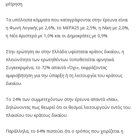
μέτρηση.
Τα υπόλοιπα κόμματα που καταγράφονται στην έρευνα είναι
η Φωνή Λογικής με 2,6%, το ΜέΡΑ25 με 2,5%, η Νίκη με 2,0%,
η Νέα Αριστερά με 1,0% και οι Δημοκράτες με 0,9%.
Στην ερώτηση αν στην Ελλάδα υφίσταται κράτος δικαίου, η
πλειονότητα των ερωτηθέντων τοποθετείται αρνητικά.
Συγκεκριμένα, το 72% απαντά «Όχι», εκφράζοντας
αμφισβήτηση για την ύπαρξη ή τη λειτουργία του κράτους
δικαίου.
Το 24% των συμμετεχόντων στην έρευνα απαντά «Ναι»,
δηλώνοντας πως θεωρεί ότι οι θεσμοί λειτουργούν εντός του
πλαισίου του κράτους δικαίου.
Παράλληλα, το 64% πιστεύει ότι ο τρόπος που χειρίζεται η