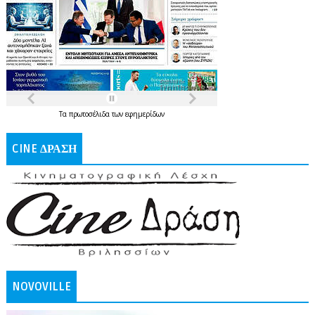
Τα
πρωτοσέλιδα
των
εφημερίδων
CINE ΔΡΑΣΗ
NOVOVILLE