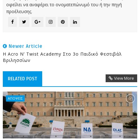
οφείλει να αναφέρει το ονοματεπώνυμό του ή την πηγή
προέλευσης.
Newer Article
Η Acro N’ Twist Academy Στο 3ο Παιδικό Φεστιβάλ
Βριλησσίων
View More
RELATED POST
ΑΠΟΨΕΙΣ