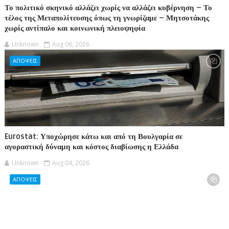
Το πολιτικό σκηνικό αλλάζει χωρίς να αλλάζει κυβέρνηση – Το
τέλος της Μεταπολίτευσης όπως τη γνωρίζαμε – Μητσοτάκης
χωρίς αντίπαλο και κοινωνική πλειοψηφία
Unknown
Aug 06, 2026
ΑΠΟΨΕΙΣ
Eurostat: Υποχώρησε κάτω και από τη Βουλγαρία σε
αγοραστική δύναμη και κόστος διαβίωσης η Ελλάδα
Unknown
Aug 04, 2026
ΑΠΟΨΕΙΣ