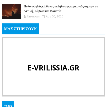
Πολύ υψηλός κίνδυνος εκδήλωσης πυρκαγιάς σήμερα σε
Αττική, Εύβοια και Βοιωτία
Unknown
Aug 06, 2026
ΜΑΣ ΣΤΗΡΙΖΟΥΝ
E-VRILISSIA.GR
TAGS