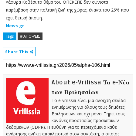
Λάουρα Κοβέσι το θέμα του ΟΠΕΚΕΠΕ δεν συνιστά
παρέμβαση στην πολιτική ζωή της χώρας, έναντι του 26% που
έχει θετική άποψη.
News.gr
Tags
# ΑΠΟΨΕΙΣ
Share This
About e-Vrilissa Τα e-Νέα
των Βριλησσίων
Το e-vrilissia είναι μια ανοιχτή σελίδα
ενημέρωσης για όλους τους δημότες
Βριλησσίων και όχι μόνο. Τηρεί τους
κανόνες προστασίας προσωπικών
δεδομένων (GDPR). Η ευθύνη για το περιεχόμενο κάθε
ανάρτησης ανήκει αποκλειστικά στον συντάκτη, ο οποίος