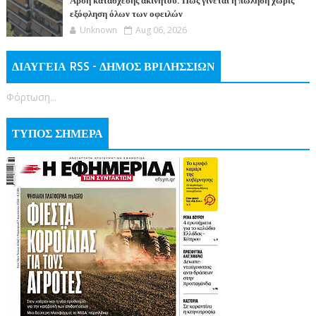
Άρση κατάσχεσης ακινήτου: Πώς γίνεται η πώληση χωρίς
εξόφληση όλων των οφειλών
Unknown
Aug 06, 2026
ΔΙΑΥΓΕΙΑ RSS - ΔΗΜΟΣ ΒΡΙΛΗΣΣΙΩΝ
Φόρτωση...
ΤΥΠΟΣ ΣΗΜΕΡΑ