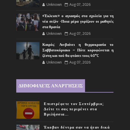
Unknown
Aug 07, 2026
«Έκλεισε» ο αγιασμός στα σχολεία για τη
νέα σεζόν -Ποια μέρα γυρίζουν οι μαθητές
στα θρανία
Unknown
Aug 07, 2026
Καιρός: Ανεβαίνει η θερμοκρασία το
Σαββατοκύριακο – Πότε κορυφώνεται η
ζέστη και πού θα φτάσει τους 40°C
Unknown
Aug 07, 2026
ΔΗΜΟΦΙΛΕΊΣ ΑΝΑΡΤΉΣΕΙΣ
Επιστρέφετε τον Σεπτέμβριο;
Δείτε τι σας περιμένει στα
Βριλήσσια...
Έκοβαν δέντρα σαν να ήταν δικά