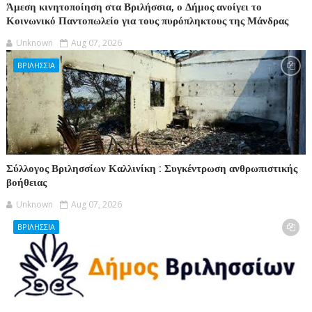
Άμεση κινητοποίηση στα Βριλήσσια, ο Δήμος ανοίγει το
Κοινωνικό Παντοπωλείο για τους πυρόπληκτους της Μάνδρας
Unknown
Aug 07, 2026
ΒΡΙΛΗΣΣΙΑ
Σύλλογος Βριλησσίων Καλλινίκη : Συγκέντρωση ανθρωπιστικής
βοήθειας
Unknown
Aug 07, 2026
ΒΡΙΛΗΣΣΙΑ