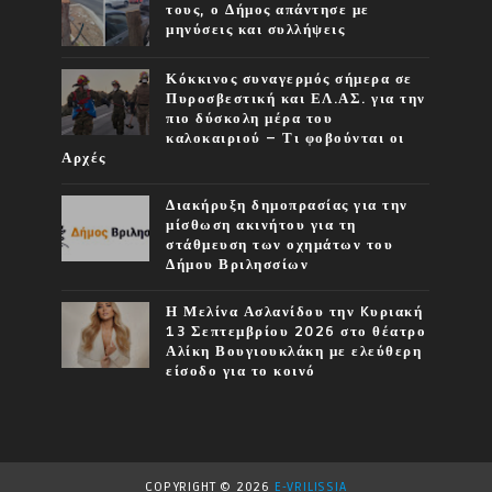
τους, ο Δήμος απάντησε με
μηνύσεις και συλλήψεις
Κόκκινος συναγερμός σήμερα σε
Πυροσβεστική και ΕΛ.ΑΣ. για την
πιο δύσκολη μέρα του
καλοκαιριού – Τι φοβούνται οι
Αρχές
Διακήρυξη δημοπρασίας για την
μίσθωση ακινήτου για τη
στάθμευση των οχημάτων του
Δήμου Βριλησσίων
Η Μελίνα Ασλανίδου την Kυριακή
13 Σεπτεμβρίου 2026 στο θέατρο
Αλίκη Βουγιουκλάκη με ελεύθερη
είσοδο για το κοινό
COPYRIGHT ©
2026
E-VRILISSIA