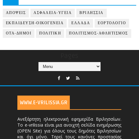
ΑΠΟΨΕΙΣ
ΑΣΦΑΛΕΙΑ-ΥΓΕΙΑ
ΒΡΙΛΗΣΣΙΑ
ΕΚΠΑΙΔΕΥΣΗ-ΟΙΚΟΓΕΝΕΙΑ
ΕΛΛΑΔΑ
ΕΟΡΤΟΛΟΓΙΟ
ΟΤΑ-ΔΗΜΟΙ
ΠΟΛΙΤΙΚΗ
ΠΟΛΙΤΙΣΜΟΣ-ΑΘΛΗΤΙΣΜΟΣ
Pages
WWW.E-VRILISSIA.GR
Ανεξάρτητη ηλεκτρονική εφημερίδα Βριλησσίων.
Το e-vrilissia είναι μια ανοιχτή σελίδα ενημέρωσης
(OPEN Site) για όλους τους δημότες Βριλησσίων
και όχι μόνο. Τηρεί τους κανόνες προστασίας