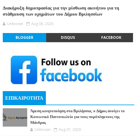
Διακήρυξη δημοπρασίας για την μίσθωση ακινήτου για τη
στάθμευση των οχημάτων του Δήμου Βριλησσίων
Unknown
Aug 06, 2026
BLOGGER
DISQUS
FACEBOOK
ΕΠΙΚΑΙΡΟΤΗΤΑ
Άμεση κινητοποίηση στα Βριλήσσια, ο Δήμος ανοίγει το
Κοινωνικό Παντοπωλείο για τους πυρόπληκτους της
Μάνδρας
Unknown
Aug 07, 2026