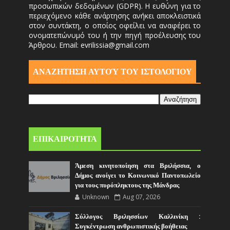
προσωπικών δεδομένων (GDPR). Η ευθύνη για το
περιεχόμενο κάθε ανάρτησης ανήκει αποκλειστικά
στον συντάκτη, ο οποίος οφείλει να αναφέρει το
ονοματεπώνυμό του ή την πηγή προέλευσης του
Άρθρου. Email: evrilissia@gmail.com
ΑΝΑΖΗΤΗΣΗ ΑΥΤΟΎ ΤΟΥ ΙΣΤΟΛΟΓΙΟΥ
ΕΠΙΚΑΙΡΟΤΗΤΑ
Άμεση κινητοποίηση στα Βριλήσσια, ο
Δήμος ανοίγει το Κοινωνικό Παντοπωλείο
για τους πυρόπληκτους της Μάνδρας
Unknown
Aug 07, 2026
Σύλλογος Βριλησσίων Καλλινίκη :
Συγκέντρωση ανθρωπιστικής βοήθειας