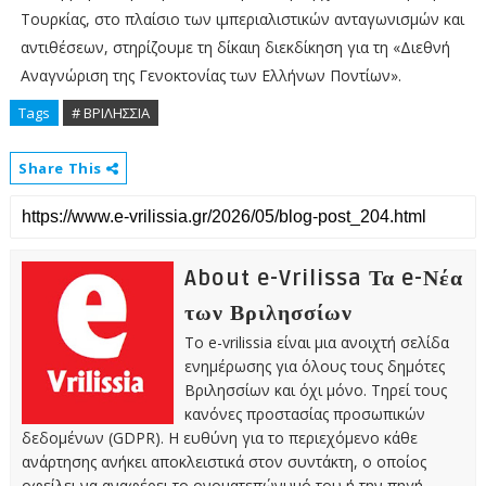
Τουρκίας, στο πλαίσιο των ιμπεριαλιστικών ανταγωνισμών και
αντιθέσεων, στηρίζουμε τη δίκαιη διεκδίκηση για τη «Διεθνή
Αναγνώριση της Γενοκτονίας των Ελλήνων Ποντίων».
Tags
# ΒΡΙΛΗΣΣΙΑ
Share This
About e-Vrilissa Τα e-Νέα
των Βριλησσίων
Το e-vrilissia είναι μια ανοιχτή σελίδα
ενημέρωσης για όλους τους δημότες
Βριλησσίων και όχι μόνο. Τηρεί τους
κανόνες προστασίας προσωπικών
δεδομένων (GDPR). Η ευθύνη για το περιεχόμενο κάθε
ανάρτησης ανήκει αποκλειστικά στον συντάκτη, ο οποίος
οφείλει να αναφέρει το ονοματεπώνυμό του ή την πηγή