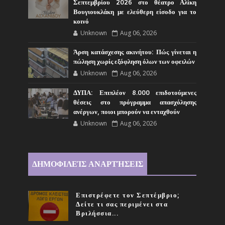
Σεπτεμβρίου 2026 στο θέατρο Αλίκη
Βουγιουκλάκη με ελεύθερη είσοδο για το
κοινό
Unknown
Aug 06, 2026
Άρση κατάσχεσης ακινήτου: Πώς γίνεται η
πώληση χωρίς εξόφληση όλων των οφειλών
Unknown
Aug 06, 2026
ΔΥΠΑ: Επιπλέον 8.000 επιδοτούμενες
θέσεις στο πρόγραμμα απασχόλησης
ανέργων, ποιοι μπορούν να ενταχθούν
Unknown
Aug 06, 2026
ΔΗΜΟΦΙΛΕΊΣ ΑΝΑΡΤΉΣΕΙΣ
Επιστρέφετε τον Σεπτέμβριο;
Δείτε τι σας περιμένει στα
Βριλήσσια...