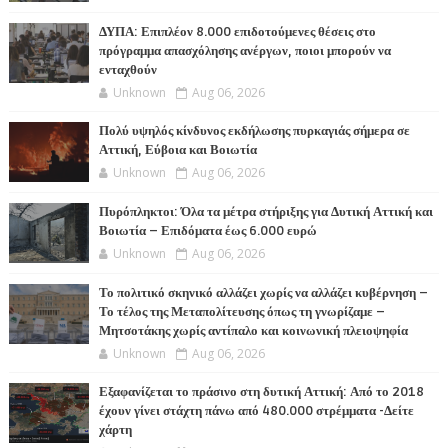
ΔΥΠΑ: Επιπλέον 8.000 επιδοτούμενες θέσεις στο
πρόγραμμα απασχόλησης ανέργων, ποιοι μπορούν να
ενταχθούν
Unknown
Aug 06, 2026
Πολύ υψηλός κίνδυνος εκδήλωσης πυρκαγιάς σήμερα σε
Αττική, Εύβοια και Βοιωτία
Unknown
Aug 06, 2026
Πυρόπληκτοι: Όλα τα μέτρα στήριξης για Δυτική Αττική και
Βοιωτία – Επιδόματα έως 6.000 ευρώ
Unknown
Aug 06, 2026
Το πολιτικό σκηνικό αλλάζει χωρίς να αλλάζει κυβέρνηση –
Το τέλος της Μεταπολίτευσης όπως τη γνωρίζαμε –
Μητσοτάκης χωρίς αντίπαλο και κοινωνική πλειοψηφία
Unknown
Aug 06, 2026
Εξαφανίζεται το πράσινο στη δυτική Αττική: Από το 2018
έχουν γίνει στάχτη πάνω από 480.000 στρέμματα -Δείτε
χάρτη