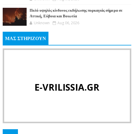
Πολύ υψηλός κίνδυνος εκδήλωσης πυρκαγιάς σήμερα σε
Αττική, Εύβοια και Βοιωτία
Unknown
Aug 06, 2026
ΜΑΣ ΣΤΗΡΙΖΟΥΝ
E-VRILISSIA.GR