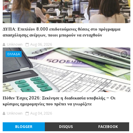
ΔΥΠΑ: Επιπλέον 8.000 επιδοτούμενες θέσεις στο πρόγραμμα
απασχόλησης ανέργων, ποιοι μπορούν να ενταχθούν
Unknown
Aug 06, 2026
ΕΛΛΑΔΑ
Πόθεν Έσχες 2026: Ξεκίνησε η διαδικασία υποβολής – Οι
κρίσιμες ημερομηνίες που πρέπει να γνωρίζετε
Unknown
Aug 04, 2026
BLOGGER
DISQUS
FACEBOOK