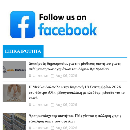
ΕΠΙΚΑΙΡΟΤΗΤΑ
Διακήρυξη δημοπρασίας για την μίσθωση ακινήτου για τη
στάθμευση των οχημάτων του Δήμου Βριλησσίων
Unknown
Aug 06, 2026
Η Μελίνα Ασλανίδου την Kυριακή 13 Σεπτεμβρίου 2026
στο θέατρο Αλίκη Βουγιουκλάκη με ελεύθερη είσοδο για το
κοινό
Unknown
Aug 06, 2026
Άρση κατάσχεσης ακινήτου: Πώς γίνεται η πώληση χωρίς
εξόφληση όλων των οφειλών
Unknown
Aug 06, 2026