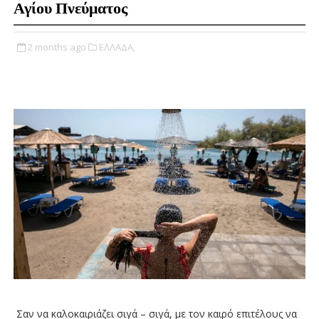
Αγίου Πνεύματος
2 months ago
ΕΛΛΑΔΑ,
Σαν να καλοκαιριάζει σιγά – σιγά, με τον καιρό επιτέλους να