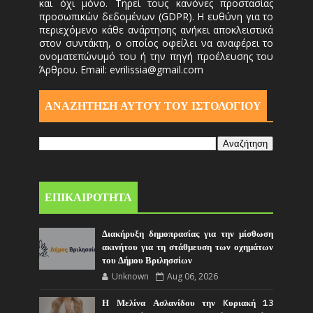
και όχι μόνο. Τηρεί τους κανόνες προστασίας
προσωπικών δεδομένων (GDPR). Η ευθύνη για το
περιεχόμενο κάθε ανάρτησης ανήκει αποκλειστικά
στον συντάκτη, ο οποίος οφείλει να αναφέρει το
ονοματεπώνυμό του ή την πηγή προέλευσης του
Άρθρου. Email: evrilissia@gmail.com
ΑΝΑΖΗΤΗΣΗ ΑΥΤΟΎ ΤΟΥ ΙΣΤΟΛΟΓΙΟΥ
ΕΠΙΚΑΙΡΟΤΗΤΑ
Διακήρυξη δημοπρασίας για την μίσθωση
ακινήτου για τη στάθμευση των οχημάτων
του Δήμου Βριλησσίων
Unknown
Aug 06, 2026
Η Μελίνα Ασλανίδου την Kυριακή 13