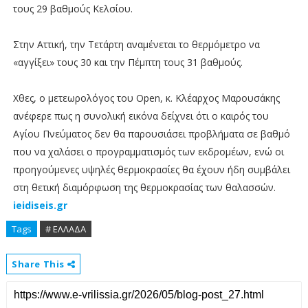
τους 29 βαθμούς Κελσίου.
Στην Αττική, την Τετάρτη αναμένεται το θερμόμετρο να
«αγγίξει» τους 30 και την Πέμπτη τους 31 βαθμούς.
Χθες, ο μετεωρολόγος του Open, κ. Κλέαρχος Μαρουσάκης
ανέφερε πως η συνολική εικόνα δείχνει ότι ο καιρός του
Αγίου Πνεύματος δεν θα παρουσιάσει προβλήματα σε βαθμό
που να χαλάσει ο προγραμματισμός των εκδρομέων, ενώ οι
προηγούμενες υψηλές θερμοκρασίες θα έχουν ήδη συμβάλει
στη θετική διαμόρφωση της θερμοκρασίας των θαλασσών.
ieidiseis.gr
Tags
# ΕΛΛΑΔΑ
Share This