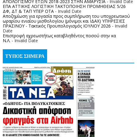
ΑΠΟΛΟΓΙΣΜΟΥ ΕΤΩΝ 2018-2023 ΣΤΗΝ ΑΜΑΡΥΣΙΑ
- Invalid Date
ΕΠΑ ΑΤΤΙΚΗΣ ΛΟΓΙΣΤΙΚΗ ΤΑΚΤΟΠΟΙΗΣΗ ΠΡΟΜΗΘΕΙΑΣ 5/26
ΔΦ, ΔΤ & ΤΑΠ ΥΠΕΡ ΟΤΑ
- Invalid Date
Αποζημίωση για εργασία προς συμπλήρωση του υποχρεωτικού
ωραρίου ενιαίου μισθολογίου (μόνιμοι και ΙΔΑΧ) ΥΠΗΡΕΣΙΕΣ
ΠΡΑΣΙΝΟΥ - Τακτικός Προυπολογισμός ΙΟΥΛΙΟΥ 2026
- Invalid
Date
Επιστροφή αχρεωστήτως καταβληθέντος ποσoύ στην κα
Ν.Λ.
- Invalid Date
ΤΥΠΟΣ ΣΗΜΕΡΑ