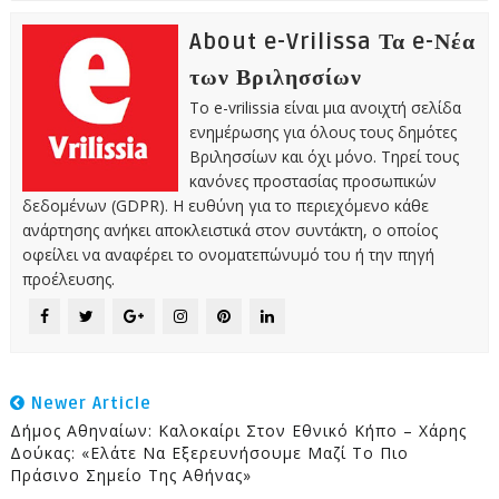
About e-Vrilissa Τα e-Νέα
των Βριλησσίων
Το e-vrilissia είναι μια ανοιχτή σελίδα
ενημέρωσης για όλους τους δημότες
Βριλησσίων και όχι μόνο. Τηρεί τους
κανόνες προστασίας προσωπικών
δεδομένων (GDPR). Η ευθύνη για το περιεχόμενο κάθε
ανάρτησης ανήκει αποκλειστικά στον συντάκτη, ο οποίος
οφείλει να αναφέρει το ονοματεπώνυμό του ή την πηγή
προέλευσης.
Newer Article
Δήμος Αθηναίων: Καλοκαίρι Στον Εθνικό Κήπο – Χάρης
Δούκας: «Ελάτε Να Εξερευνήσουμε Μαζί Το Πιο
Πράσινο Σημείο Της Αθήνας»