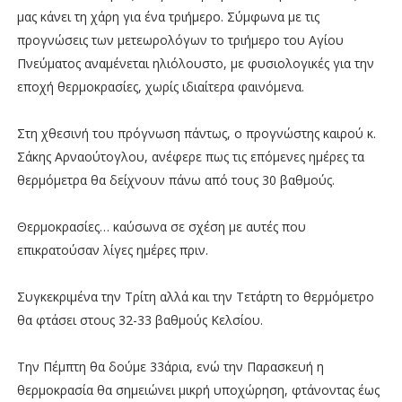
μας κάνει τη χάρη για ένα τριήμερο. Σύμφωνα με τις
προγνώσεις των μετεωρολόγων το τριήμερο του Αγίου
Πνεύματος αναμένεται ηλιόλουστο, με φυσιολογικές για την
εποχή θερμοκρασίες, χωρίς ιδιαίτερα φαινόμενα.
Στη χθεσινή του πρόγνωση πάντως, ο προγνώστης καιρού κ.
Σάκης Αρναούτογλου, ανέφερε πως τις επόμενες ημέρες τα
θερμόμετρα θα δείχνουν πάνω από τους 30 βαθμούς.
Θερμοκρασίες… καύσωνα σε σχέση με αυτές που
επικρατούσαν λίγες ημέρες πριν.
Συγκεκριμένα την Τρίτη αλλά και την Τετάρτη το θερμόμετρο
θα φτάσει στους 32-33 βαθμούς Κελσίου.
Την Πέμπτη θα δούμε 33άρια, ενώ την Παρασκευή η
θερμοκρασία θα σημειώνει μικρή υποχώρηση, φτάνοντας έως