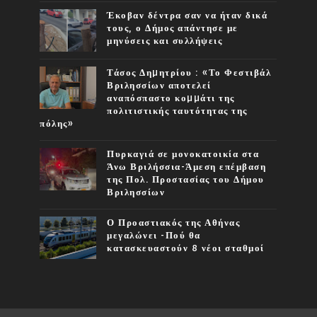
Έκοβαν δέντρα σαν να ήταν δικά
τους, ο Δήμος απάντησε με
μηνύσεις και συλλήψεις
Τάσος Δηµητρίου : «Το Φεστιβάλ
Βριλησσίων αποτελεί
αναπόσπαστο κοµµάτι της
πολιτιστικής ταυτότητας της
πόλης»
Πυρκαγιά σε μονοκατοικία στα
Άνω Βριλήσσια-Άμεση επέμβαση
της Πολ. Προστασίας του Δήμου
Βριλησσίων
Ο Προαστιακός της Αθήνας
μεγαλώνει -Πού θα
κατασκευαστούν 8 νέοι σταθμοί