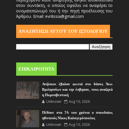
στον συντάκτη, ο οποίος οφείλει να αναφέρει το
ονοματεπώνυμό του ή την πηγή προέλευσης του
Άρθρου. Email: evrilissia@gmail.com
ΑΝΑΖΗΤΗΣΗ ΑΥΤΟΎ ΤΟΥ ΙΣΤΟΛΟΓΙΟΥ
ΕΠΙΚΑΙΡΟΤΗΤΑ
Ανήλικοι έβαλαν φωτιά στο δάσος Άνω
Βριλησσίων και την έσβησαν, τους αναζητά
η Πυροσβεστική
Unknown
Aug 10, 2026
Πέθανε στα 74 του χρόνια ο σπουδαίος
ηθοποιός Νίκος Καλογερόπουλος
Unknown
Aug 10, 2026