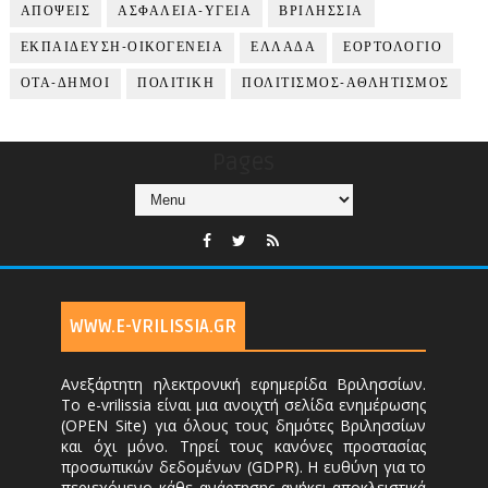
ΑΠΟΨΕΙΣ
ΑΣΦΑΛΕΙΑ-ΥΓΕΙΑ
ΒΡΙΛΗΣΣΙΑ
ΕΚΠΑΙΔΕΥΣΗ-ΟΙΚΟΓΕΝΕΙΑ
ΕΛΛΑΔΑ
ΕΟΡΤΟΛΟΓΙΟ
ΟΤΑ-ΔΗΜΟΙ
ΠΟΛΙΤΙΚΗ
ΠΟΛΙΤΙΣΜΟΣ-ΑΘΛΗΤΙΣΜΟΣ
Pages
WWW.E-VRILISSIA.GR
Ανεξάρτητη ηλεκτρονική εφημερίδα Βριλησσίων.
Το e-vrilissia είναι μια ανοιχτή σελίδα ενημέρωσης
(OPEN Site) για όλους τους δημότες Βριλησσίων
και όχι μόνο. Τηρεί τους κανόνες προστασίας
προσωπικών δεδομένων (GDPR). Η ευθύνη για το
περιεχόμενο κάθε ανάρτησης ανήκει αποκλειστικά