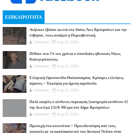
ΕΠΙΚΑΙΡΟΤΗΤΑ
Ανήλικοι έβαλαν φωτιά στο δάσος Άνω Βριλησσίων και την
έσβησαν, τους αναζητά η Πυροσβεστική
Unknown
Aug 10, 2026
Πέθανε στα 74 του χρόνια ο σπουδαίος ηθοποιός Νίκος
Καλογερόπουλος
Unknown
Aug 10, 2026
Ελληνική Ομοσπονδία Θαλασσαιμίας: Κρίσιμες ελλείψεις
αίματος – Έκκληση για άμεση αιμοδοσία
Unknown
Aug 10, 2026
Πολύ υψηλός ο κίνδυνος πυρκαγιάς (κατηγορία κινδύνου 4)
την Δευτέρα 10/8-Μέτρα στο Δήμο Βριλησσίων
Unknown
Aug 10, 2026
Προσοχή στα κουνούπια – Προειδοποίηση από τους
γιατρούς με τα κρούσματα ιού του Δυτικού Νείλου στην