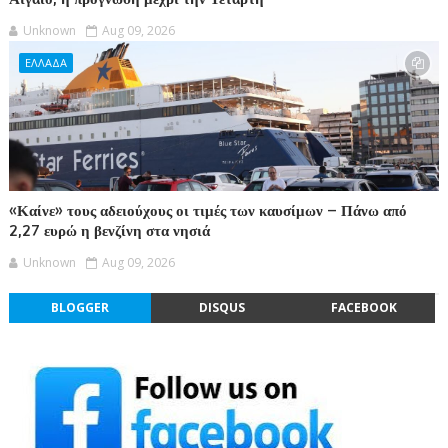
Unknown
Aug 09, 2026
ΕΛΛΑΔΑ
«Καίνε» τους αδειούχους οι τιμές των καυσίμων – Πάνω από
2,27 ευρώ η βενζίνη στα νησιά
Unknown
Aug 09, 2026
BLOGGER
DISQUS
FACEBOOK