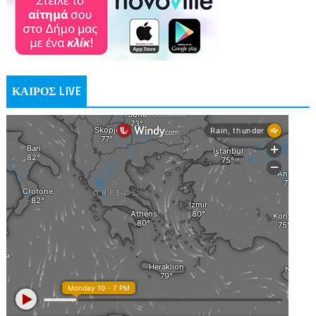
ΚΑΙΡΟΣ LIVE