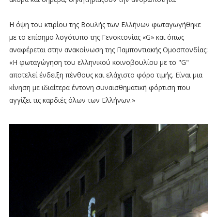
Η όψη του κτιρίου της Βουλής των Ελλήνων φωταγωγήθηκε
με το επίσημο λογότυπο της Γενοκτονίας «G» και όπως
αναφέρεται στην ανακοίνωση της Παμποντιακής Ομοσπονδίας:
«Η φωταγώγηση του ελληνικού κοινοβουλίου με το "G"
αποτελεί ένδειξη πένθους και ελάχιστο φόρο τιμής. Είναι μια
κίνηση με ιδιαίτερα έντονη συναισθηματική φόρτιση που
αγγίζει τις καρδιές όλων των Ελλήνων.»