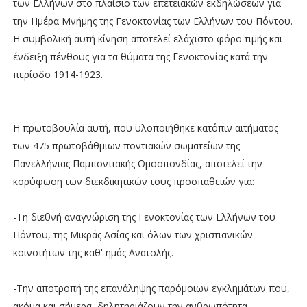
των Ελλήνων στο πλαίσιο των επετειακών εκδηλώσεων για
την Ημέρα Μνήμης της Γενοκτονίας των Ελλήνων του Πόντου.
Η συμβολική αυτή κίνηση αποτελεί ελάχιστο φόρο τιμής και
ένδειξη πένθους για τα θύματα της Γενοκτονίας κατά την
περίοδο 1914-1923.
Η πρωτοβουλία αυτή, που υλοποιήθηκε κατόπιν αιτήματος
των 475 πρωτοβάθμιων ποντιακών σωματείων της
Πανελλήνιας Παμποντιακής Ομοσπονδίας, αποτελεί την
κορύφωση των διεκδικητικών τους προσπαθειών για:
-Τη διεθνή αναγνώριση της Γενοκτονίας των Ελλήνων του
Πόντου, της Μικράς Ασίας και όλων των χριστιανικών
κοινοτήτων της καθ' ημάς Ανατολής.
-Την αποτροπή της επανάληψης παρόμοιων εγκλημάτων που,
ακόμα και σήμερα, δηλητηριάζουν την ανθρωπότητα.