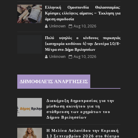
Ελληνική Ομοσπονδία Θαλασσαιμίας:
Κρίσιμες ελλείψεις αίματος – Έκκληση για
άμεση αιμοδοσία
Unknown
Aug 10, 2026
Πολύ υψηλός ο κίνδυνος πυρκαγιάς
(κατηγορία κινδύνου 4) την Δευτέρα 10/8-
Μέτρα στο Δήμο Βριλησσίων
Unknown
Aug 10, 2026
ΔΗΜΟΦΙΛΕΊΣ ΑΝΑΡΤΉΣΕΙΣ
Διακήρυξη δημοπρασίας για την
μίσθωση ακινήτου για τη
στάθμευση των οχημάτων του
Δήμου Βριλησσίων
Η Μελίνα Ασλανίδου την Kυριακή
13 Σεπτεμβρίου 2026 στο θέατρο