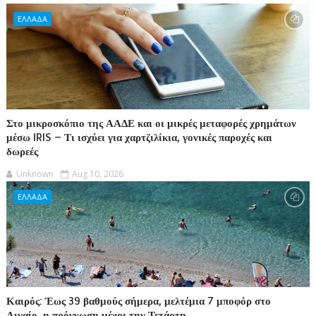
ΕΛΛΑΔΑ
Στο μικροσκόπιο της ΑΑΔΕ και οι μικρές μεταφορές χρημάτων
μέσω IRIS – Τι ισχύει για χαρτζιλίκια, γονικές παροχές και
δωρεές
Unknown
Aug 10, 2026
ΕΛΛΑΔΑ
Καιρός: Έως 39 βαθμούς σήμερα, μελτέμια 7 μποφόρ στο
Αιγαίο, η πρόγνωση μέχρι την Τετάρτη