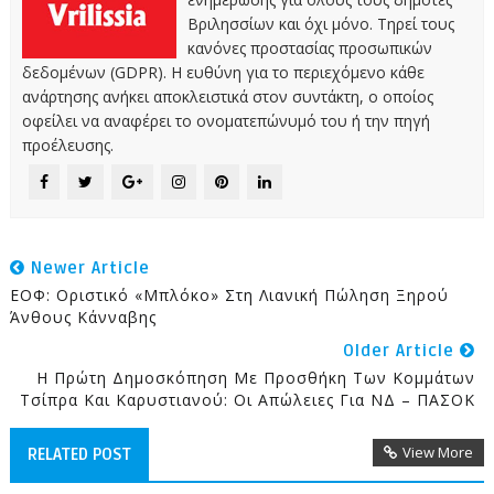
Βριλησσίων και όχι μόνο. Τηρεί τους
κανόνες προστασίας προσωπικών
δεδομένων (GDPR). Η ευθύνη για το περιεχόμενο κάθε
ανάρτησης ανήκει αποκλειστικά στον συντάκτη, ο οποίος
οφείλει να αναφέρει το ονοματεπώνυμό του ή την πηγή
προέλευσης.
Newer Article
ΕΟΦ: Οριστικό «μπλόκο» Στη Λιανική Πώληση Ξηρού
Άνθους Κάνναβης
Older Article
Η Πρώτη Δημοσκόπηση Με Προσθήκη Των Κομμάτων
Τσίπρα Και Καρυστιανού: Οι Απώλειες Για ΝΔ – ΠΑΣΟΚ
View More
RELATED POST