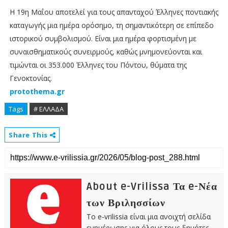
Η 19η Μαΐου αποτελεί για τους απανταχού Έλληνες ποντιακής
καταγωγής μια ημέρα ορόσημο, τη σημαντικότερη σε επίπεδο
ιστορικού συμβολισμού. Είναι μια ημέρα φορτισμένη με
συναισθηματικούς συνειρμούς, καθώς μνημονεύονται και
τιμώνται οι 353.000 Έλληνες του Πόντου, θύματα της
Γενοκτονίας.
protothema.gr
Tags
# ΕΛΛΑΔΑ
Share This
About e-Vrilissa Τα e-Νέα
των Βριλησσίων
Το e-vrilissia είναι μια ανοιχτή σελίδα
ενημέρωσης για όλους τους δημότες