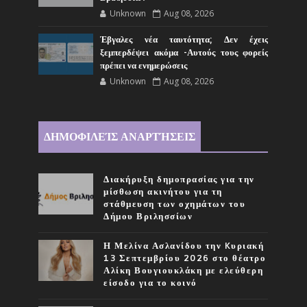
Unknown
Aug 08, 2026
Έβγαλες νέα ταυτότητα; Δεν έχεις
ξεμπερδέψει ακόμα -Αυτούς τους φορείς
πρέπει να ενημερώσεις
Unknown
Aug 08, 2026
ΔΗΜΟΦΙΛΕΊΣ ΑΝΑΡΤΉΣΕΙΣ
Διακήρυξη δημοπρασίας για την
μίσθωση ακινήτου για τη
στάθμευση των οχημάτων του
Δήμου Βριλησσίων
Η Μελίνα Ασλανίδου την Kυριακή
13 Σεπτεμβρίου 2026 στο θέατρο
Αλίκη Βουγιουκλάκη με ελεύθερη
είσοδο για το κοινό