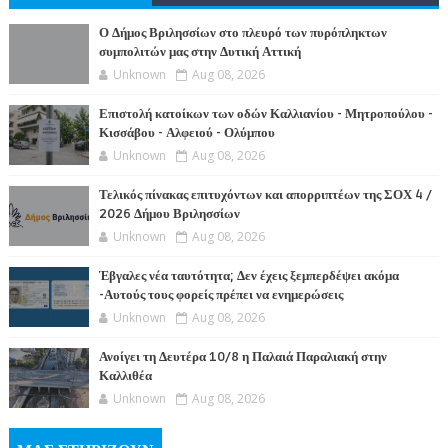
ΤΕΣ
Ο Δήμος Βριλησσίων στο πλευρό των πυρόπληκτων
συμπολιτών μας στην Δυτική Αττική
Unknown
Aug 08, 2026
Επιστολή κατοίκων των οδών Καλλιανίου - Μητροπούλου -
Κισσάβου - Αλφειού - Ολύμπου
Unknown
Aug 08, 2026
Τελικός πίνακας επιτυχόντων και απορριπτέων της ΣΟΧ 4 /
2026 Δήμου Βριλησσίων
Unknown
Aug 08, 2026
Έβγαλες νέα ταυτότητα; Δεν έχεις ξεμπερδέψει ακόμα
-Αυτούς τους φορείς πρέπει να ενημερώσεις
Unknown
Aug 08, 2026
Ανοίγει τη Δευτέρα 10/8 η Παλαιά Παραλιακή στην
Καλλιθέα
Unknown
Aug 08, 2026