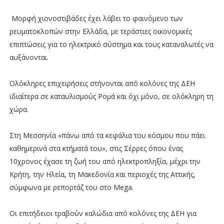
Μορφή χιονοστιβάδες έχει λάβει το φαινόμενο των
ρευματοκλοπών στην Ελλάδα, με τεράστιες οικονομικές
επιπτώσεις για το ηλεκτρικό σύστημα και τους καταναλωτές να
αυξάνονται.
Ολόκληρες επιχειρήσεις στήνονται από κολόνες της ΔΕΗ
ιδιαίτερα σε καταυλισμούς Ρομά και όχι μόνο, σε ολόκληρη τη
χώρα.
Στη Μεσσηνία «πάνω από τα κεφάλια του κόσμου που πάει
καθημερινά στα κτήματά του», στις Σέρρες όπου ένας
10χρονος έχασε τη ζωή του από ηλεκτροπληξία, μέχρι την
Κρήτη, την Ηλεία, τη Μακεδονία και περιοχές της Αττικής,
σύμφωνα με ρεπορτάζ του στο Mega.
Οι επιτήδειοι τραβούν καλώδια από κολόνες της ΔΕΗ για