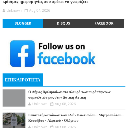
κρίσιμες ημερομηνίες που πρέπει να γνωρίζετε
Unknown
Aug 04, 2026
BLOGGER
DISQUS
FACEBOOK
ΕΠΙΚΑΙΡΟΤΗΤΑ
Ο Δήμος Βριλησσίων στο πλευρό των πυρόπληκτων
συμπολιτών μας στην Δυτική Αττική
Unknown
Aug 08, 2026
Επιστολή κατοίκων των οδών Καλλιανίου - Μητροπούλου -
Κισσάβου - Αλφειού - Ολύμπου
Unknown
Aug 08, 2026