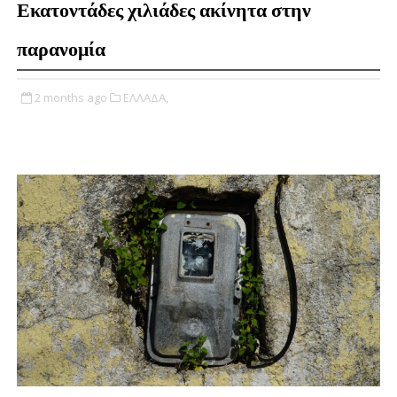
Εκατοντάδες χιλιάδες ακίνητα στην
παρανομία
2 months ago
ΕΛΛΑΔΑ,