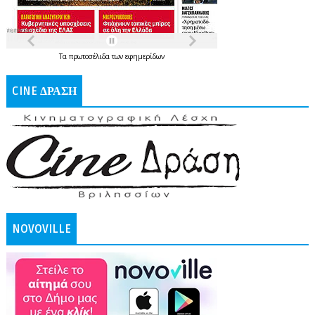
Τα
πρωτοσέλιδα
των
εφημερίδων
CINE ΔΡΑΣΗ
NOVOVILLE