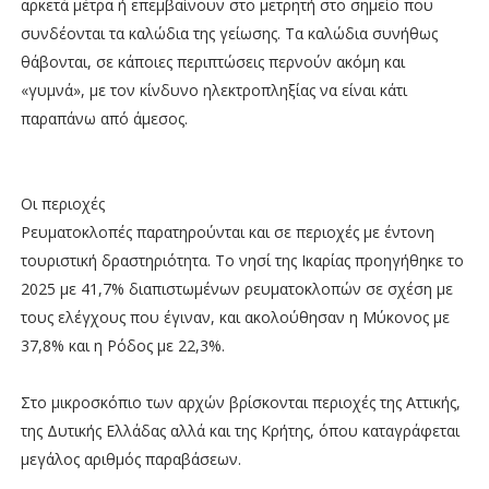
αρκετά μέτρα ή επεμβαίνουν στο μετρητή στο σημείο που
συνδέονται τα καλώδια της γείωσης. Τα καλώδια συνήθως
θάβονται, σε κάποιες περιπτώσεις περνούν ακόμη και
«γυμνά», με τον κίνδυνο ηλεκτροπληξίας να είναι κάτι
παραπάνω από άμεσος.
Οι περιοχές
Ρευματοκλοπές παρατηρούνται και σε περιοχές με έντονη
τουριστική δραστηριότητα. Το νησί της Ικαρίας προηγήθηκε το
2025 με 41,7% διαπιστωμένων ρευματοκλοπών σε σχέση με
τους ελέγχους που έγιναν, και ακολούθησαν η Μύκονος με
37,8% και η Ρόδος με 22,3%.
Στο μικροσκόπιο των αρχών βρίσκονται περιοχές της Αττικής,
της Δυτικής Ελλάδας αλλά και της Κρήτης, όπου καταγράφεται
μεγάλος αριθμός παραβάσεων.