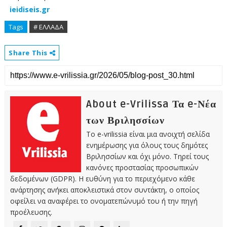
ieidiseis.gr
Tags
# ΕΛΛΑΔΑ
Share This
About e-Vrilissa Τα e-Νέα
των Βριλησσίων
Το e-vrilissia είναι μια ανοιχτή σελίδα
ενημέρωσης για όλους τους δημότες
Βριλησσίων και όχι μόνο. Τηρεί τους
κανόνες προστασίας προσωπικών
δεδομένων (GDPR). Η ευθύνη για το περιεχόμενο κάθε
ανάρτησης ανήκει αποκλειστικά στον συντάκτη, ο οποίος
οφείλει να αναφέρει το ονοματεπώνυμό του ή την πηγή
προέλευσης.