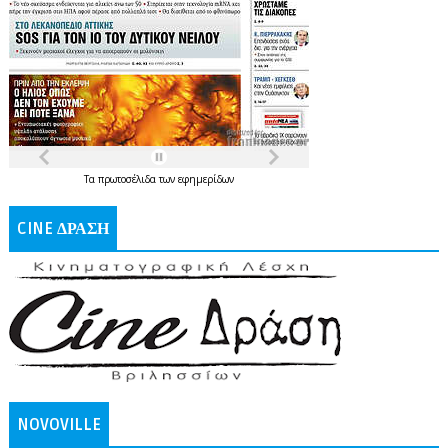
Τα
πρωτοσέλιδα
των
εφημερίδων
CINE ΔΡΑΣΗ
NOVOVILLE