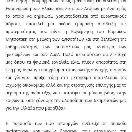
υλοποίηση προγραμμάτων όπως η Ψηφιακή Εκπαίδευση και
Ενδυνάμωση των Ηλικιωμένων και των Ατόμων με Αναπηρία,
το οποίο να σημειώσω χρηματοδοτείται από ευρωπαϊκούς
πόρους, αποτελεί μια ακόμα έμπρακτη απόδειξη της
προτεραιότητας που δίνει η Κυβέρνηση του Κυριάκου
Μητσοτάκη στη μείωση των ανισοτήτων και στη βελτίωση της
καθημερινότητας των συμπολιτών μας, ιδιαίτερα των
ηλικιωμένων και των ΑμεΑ. Πολύ περισσότερο στην εποχή
μας όπου τα ψηφιακά εργαλεία είναι πλέον απαραίτητα στη
ζωή μας. Ανάλογα προγράμματα κοινωνικής συνοχής μπορούν
και γίνονται πράξη χάρη στο μετρήσιμο αποτέλεσμα της
ισχυρής οικονομίας, αλλά και της στρατηγικής επιλογής μας το
μέρισμα της ανάπτυξης να επιστρέφει σε μόνιμη βάση, στην
κοινωνία. Επιταχύνουμε την υλοποίηση των δεσμεύσεών μας
για την Ελλάδα που μας αξίζει».
Η παρουσία των δύο υπουργών ανέδειξε τη σημασία
αντίστοιχων κοινωνικών δράσεων, που στοχεύουν στη