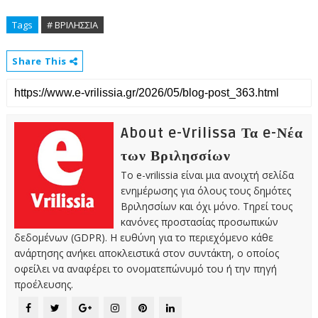
Tags
# ΒΡΙΛΗΣΣΙΑ
Share This
About e-Vrilissa Τα e-Νέα
των Βριλησσίων
Το e-vrilissia είναι μια ανοιχτή σελίδα
ενημέρωσης για όλους τους δημότες
Βριλησσίων και όχι μόνο. Τηρεί τους
κανόνες προστασίας προσωπικών
δεδομένων (GDPR). Η ευθύνη για το περιεχόμενο κάθε
ανάρτησης ανήκει αποκλειστικά στον συντάκτη, ο οποίος
οφείλει να αναφέρει το ονοματεπώνυμό του ή την πηγή
προέλευσης.