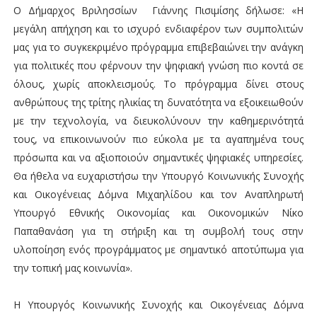
Ο Δήμαρχος Βριλησσίων Γιάννης Πισιμίσης δήλωσε: «Η
μεγάλη απήχηση και το ισχυρό ενδιαφέρον των συμπολιτών
μας για το συγκεκριμένο πρόγραμμα επιβεβαιώνει την ανάγκη
για πολιτικές που φέρνουν την ψηφιακή γνώση πιο κοντά σε
όλους, χωρίς αποκλεισμούς. Το πρόγραμμα δίνει στους
ανθρώπους της τρίτης ηλικίας τη δυνατότητα να εξοικειωθούν
με την τεχνολογία, να διευκολύνουν την καθημερινότητά
τους, να επικοινωνούν πιο εύκολα με τα αγαπημένα τους
πρόσωπα και να αξιοποιούν σημαντικές ψηφιακές υπηρεσίες.
Θα ήθελα να ευχαριστήσω την Υπουργό Κοινωνικής Συνοχής
και Οικογένειας Δόμνα Μιχαηλίδου και τον Αναπληρωτή
Υπουργό Εθνικής Οικονομίας και Οικονομικών Νίκο
Παπαθανάση για τη στήριξη και τη συμβολή τους στην
υλοποίηση ενός προγράμματος με σημαντικό αποτύπωμα για
την τοπική μας κοινωνία».
Η Υπουργός Κοινωνικής Συνοχής και Οικογένειας Δόμνα