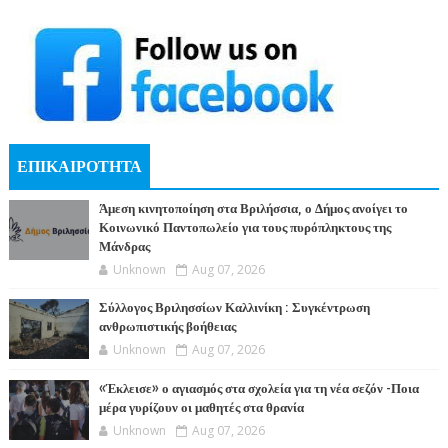
ΕΠΙΚΑΙΡΟΤΗΤΑ
Άμεση κινητοποίηση στα Βριλήσσια, ο Δήμος ανοίγει το
Κοινωνικό Παντοπωλείο για τους πυρόπληκτους της
Μάνδρας
Unknown
Aug 07, 2026
Σύλλογος Βριλησσίων Καλλινίκη : Συγκέντρωση
ανθρωπιστικής βοήθειας
Unknown
Aug 07, 2026
«Έκλεισε» ο αγιασμός στα σχολεία για τη νέα σεζόν -Ποια
μέρα γυρίζουν οι μαθητές στα θρανία
Unknown
Aug 07, 2026