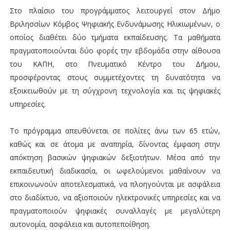
Στο πλαίσιο του προγράμματος λειτουργεί στον Δήμο
Βριλησσίων Κόμβος Ψηφιακής Ενδυνάμωσης Ηλικιωμένων, ο
οποίος διαθέτει δύο τμήματα εκπαίδευσης. Τα μαθήματα
πραγματοποιούνται δύο φορές την εβδομάδα στην αίθουσα
του ΚΑΠΗ, στο Πνευματικό Κέντρο του Δήμου,
προσφέροντας στους συμμετέχοντες τη δυνατότητα να
εξοικειωθούν με τη σύγχρονη τεχνολογία και τις ψηφιακές
υπηρεσίες.
Το πρόγραμμα απευθύνεται σε πολίτες άνω των 65 ετών,
καθώς και σε άτομα με αναπηρία, δίνοντας έμφαση στην
απόκτηση βασικών ψηφιακών δεξιοτήτων. Μέσα από την
εκπαιδευτική διαδικασία, οι ωφελούμενοι μαθαίνουν να
επικοινωνούν αποτελεσματικά, να πλοηγούνται με ασφάλεια
στο διαδίκτυο, να αξιοποιούν ηλεκτρονικές υπηρεσίες και να
πραγματοποιούν ψηφιακές συναλλαγές με μεγαλύτερη
αυτονομία, ασφάλεια και αυτοπεποίθηση.