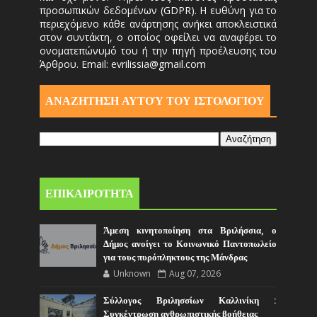
προσωπικών δεδομένων (GDPR). Η ευθύνη για το
περιεχόμενο κάθε ανάρτησης ανήκει αποκλειστικά
στον συντάκτη, ο οποίος οφείλει να αναφέρει το
ονοματεπώνυμό του ή την πηγή προέλευσης του
Άρθρου. Email: evrilissia@gmail.com
ΑΝΑΖΗΤΗΣΗ ΑΥΤΟΎ ΤΟΥ ΙΣΤΟΛΟΓΙΟΥ
ΕΠΙΚΑΙΡΟΤΗΤΑ
Άμεση κινητοποίηση στα Βριλήσσια, ο
Δήμος ανοίγει το Κοινωνικό Παντοπωλείο
για τους πυρόπληκτους της Μάνδρας
Unknown
Aug 07, 2026
Σύλλογος Βριλησσίων Καλλινίκη :
Συγκέντρωση ανθρωπιστικής βοήθειας