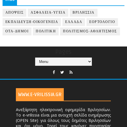
ΑΠΟΨΕΙΣ
ΑΣΦΑΛΕΙΑ-ΥΓΕΙΑ
ΒΡΙΛΗΣΣΙΑ
ΕΚΠΑΙΔΕΥΣΗ-ΟΙΚΟΓΕΝΕΙΑ
ΕΛΛΑΔΑ
ΕΟΡΤΟΛΟΓΙΟ
ΟΤΑ-ΔΗΜΟΙ
ΠΟΛΙΤΙΚΗ
ΠΟΛΙΤΙΣΜΟΣ-ΑΘΛΗΤΙΣΜΟΣ
Pages
WWW.E-VRILISSIA.GR
Ανεξάρτητη ηλεκτρονική εφημερίδα Βριλησσίων.
Το e-vrilissia είναι μια ανοιχτή σελίδα ενημέρωσης
(OPEN Site) για όλους τους δημότες Βριλησσίων
και όχι μόνο. Τηρεί τους κανόνες προστασίας