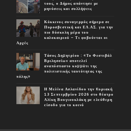
τους, ο Δήμος απάντησε με
μηνύσεις και συλλήψεις
Κόκκινος συναγερμός σήμερα σε
Πυροσβεστική και ΕΛ.ΑΣ. για την
πιο δύσκολη μέρα του
καλοκαιριού – Τι φοβούνται οι
Αρχές
Τάσος Δηµητρίου : «Το Φεστιβάλ
Βριλησσίων αποτελεί
αναπόσπαστο κοµµάτι της
πολιτιστικής ταυτότητας της
πόλης»
Η Μελίνα Ασλανίδου την Kυριακή
13 Σεπτεμβρίου 2026 στο θέατρο
Αλίκη Βουγιουκλάκη με ελεύθερη
είσοδο για το κοινό