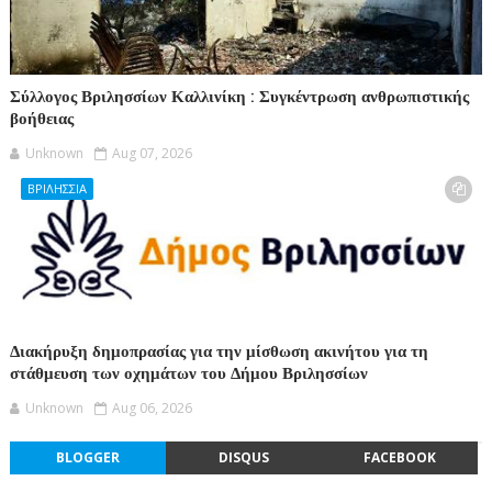
Σύλλογος Βριλησσίων Καλλινίκη : Συγκέντρωση ανθρωπιστικής
βοήθειας
Unknown
Aug 07, 2026
ΒΡΙΛΗΣΣΙΑ
Διακήρυξη δημοπρασίας για την μίσθωση ακινήτου για τη
στάθμευση των οχημάτων του Δήμου Βριλησσίων
Unknown
Aug 06, 2026
BLOGGER
DISQUS
FACEBOOK