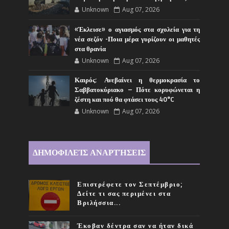
Unknown
Aug 07, 2026
«Έκλεισε» ο αγιασμός στα σχολεία για τη
νέα σεζόν -Ποια μέρα γυρίζουν οι μαθητές
στα θρανία
Unknown
Aug 07, 2026
Καιρός: Ανεβαίνει η θερμοκρασία το
Σαββατοκύριακο – Πότε κορυφώνεται η
ζέστη και πού θα φτάσει τους 40°C
Unknown
Aug 07, 2026
ΔΗΜΟΦΙΛΕΊΣ ΑΝΑΡΤΉΣΕΙΣ
Επιστρέφετε τον Σεπτέμβριο;
Δείτε τι σας περιμένει στα
Βριλήσσια...
Έκοβαν δέντρα σαν να ήταν δικά