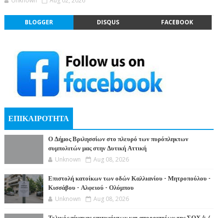
Unknown
Aug 02, 2026
BLOGGER
DISQUS
FACEBOOK
ΕΠΙΚΑΙΡΟΤΗΤΑ
Ο Δήμος Βριλησσίων στο πλευρό των πυρόπληκτων
συμπολιτών μας στην Δυτική Αττική
Unknown
Aug 08, 2026
Επιστολή κατοίκων των οδών Καλλιανίου - Μητροπούλου -
Κισσάβου - Αλφειού - Ολύμπου
Unknown
Aug 08, 2026