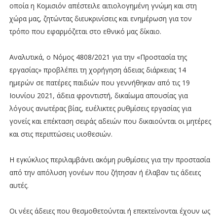
οποία η Κομισιόν απέστειλε αιτιολογημένη γνώμη και στη
χώρα μας, ζητώντας διευκρινίσεις και ενημέρωση για τον
τρόπο που εφαρμόζεται στο εθνικό μας δίκαιο.
Αναλυτικά, ο Νόμος 4808/2021 για την «Προστασία της
εργασίας» προβλέπει τη χορήγηση άδειας διάρκειας 14
ημερών σε πατέρες παιδιών που γεννήθηκαν από τις 19
Ιουνίου 2021, άδεια φροντιστή, δικαίωμα απουσίας για
λόγους ανωτέρας βίας, ευέλικτες ρυθμίσεις εργασίας για
γονείς και επέκταση σειράς αδειών που δικαιούνται οι μητέρες
και στις περιπτώσεις υιοθεσιών.
Η εγκύκλιος περιλαμβάνει ακόμη ρυθμίσεις για την προστασία
από την απόλυση γονέων που ζήτησαν ή έλαβαν τις άδειες
αυτές.
Οι νέες άδειες που θεσμοθετούνται ή επεκτείνονται έχουν ως