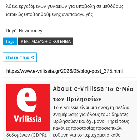
Άδεια εργαζόμενων γυναικών για υποβολή σε μεθόδους
ιατρικώς υποβοηθούμενης αναπαραγωγής.
Πηγή: Newmoney
Tags
# ΕΚΠΑΙΔΕΥΣΗ-ΟΙΚΟΓΕΝΕΙΑ
Share This
About e-Vrilissa Τα e-Νέα
των Βριλησσίων
Το e-vrilissia είναι μια ανοιχτή σελίδα
ενημέρωσης για όλους τους δημότες
Βριλησσίων και όχι μόνο. Τηρεί τους
κανόνες προστασίας προσωπικών
δεδομένων (GDPR). Η ευθύνη για το περιεχόμενο κάθε