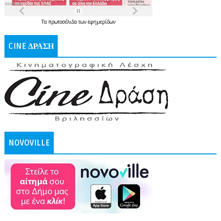
Τα
πρωτοσέλιδα
των
εφημερίδων
CINE ΔΡΑΣΗ
NOVOVILLE