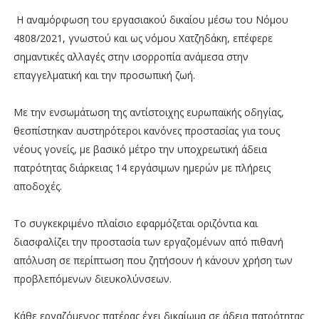
Η αναμόρφωση του εργασιακού δικαίου μέσω του Νόμου
4808/2021, γνωστού και ως νόμου Χατζηδάκη, επέφερε
σημαντικές αλλαγές στην ισορροπία ανάμεσα στην
επαγγελματική και την προσωπική ζωή.
Με την ενσωμάτωση της αντίστοιχης ευρωπαϊκής οδηγίας,
θεσπίστηκαν αυστηρότεροι κανόνες προστασίας για τους
νέους γονείς, με βασικό μέτρο την υποχρεωτική άδεια
πατρότητας διάρκειας 14 εργάσιμων ημερών με πλήρεις
αποδοχές.
Το συγκεκριμένο πλαίσιο εφαρμόζεται οριζόντια και
διασφαλίζει την προστασία των εργαζομένων από πιθανή
απόλυση σε περίπτωση που ζητήσουν ή κάνουν χρήση των
προβλεπόμενων διευκολύνσεων.
Κάθε εργαζόμενος πατέρας έχει δικαίωμα σε άδεια πατρότητας