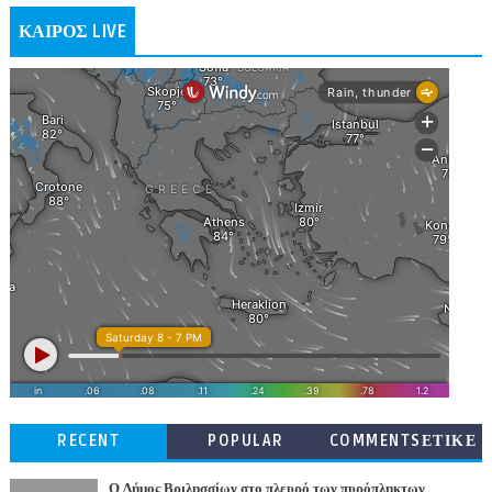
ΚΑΙΡΟΣ LIVE
RECENT
POPULAR
COMMENTSΕΤΙΚΕ
ΤΕΣ
Ο Δήμος Βριλησσίων στο πλευρό των πυρόπληκτων