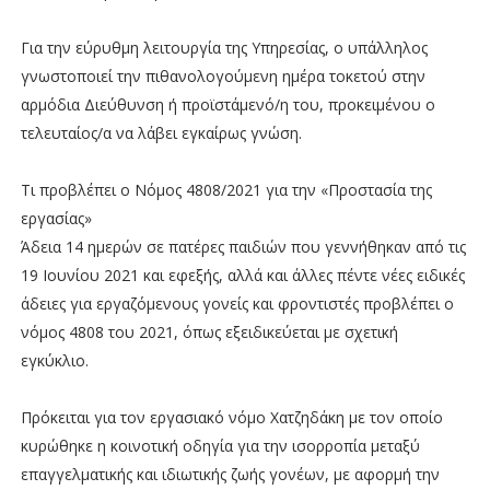
Για την εύρυθμη λειτουργία της Υπηρεσίας, ο υπάλληλος
γνωστοποιεί την πιθανολογούμενη ημέρα τοκετού στην
αρμόδια Διεύθυνση ή προϊστάμενό/η του, προκειμένου ο
τελευταίος/α να λάβει εγκαίρως γνώση.
Τι προβλέπει ο Νόμος 4808/2021 για την «Προστασία της
εργασίας»
Άδεια 14 ημερών σε πατέρες παιδιών που γεννήθηκαν από τις
19 Ιουνίου 2021 και εφεξής, αλλά και άλλες πέντε νέες ειδικές
άδειες για εργαζόμενους γονείς και φροντιστές προβλέπει ο
νόμος 4808 του 2021, όπως εξειδικεύεται με σχετική
εγκύκλιο.
Πρόκειται για τον εργασιακό νόμο Χατζηδάκη με τον οποίο
κυρώθηκε η κοινοτική οδηγία για την ισορροπία μεταξύ
επαγγελματικής και ιδιωτικής ζωής γονέων, με αφορμή την