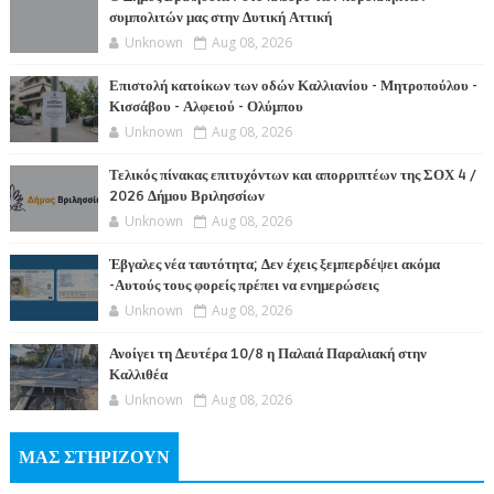
συμπολιτών μας στην Δυτική Αττική
Unknown
Aug 08, 2026
Επιστολή κατοίκων των οδών Καλλιανίου - Μητροπούλου -
Κισσάβου - Αλφειού - Ολύμπου
Unknown
Aug 08, 2026
Τελικός πίνακας επιτυχόντων και απορριπτέων της ΣΟΧ 4 /
2026 Δήμου Βριλησσίων
Unknown
Aug 08, 2026
Έβγαλες νέα ταυτότητα; Δεν έχεις ξεμπερδέψει ακόμα
-Αυτούς τους φορείς πρέπει να ενημερώσεις
Unknown
Aug 08, 2026
Ανοίγει τη Δευτέρα 10/8 η Παλαιά Παραλιακή στην
Καλλιθέα
Unknown
Aug 08, 2026
ΜΑΣ ΣΤΗΡΙΖΟΥΝ