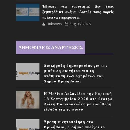
Έβγαλες νέα ταυτότητα; Δεν έχεις
ξεμπερδέψει ακόμα -Αυτούς τους φορείς
πρέπει να ενημερώσεις
Unknown
Aug 08, 2026
ΔΗΜΟΦΙΛΕΊΣ ΑΝΑΡΤΉΣΕΙΣ
Διακήρυξη δημοπρασίας για την
μίσθωση ακινήτου για τη
στάθμευση των οχημάτων του
Δήμου Βριλησσίων
Η Μελίνα Ασλανίδου την Kυριακή
13 Σεπτεμβρίου 2026 στο θέατρο
Αλίκη Βουγιουκλάκη με ελεύθερη
είσοδο για το κοινό
Άμεση κινητοποίηση στα
Βριλήσσια, ο Δήμος ανοίγει το