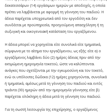
δεκατεσσάρων (14) εργάσιμων ημερών με αποδοχές, η οποία
πρέπει να λαμβάνεται με αφορμή τη γέννηση του παιδιού. Η
άδεια παρέχεται υποχρεωτικά από τον εργοδότη και δεν
συνδέεται με προϋπηρεσία, προηγούμενη απασχόληση ή τη
συζυγική και οικογενειακή κατάσταση του εργαζόμενου.
Η άδεια μπορεί να χορηγείται είτε συνολικά είτε τμηματικά,
σύμφωνα με το αίτημα του εργαζόμενου, ως εξής: είτε α) ο
εργαζόμενος λαμβάνει δύο (2) ημέρες άδειας πριν από την
εκτιμώμενη ημερομηνία τοκετού, ώστε να καλύπτονται
ανάγκες που σχετίζονται με την εγκυμοσύνη και τον τοκετό,
ενώ οι υπόλοιπες δώδεκα (12) ημέρες χορηγούνται, συνολικά
ή τμηματικά, αμέσως μετά τη γέννηση του παιδιού και εντός
τριάντα (30) ημερών από την ημερομηνία γέννησης είτε β)
παρέχεται ολόκληρη η άδεια μετά τη γέννηση του παιδιού.
Για τη σωστή λειτουργία της επιχείρησης, ο εργαζόμενος