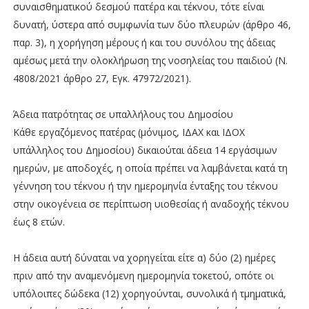
συναισθηματικού δεσμού πατέρα και τέκνου, τότε είναι
δυνατή, ύστερα από συμφωνία των δύο πλευρών (άρθρο 46,
παρ. 3), η χορήγηση μέρους ή και του συνόλου της άδειας
αμέσως μετά την ολοκλήρωση της νοσηλείας του παιδιού (Ν.
4808/2021 άρθρο 27, Εγκ. 47972/2021).
Άδεια πατρότητας σε υπαλλήλους του Δημοσίου
Κάθε εργαζόμενος πατέρας (μόνιμος, ΙΔΑΧ και ΙΔΟΧ
υπάλληλος του Δημοσίου) δικαιούται άδεια 14 εργάσιμων
ημερών, με αποδοχές, η οποία πρέπει να λαμβάνεται κατά τη
γέννηση του τέκνου ή την ημερομηνία ένταξης του τέκνου
στην οικογένεια σε περίπτωση υιοθεσίας ή αναδοχής τέκνου
έως 8 ετών.
Η άδεια αυτή δύναται να χορηγείται είτε α) δύο (2) ημέρες
πριν από την αναμενόμενη ημερομηνία τοκετού, οπότε οι
υπόλοιπες δώδεκα (12) χορηγούνται, συνολικά ή τμηματικά,