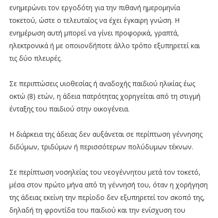
ενημερώνει τον εργοδότη για την πιθανή ημερομηνία
τοκετού, ώστε ο τελευταίος να έχει έγκαιρη γνώση. Η
ενημέρωση αυτή μπορεί να γίνει προφορικά, γραπτά,
ηλεκτρονικά ή με οποιονδήποτε άλλο τρόπο εξυπηρετεί και
τις δύο πλευρές.
Σε περιπτώσεις υιοθεσίας ή αναδοχής παιδιού ηλικίας έως
οκτώ (8) ετών, η άδεια πατρότητας χορηγείται από τη στιγμή
ένταξης του παιδιού στην οικογένεια.
Η διάρκεια της άδειας δεν αυξάνεται σε περίπτωση γέννησης
διδύμων, τριδύμων ή περισσότερων πολύδυμων τέκνων.
Σε περίπτωση νοσηλείας του νεογέννητου μετά τον τοκετό,
μέσα στον πρώτο μήνα από τη γέννησή του, όταν η χορήγηση
της άδειας εκείνη την περίοδο δεν εξυπηρετεί τον σκοπό της,
δηλαδή τη φροντίδα του παιδιού και την ενίσχυση του