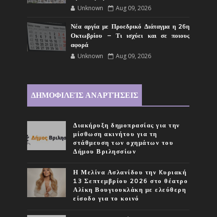
Unknown
Aug 09, 2026
Νέα αργία με Προεδρικό Διάταγμα η 26η
Οκτωβρίου – Τι ισχύει και σε ποιους
αφορά
Unknown
Aug 09, 2026
ΔΗΜΟΦΙΛΕΊΣ ΑΝΑΡΤΉΣΕΙΣ
Διακήρυξη δημοπρασίας για την
μίσθωση ακινήτου για τη
στάθμευση των οχημάτων του
Δήμου Βριλησσίων
Η Μελίνα Ασλανίδου την Kυριακή
13 Σεπτεμβρίου 2026 στο θέατρο
Αλίκη Βουγιουκλάκη με ελεύθερη
είσοδο για το κοινό