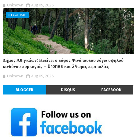
Unknown
Aug 09, 2026
ΟΤΑ-ΔΗΜΟΙ
Δήμος Αθηναίων: Κλείνει ο λόφος Φινόπουλου λόγω υψηλού
κινδύνου πυρκαγιάς – Drones και 24ωρες περιπολίες
Unknown
Aug 09, 2026
BLOGGER
DISQUS
FACEBOOK