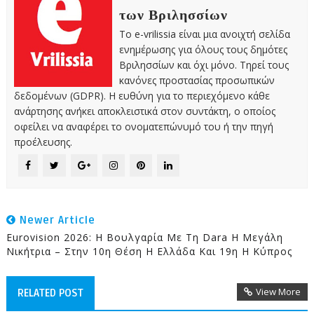
των Βριλησσίων
Το e-vrilissia είναι μια ανοιχτή σελίδα
ενημέρωσης για όλους τους δημότες
Βριλησσίων και όχι μόνο. Τηρεί τους
κανόνες προστασίας προσωπικών
δεδομένων (GDPR). Η ευθύνη για το περιεχόμενο κάθε
ανάρτησης ανήκει αποκλειστικά στον συντάκτη, ο οποίος
οφείλει να αναφέρει το ονοματεπώνυμό του ή την πηγή
προέλευσης.
Newer Article
Eurovision 2026: Η Βουλγαρία Με Τη Dara Η Μεγάλη
Νικήτρια – Στην 10η Θέση Η Ελλάδα Και 19η Η Κύπρος
View More
RELATED POST