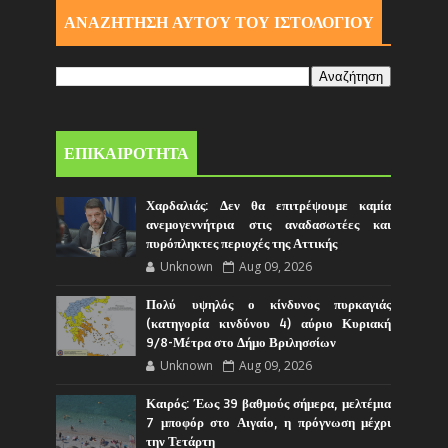
ΑΝΑΖΗΤΗΣΗ ΑΥΤΟΎ ΤΟΥ ΙΣΤΟΛΟΓΙΟΥ
ΕΠΙΚΑΙΡΟΤΗΤΑ
Χαρδαλιάς: Δεν θα επιτρέψουμε καμία
ανεμογεννήτρια στις αναδασωτέες και
πυρόπληκτες περιοχές της Αττικής
Unknown
Aug 09, 2026
Πολύ υψηλός ο κίνδυνος πυρκαγιάς
(κατηγορία κινδύνου 4) αύριο Κυριακή
9/8-Μέτρα στο Δήμο Βριλησσίων
Unknown
Aug 09, 2026
Καιρός: Έως 39 βαθμούς σήμερα, μελτέμια
7 μποφόρ στο Αιγαίο, η πρόγνωση μέχρι
την Τετάρτη