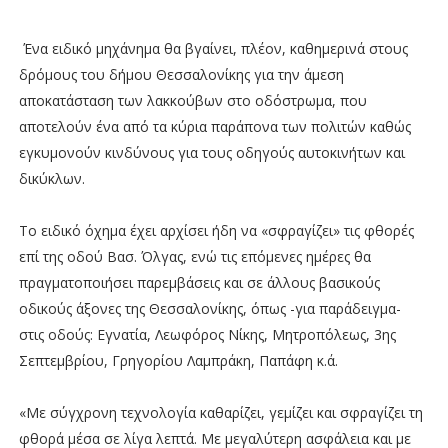
Ένα ειδικό μηχάνημα θα βγαίνει, πλέον, καθημερινά στους
δρόμους του δήμου Θεσσαλονίκης για την άμεση
αποκατάσταση των λακκούβων στο οδόστρωμα, που
αποτελούν ένα από τα κύρια παράπονα των πολιτών καθώς
εγκυμονούν κινδύνους για τους οδηγούς αυτοκινήτων και
δικύκλων.
Το ειδικό όχημα έχει αρχίσει ήδη να «σφραγίζει» τις φθορές
επί της οδού Βασ. Όλγας, ενώ τις επόμενες ημέρες θα
πραγματοποιήσει παρεμβάσεις και σε άλλους βασικούς
οδικούς άξονες της Θεσσαλονίκης, όπως -για παράδειγμα-
στις οδούς: Εγνατία, Λεωφόρος Νίκης, Μητροπόλεως, 3ης
Σεπτεμβρίου, Γρηγορίου Λαμπράκη, Παπάφη κ.ά.
«Με σύγχρονη τεχνολογία καθαρίζει, γεμίζει και σφραγίζει τη
φθορά μέσα σε λίγα λεπτά. Με μεγαλύτερη ασφάλεια και με