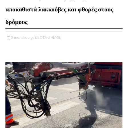
αποκαθιστά λακκούβες και φθορές στους
δρόμους
3 months ago
ΟΤΑ-ΔΗΜΟΙ,