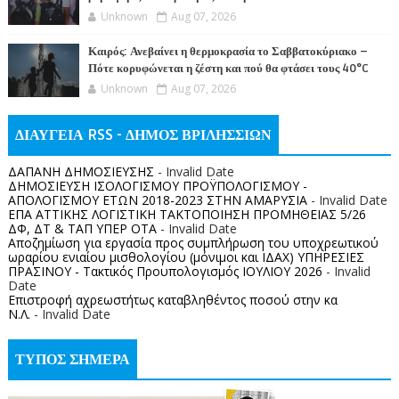
Unknown
Aug 07, 2026
Καιρός: Ανεβαίνει η θερμοκρασία το Σαββατοκύριακο –
Πότε κορυφώνεται η ζέστη και πού θα φτάσει τους 40°C
Unknown
Aug 07, 2026
ΔΙΑΥΓΕΙΑ RSS - ΔΗΜΟΣ ΒΡΙΛΗΣΣΙΩΝ
ΔΑΠΑΝΗ ΔΗΜΟΣΙΕΥΣΗΣ
- Invalid Date
ΔΗΜΟΣΙΕΥΣΗ ΙΣΟΛΟΓΙΣΜΟΥ ΠΡΟΫΠΟΛΟΓΙΣΜΟΥ -
ΑΠΟΛΟΓΙΣΜΟΥ ΕΤΩΝ 2018-2023 ΣΤΗΝ ΑΜΑΡΥΣΙΑ
- Invalid Date
ΕΠΑ ΑΤΤΙΚΗΣ ΛΟΓΙΣΤΙΚΗ ΤΑΚΤΟΠΟΙΗΣΗ ΠΡΟΜΗΘΕΙΑΣ 5/26
ΔΦ, ΔΤ & ΤΑΠ ΥΠΕΡ ΟΤΑ
- Invalid Date
Αποζημίωση για εργασία προς συμπλήρωση του υποχρεωτικού
ωραρίου ενιαίου μισθολογίου (μόνιμοι και ΙΔΑΧ) ΥΠΗΡΕΣΙΕΣ
ΠΡΑΣΙΝΟΥ - Τακτικός Προυπολογισμός ΙΟΥΛΙΟΥ 2026
- Invalid
Date
Επιστροφή αχρεωστήτως καταβληθέντος ποσoύ στην κα
Ν.Λ.
- Invalid Date
ΤΥΠΟΣ ΣΗΜΕΡΑ