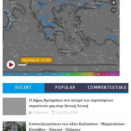
RECENT
POPULAR
COMMENTSΕΤΙΚΕ
ΤΕΣ
Ο Δήμος Βριλησσίων στο πλευρό των πυρόπληκτων
συμπολιτών μας στην Δυτική Αττική
Unknown
Aug 08, 2026
Επιστολή κατοίκων των οδών Καλλιανίου - Μητροπούλου -
Κισσάβου - Αλφειού - Ολύμπου