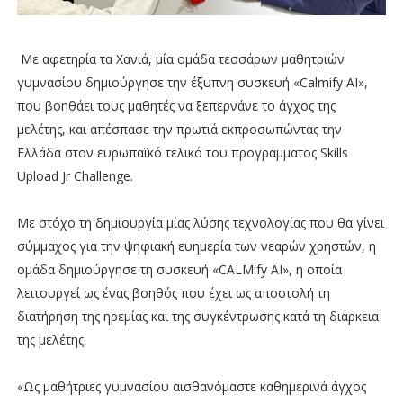
Με αφετηρία τα Χανιά, μία ομάδα τεσσάρων μαθητριών
γυμνασίου δημιούργησε την έξυπνη συσκευή «Calmify AI»,
που βοηθάει τους μαθητές να ξεπερνάνε το άγχος της
μελέτης, και απέσπασε την πρωτιά εκπροσωπώντας την
Ελλάδα στον ευρωπαϊκό τελικό του προγράμματος Skills
Upload Jr Challenge.
Με στόχο τη δημιουργία μίας λύσης τεχνολογίας που θα γίνει
σύμμαχος για την ψηφιακή ευημερία των νεαρών χρηστών, η
ομάδα δημιούργησε τη συσκευή «CALMify AI», η οποία
λειτουργεί ως ένας βοηθός που έχει ως αποστολή τη
διατήρηση της ηρεμίας και της συγκέντρωσης κατά τη διάρκεια
της μελέτης.
«Ως μαθήτριες γυμνασίου αισθανόμαστε καθημερινά άγχος