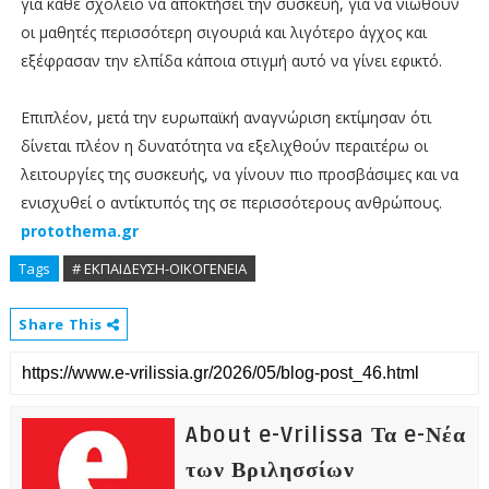
για κάθε σχολείο να αποκτήσει την συσκευή, για να νιώθουν
οι μαθητές περισσότερη σιγουριά και λιγότερο άγχος και
εξέφρασαν την ελπίδα κάποια στιγμή αυτό να γίνει εφικτό.
Επιπλέον, μετά την ευρωπαϊκή αναγνώριση εκτίμησαν ότι
δίνεται πλέον η δυνατότητα να εξελιχθούν περαιτέρω οι
λειτουργίες της συσκευής, να γίνουν πιο προσβάσιμες και να
ενισχυθεί ο αντίκτυπός της σε περισσότερους ανθρώπους.
protothema.gr
Tags
# ΕΚΠΑΙΔΕΥΣΗ-ΟΙΚΟΓΕΝΕΙΑ
Share This
About e-Vrilissa Τα e-Νέα
των Βριλησσίων