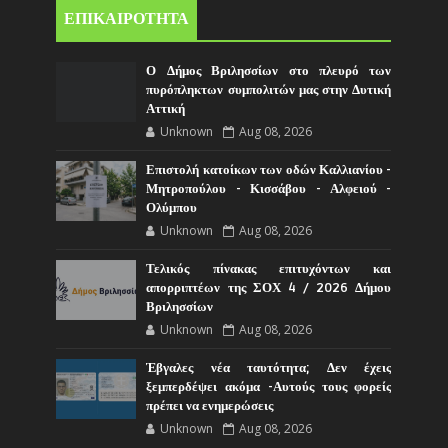
ΕΠΙΚΑΙΡΟΤΗΤΑ
Ο Δήμος Βριλησσίων στο πλευρό των
πυρόπληκτων συμπολιτών μας στην Δυτική
Αττική
Unknown
Aug 08, 2026
Επιστολή κατοίκων των οδών Καλλιανίου -
Μητροπούλου - Κισσάβου - Αλφειού -
Ολύμπου
Unknown
Aug 08, 2026
Τελικός πίνακας επιτυχόντων και
απορριπτέων της ΣΟΧ 4 / 2026 Δήμου
Βριλησσίων
Unknown
Aug 08, 2026
Έβγαλες νέα ταυτότητα; Δεν έχεις
ξεμπερδέψει ακόμα -Αυτούς τους φορείς
πρέπει να ενημερώσεις
Unknown
Aug 08, 2026