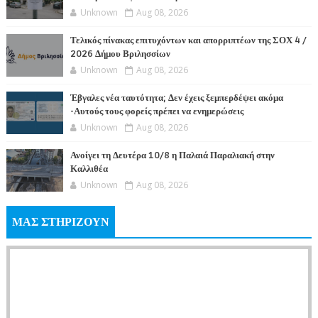
Unknown
Aug 08, 2026
Τελικός πίνακας επιτυχόντων και απορριπτέων της ΣΟΧ 4 /
2026 Δήμου Βριλησσίων
Unknown
Aug 08, 2026
Έβγαλες νέα ταυτότητα; Δεν έχεις ξεμπερδέψει ακόμα
-Αυτούς τους φορείς πρέπει να ενημερώσεις
Unknown
Aug 08, 2026
Ανοίγει τη Δευτέρα 10/8 η Παλαιά Παραλιακή στην
Καλλιθέα
Unknown
Aug 08, 2026
ΜΑΣ ΣΤΗΡΙΖΟΥΝ