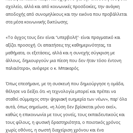
σχολείο, αλλά και από κοινωνικές προσδοκίες, την ανάγκη
αποδοχής από συνομηλίκους και την εικόνα που προβάλλεται
στα μέσα κοινωνικής δικτύωσης.
«Το άγχος τους δεν είναι “υπερβολή”· είναι πραγματικό και
αξίζει προσοχή. Οι απαιτήσεις της καθημερινότητας, τα
μαθήματα, οι εξετάσεις, αλλά και η συνεχής σύγκριση με
άλλους, δημιουργούν μια πίεση που δεν ήταν τόσο έντονη
παλαιότερα», ανέφερε ο κ. Μπακαρός.
Όπως επεσήμανε, με τη συσκευή που δημιούργησε η ομάδα,
θέλησε να δείξει ότι «η τεχνολογία μπορεί και πρέπει να
σταθεί σύμμαχος στην ψηφιακή ευημερία των νέων», παρ’ όλα
αυτά, όπως σημείωσε, «η λύση δεν βρίσκεται μόνο εκεί»,
καθώς η επικοινωνία με τους γονείς, τους εκπαιδευτικούς και
τους φίλους, η φυσική δραστηριότητα, ο ποιοτικός χρόνος
χωρίς οθόνες, η σωστή διαχείριση χρόνου και ένα