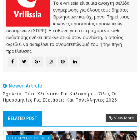
Το e-vrilissia είναι μια ανοιχτή σελίδα
ενημέρωσης για όλους τους δημότες
Βριλησσίων και όχι μόνο. Τηρεί τους
κανόνες προστασίας προσωπικών
δεδομένων (GDPR). Η ευθύνη για το περιεχόμενο κάθε
ανάρτησης ανήκει αποκλειστικά στον συντάκτη, ο οποίος
οφείλει να αναφέρει το ονοματεπώνυμό του ή την πηγή
προέλευσης.
Newer Article
Σχολεία: Πότε Κλείνουν Για Καλοκαίρι – Όλες Οι
Ημερομηνίες Για Εξετάσεις Και Πανελλήνιες 2026
View More
RELATED POST
ΕΚΠΑΙΔΕΥΣΗ-ΟΙΚΟΓΕΝΕΙΑ