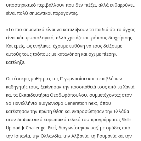
υποστηρικτικό περιβάλλουν που δεν πιέζει, αλλά ενθαρρύνει,
είναι πολύ σημαντικοί παράγοντες.
«Το πιο σημαντικό είναι να καταλάβουν τα παιδιά ότι το άγχος
είναι κάτι φυσιολογικό, αλλά χρειάζεται τρόπους διαχείρισης.
Και εμείς, ως ενήλικες, έχουμε ευθύνη να τους δείξουμε
αυτούς τους τρόπους με κατανόηση και όχι με πίεση»,
κατέληξε.
Οι τέσσερις μαθήτριες της Γ’ γυμνασίου και ο επιβλέπων
καθηγητής τους, ξεκίνησαν την προσπάθειά τους από τα Χανιά
και τα Εκπαιδευτήρια Θεοδωρόπουλου, συμμετέχοντας στον
9ο Πανελλήνιο Διαγωνισμό Generation next, όπου
κατέκτησαν την πρώτη θέση και εκπροσώπησαν την Ελλάδα
στον διαδικτυακό ευρωπαϊκό τελικό του προγράμματος Skills
Upload Jr Challenge. Εκεί, διαγωνίστηκαν μαζί με ομάδες από
την Ισπανία, την Ολλανδία, την Αλβανία, τη Ρουμανία και την