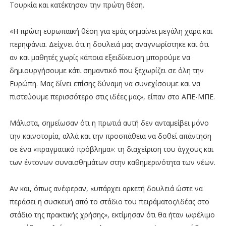
Τουρκία και κατέκτησαν την πρώτη θέση.
«Η πρώτη ευρωπαϊκή θέση για εμάς σημαίνει μεγάλη χαρά και
περηφάνια. Δείχνει ότι η δουλειά μας αναγνωρίστηκε και ότι
αν και μαθητές χωρίς κάποια εξειδίκευση μπορούμε να
δημιουργήσουμε κάτι σημαντικό που ξεχωρίζει σε όλη την
Ευρώπη. Μας δίνει επίσης δύναμη να συνεχίσουμε και να
πιστεύουμε περισσότερο στις ιδέες μας», είπαν στο ΑΠΕ-ΜΠΕ.
Μάλιστα, σημείωσαν ότι η πρωτιά αυτή δεν ανταμείβει μόνο
την καινοτομία, αλλά και την προσπάθεια να δοθεί απάντηση
σε ένα «πραγματικό πρόβλημα»: τη διαχείριση του άγχους και
των έντονων συναισθημάτων στην καθημερινότητα των νέων.
Αν και, όπως ανέφεραν, «υπάρχει αρκετή δουλειά ώστε να
περάσει η συσκευή από το στάδιο του πειράματος/ιδέας στο
στάδιο της πρακτικής χρήσης», εκτίμησαν ότι θα ήταν ωφέλιμο