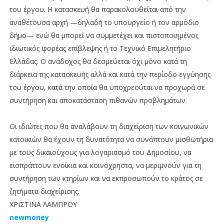
του έργου. Η κατασκευή θα παρακολουθείται από την
αναθέτουσα αρχή —δηλαδή το υπουργείο ή τον αρμόδιο
δήμο— ενώ θα μπορεί να συμμετέχει και πιστοποιημένος
ιδιωτικός φορέας επίβλεψης ή το Τεχνικό Επιμελητήριο
Ελλάδας. Ο ανάδοχος θα δεσμεύεται όχι μόνο κατά τη
διάρκεια της κατασκευής αλλά και κατά την περίοδο εγγύησης
του έργου, κατά την οποία θα υποχρεούται να προχωρά σε
συντήρηση και αποκατάσταση πιθανών προβλημάτων.
Οι ιδιώτες που θα αναλάβουν τη διαχείριση των κοινωνικών
κατοικιών θα έχουν τη δυνατότητα να συνάπτουν μισθωτήρια
με τους δικαιούχους για λογαριασμό του Δημοσίου, να
εισπράττουν ενοίκια και κοινόχρηστα, να μεριμνούν για τη
συντήρηση των κτηρίων και να εκπροσωπούν το κράτος σε
ζητήματα διαχείρισης.
ΧΡΙΣΤΙΝΑ ΛΑΜΠΡΟΥ
newmoney