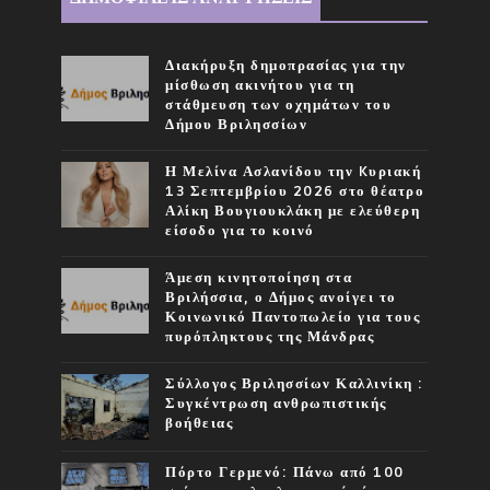
Διακήρυξη δημοπρασίας για την
μίσθωση ακινήτου για τη
στάθμευση των οχημάτων του
Δήμου Βριλησσίων
Η Μελίνα Ασλανίδου την Kυριακή
13 Σεπτεμβρίου 2026 στο θέατρο
Αλίκη Βουγιουκλάκη με ελεύθερη
είσοδο για το κοινό
Άμεση κινητοποίηση στα
Βριλήσσια, ο Δήμος ανοίγει το
Κοινωνικό Παντοπωλείο για τους
πυρόπληκτους της Μάνδρας
Σύλλογος Βριλησσίων Καλλινίκη :
Συγκέντρωση ανθρωπιστικής
βοήθειας
Πόρτο Γερμενό: Πάνω από 100