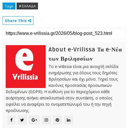
Tags
# ΕΛΛΑΔΑ
Share This
About e-Vrilissa Τα e-Νέα
των Βριλησσίων
Το e-vrilissia είναι μια ανοιχτή σελίδα
ενημέρωσης για όλους τους δημότες
Βριλησσίων και όχι μόνο. Τηρεί τους
κανόνες προστασίας προσωπικών
δεδομένων (GDPR). Η ευθύνη για το περιεχόμενο κάθε
ανάρτησης ανήκει αποκλειστικά στον συντάκτη, ο οποίος
οφείλει να αναφέρει το ονοματεπώνυμό του ή την πηγή
προέλευσης.