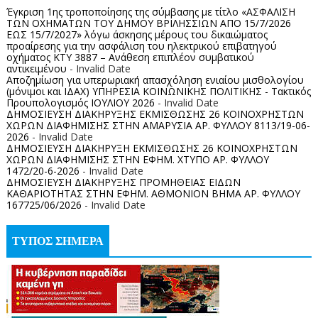
Έγκριση 1ης τροποποίησης της σύμβασης με τίτλο «ΑΣΦΑΛΙΣΗ
ΤΩΝ ΟΧΗΜΑΤΩΝ ΤΟΥ ΔΗΜΟΥ ΒΡΙΛΗΣΣΙΩΝ ΑΠΟ 15/7/2026
ΕΩΣ 15/7/2027» λόγω άσκησης μέρους του δικαιώματος
προαίρεσης για την ασφάλιση του ηλεκτρικού επιβατηγού
οχήματος ΚΤΥ 3887 – Ανάθεση επιπλέον συμβατικού
αντικειμένου
- Invalid Date
Αποζημίωση για υπερωριακή απασχόληση ενιαίου μισθολογίου
(μόνιμοι και ΙΔΑΧ) ΥΠΗΡΕΣΙΑ ΚΟΙΝΩΝΙΚΗΣ ΠΟΛΙΤΙΚΗΣ - Τακτικός
Προυπολογισμός ΙΟΥΛΙΟΥ 2026
- Invalid Date
ΔΗΜΟΣΙΕΥΣΗ ΔΙΑΚΗΡΥΞΗΣ ΕΚΜΙΣΘΩΣΗΣ 26 ΚΟΙΝΟΧΡΗΣΤΩΝ
ΧΩΡΩΝ ΔΙΑΦΗΜΙΣΗΣ ΣΤΗΝ ΑΜΑΡΥΣΙΑ ΑΡ. ΦΥΛΛΟΥ 8113/19-06-
2026
- Invalid Date
ΔΗΜΟΣΙΕΥΣΗ ΔΙΑΚΗΡΥΞΗ ΕΚΜΙΣΘΩΣΗΣ 26 ΚΟΙΝΟΧΡΗΣΤΩΝ
ΧΩΡΩΝ ΔΙΑΦΗΜΙΣΗΣ ΣΤΗΝ ΕΦΗΜ. ΧΤΥΠΟ ΑΡ. ΦΥΛΛΟΥ
1472/20-6-2026
- Invalid Date
ΔΗΜΟΣΙΕΥΣΗ ΔΙΑΚΗΡΥΞΗΣ ΠΡΟΜΗΘΕΙΑΣ ΕΙΔΩΝ
ΚΑΘΑΡΙΟΤΗΤΑΣ ΣΤΗΝ ΕΦΗΜ. ΑΘΜΟΝΙΟΝ ΒΗΜΑ ΑΡ. ΦΥΛΛΟΥ
167725/06/2026
- Invalid Date
ΤΥΠΟΣ ΣΗΜΕΡΑ