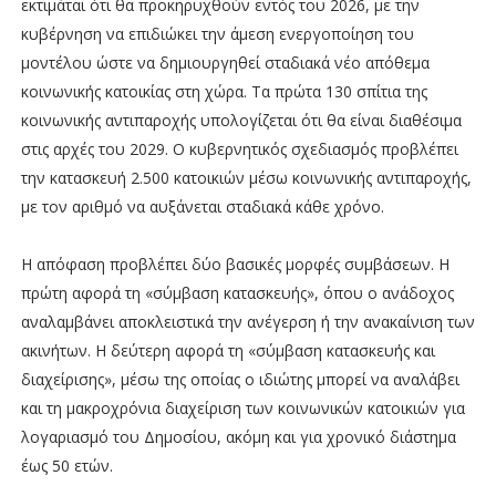
εκτιμάται ότι θα προκηρυχθούν εντός του 2026, με την
κυβέρνηση να επιδιώκει την άμεση ενεργοποίηση του
μοντέλου ώστε να δημιουργηθεί σταδιακά νέο απόθεμα
κοινωνικής κατοικίας στη χώρα. Τα πρώτα 130 σπίτια της
κοινωνικής αντιπαροχής υπολογίζεται ότι θα είναι διαθέσιμα
στις αρχές του 2029. Ο κυβερνητικός σχεδιασμός προβλέπει
την κατασκευή 2.500 κατοικιών μέσω κοινωνικής αντιπαροχής,
με τον αριθμό να αυξάνεται σταδιακά κάθε χρόνο.
Η απόφαση προβλέπει δύο βασικές μορφές συμβάσεων. Η
πρώτη αφορά τη «σύμβαση κατασκευής», όπου ο ανάδοχος
αναλαμβάνει αποκλειστικά την ανέγερση ή την ανακαίνιση των
ακινήτων. Η δεύτερη αφορά τη «σύμβαση κατασκευής και
διαχείρισης», μέσω της οποίας ο ιδιώτης μπορεί να αναλάβει
και τη μακροχρόνια διαχείριση των κοινωνικών κατοικιών για
λογαριασμό του Δημοσίου, ακόμη και για χρονικό διάστημα
έως 50 ετών.