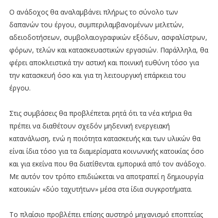
Ο ανάδοχος θα αναλαμβάνει πλήρως το σύνολο των
δαπανών του έργου, συμπεριλαμβανομένων μελετών,
αδειοδοτήσεων, συμβολαιογραφικών εξόδων, ασφαλίστρων,
φόρων, τελών και κατασκευαστικών εργασιών. Παράλληλα, θα
φέρει αποκλειστικά την αστική και ποινική ευθύνη τόσο για
την κατασκευή όσο και για τη λειτουργική επάρκεια του
έργου.
Στις συμβάσεις θα προβλέπεται ρητά ότι τα νέα κτήρια θα
πρέπει να διαθέτουν σχεδόν μηδενική ενεργειακή
κατανάλωση, ενώ η ποιότητα κατασκευής και των υλικών θα
είναι ίδια τόσο για τα διαμερίσματα κοινωνικής κατοικίας όσο
και για εκείνα που θα διατίθενται εμπορικά από τον ανάδοχο.
Με αυτόν τον τρόπο επιδιώκεται να αποτραπεί η δημιουργία
κατοικιών «δύο ταχυτήτων» μέσα στα ίδια συγκροτήματα.
Το πλαίσιο προβλέπει επίσης αυστηρό μηχανισμό εποπτείας