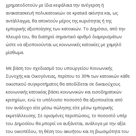
χρηματοδοτούν με ίδια κεφάλαια την ανέγερση ή
ανακατασκευή πολυκατοικιών σε κρατικά ακίνητα και, ως
αντάλλαγμα, θα αποκτούν μέρος της κυριότητας ή της
εμπορικής αξιοποίησης των κατοικιών. Το Δημόσιο, από την
πλευρά του, θα διατηρεί σημαντικό αριθμό διαμερισμάτων
ώστε να αξιοποιούνται ως κοινωνικές κατοικίες με χαμηλό
μίσθωμα.
Με βάση τον σχεδιασμό του υπουργείου Κοινωνικής
Συνοχής και Οικογένειας, περίπου το 30% των κατοικιών κάθε
οικιστικού συγκροτήματος θα αποδίδεται σε δικαιούχους
κοινωνικής κατοικίας βάσει κοινωνικών και εισοδηματικών
κριτηρίων, ενώ το υπόλοιπο ποσοστό θα αξιοποιείται από
τον ανάδοχο είτε μέσω πώλησης είτε μέσω εμπορικής
εκμετάλλευσης. Σε ορισμένες περιπτώσεις, το ποσοστό υπέρ
του Δημοσίου θα μπορεί να αυξάνεται, ανάλογα με την αξία
του οικοπέδου, τη θέση του ακινήτου και τη βιωσιμότητα του