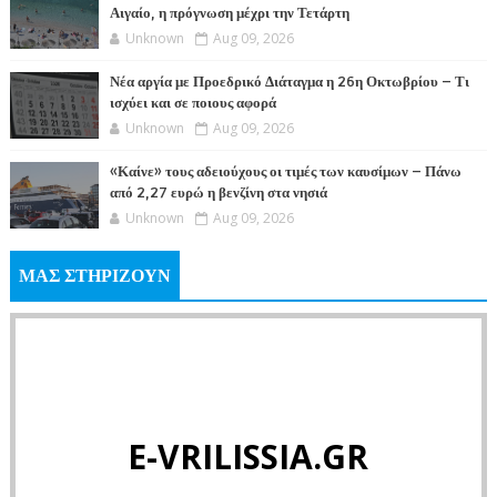
Αιγαίο, η πρόγνωση μέχρι την Τετάρτη
Unknown
Aug 09, 2026
Νέα αργία με Προεδρικό Διάταγμα η 26η Οκτωβρίου – Τι
ισχύει και σε ποιους αφορά
Unknown
Aug 09, 2026
«Καίνε» τους αδειούχους οι τιμές των καυσίμων – Πάνω
από 2,27 ευρώ η βενζίνη στα νησιά
Unknown
Aug 09, 2026
ΜΑΣ ΣΤΗΡΙΖΟΥΝ
E-VRILISSIA.GR