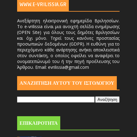
WWW.E-VRILISSIA.GR
Ανεξάρτητη ηλεκτρονική εφημερίδα Βριλησσίων.
Το e-vrilissia είναι μια ανοιχτή σελίδα ενημέρωσης
(OPEN Site) για όλους τους δημότες Βριλησσίων
και όχι μόνο. Τηρεί τους κανόνες προστασίας
προσωπικών δεδομένων (GDPR). Η ευθύνη για το
περιεχόμενο κάθε ανάρτησης ανήκει αποκλειστικά
στον συντάκτη, ο οποίος οφείλει να αναφέρει το
ονοματεπώνυμό του ή την πηγή προέλευσης του
Άρθρου. Email: evrilissia@gmail.com
ΑΝΑΖΗΤΗΣΗ ΑΥΤΟΎ ΤΟΥ ΙΣΤΟΛΟΓΙΟΥ
ΕΠΙΚΑΙΡΟΤΗΤΑ