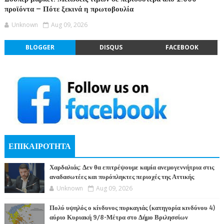
προϊόντα – Πότε ξεκινά η πρωτοβουλία
Unknown
Aug 09, 2026
BLOGGER
DISQUS
FACEBOOK
ΕΠΙΚΑΙΡΟΤΗΤΑ
Χαρδαλιάς: Δεν θα επιτρέψουμε καμία ανεμογεννήτρια στις
αναδασωτέες και πυρόπληκτες περιοχές της Αττικής
Unknown
Aug 09, 2026
Πολύ υψηλός ο κίνδυνος πυρκαγιάς (κατηγορία κινδύνου 4)
αύριο Κυριακή 9/8-Μέτρα στο Δήμο Βριλησσίων