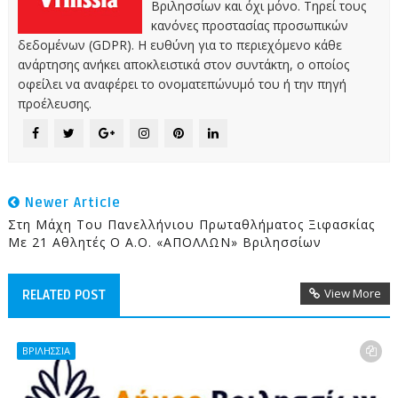
Βριλησσίων και όχι μόνο. Τηρεί τους
κανόνες προστασίας προσωπικών
δεδομένων (GDPR). Η ευθύνη για το περιεχόμενο κάθε
ανάρτησης ανήκει αποκλειστικά στον συντάκτη, ο οποίος
οφείλει να αναφέρει το ονοματεπώνυμό του ή την πηγή
προέλευσης.
Newer Article
Στη Μάχη Του Πανελλήνιου Πρωταθλήματος Ξιφασκίας
Με 21 Αθλητές Ο Α.Ο. «ΑΠΟΛΛΩΝ» Βριλησσίων
View More
RELATED POST
ΒΡΙΛΗΣΣΙΑ