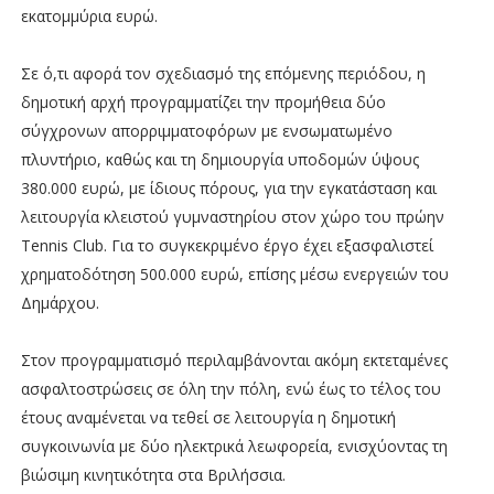
εκατομμύρια ευρώ.
Σε ό,τι αφορά τον σχεδιασμό της επόμενης περιόδου, η
δημοτική αρχή προγραμματίζει την προμήθεια δύο
σύγχρονων απορριμματοφόρων με ενσωματωμένο
πλυντήριο, καθώς και τη δημιουργία υποδομών ύψους
380.000 ευρώ, με ίδιους πόρους, για την εγκατάσταση και
λειτουργία κλειστού γυμναστηρίου στον χώρο του πρώην
Tennis Club. Για το συγκεκριμένο έργο έχει εξασφαλιστεί
χρηματοδότηση 500.000 ευρώ, επίσης μέσω ενεργειών του
Δημάρχου.
Στον προγραμματισμό περιλαμβάνονται ακόμη εκτεταμένες
ασφαλτοστρώσεις σε όλη την πόλη, ενώ έως το τέλος του
έτους αναμένεται να τεθεί σε λειτουργία η δημοτική
συγκοινωνία με δύο ηλεκτρικά λεωφορεία, ενισχύοντας τη
βιώσιμη κινητικότητα στα Βριλήσσια.