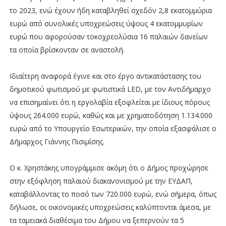
το 2023, ενώ έχουν ήδη καταβληθεί σχεδόν 2,8 εκατομμύρια
ευρώ από συνολικές υποχρεώσεις ύψους 4 εκατομμυρίων
ευρώ που αφορούσαν τοκοχρεολύσια 16 παλαιών δανείων
τα οποία βρίσκονταν σε αναστολή.
Ιδιαίτερη αναφορά έγινε και στο έργο αντικατάστασης του
δημοτικού φωτισμού με φωτιστικά LED, με τον Αντιδήμαρχο
να επισημαίνει ότι η εργολαβία εξοφλείται με ίδιους πόρους
ύψους 264.000 ευρώ, καθώς και με χρηματοδότηση 1.134.000
ευρώ από το Υπουργείο Εσωτερικών, την οποία εξασφάλισε ο
Δήμαρχος Γιάννης Πισιμίσης.
Ο κ. Χρηστάκης υπογράμμισε ακόμη ότι ο Δήμος προχώρησε
στην εξόφληση παλαιού διακανονισμού με την ΕΥΔΑΠ,
καταβάλλοντας το ποσό των 720.000 ευρώ, ενώ σήμερα, όπως
δήλωσε, οι οικονομικές υποχρεώσεις καλύπτονται άμεσα, με
τα ταμειακά διαθέσιμα του Δήμου να ξεπερνούν τα 5