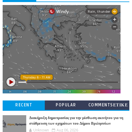
RECENT
POPULAR
COMMENTSΕΤΙΚΕ
ΤΕΣ
Διακήρυξη δημοπρασίας για την μίσθωση ακινήτου για τη
στάθμευση των οχημάτων του Δήμου Βριλησσίων
Unknown
Aug 06, 2026