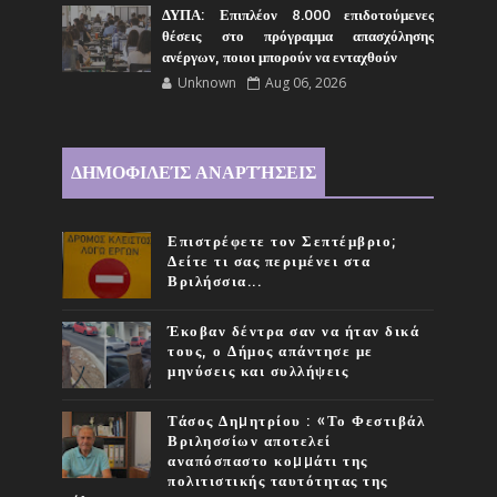
ΔΥΠΑ: Επιπλέον 8.000 επιδοτούμενες
θέσεις στο πρόγραμμα απασχόλησης
ανέργων, ποιοι μπορούν να ενταχθούν
Unknown
Aug 06, 2026
ΔΗΜΟΦΙΛΕΊΣ ΑΝΑΡΤΉΣΕΙΣ
Επιστρέφετε τον Σεπτέμβριο;
Δείτε τι σας περιμένει στα
Βριλήσσια...
Έκοβαν δέντρα σαν να ήταν δικά
τους, ο Δήμος απάντησε με
μηνύσεις και συλλήψεις
Τάσος Δηµητρίου : «Το Φεστιβάλ
Βριλησσίων αποτελεί
αναπόσπαστο κοµµάτι της
πολιτιστικής ταυτότητας της