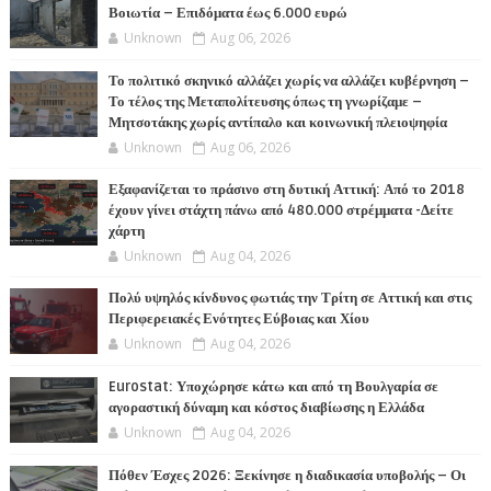
Βοιωτία – Επιδόματα έως 6.000 ευρώ
Unknown
Aug 06, 2026
Το πολιτικό σκηνικό αλλάζει χωρίς να αλλάζει κυβέρνηση –
Το τέλος της Μεταπολίτευσης όπως τη γνωρίζαμε –
Μητσοτάκης χωρίς αντίπαλο και κοινωνική πλειοψηφία
Unknown
Aug 06, 2026
Εξαφανίζεται το πράσινο στη δυτική Αττική: Από το 2018
έχουν γίνει στάχτη πάνω από 480.000 στρέμματα -Δείτε
χάρτη
Unknown
Aug 04, 2026
Πολύ υψηλός κίνδυνος φωτιάς την Τρίτη σε Αττική και στις
Περιφερειακές Ενότητες Εύβοιας και Χίου
Unknown
Aug 04, 2026
Eurostat: Υποχώρησε κάτω και από τη Βουλγαρία σε
αγοραστική δύναμη και κόστος διαβίωσης η Ελλάδα
Unknown
Aug 04, 2026
Πόθεν Έσχες 2026: Ξεκίνησε η διαδικασία υποβολής – Οι