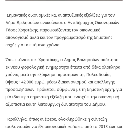
Σημαντικές οικονομικές και αναπτυξιακές εξελίξεις για τον
Δήμο Βριλησσίων ανακοίνωσε ο Αντιδήμαρχος Οικονομικών
Τάσος Χρηστάκης, παρουσιάζοντας τον οικονομικό
απολογισμό αλλά και τον προγραμματισμό της δημοτικής
αρχής για τα επόμενα χρόνια.
Όπως τόνισε ο κ. Χρηστάκης, ο Δήμος Βριλησσίων απέκτησε
εκ νέου φορολογική ενημερότητα έπειτα από δέκα ολόκληρα
χρόνια, μετά την εξόφληση προστίμων της Πολεοδομίας
ύψους 142.000 ευρώ, μέσω διακανονισμού και απαλλαγής
προσαυξήσεων. Πρόκειται, σύμφωνα με τη δημοτική αρχή, για
μία ιδιαίτερα σημαντική εξέλιξη που ενισχύει την οικονομική
αξιοπιστία και τη λειτουργική δυνατότητα του Δήμου.
Παράλληλα, όπως ανέφερε, ολοκληρώθηκε η σύνταξη
ισολογισμών για έξι οικονομικές χρήσεις, από το 2018 έως και