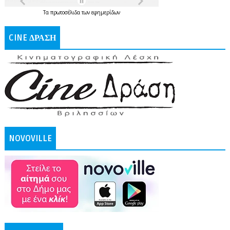
Τα
πρωτοσέλιδα
των
εφημερίδων
CINE ΔΡΑΣΗ
NOVOVILLE