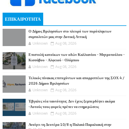
ΕΠΙΚΑΙΡΟΤΗΤΑ
Ο Δήμος Βριλησσίων στο πλευρό των πυρόπληκτων
συμπολιτών μας στην Δυτική Αττική
Unknown
Aug 08, 2026
Επιστολή κατοίκων των οδών Καλλιανίου - Μητροπούλου -
Κισσάβου - Αλφειού - Ολύμπου
Unknown
Aug 08, 2026
Τελικός πίνακας επιτυχόντων και απορριπτέων της ΣΟΧ 4 /
2026 Δήμου Βριλησσίων
Unknown
Aug 08, 2026
Έβγαλες νέα ταυτότητα; Δεν έχεις ξεμπερδέψει ακόμα
-Αυτούς τους φορείς πρέπει να ενημερώσεις
Unknown
Aug 08, 2026
Ανοίγει τη Δευτέρα 10/8 η Παλαιά Παραλιακή στην