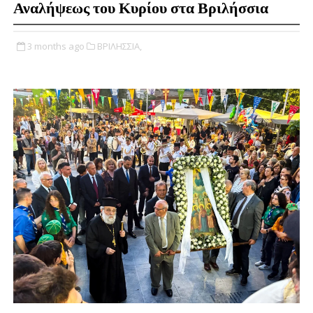
Αναλήψεως του Κυρίου στα Βριλήσσια
3 months ago
ΒΡΙΛΗΣΣΙΑ,