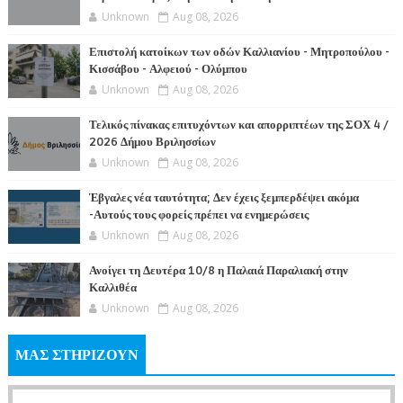
Unknown
Aug 08, 2026
Επιστολή κατοίκων των οδών Καλλιανίου - Μητροπούλου -
Κισσάβου - Αλφειού - Ολύμπου
Unknown
Aug 08, 2026
Τελικός πίνακας επιτυχόντων και απορριπτέων της ΣΟΧ 4 /
2026 Δήμου Βριλησσίων
Unknown
Aug 08, 2026
Έβγαλες νέα ταυτότητα; Δεν έχεις ξεμπερδέψει ακόμα
-Αυτούς τους φορείς πρέπει να ενημερώσεις
Unknown
Aug 08, 2026
Ανοίγει τη Δευτέρα 10/8 η Παλαιά Παραλιακή στην
Καλλιθέα
Unknown
Aug 08, 2026
ΜΑΣ ΣΤΗΡΙΖΟΥΝ