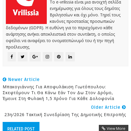
Το e-vrilissia είναι μια ανοιχτή σελίδα
ενημέρωσης για όλους τους δημότες
Βριλησσίων και όχι μόνο. Τηρεί τους
κανόνες προστασίας προσωπικών
δεδομένων (GDPR). Η ευθύνη για το περιεχόμενο κάθε
ανάρτησης ανήκει αποκλειστικά στον συντάκτη, ο οποίος
οφείλει να αναφέρει το ονοματεπώνυμό του ή την πηγή
προέλευσης.
Newer Article
Μπακογιάννης Για Αποφυλάκιση Γιωτόπουλου:
Σκεφτόμουν Τι Θα Κάνω Εάν Τον Δω Στον Δρόμο,
Έμεινε Στη Φυλακή 1,5 Χρόνο Για Κάθε Δολοφονία
Older Article
23η/2026 Τακτική Συνεδρίαση Της Δημοτικής Επιτροπής
View More
RELATED POST