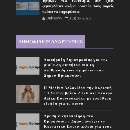
Έβγαλες νέα ταυτότητα; Δεν έχεις
ξεμπερδέψει ακόμα -Αυτούς τους φορείς
πρέπει να ενημερώσεις
Unknown
Aug 08, 2026
ΔΗΜΟΦΙΛΕΊΣ ΑΝΑΡΤΉΣΕΙΣ
Διακήρυξη δημοπρασίας για την
μίσθωση ακινήτου για τη
στάθμευση των οχημάτων του
Δήμου Βριλησσίων
Η Μελίνα Ασλανίδου την Kυριακή
13 Σεπτεμβρίου 2026 στο θέατρο
Αλίκη Βουγιουκλάκη με ελεύθερη
είσοδο για το κοινό
Άμεση κινητοποίηση στα
Βριλήσσια, ο Δήμος ανοίγει το
Κοινωνικό Παντοπωλείο για τους