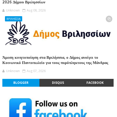
2026 Δήμου Βριλησσίων
Unknown
Aug 08, 2026
ΒΡΙΛΗΣΣΙΑ
Άμεση κινητοποίηση στα Βριλήσσια, ο Δήμος ανοίγει το
Κοινωνικό Παντοπωλείο για τους πυρόπληκτους της Μάνδρας
Unknown
Aug 07, 2026
BLOGGER
DISQUS
FACEBOOK