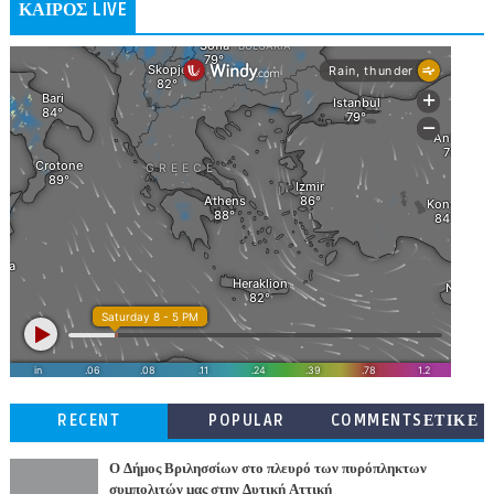
ΚΑΙΡΟΣ LIVE
RECENT
POPULAR
COMMENTSΕΤΙΚΕ
ΤΕΣ
Ο Δήμος Βριλησσίων στο πλευρό των πυρόπληκτων
συμπολιτών μας στην Δυτική Αττική