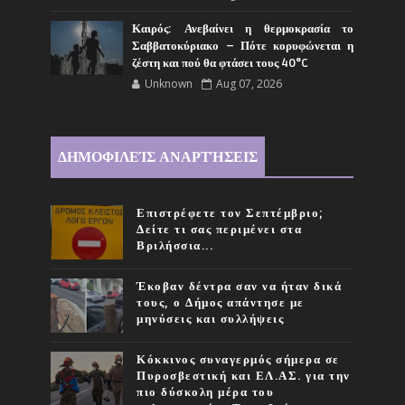
Καιρός: Ανεβαίνει η θερμοκρασία το
Σαββατοκύριακο – Πότε κορυφώνεται η
ζέστη και πού θα φτάσει τους 40°C
Unknown
Aug 07, 2026
ΔΗΜΟΦΙΛΕΊΣ ΑΝΑΡΤΉΣΕΙΣ
Επιστρέφετε τον Σεπτέμβριο;
Δείτε τι σας περιμένει στα
Βριλήσσια...
Έκοβαν δέντρα σαν να ήταν δικά
τους, ο Δήμος απάντησε με
μηνύσεις και συλλήψεις
Κόκκινος συναγερμός σήμερα σε
Πυροσβεστική και ΕΛ.ΑΣ. για την
πιο δύσκολη μέρα του