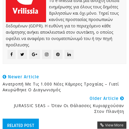
Το e-vrilissia είναι μια ανοιχτή σελίδα
ενημέρωσης για όλους τους δημότες
Βριλησσίων και όχι μόνο. Τηρεί τους
κανόνες προστασίας προσωπικών
δεδομένων (GDPR). Η ευθύνη για το περιεχόμενο κάθε
ανάρτησης ανήκει αποκλειστικά στον συντάκτη, ο οποίος
οφείλει να αναφέρει το ονοματεπώνυμό του ή την πηγή
προέλευσης.
Newer Article
Ανατροπή Με Τις 1.000 Νέες Κάμερες Τροχαίας – Γιατί
Ακυρώθηκε Ο Διαγωνισμός
Older Article
JURASSIC SEAS – Όταν Οι Θάλασσες Κυριαρχούσαν
Στον Πλανήτη
View More
RELATED POST