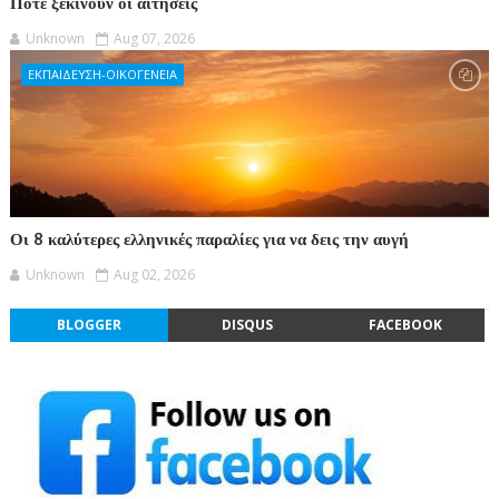
Πότε ξεκινούν οι αιτήσεις
Unknown
Aug 07, 2026
ΕΚΠΑΙΔΕΥΣΗ-ΟΙΚΟΓΕΝΕΙΑ
Οι 8 καλύτερες ελληνικές παραλίες για να δεις την αυγή
Unknown
Aug 02, 2026
BLOGGER
DISQUS
FACEBOOK