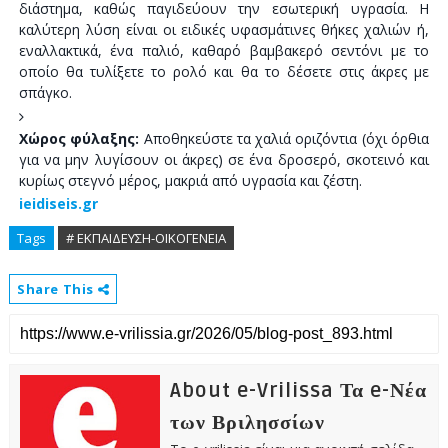
διάστημα, καθώς παγιδεύουν την εσωτερική υγρασία. Η
καλύτερη λύση είναι οι ειδικές υφασμάτινες θήκες χαλιών ή,
εναλλακτικά, ένα παλιό, καθαρό βαμβακερό σεντόνι με το
οποίο θα τυλίξετε το ρολό και θα το δέσετε στις άκρες με
σπάγκο.
Χώρος φύλαξης:
Αποθηκεύστε τα χαλιά οριζόντια (όχι όρθια
για να μην λυγίσουν οι άκρες) σε ένα δροσερό, σκοτεινό και
κυρίως στεγνό μέρος, μακριά από υγρασία και ζέστη.
ieidiseis.gr
Tags
# ΕΚΠΑΙΔΕΥΣΗ-ΟΙΚΟΓΕΝΕΙΑ
Share This
About e-Vrilissa Τα e-Νέα
των Βριλησσίων