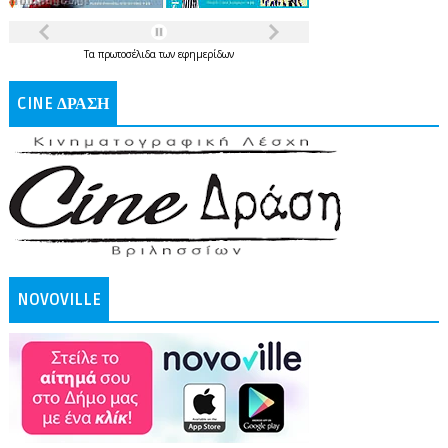
Τα
πρωτοσέλιδα
των
εφημερίδων
CINE ΔΡΑΣΗ
NOVOVILLE