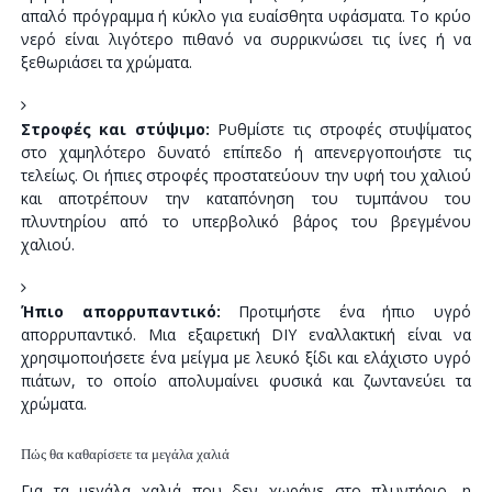
απαλό πρόγραμμα ή κύκλο για ευαίσθητα υφάσματα. Το κρύο
νερό είναι λιγότερο πιθανό να συρρικνώσει τις ίνες ή να
ξεθωριάσει τα χρώματα.
Στροφές και στύψιμο:
Ρυθμίστε τις στροφές στυψίματος
στο χαμηλότερο δυνατό επίπεδο ή απενεργοποιήστε τις
τελείως. Οι ήπιες στροφές προστατεύουν την υφή του χαλιού
και αποτρέπουν την καταπόνηση του τυμπάνου του
πλυντηρίου από το υπερβολικό βάρος του βρεγμένου
χαλιού.
Ήπιο απορρυπαντικό:
Προτιμήστε ένα ήπιο υγρό
απορρυπαντικό. Μια εξαιρετική DIY εναλλακτική είναι να
χρησιμοποιήσετε ένα μείγμα με λευκό ξίδι και ελάχιστο υγρό
πιάτων, το οποίο απολυμαίνει φυσικά και ζωντανεύει τα
χρώματα.
Πώς θα καθαρίσετε τα μεγάλα χαλιά
Για τα μεγάλα χαλιά που δεν χωράνε στο πλυντήριο, η