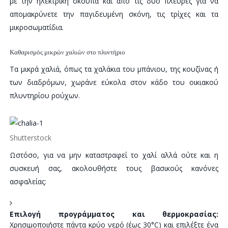
με την ηλεκτρική σκούπα και από τις δύο πλευρές για να
απομακρύνετε την παγιδευμένη σκόνη, τις τρίχες και τα
μικροσωματίδια.
Καθαρισμός μικρών χαλιών στο πλυντήριο
Τα μικρά χαλιά, όπως τα χαλάκια του μπάνιου, της κουζίνας ή
των διαδρόμων, χωράνε εύκολα στον κάδο του οικιακού
πλυντηρίου ρούχων.
Shutterstock
Ωστόσο, για να μην καταστραφεί το χαλί αλλά ούτε και η
συσκευή σας, ακολουθήστε τους βασικούς κανόνες
ασφαλείας:
Επιλογή προγράμματος και θερμοκρασίας:
Χρησιμοποιήστε πάντα κρύο νερό (έως 30°C) και επιλέξτε ένα