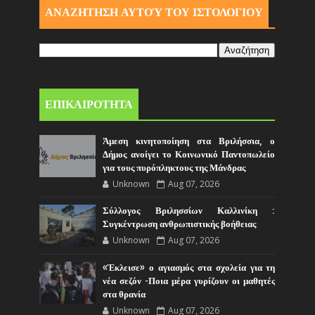
ΑΝΑΖΗΤΗΣΗ ΑΥΤΟΎ ΤΟΥ ΙΣΤΟΛΟΓΙΟΥ
ΕΠΙΚΑΙΡΟΤΗΤΑ
Άμεση κινητοποίηση στα Βριλήσσια, ο
Δήμος ανοίγει το Κοινωνικό Παντοπωλείο
για τους πυρόπληκτους της Μάνδρας
Unknown
Aug 07, 2026
Σύλλογος Βριλησσίων Καλλινίκη :
Συγκέντρωση ανθρωπιστικής βοήθειας
Unknown
Aug 07, 2026
«Έκλεισε» ο αγιασμός στα σχολεία για τη
νέα σεζόν -Ποια μέρα γυρίζουν οι μαθητές
στα θρανία
Unknown
Aug 07, 2026