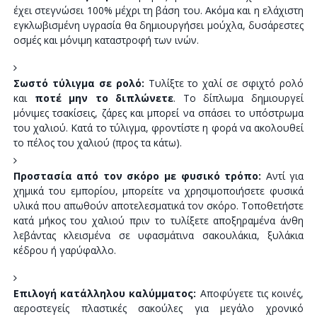
έχει στεγνώσει 100% μέχρι τη βάση του. Ακόμα και η ελάχιστη
εγκλωβισμένη υγρασία θα δημιουργήσει μούχλα, δυσάρεστες
οσμές και μόνιμη καταστροφή των ινών.
Σωστό τύλιγμα σε ρολό:
Τυλίξτε το χαλί σε σφιχτό ρολό
και
ποτέ μην το διπλώνετε
. Το δίπλωμα δημιουργεί
μόνιμες τσακίσεις, ζάρες και μπορεί να σπάσει το υπόστρωμα
του χαλιού. Κατά το τύλιγμα, φροντίστε η φορά να ακολουθεί
το πέλος του χαλιού (προς τα κάτω).
Προστασία από τον σκόρο με φυσικό τρόπο:
Αντί για
χημικά του εμπορίου, μπορείτε να χρησιμοποιήσετε φυσικά
υλικά που απωθούν αποτελεσματικά τον σκόρο. Τοποθετήστε
κατά μήκος του χαλιού πριν το τυλίξετε αποξηραμένα άνθη
λεβάντας κλεισμένα σε υφασμάτινα σακουλάκια, ξυλάκια
κέδρου ή γαρύφαλλο.
Επιλογή κατάλληλου καλύμματος:
Αποφύγετε τις κοινές,
αεροστεγείς πλαστικές σακούλες για μεγάλο χρονικό