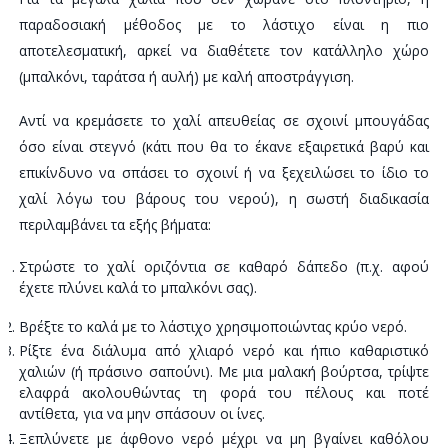
παραδοσιακή μέθοδος με το λάστιχο είναι η πιο
αποτελεσματική, αρκεί να διαθέτετε τον κατάλληλο χώρο
(μπαλκόνι, ταράτσα ή αυλή) με καλή αποστράγγιση.
Αντί να κρεμάσετε το χαλί απευθείας σε σχοινί μπουγάδας
όσο είναι στεγνό (κάτι που θα το έκανε εξαιρετικά βαρύ και
επικίνδυνο να σπάσει το σχοινί ή να ξεχειλώσει το ίδιο το
χαλί λόγω του βάρους του νερού), η σωστή διαδικασία
περιλαμβάνει τα εξής βήματα:
Στρώστε το χαλί οριζόντια σε καθαρό δάπεδο (π.χ. αφού
έχετε πλύνει καλά το μπαλκόνι σας).
Βρέξτε το καλά με το λάστιχο χρησιμοποιώντας κρύο νερό.
Ρίξτε ένα διάλυμα από χλιαρό νερό και ήπιο καθαριστικό
χαλιών (ή πράσινο σαπούνι). Με μια μαλακή βούρτσα, τρίψτε
ελαφρά ακολουθώντας τη φορά του πέλους και ποτέ
αντίθετα, για να μην σπάσουν οι ίνες.
Ξεπλύνετε με άφθονο νερό μέχρι να μη βγαίνει καθόλου