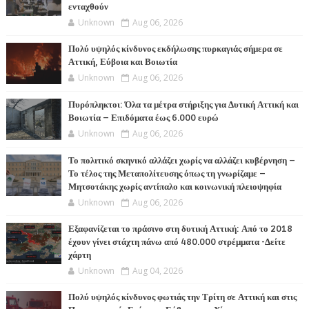
ενταχθούν
Unknown
Aug 06, 2026
Πολύ υψηλός κίνδυνος εκδήλωσης πυρκαγιάς σήμερα σε
Αττική, Εύβοια και Βοιωτία
Unknown
Aug 06, 2026
Πυρόπληκτοι: Όλα τα μέτρα στήριξης για Δυτική Αττική και
Βοιωτία – Επιδόματα έως 6.000 ευρώ
Unknown
Aug 06, 2026
Το πολιτικό σκηνικό αλλάζει χωρίς να αλλάζει κυβέρνηση –
Το τέλος της Μεταπολίτευσης όπως τη γνωρίζαμε –
Μητσοτάκης χωρίς αντίπαλο και κοινωνική πλειοψηφία
Unknown
Aug 06, 2026
Εξαφανίζεται το πράσινο στη δυτική Αττική: Από το 2018
έχουν γίνει στάχτη πάνω από 480.000 στρέμματα -Δείτε
χάρτη
Unknown
Aug 04, 2026
Πολύ υψηλός κίνδυνος φωτιάς την Τρίτη σε Αττική και στις