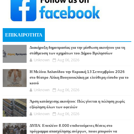
ΕΠΙΚΑΙΡΟΤΗΤΑ
Διακήρυξη δημοπρασίας για την μίσθωση ακινήτου για τη
στάθμευση των οχημάτων του Δήμου Βριλησσίων
Unknown
Aug 06, 2026
Η Μελίνα Ασλανίδου την Kυριακή 13 Σεπτεμβρίου 2026
στο θέατρο Αλίκη Βουγιουκλάκη με ελεύθερη είσοδο για το
κοινό
Unknown
Aug 06, 2026
Άρση κατάσχεσης ακινήτου: Πώς γίνεται η πώληση χωρίς
εξόφληση όλων των οφειλών
Unknown
Aug 06, 2026
ΔΥΠΑ: Επιπλέον 8.000 επιδοτούμενες θέσεις στο
πρόγραμμα απασχόλησης ανέργων, ποιοι μπορούν να