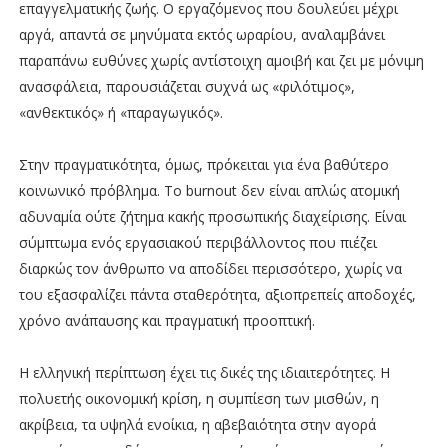
επαγγελματικής ζωής. Ο εργαζόμενος που δουλεύει μέχρι
αργά, απαντά σε μηνύματα εκτός ωραρίου, αναλαμβάνει
παραπάνω ευθύνες χωρίς αντίστοιχη αμοιβή και ζει με μόνιμη
ανασφάλεια, παρουσιάζεται συχνά ως «φιλότιμος»,
«ανθεκτικός» ή «παραγωγικός».
Στην πραγματικότητα, όμως, πρόκειται για ένα βαθύτερο
κοινωνικό πρόβλημα. Το burnout δεν είναι απλώς ατομική
αδυναμία ούτε ζήτημα κακής προσωπικής διαχείρισης. Είναι
σύμπτωμα ενός εργασιακού περιβάλλοντος που πιέζει
διαρκώς τον άνθρωπο να αποδίδει περισσότερο, χωρίς να
του εξασφαλίζει πάντα σταθερότητα, αξιοπρεπείς αποδοχές,
χρόνο ανάπαυσης και πραγματική προοπτική.
Η ελληνική περίπτωση έχει τις δικές της ιδιαιτερότητες. Η
πολυετής οικονομική κρίση, η συμπίεση των μισθών, η
ακρίβεια, τα υψηλά ενοίκια, η αβεβαιότητα στην αγορά