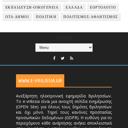
ΕΚΠΑΙΔΕΥΣΗ-ΟΙΚΟΓΕΝΕΙΑ
ΕΛΛΑΔΑ
ΕΟΡΤΟΛΟΓΙΟ
ΟΤΑ-ΔΗΜΟΙ
ΠΟΛΙΤΙΚΗ
ΠΟΛΙΤΙΣΜΟΣ-ΑΘΛΗΤΙΣΜΟΣ
Pages
WWW.E-VRILISSIA.GR
Ανεξάρτητη ηλεκτρονική εφημερίδα Βριλησσίων.
Το e-vrilissia είναι μια ανοιχτή σελίδα ενημέρωσης
(OPEN Site) για όλους τους δημότες Βριλησσίων
και όχι μόνο. Τηρεί τους κανόνες προστασίας
προσωπικών δεδομένων (GDPR). Η ευθύνη για το
περιεχόμενο κάθε ανάρτησης ανήκει αποκλειστικά