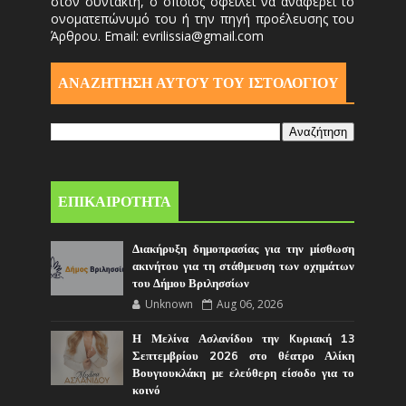
στον συντάκτη, ο οποίος οφείλει να αναφέρει το
ονοματεπώνυμό του ή την πηγή προέλευσης του
Άρθρου. Email: evrilissia@gmail.com
ΑΝΑΖΗΤΗΣΗ ΑΥΤΟΎ ΤΟΥ ΙΣΤΟΛΟΓΙΟΥ
ΕΠΙΚΑΙΡΟΤΗΤΑ
Διακήρυξη δημοπρασίας για την μίσθωση
ακινήτου για τη στάθμευση των οχημάτων
του Δήμου Βριλησσίων
Unknown
Aug 06, 2026
Η Μελίνα Ασλανίδου την Kυριακή 13
Σεπτεμβρίου 2026 στο θέατρο Αλίκη
Βουγιουκλάκη με ελεύθερη είσοδο για το
κοινό