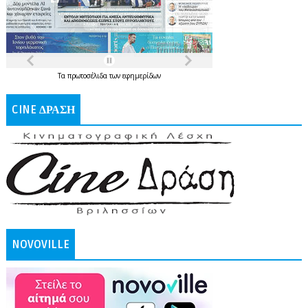
Τα
πρωτοσέλιδα
των
εφημερίδων
CINE ΔΡΑΣΗ
NOVOVILLE