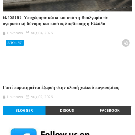
Eurostat: Υποχώρησε κάτω και από τη Βουλγαρία σε
αγοραστική δύναμη και κόστος διαβίωσης η Ελλάδα
Unknown
Aug 04, 2026
ΑΠΟΨΕΙΣ
Γιατί παρατηρείται έξαρση στην κλοπή χαλκού παγκοσμίως
Unknown
Aug 02, 2026
BLOGGER
DISQUS
FACEBOOK