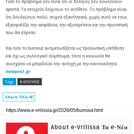
Γιατί το πρόβλημα δεν είναι ότι οι Έλληνες δεν δουλεύουν
αρκετά. Τα στοιχεία δείχνουν το αντίθετο. Το πρόβλημα είναι
ότι δουλεύουν πολύ, συχνά εξαντλητικά, χωρίς αυτό να τους
εξασφαλίζει την ασφάλεια, την αξιοπρέπεια και την προοπτική
που θα έπρεπε.
Και όσο το burnout αντιμετωπίζεται ως προσωπική υπόθεση
και όχι ως συλλογικό σύμπτωμα, τόσο η κοινωνία θα
συνεχίσει να μπερδεύει την αντοχή με την κανονικότητα.
newpost.gr
Tags
# ΑΠΟΨΕΙΣ
Share This
About e-Vrilissa Τα e-Νέα