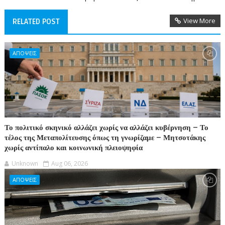
View More
RELATED POST
ΑΠΟΨΕΙΣ
Το πολιτικό σκηνικό αλλάζει χωρίς να αλλάζει κυβέρνηση – Το
τέλος της Μεταπολίτευσης όπως τη γνωρίζαμε – Μητσοτάκης
χωρίς αντίπαλο και κοινωνική πλειοψηφία
Unknown
Aug 06, 2026
ΑΠΟΨΕΙΣ