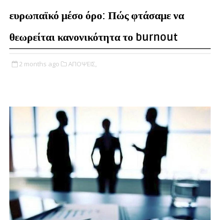
ευρωπαϊκό μέσο όρο: Πώς φτάσαμε να
θεωρείται κανονικότητα το burnout
2 months ago
ΑΠΟΨΕΙΣ,