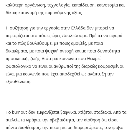
καλύτερη οργάνωση, τεχνολογία, εκπαίδευση, καινοτομία και
δίκαιη κατανομή της παραγόμενης αξίας.
Η συζήτηση για την εργασία στην Ελλάδα δεν μπορεί να
περιορίζεται στο πόσες ώρες δουλεύουμε. Πρέπει να αφορά
και το πώς δουλεύουμε, με ποιες αμοιβές, με ποια
δικαιώματα, με ποια ψυχική αντοχή και με ποια δυνατότητα
προσωπικής ζωής. Διότι μια κοινωνία που θεωρεί
φυσιολογικό να είναι οι άνθρωποί της διαρκώς κουρασμένοι
είναι μια κοινωνία που έχει αποδεχθεί ως ανάπτυξη την
εξουθένωση.
Το burnout δεν εμφανίζεται ξαφνικά. Χτίζεται σταδιακά. Από τα
ατελείωτα ωράρια, την αβεβαιότητα, την αίσθηση ότι είσαι
πάντα διαθέσιμος, την πίεση να μη διαμαρτύρεσαι, τον φόβο