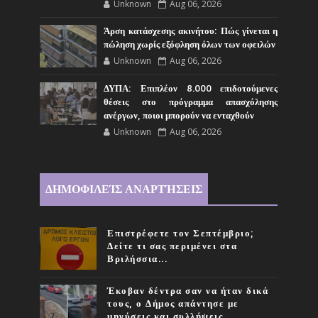
Unknown
Aug 06, 2026
Άρση κατάσχεσης ακινήτου: Πώς γίνεται η
πώληση χωρίς εξόφληση όλων των οφειλών
Unknown
Aug 06, 2026
ΔΥΠΑ: Επιπλέον 8.000 επιδοτούμενες
θέσεις στο πρόγραμμα απασχόλησης
ανέργων, ποιοι μπορούν να ενταχθούν
Unknown
Aug 06, 2026
ΔΗΜΟΦΙΛΕΊΣ ΑΝΑΡΤΉΣΕΙΣ
Επιστρέφετε τον Σεπτέμβριο;
Δείτε τι σας περιμένει στα
Βριλήσσια...
Έκοβαν δέντρα σαν να ήταν δικά
τους, ο Δήμος απάντησε με
μηνύσεις και συλλήψεις