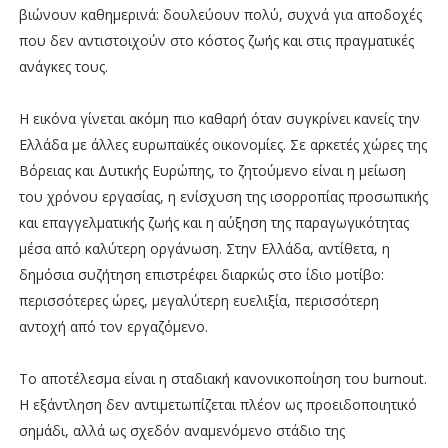
βιώνουν καθημερινά: δουλεύουν πολύ, συχνά για αποδοχές
που δεν αντιστοιχούν στο κόστος ζωής και στις πραγματικές
ανάγκες τους.
Η εικόνα γίνεται ακόμη πιο καθαρή όταν συγκρίνει κανείς την
Ελλάδα με άλλες ευρωπαϊκές οικονομίες. Σε αρκετές χώρες της
Βόρειας και Δυτικής Ευρώπης, το ζητούμενο είναι η μείωση
του χρόνου εργασίας, η ενίσχυση της ισορροπίας προσωπικής
και επαγγελματικής ζωής και η αύξηση της παραγωγικότητας
μέσα από καλύτερη οργάνωση. Στην Ελλάδα, αντίθετα, η
δημόσια συζήτηση επιστρέφει διαρκώς στο ίδιο μοτίβο:
περισσότερες ώρες, μεγαλύτερη ευελιξία, περισσότερη
αντοχή από τον εργαζόμενο.
Το αποτέλεσμα είναι η σταδιακή κανονικοποίηση του burnout.
Η εξάντληση δεν αντιμετωπίζεται πλέον ως προειδοποιητικό
σημάδι, αλλά ως σχεδόν αναμενόμενο στάδιο της