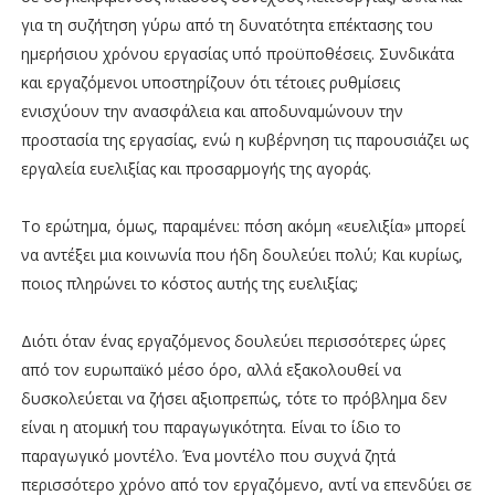
για τη συζήτηση γύρω από τη δυνατότητα επέκτασης του
ημερήσιου χρόνου εργασίας υπό προϋποθέσεις. Συνδικάτα
και εργαζόμενοι υποστηρίζουν ότι τέτοιες ρυθμίσεις
ενισχύουν την ανασφάλεια και αποδυναμώνουν την
προστασία της εργασίας, ενώ η κυβέρνηση τις παρουσιάζει ως
εργαλεία ευελιξίας και προσαρμογής της αγοράς.
Το ερώτημα, όμως, παραμένει: πόση ακόμη «ευελιξία» μπορεί
να αντέξει μια κοινωνία που ήδη δουλεύει πολύ; Και κυρίως,
ποιος πληρώνει το κόστος αυτής της ευελιξίας;
Διότι όταν ένας εργαζόμενος δουλεύει περισσότερες ώρες
από τον ευρωπαϊκό μέσο όρο, αλλά εξακολουθεί να
δυσκολεύεται να ζήσει αξιοπρεπώς, τότε το πρόβλημα δεν
είναι η ατομική του παραγωγικότητα. Είναι το ίδιο το
παραγωγικό μοντέλο. Ένα μοντέλο που συχνά ζητά
περισσότερο χρόνο από τον εργαζόμενο, αντί να επενδύει σε