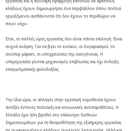
εργασίας και η αδύναμη εφαρμογή κανόνων σε αρκετούς
κλάδους έχουν δημιουργήσει ένα περιβάλλον όπου πολλοί
εργαζόμενοι αισθάνονται ότι δεν έχουν το περιθώριο να
πουν «όχι».
Έτσι, οι πολλές ώρες εργασίας δεν είναι πάντα επιλογή. Είναι
συχνά ανάγκη. Για να βγει το ενοίκιο, οι λογαριασμοί, το
σούπερ μάρκετ, οι υποχρεώσεις της οικογένειας. Η
υπερεργασία γίνεται μηχανισμός επιβίωσης και όχι ένδειξη
επαγγελματικής φιλοδοξίας.
Την ίδια ώρα, οι αλλαγές στην εργατική νομοθεσία έχουν
ανοίξει έντονες πολιτικές και κοινωνικές αντιπαραθέσεις. Η
Ελλάδα έχει ήδη βρεθεί στο επίκεντρο διεθνών
δημοσιευμάτων για τη θεσμοθέτηση της εξαήμερης εργασίας
σε συγκεκριμένους κλάδους συνεχούς λειτουργίας, αλλά και