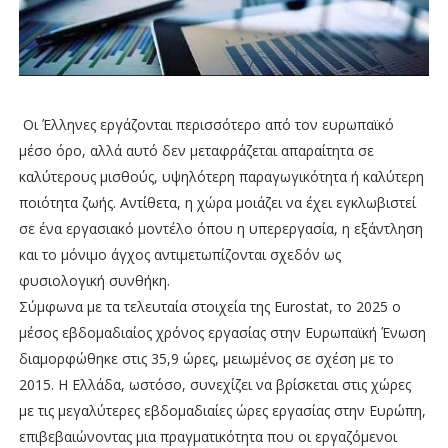
Οι Έλληνες εργάζονται περισσότερο από τον ευρωπαϊκό
μέσο όρο, αλλά αυτό δεν μεταφράζεται απαραίτητα σε
καλύτερους μισθούς, υψηλότερη παραγωγικότητα ή καλύτερη
ποιότητα ζωής. Αντίθετα, η χώρα μοιάζει να έχει εγκλωβιστεί
σε ένα εργασιακό μοντέλο όπου η υπερεργασία, η εξάντληση
και το μόνιμο άγχος αντιμετωπίζονται σχεδόν ως
φυσιολογική συνθήκη.
Σύμφωνα με τα τελευταία στοιχεία της Eurostat, το 2025 ο
μέσος εβδομαδιαίος χρόνος εργασίας στην Ευρωπαϊκή Ένωση
διαμορφώθηκε στις 35,9 ώρες, μειωμένος σε σχέση με το
2015. Η Ελλάδα, ωστόσο, συνεχίζει να βρίσκεται στις χώρες
με τις μεγαλύτερες εβδομαδιαίες ώρες εργασίας στην Ευρώπη,
επιβεβαιώνοντας μια πραγματικότητα που οι εργαζόμενοι