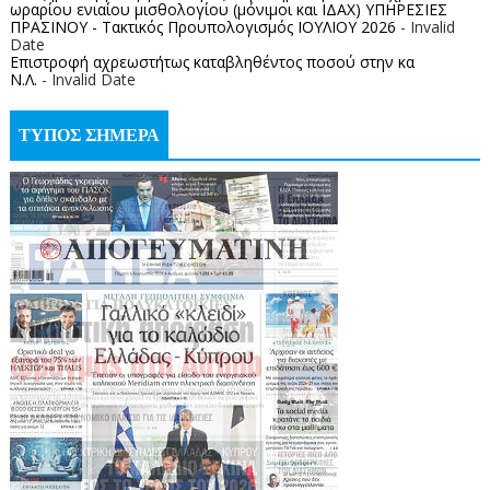
ωραρίου ενιαίου μισθολογίου (μόνιμοι και ΙΔΑΧ) ΥΠΗΡΕΣΙΕΣ
ΠΡΑΣΙΝΟΥ - Τακτικός Προυπολογισμός ΙΟΥΛΙΟΥ 2026
- Invalid
Date
Επιστροφή αχρεωστήτως καταβληθέντος ποσoύ στην κα
Ν.Λ.
- Invalid Date
ΤΥΠΟΣ ΣΗΜΕΡΑ