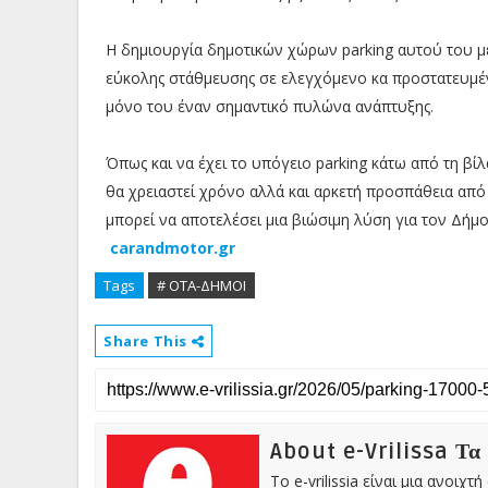
Η δημιουργία δημοτικών χώρων parking αυτού του μ
εύκολης στάθμευσης σε ελεγχόμενο κα προστατευμέ
μόνο του έναν σημαντικό πυλώνα ανάπτυξης.
Όπως και να έχει το υπόγειο parking κάτω από τη βί
θα χρειαστεί χρόνο αλλά και αρκετή προσπάθεια από 
μπορεί να αποτελέσει μια βιώσιμη λύση για τον Δήμ
carandmotor.gr
Tags
# ΟΤΑ-ΔΗΜΟΙ
Share This
About e-Vrilissa Τα
Το e-vrilissia είναι μια ανοι