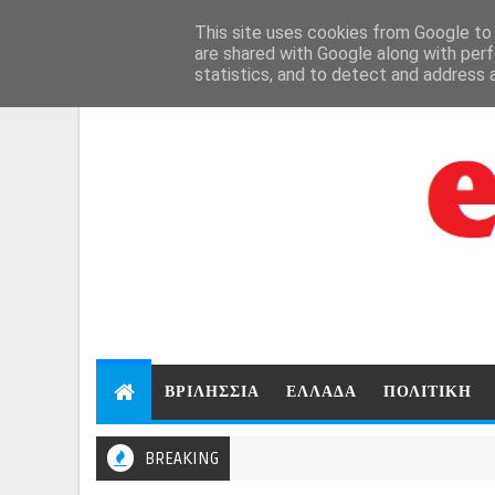
Aug 6, 2026
This site uses cookies from Google to d
are shared with Google along with perf
statistics, and to detect and address 
ΒΡΙΛΗΣΣΙΑ
ΕΛΛΑΔΑ
ΠΟΛΙΤΙΚΗ
BREAKING