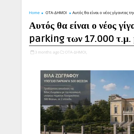
Home
ΟΤΑ-ΔΗΜΟΙ
Αυτός θα είναι ο νέος γίγαντας τη
Αυτός θα είναι ο νέος γί
parking των 17.000 τ.μ. 
3 months ago
ΟΤΑ-ΔΗΜΟΙ,