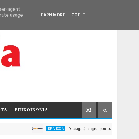
ΑΡΧΙΚΗ
ΕΠΙΚΟΙΝΩΝΙΑ
user-agent
erate usage
LEARN MORE
GOT IT
ΟΤΑ
ΕΠΙΚΟΙΝΩΝΙΑ
Διακήρυξη δημοπρασίας για την μίσθωση ακινήτο
ΒΡΙΛΗΣΣΙΑ