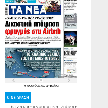
Τα
πρωτοσέλιδα
των
εφημερίδων
CINE ΔΡΑΣΗ