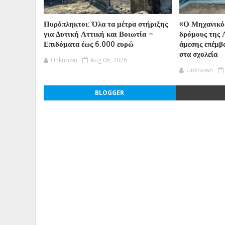
Πυρόπληκτοι: Όλα τα μέτρα στήριξης
«Ο Μηχανικός
για Δυτική Αττική και Βοιωτία –
δρόμους της 
Επιδόματα έως 6.000 ευρώ
άμεσης επέμβα
στα σχολεία
Unknown
Aug 06, 2026
Unknown
BLOGGER