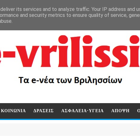
eliver its services and to analyze traffic. Your IP address and 
ormance and security metrics to ensure quality of service, gen
abuse.
ΚΟΙΝΩΝΙΑ
ΔΡΑΣΕΙΣ
ΑΣΦΑΛΕΙΑ-ΥΓΕΙΑ
ΑΠΟΨΗ