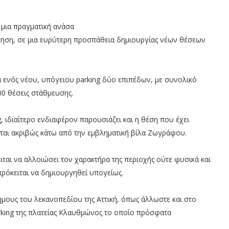
 μια πραγματική ανάσα
ηση, σε μια ευρύτερη προσπάθεια δημιουργίας νέων θέσεων
α ενός νέου, υπόγειου parking δύο επιπέδων, με συνολικό
0 θέσεις στάθμευσης.
, ιδιαίτερο ενδιαφέρον παρουσιάζει και η θέση που έχει
κεται ακριβώς κάτω από την εμβληματική βίλα Ζωγράφου.
ιται να αλλοιώσει τον χαρακτήρα της περιοχής ούτε φυσικά και
πρόκειται να δημιουργηθεί υπογείως.
μους του λεκανοπεδίου της Αττική, όπως άλλωστε και στο
arking της πλατείας Κλαυθμώνος το οποίο πρόσφατα