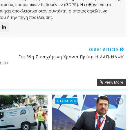
οστασίας προσωπικών δεδομένων (GDPR). Η ευθύνη για το
νήκει αποκλειστικά στον συντάκτη, ο οποίος οφείλει να
ου ή την πηγή προέλευσης.
Older Article
Για 39η Συνεχόμενη Χρονιά Πρώτη Η ΔΑΠ-ΝΔΦΚ
γείο
View More
ΟΤΑ-ΔΗΜΟΙ