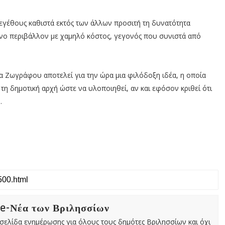
εγέθους καθιστά εκτός των άλλων προσιτή τη δυνατότητα
νο περιβάλλον με χαμηλό κόστος, γεγονός που συνιστά από
λα Ζωγράφου αποτελεί για την ώρα μια φιλόδοξη ιδέα, η οποία
τη δημοτική αρχή ώστε να υλοποιηθεί, αν και εφόσον κριθεί ότι
ο.
 e-Νέα των Βριλησσίων
χτή σελίδα ενημέρωσης για όλους τους δημότες Βριλησσίων και όχι