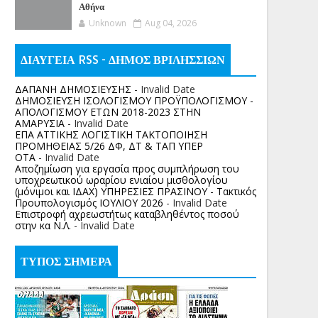
Αθήνα
Unknown
Aug 04, 2026
ΔΙΑΥΓΕΙΑ RSS - ΔΗΜΟΣ ΒΡΙΛΗΣΣΙΩΝ
ΔΑΠΑΝΗ ΔΗΜΟΣΙΕΥΣΗΣ
- Invalid Date
ΔΗΜΟΣΙΕΥΣΗ ΙΣΟΛΟΓΙΣΜΟΥ ΠΡΟΫΠΟΛΟΓΙΣΜΟΥ -
ΑΠΟΛΟΓΙΣΜΟΥ ΕΤΩΝ 2018-2023 ΣΤΗΝ
ΑΜΑΡΥΣΙΑ
- Invalid Date
ΕΠΑ ΑΤΤΙΚΗΣ ΛΟΓΙΣΤΙΚΗ ΤΑΚΤΟΠΟΙΗΣΗ
ΠΡΟΜΗΘΕΙΑΣ 5/26 ΔΦ, ΔΤ & ΤΑΠ ΥΠΕΡ
ΟΤΑ
- Invalid Date
Αποζημίωση για εργασία προς συμπλήρωση του
υποχρεωτικού ωραρίου ενιαίου μισθολογίου
(μόνιμοι και ΙΔΑΧ) ΥΠΗΡΕΣΙΕΣ ΠΡΑΣΙΝΟΥ - Τακτικός
Προυπολογισμός ΙΟΥΛΙΟΥ 2026
- Invalid Date
Επιστροφή αχρεωστήτως καταβληθέντος ποσoύ
στην κα Ν.Λ.
- Invalid Date
ΤΥΠΟΣ ΣΗΜΕΡΑ