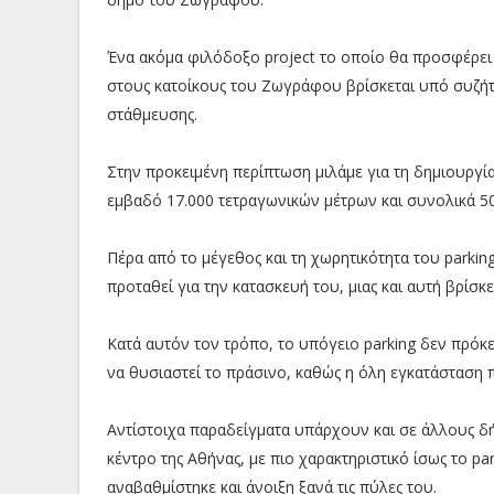
Ένα ακόμα φιλόδοξο project το οποίο θα προσφέρει
στους κατοίκους του Ζωγράφου βρίσκεται υπό συζήτ
στάθμευσης.
Στην προκειμένη περίπτωση μιλάμε για τη δημιουργί
εμβαδό 17.000 τετραγωνικών μέτρων και συνολικά 50
Πέρα από το μέγεθος και τη χωρητικότητα του parking
προταθεί για την κατασκευή του, μιας και αυτή βρίσ
Κατά αυτόν τον τρόπο, το υπόγειο parking δεν πρόκε
να θυσιαστεί το πράσινο, καθώς η όλη εγκατάσταση 
Αντίστοιχα παραδείγματα υπάρχουν και σε άλλους δή
κέντρο της Αθήνας, με πιο χαρακτηριστικό ίσως το p
αναβαθμίστηκε και άνοιξη ξανά τις πύλες του.