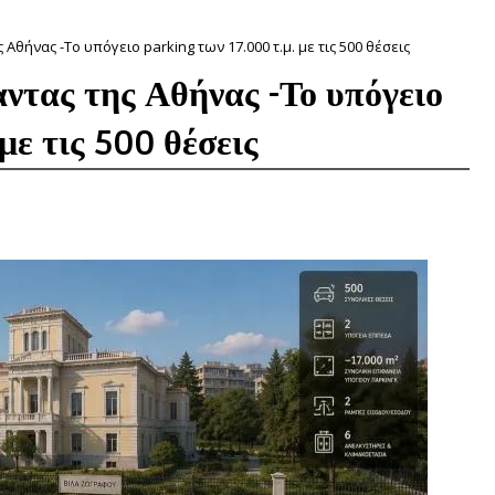
ς Αθήνας -Το υπόγειο parking των 17.000 τ.μ. με τις 500 θέσεις
γαντας της Αθήνας -Το υπόγειο
με τις 500 θέσεις