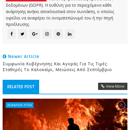
δεδομένων (GDPR). Η ευθύνη για το περιεχόμενο κάθε
ανάρτησης ανήκει αποκλειστικά στον συντάκτη, ο οποίος
οφείλει να αναφέρει το ονοματεπώνυμό του ή την πηγή
προέλευσης.
Newer Article
Συμφωνία Κυβέρνησης Και Αγοράς Για Τις Τιμές:
Σταθερές Το Καλοκαίρι, Μειώσεις Από Σεπτέμβριο
View More
RELATED POST
ΑΣΦΑΛΕΙΑ-ΥΓΕΙΑ