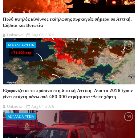
Πολύ υψηλός κίνδυνος εκδήλωσης πυρκαγιάς σήμερα σε Αττική,
Εύβοια και Βοιωτία
Unknown
Aug 06, 2026
ΑΣΦΑΛΕΙΑ-ΥΓΕΙΑ
Εξαφανίζεται το πράσινο στη δυτική Αττική: Από το 2018 έχουν
γίνει στάχτη πάνω από 480.000 στρέμματα -Δείτε χάρτη
Unknown
Aug 04, 2026
ΑΣΦΑΛΕΙΑ-ΥΓΕΙΑ