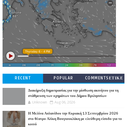
RECENT
POPULAR
COMMENTSΕΤΙΚΕ
ΤΕΣ
Διακήρυξη δημοπρασίας για την μίσθωση ακινήτου για τη
στάθμευση των οχημάτων του Δήμου Βριλησσίων
Unknown
Aug 06, 2026
Η Μελίνα Ασλανίδου την Kυριακή 13 Σεπτεμβρίου 2026
στο θέατρο Αλίκη Βουγιουκλάκη με ελεύθερη είσοδο για το
κοινό