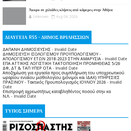
Άκυρο σε χιλιάδες κλήσεις από κάμερες στην Αθήνα
Unknown
Aug 04, 2026
ΔΙΑΥΓΕΙΑ RSS - ΔΗΜΟΣ ΒΡΙΛΗΣΣΙΩΝ
ΔΑΠΑΝΗ ΔΗΜΟΣΙΕΥΣΗΣ
- Invalid Date
ΔΗΜΟΣΙΕΥΣΗ ΙΣΟΛΟΓΙΣΜΟΥ ΠΡΟΫΠΟΛΟΓΙΣΜΟΥ -
ΑΠΟΛΟΓΙΣΜΟΥ ΕΤΩΝ 2018-2023 ΣΤΗΝ ΑΜΑΡΥΣΙΑ
- Invalid Date
ΕΠΑ ΑΤΤΙΚΗΣ ΛΟΓΙΣΤΙΚΗ ΤΑΚΤΟΠΟΙΗΣΗ ΠΡΟΜΗΘΕΙΑΣ 5/26
ΔΦ, ΔΤ & ΤΑΠ ΥΠΕΡ ΟΤΑ
- Invalid Date
Αποζημίωση για εργασία προς συμπλήρωση του υποχρεωτικού
ωραρίου ενιαίου μισθολογίου (μόνιμοι και ΙΔΑΧ) ΥΠΗΡΕΣΙΕΣ
ΠΡΑΣΙΝΟΥ - Τακτικός Προυπολογισμός ΙΟΥΛΙΟΥ 2026
- Invalid
Date
Επιστροφή αχρεωστήτως καταβληθέντος ποσoύ στην κα
Ν.Λ.
- Invalid Date
ΤΥΠΟΣ ΣΗΜΕΡΑ