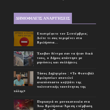
ΔΗΜΟΦΙΛΕΊΣ ΑΝΑΡΤΉΣΕΙΣ
Επιστρέφετε τον Σεπτέμβριο;
Δείτε τι σας περιμένει στα
Βριλήσσια...
Έκοβαν δέντρα σαν να ήταν δικά
τους, ο Δήμος απάντησε με
μηνύσεις και συλλήψεις
Τάσος Δηµητρίου : «Το Φεστιβάλ
Βριλησσίων αποτελεί
αναπόσπαστο κοµµάτι της
πολιτιστικής ταυτότητας της
πόλης»
Πυρκαγιά σε μονοκατοικία στα
Άνω Βριλήσσια-Άμεση επέμβαση