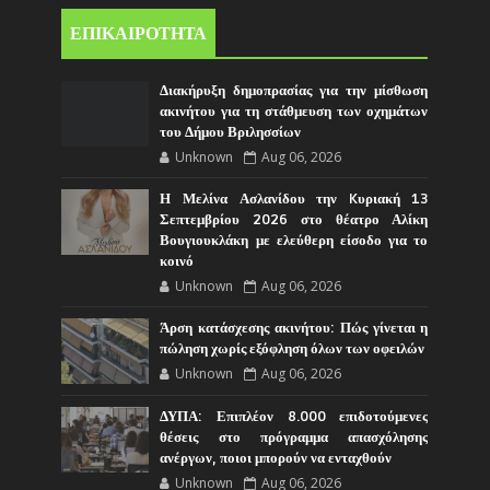
ΕΠΙΚΑΙΡΟΤΗΤΑ
Διακήρυξη δημοπρασίας για την μίσθωση
ακινήτου για τη στάθμευση των οχημάτων
του Δήμου Βριλησσίων
Unknown
Aug 06, 2026
Η Μελίνα Ασλανίδου την Kυριακή 13
Σεπτεμβρίου 2026 στο θέατρο Αλίκη
Βουγιουκλάκη με ελεύθερη είσοδο για το
κοινό
Unknown
Aug 06, 2026
Άρση κατάσχεσης ακινήτου: Πώς γίνεται η
πώληση χωρίς εξόφληση όλων των οφειλών
Unknown
Aug 06, 2026
ΔΥΠΑ: Επιπλέον 8.000 επιδοτούμενες
θέσεις στο πρόγραμμα απασχόλησης
ανέργων, ποιοι μπορούν να ενταχθούν
Unknown
Aug 06, 2026