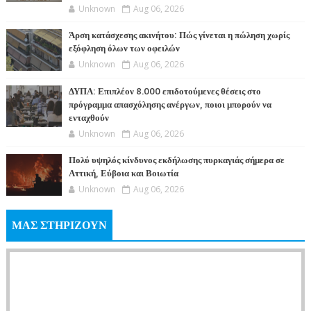
Unknown
Aug 06, 2026
Άρση κατάσχεσης ακινήτου: Πώς γίνεται η πώληση χωρίς
εξόφληση όλων των οφειλών
Unknown
Aug 06, 2026
ΔΥΠΑ: Επιπλέον 8.000 επιδοτούμενες θέσεις στο
πρόγραμμα απασχόλησης ανέργων, ποιοι μπορούν να
ενταχθούν
Unknown
Aug 06, 2026
Πολύ υψηλός κίνδυνος εκδήλωσης πυρκαγιάς σήμερα σε
Αττική, Εύβοια και Βοιωτία
Unknown
Aug 06, 2026
ΜΑΣ ΣΤΗΡΙΖΟΥΝ