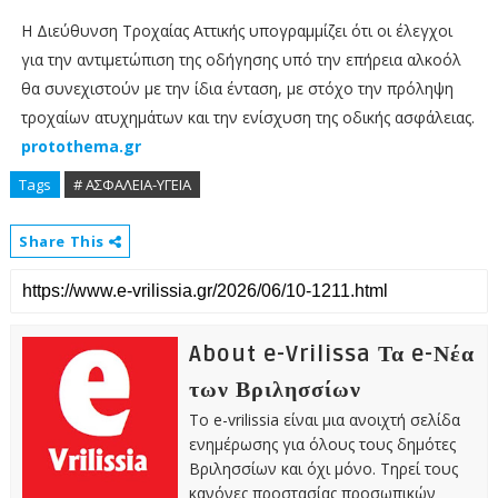
Η Διεύθυνση Τροχαίας Αττικής υπογραμμίζει ότι οι έλεγχοι
για την αντιμετώπιση της οδήγησης υπό την επήρεια αλκοόλ
θα συνεχιστούν με την ίδια ένταση, με στόχο την πρόληψη
τροχαίων ατυχημάτων και την ενίσχυση της οδικής ασφάλειας.
protothema.gr
Tags
# ΑΣΦΑΛΕΙΑ-ΥΓΕΙΑ
Share This
About e-Vrilissa Τα e-Νέα
των Βριλησσίων
Το e-vrilissia είναι μια ανοιχτή σελίδα
ενημέρωσης για όλους τους δημότες
Βριλησσίων και όχι μόνο. Τηρεί τους
κανόνες προστασίας προσωπικών