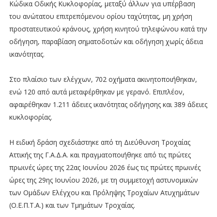
Κώδικα Οδικής Κυκλοφορίας, μεταξύ άλλων για υπέρβαση
του ανώτατου επιτρεπόμενου ορίου ταχύτητας, μη χρήση
προστατευτικού κράνους, χρήση κινητού τηλεφώνου κατά την
οδήγηση, παραβίαση σηματοδοτών και οδήγηση χωρίς άδεια
ικανότητας.
Στο πλαίσιο των ελέγχων, 702 οχήματα ακινητοποιήθηκαν,
ενώ 120 από αυτά μεταφέρθηκαν με γερανό. Επιπλέον,
αφαιρέθηκαν 1.211 άδειες ικανότητας οδήγησης και 389 άδειες
κυκλοφορίας.
Η ειδική δράση σχεδιάστηκε από τη Διεύθυνση Τροχαίας
Αττικής της Γ.Α.Δ.Α. και πραγματοποιήθηκε από τις πρώτες
πρωινές ώρες της 22ας Ιουνίου 2026 έως τις πρώτες πρωινές
ώρες της 29ης Ιουνίου 2026, με τη συμμετοχή αστυνομικών
των Ομάδων Ελέγχου και Πρόληψης Τροχαίων Ατυχημάτων
(Ο.Ε.Π.Τ.Α.) και των Τμημάτων Τροχαίας.