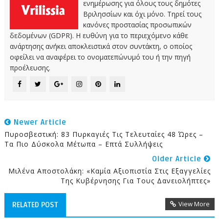
ενημέρωσης για όλους τους δημότες
Βριλησσίων και όχι μόνο. Τηρεί τους
κανόνες προστασίας προσωπικών
δεδομένων (GDPR). Η ευθύνη για το περιεχόμενο κάθε
ανάρτησης ανήκει αποκλειστικά στον συντάκτη, ο οποίος
οφείλει να αναφέρει το ονοματεπώνυμό του ή την πηγή
προέλευσης.
Newer Article
Πυροσβεστική: 83 Πυρκαγιές Τις Τελευταίες 48 Ώρες –
Τα Πιο Δύσκολα Μέτωπα – Επτά Συλλήψεις
Older Article
Μιλένα Αποστολάκη: «Καμία Αξιοπιστία Στις Εξαγγελίες
Της Κυβέρνησης Για Τους Δανειολήπτες»
View More
RELATED POST