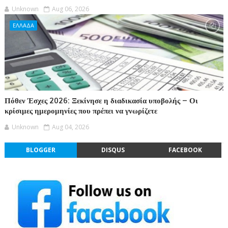
Unknown
Aug 06, 2026
ΕΛΛΑΔΑ
Πόθεν Έσχες 2026: Ξεκίνησε η διαδικασία υποβολής – Οι
κρίσιμες ημερομηνίες που πρέπει να γνωρίζετε
Unknown
Aug 04, 2026
BLOGGER
DISQUS
FACEBOOK