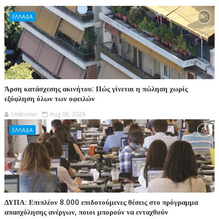
ΕΛΛΑΔΑ
Άρση κατάσχεσης ακινήτου: Πώς γίνεται η πώληση χωρίς
εξόφληση όλων των οφειλών
Unknown
Aug 06, 2026
ΕΛΛΑΔΑ
ΔΥΠΑ: Επιπλέον 8.000 επιδοτούμενες θέσεις στο πρόγραμμα
απασχόλησης ανέργων, ποιοι μπορούν να ενταχθούν