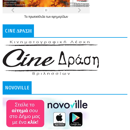
Τα
πρωτοσέλιδα
των
εφημερίδων
CINE ΔΡΑΣΗ
NOVOVILLE