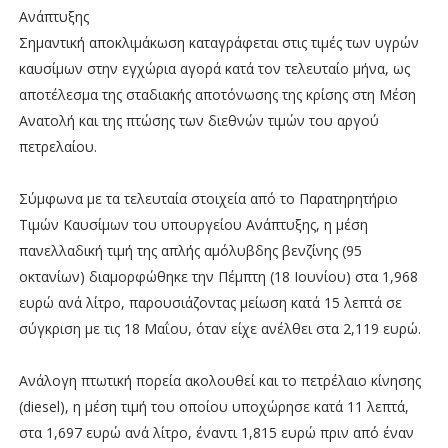
Ανάπτυξης
Σημαντική αποκλιμάκωση καταγράφεται στις τιμές των υγρών
καυσίμων στην εγχώρια αγορά κατά τον τελευταίο μήνα, ως
αποτέλεσμα της σταδιακής αποτόνωσης της κρίσης στη Μέση
Ανατολή και της πτώσης των διεθνών τιμών του αργού
πετρελαίου.
Σύμφωνα με τα τελευταία στοιχεία από το Παρατηρητήριο
Τιμών Καυσίμων του υπουργείου Ανάπτυξης, η μέση
πανελλαδική τιμή της απλής αμόλυβδης βενζίνης (95
οκτανίων) διαμορφώθηκε την Πέμπτη (18 Ιουνίου) στα 1,968
ευρώ ανά λίτρο, παρουσιάζοντας μείωση κατά 15 λεπτά σε
σύγκριση με τις 18 Μαΐου, όταν είχε ανέλθει στα 2,119 ευρώ.
Ανάλογη πτωτική πορεία ακολουθεί και το πετρέλαιο κίνησης
(diesel), η μέση τιμή του οποίου υποχώρησε κατά 11 λεπτά,
στα 1,697 ευρώ ανά λίτρο, έναντι 1,815 ευρώ πριν από έναν