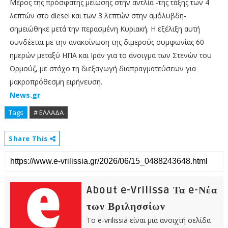
Μέρος της πρόσφατης μείωσης στην αντλία -της τάξης των 4
λεπτών στο diesel και των 3 λεπτών στην αμόλυβδη-
σημειώθηκε μετά την περασμένη Κυριακή. Η εξέλιξη αυτή
συνδέεται με την ανακοίνωση της διμερούς συμφωνίας 60
ημερών μεταξύ ΗΠΑ και Ιράν για το άνοιγμα των Στενών του
Ορμούζ, με στόχο τη διεξαγωγή διαπραγματεύσεων για
μακροπρόθεσμη ειρήνευση.
News.gr
Tags
# ΕΛΛΑΔΑ
Share This
About e-Vrilissa Τα e-Νέα
των Βριλησσίων
Το e-vrilissia είναι μια ανοιχτή σελίδα