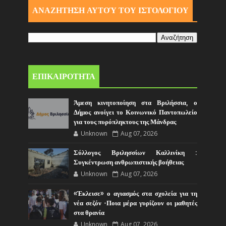
ΑΝΑΖΗΤΗΣΗ ΑΥΤΟΎ ΤΟΥ ΙΣΤΟΛΟΓΙΟΥ
ΕΠΙΚΑΙΡΟΤΗΤΑ
Άμεση κινητοποίηση στα Βριλήσσια, ο
Δήμος ανοίγει το Κοινωνικό Παντοπωλείο
για τους πυρόπληκτους της Μάνδρας
Unknown
Aug 07, 2026
Σύλλογος Βριλησσίων Καλλινίκη :
Συγκέντρωση ανθρωπιστικής βοήθειας
Unknown
Aug 07, 2026
«Έκλεισε» ο αγιασμός στα σχολεία για τη
νέα σεζόν -Ποια μέρα γυρίζουν οι μαθητές
στα θρανία
Unknown
Aug 07, 2026