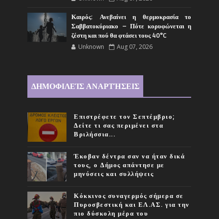
Καιρός: Ανεβαίνει η θερμοκρασία το
Σαββατοκύριακο – Πότε κορυφώνεται η
ζέστη και πού θα φτάσει τους 40°C
Unknown
Aug 07, 2026
ΔΗΜΟΦΙΛΕΊΣ ΑΝΑΡΤΉΣΕΙΣ
Επιστρέφετε τον Σεπτέμβριο;
Δείτε τι σας περιμένει στα
Βριλήσσια...
Έκοβαν δέντρα σαν να ήταν δικά
τους, ο Δήμος απάντησε με
μηνύσεις και συλλήψεις
Κόκκινος συναγερμός σήμερα σε
Πυροσβεστική και ΕΛ.ΑΣ. για την
πιο δύσκολη μέρα του