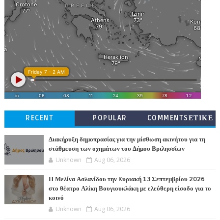
RECENT
POPULAR
COMMENTSΕΤΙΚΕ
ΤΕΣ
Διακήρυξη δημοπρασίας για την μίσθωση ακινήτου για τη
στάθμευση των οχημάτων του Δήμου Βριλησσίων
Unknown
Aug 06, 2026
Η Μελίνα Ασλανίδου την Kυριακή 13 Σεπτεμβρίου 2026
στο θέατρο Αλίκη Βουγιουκλάκη με ελεύθερη είσοδο για το
κοινό
Unknown
Aug 06, 2026