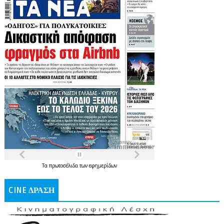
Τα
πρωτοσέλιδα
των
εφημερίδων
CINE ΔΡΑΣΗ