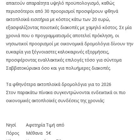
απαιτούν απαραίτητα υψηλό προϋπολογισμό, καθώς
περισσότεροι από 30 προορισμοί προσφέρουν φθηνά
ακτοπλοϊκά εισιτήρια με κόστος κάτω των 20 ευρώ,
εξασφαλίζοντας ποιοτικές διακοπές με χαμηλό κόστος. Σε μία
χρονιά που ο προγραμματισμός αποτελεί πρόκληση, οι
νησιωτικοί προορισμοί με οικονομικά δρομολόγια δίνουν την
ευκαιρία για ξέγνοιαστες καλοκαιρινές εξορμήσεις,
προσφέροντας εναλλακτικές επιλογές τόσο για σύντομα
Σαββατοκύριακα όσο και για πολυήμερες διακοπές.
Τα φθηνότερα ακτοπλοϊκά δρομολόγια για το 2026
Στον παρακάτω πίνακα συγκεντρώνονται ενδεικτικά οι πιο
οικονομικές ακτοπλοϊκές συνδέσεις της χρονιάς:
Νησί
Αφετηρία
Τιμή από
Πόρος
Μέθανα
5€