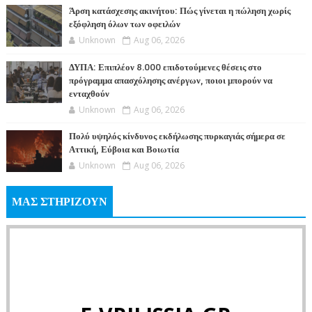
Άρση κατάσχεσης ακινήτου: Πώς γίνεται η πώληση χωρίς
εξόφληση όλων των οφειλών
Unknown
Aug 06, 2026
ΔΥΠΑ: Επιπλέον 8.000 επιδοτούμενες θέσεις στο
πρόγραμμα απασχόλησης ανέργων, ποιοι μπορούν να
ενταχθούν
Unknown
Aug 06, 2026
Πολύ υψηλός κίνδυνος εκδήλωσης πυρκαγιάς σήμερα σε
Αττική, Εύβοια και Βοιωτία
Unknown
Aug 06, 2026
ΜΑΣ ΣΤΗΡΙΖΟΥΝ