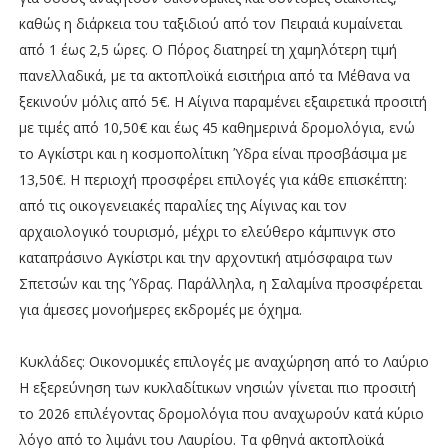
καθώς η διάρκεια του ταξιδιού από τον Πειραιά κυμαίνεται
από 1 έως 2,5 ώρες. Ο Πόρος διατηρεί τη χαμηλότερη τιμή
πανελλαδικά, με τα ακτοπλοϊκά εισιτήρια από τα Μέθανα να
ξεκινούν μόλις από 5€. Η Αίγινα παραμένει εξαιρετικά προσιτή
με τιμές από 10,50€ και έως 45 καθημερινά δρομολόγια, ενώ
το Αγκίστρι και η κοσμοπολίτικη Ύδρα είναι προσβάσιμα με
13,50€. Η περιοχή προσφέρει επιλογές για κάθε επισκέπτη:
από τις οικογενειακές παραλίες της Αίγινας και τον
αρχαιολογικό τουρισμό, μέχρι το ελεύθερο κάμπινγκ στο
καταπράσινο Αγκίστρι και την αρχοντική ατμόσφαιρα των
Σπετσών και της Ύδρας. Παράλληλα, η Σαλαμίνα προσφέρεται
για άμεσες μονοήμερες εκδρομές με όχημα.
Κυκλάδες: Οικονομικές επιλογές με αναχώρηση από το Λαύριο
Η εξερεύνηση των κυκλαδίτικων νησιών γίνεται πιο προσιτή
το 2026 επιλέγοντας δρομολόγια που αναχωρούν κατά κύριο
λόγο από το λιμάνι του Λαυρίου. Τα φθηνά ακτοπλοϊκά