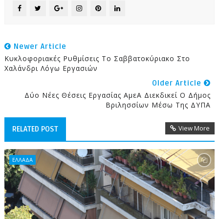
Newer Article
Κυκλοφοριακές Ρυθμίσεις Το Σαββατοκύριακο Στο
Χαλάνδρι Λόγω Εργασιών
Older Article
Δύο Νέες Θέσεις Εργασίας ΑμεΑ Διεκδικεί Ο Δήμος
Βριλησσίων Μέσω Της ΔΥΠΑ
View More
RELATED POST
ΕΛΛΑΔΑ