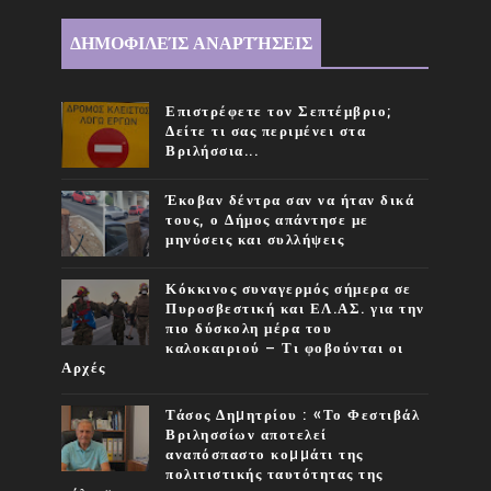
ΔΗΜΟΦΙΛΕΊΣ ΑΝΑΡΤΉΣΕΙΣ
Επιστρέφετε τον Σεπτέμβριο;
Δείτε τι σας περιμένει στα
Βριλήσσια...
Έκοβαν δέντρα σαν να ήταν δικά
τους, ο Δήμος απάντησε με
μηνύσεις και συλλήψεις
Κόκκινος συναγερμός σήμερα σε
Πυροσβεστική και ΕΛ.ΑΣ. για την
πιο δύσκολη μέρα του
καλοκαιριού – Τι φοβούνται οι
Αρχές
Τάσος Δηµητρίου : «Το Φεστιβάλ
Βριλησσίων αποτελεί
αναπόσπαστο κοµµάτι της
πολιτιστικής ταυτότητας της