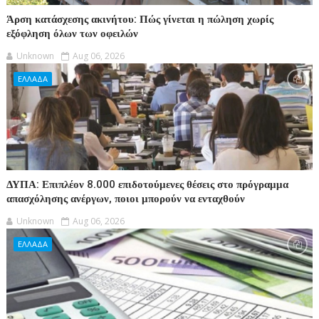
Άρση κατάσχεσης ακινήτου: Πώς γίνεται η πώληση χωρίς
εξόφληση όλων των οφειλών
Unknown
Aug 06, 2026
ΕΛΛΑΔΑ
ΔΥΠΑ: Επιπλέον 8.000 επιδοτούμενες θέσεις στο πρόγραμμα
απασχόλησης ανέργων, ποιοι μπορούν να ενταχθούν
Unknown
Aug 06, 2026
ΕΛΛΑΔΑ