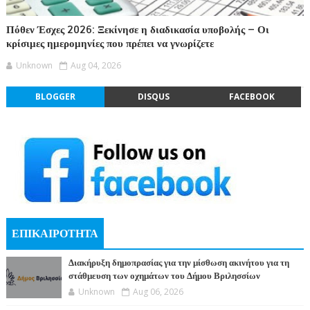
Πόθεν Έσχες 2026: Ξεκίνησε η διαδικασία υποβολής – Οι
κρίσιμες ημερομηνίες που πρέπει να γνωρίζετε
Unknown
Aug 04, 2026
BLOGGER
DISQUS
FACEBOOK
ΕΠΙΚΑΙΡΟΤΗΤΑ
Διακήρυξη δημοπρασίας για την μίσθωση ακινήτου για τη
στάθμευση των οχημάτων του Δήμου Βριλησσίων
Unknown
Aug 06, 2026