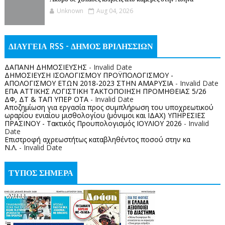
Unknown
Aug 04, 2026
ΔΙΑΥΓΕΙΑ RSS - ΔΗΜΟΣ ΒΡΙΛΗΣΣΙΩΝ
ΔΑΠΑΝΗ ΔΗΜΟΣΙΕΥΣΗΣ
- Invalid Date
ΔΗΜΟΣΙΕΥΣΗ ΙΣΟΛΟΓΙΣΜΟΥ ΠΡΟΫΠΟΛΟΓΙΣΜΟΥ -
ΑΠΟΛΟΓΙΣΜΟΥ ΕΤΩΝ 2018-2023 ΣΤΗΝ ΑΜΑΡΥΣΙΑ
- Invalid Date
ΕΠΑ ΑΤΤΙΚΗΣ ΛΟΓΙΣΤΙΚΗ ΤΑΚΤΟΠΟΙΗΣΗ ΠΡΟΜΗΘΕΙΑΣ 5/26
ΔΦ, ΔΤ & ΤΑΠ ΥΠΕΡ ΟΤΑ
- Invalid Date
Αποζημίωση για εργασία προς συμπλήρωση του υποχρεωτικού
ωραρίου ενιαίου μισθολογίου (μόνιμοι και ΙΔΑΧ) ΥΠΗΡΕΣΙΕΣ
ΠΡΑΣΙΝΟΥ - Τακτικός Προυπολογισμός ΙΟΥΛΙΟΥ 2026
- Invalid
Date
Επιστροφή αχρεωστήτως καταβληθέντος ποσoύ στην κα
Ν.Λ.
- Invalid Date
ΤΥΠΟΣ ΣΗΜΕΡΑ