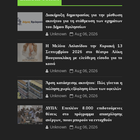
Διακήρυξη δημοπρασίας για την μίσθωση
ακινήτου για τη στάθμευση των οχημάτων
του Δήμου Βριλησσίων
Unknown
Aug 06, 2026
Η Μελίνα Ασλανίδου την Kυριακή 13
Σεπτεμβρίου 2026 στο θέατρο Αλίκη
Βουγιουκλάκη με ελεύθερη είσοδο για το
κοινό
Unknown
Aug 06, 2026
Άρση κατάσχεσης ακινήτου: Πώς γίνεται η
πώληση χωρίς εξόφληση όλων των οφειλών
Unknown
Aug 06, 2026
ΔΥΠΑ: Επιπλέον 8.000 επιδοτούμενες
θέσεις στο πρόγραμμα απασχόλησης
ανέργων, ποιοι μπορούν να ενταχθούν
Unknown
Aug 06, 2026