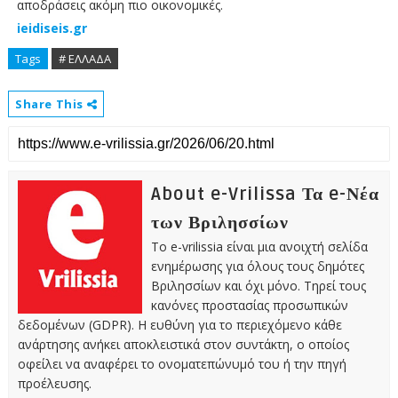
αποδράσεις ακόμη πιο οικονομικές.
ieidiseis.gr
Tags
# ΕΛΛΑΔΑ
Share This
About e-Vrilissa Τα e-Νέα
των Βριλησσίων
Το e-vrilissia είναι μια ανοιχτή σελίδα
ενημέρωσης για όλους τους δημότες
Βριλησσίων και όχι μόνο. Τηρεί τους
κανόνες προστασίας προσωπικών
δεδομένων (GDPR). Η ευθύνη για το περιεχόμενο κάθε
ανάρτησης ανήκει αποκλειστικά στον συντάκτη, ο οποίος
οφείλει να αναφέρει το ονοματεπώνυμό του ή την πηγή
προέλευσης.