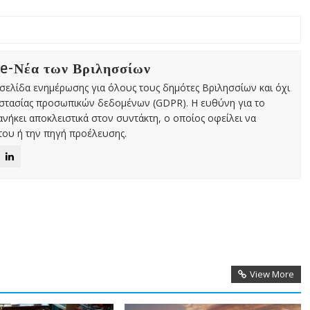
 e-Νέα των Βριλησσίων
χτή σελίδα ενημέρωσης για όλους τους δημότες Βριλησσίων και όχι
οστασίας προσωπικών δεδομένων (GDPR). Η ευθύνη για το
νήκει αποκλειστικά στον συντάκτη, ο οποίος οφείλει να
ου ή την πηγή προέλευσης.
View More