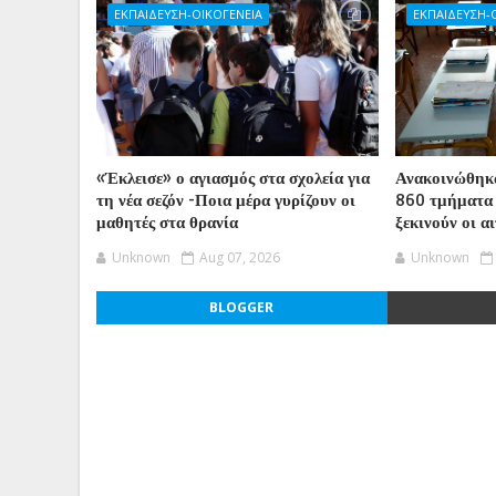
ΕΚΠΑΙΔΕΥΣΗ-ΟΙΚΟΓΕΝΕΙΑ
ΕΚΠΑΙΔΕΥΣΗ-
«Έκλεισε» ο αγιασμός στα σχολεία για
Ανακοινώθηκα
τη νέα σεζόν -Ποια μέρα γυρίζουν οι
860 τμήματα
μαθητές στα θρανία
ξεκινούν οι α
Unknown
Aug 07, 2026
Unknown
BLOGGER