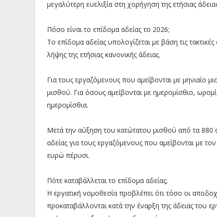
μεγαλύτερη ευελιξία στη χορήγηση της ετήσιας άδειας
Πόσο είναι το επίδομα αδείας το 2026;
Το επίδομα αδείας υπολογίζεται με βάση τις τακτικέ
λήψης της ετήσιας κανονικής άδειας.
Για τους εργαζόμενους που αμείβονται με μηνιαίο μι
μισθού. Για όσους αμείβονται με ημερομίσθιο, ωρομί
ημερομίσθια.
Μετά την αύξηση του κατώτατου μισθού από τα 880 σ
αδείας για τους εργαζόμενους που αμείβονται με το
ευρώ πέρυσι.
Πότε καταβάλλεται το επίδομα αδείας;
Η εργατική νομοθεσία προβλέπει ότι τόσο οι αποδοχέ
προκαταβάλλονται κατά την έναρξη της άδειας του ερ