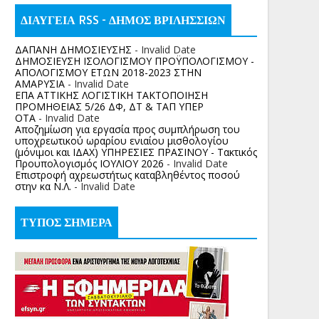
ΔΙΑΥΓΕΙΑ RSS - ΔΗΜΟΣ ΒΡΙΛΗΣΣΙΩΝ
ΔΑΠΑΝΗ ΔΗΜΟΣΙΕΥΣΗΣ
- Invalid Date
ΔΗΜΟΣΙΕΥΣΗ ΙΣΟΛΟΓΙΣΜΟΥ ΠΡΟΫΠΟΛΟΓΙΣΜΟΥ -
ΑΠΟΛΟΓΙΣΜΟΥ ΕΤΩΝ 2018-2023 ΣΤΗΝ
ΑΜΑΡΥΣΙΑ
- Invalid Date
ΕΠΑ ΑΤΤΙΚΗΣ ΛΟΓΙΣΤΙΚΗ ΤΑΚΤΟΠΟΙΗΣΗ
ΠΡΟΜΗΘΕΙΑΣ 5/26 ΔΦ, ΔΤ & ΤΑΠ ΥΠΕΡ
ΟΤΑ
- Invalid Date
Αποζημίωση για εργασία προς συμπλήρωση του
υποχρεωτικού ωραρίου ενιαίου μισθολογίου
(μόνιμοι και ΙΔΑΧ) ΥΠΗΡΕΣΙΕΣ ΠΡΑΣΙΝΟΥ - Τακτικός
Προυπολογισμός ΙΟΥΛΙΟΥ 2026
- Invalid Date
Επιστροφή αχρεωστήτως καταβληθέντος ποσoύ
στην κα Ν.Λ.
- Invalid Date
ΤΥΠΟΣ ΣΗΜΕΡΑ