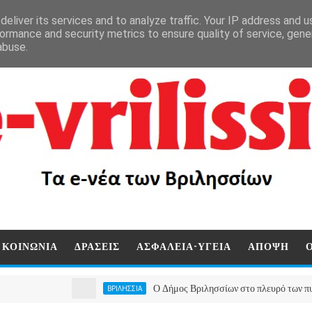
eliver its services and to analyze traffic. Your IP address and 
ormance and security metrics to ensure quality of service, gen
abuse.
ΚΟΙΝΩΝΙΑ
ΔΡΑΣΕΙΣ
ΑΣΦΑΛΕΙΑ-ΥΓΕΙΑ
ΑΠΟΨΗ
Ο Δήμος Βριλησσίων στο πλευρό των πυρόπληκτων 
ΒΡΙΛΗΣΣΙΑ