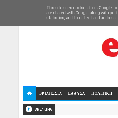
Aug 8, 2026
This site uses cookies from Google to d
are shared with Google along with perf
statistics, and to detect and address 
ΒΡΙΛΗΣΣΙΑ
ΕΛΛΑΔΑ
ΠΟΛΙΤΙΚΗ
BREAKING