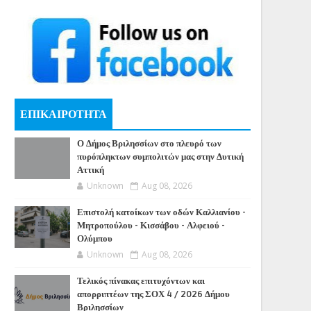
ΕΠΙΚΑΙΡΟΤΗΤΑ
Ο Δήμος Βριλησσίων στο πλευρό των
πυρόπληκτων συμπολιτών μας στην Δυτική
Αττική
Unknown
Aug 08, 2026
Επιστολή κατοίκων των οδών Καλλιανίου -
Μητροπούλου - Κισσάβου - Αλφειού -
Ολύμπου
Unknown
Aug 08, 2026
Τελικός πίνακας επιτυχόντων και
απορριπτέων της ΣΟΧ 4 / 2026 Δήμου
Βριλησσίων