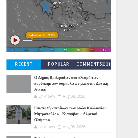
RECENT
POPULAR
COMMENTSΕΤΙ
ΚΕΤΕΣ
Ο Δήμος Βριλησσίων στο πλευρό των
πυρόπληκτων συμπολιτών μας στην Δυτική
Αττική
Unknown
Aug 08, 2026
Επιστολή κατοίκων των οδών Καλλιανίου -
Μητροπούλου - Κισσάβου - Αλφειού -
Ολύμπου
Unknown
Aug 08, 2026