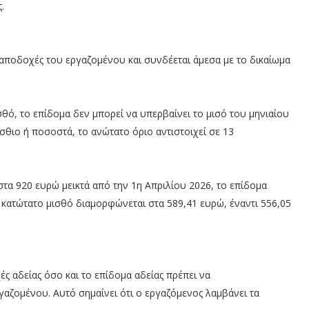
.
ς αποδοχές του εργαζομένου και συνδέεται άμεσα με το δικαίωμα
σθό, το επίδομα δεν μπορεί να υπερβαίνει το μισό του μηνιαίου
σθιο ή ποσοστά, το ανώτατο όριο αντιστοιχεί σε 13
τα 920 ευρώ μεικτά από την 1η Απριλίου 2026, το επίδομα
ν κατώτατο μισθό διαμορφώνεται στα 589,41 ευρώ, έναντι 556,05
ς αδείας όσο και το επίδομα αδείας πρέπει να
γαζομένου. Αυτό σημαίνει ότι ο εργαζόμενος λαμβάνει τα