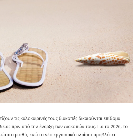
ζουν τις καλοκαιρινές τους διακοπές δικαιούνται επίδομα
άδειας πριν από την έναρξη των διακοπών τους. Για το 2026, το
ατώτατο μισθό, ενώ το νέο εργασιακό πλαίσιο προβλέπει