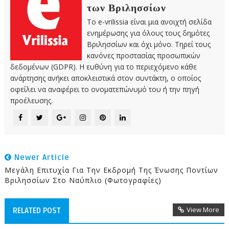
των Βριλησσίων
Το e-vrilissia είναι μια ανοιχτή σελίδα
ενημέρωσης για όλους τους δημότες
Βριλησσίων και όχι μόνο. Τηρεί τους
κανόνες προστασίας προσωπικών
δεδομένων (GDPR). Η ευθύνη για το περιεχόμενο κάθε
ανάρτησης ανήκει αποκλειστικά στον συντάκτη, ο οποίος
οφείλει να αναφέρει το ονοματεπώνυμό του ή την πηγή
προέλευσης.
Newer Article
Μεγάλη Επιτυχία Για Την Εκδρομή Της Ένωσης Ποντίων
Βριλησσίων Στο Ναύπλιο (Φωτογραφίες)
View More
RELATED POST