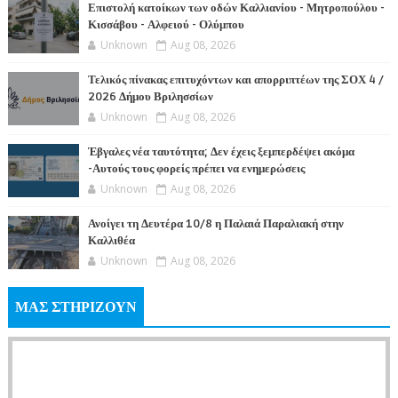
Επιστολή κατοίκων των οδών Καλλιανίου - Μητροπούλου -
Κισσάβου - Αλφειού - Ολύμπου
Unknown
Aug 08, 2026
Τελικός πίνακας επιτυχόντων και απορριπτέων της ΣΟΧ 4 /
2026 Δήμου Βριλησσίων
Unknown
Aug 08, 2026
Έβγαλες νέα ταυτότητα; Δεν έχεις ξεμπερδέψει ακόμα
-Αυτούς τους φορείς πρέπει να ενημερώσεις
Unknown
Aug 08, 2026
Ανοίγει τη Δευτέρα 10/8 η Παλαιά Παραλιακή στην
Καλλιθέα
Unknown
Aug 08, 2026
ΜΑΣ ΣΤΗΡΙΖΟΥΝ