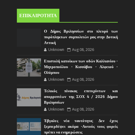
ΕΠΙΚΑΙΡΟΤΗΤΑ
Ο Δήμος Βριλησσίων στο πλευρό των
πυρόπληκτων συμπολιτών μας στην Δυτική
Αττική
Unknown
Aug 08, 2026
Επιστολή κατοίκων των οδών Καλλιανίου -
Μητροπούλου - Κισσάβου - Αλφειού -
Ολύμπου
Unknown
Aug 08, 2026
Τελικός πίνακας επιτυχόντων και
απορριπτέων της ΣΟΧ 4 / 2026 Δήμου
Βριλησσίων
Unknown
Aug 08, 2026
Έβγαλες νέα ταυτότητα; Δεν έχεις
ξεμπερδέψει ακόμα -Αυτούς τους φορείς
πρέπει να ενημερώσεις