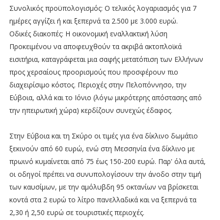
Συνολικός προϋπολογισμός: Ο τελικός λογαριασμός για 7
ημέρες αγγίζει ή και ξεπερνά τα 2.500 με 3.000 ευρώ.
Οδικές διακοπές: Η οικονομική εναλλακτική λύση
Προκειμένου να αποφευχθούν τα ακριβά ακτοπλοϊκά
εισιτήρια, καταγράφεται μια σαφής μετατόπιση των Ελλήνων
προς χερσαίους προορισμούς που προσφέρουν πιο
διαχειρίσιμο κόστος. Περιοχές στην Πελοπόννησο, την
Εύβοια, αλλά και το Ιόνιο (λόγω μικρότερης απόστασης από
την ηπειρωτική χώρα) κερδίζουν συνεχώς έδαφος.
Στην Εύβοια και τη Σκύρο οι τιμές για ένα δίκλινο δωμάτιο
ξεκινούν από 60 ευρώ, ενώ στη Μεσσηνία ένα δίκλινο με
πρωινό κυμαίνεται από 75 έως 150-200 ευρώ. Παρ' όλα αυτά,
οι οδηγοί πρέπει να συνυπολογίσουν την άνοδο στην τιμή
των καυσίμων, με την αμόλυβδη 95 οκτανίων να βρίσκεται
κοντά στα 2 ευρώ το λίτρο πανελλαδικά και να ξεπερνά τα
2,30 ή 2,50 ευρώ σε τουριστικές περιοχές.