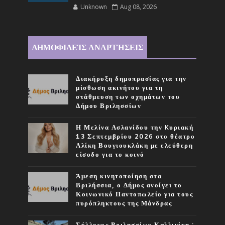
Unknown
Aug 08, 2026
ΔΗΜΟΦΙΛΕΊΣ ΑΝΑΡΤΉΣΕΙΣ
Διακήρυξη δημοπρασίας για την
μίσθωση ακινήτου για τη
στάθμευση των οχημάτων του
Δήμου Βριλησσίων
Η Μελίνα Ασλανίδου την Kυριακή
13 Σεπτεμβρίου 2026 στο θέατρο
Αλίκη Βουγιουκλάκη με ελεύθερη
είσοδο για το κοινό
Άμεση κινητοποίηση στα
Βριλήσσια, ο Δήμος ανοίγει το
Κοινωνικό Παντοπωλείο για τους
πυρόπληκτους της Μάνδρας
Σύλλογος Βριλησσίων Καλλινίκη :