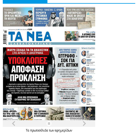
Τα
πρωτοσέλιδα
των
εφημερίδων