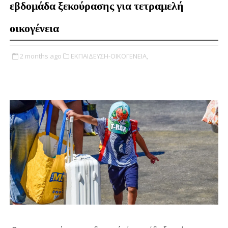
εβδομάδα ξεκούρασης για τετραμελή
οικογένεια
2 months ago
ΕΚΠΑΙΔΕΥΣΗ-ΟΙΚΟΓΕΝΕΙΑ,