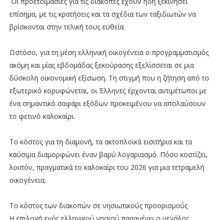
Οι προετοιμασίες για τις διακοπές έχουν ήδη ξεκινήσει
επίσημα, με τις κρατήσεις και τα σχέδια των ταξιδιωτών να
βρίσκονται στην τελική τους ευθεία.
Ωστόσο, για τη μέση ελληνική οικογένεια ο προγραμματισμός
ακόμη και μίας εβδομάδας ξεκούρασης εξελίσσεται σε μια
δύσκολη οικονομική εξίσωση. Τη στιγμή που η ζήτηση από το
εξωτερικό κορυφώνεται, οι Έλληνες έρχονται αντιμέτωποι με
ένα σημαντικό σαφάρι εξόδων προκειμένου να απολαύσουν
το φετινό καλοκαίρι.
Το κόστος για τη διαμονή, τα ακτοπλοϊκά εισιτήρια και τα
καύσιμα διαμορφώνει έναν βαρύ λογαριασμό. Πόσο κοστίζει,
λοιπόν, πραγματικά το καλοκαίρι του 2026 για μια τετραμελή
οικογένεια;
Το κόστος των διακοπών σε νησιωτικούς προορισμούς
Η επιλογή ενός ελληνικού νησιού παραμένει ο μεγάλος