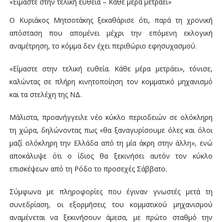
«Είμαστε στην τελική ευθεία – Κάθε μέρα μετράει»
Ο Κυριάκος Μητσοτάκης ξεκαθάρισε ότι, παρά τη χρονική
απόσταση που απομένει μέχρι την επόμενη εκλογική
αναμέτρηση, το κόμμα δεν έχει περιθώριο εφησυχασμού.
«Είμαστε στην τελική ευθεία. Κάθε μέρα μετράει», τόνισε,
καλώντας σε πλήρη κινητοποίηση τον κομματικό μηχανισμό
και τα στελέχη της ΝΔ.
Μάλιστα, προανήγγειλε νέο κύκλο περιοδειών σε ολόκληρη
τη χώρα, δηλώνοντας πως «θα ξαναγυρίσουμε όλες και όλοι
μαζί ολόκληρη την Ελλάδα από τη μία άκρη στην άλλη», ενώ
αποκάλυψε ότι ο ίδιος θα ξεκινήσει αυτόν τον κύκλο
επισκέψεων από τη Ρόδο το προσεχές Σάββατο.
Σύμφωνα με πληροφορίες που έγιναν γνωστές μετά τη
συνεδρίαση, οι εξορμήσεις του κομματικού μηχανισμού
αναμένεται να ξεκινήσουν άμεσα, με πρώτο σταθμό την