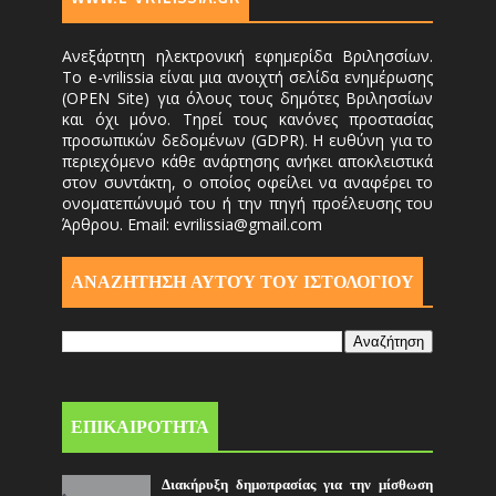
Ανεξάρτητη ηλεκτρονική εφημερίδα Βριλησσίων.
Το e-vrilissia είναι μια ανοιχτή σελίδα ενημέρωσης
(OPEN Site) για όλους τους δημότες Βριλησσίων
και όχι μόνο. Τηρεί τους κανόνες προστασίας
προσωπικών δεδομένων (GDPR). Η ευθύνη για το
περιεχόμενο κάθε ανάρτησης ανήκει αποκλειστικά
στον συντάκτη, ο οποίος οφείλει να αναφέρει το
ονοματεπώνυμό του ή την πηγή προέλευσης του
Άρθρου. Email: evrilissia@gmail.com
ΑΝΑΖΗΤΗΣΗ ΑΥΤΟΎ ΤΟΥ ΙΣΤΟΛΟΓΙΟΥ
ΕΠΙΚΑΙΡΟΤΗΤΑ
Διακήρυξη δημοπρασίας για την μίσθωση