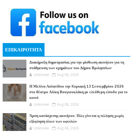
ΕΠΙΚΑΙΡΟΤΗΤΑ
Διακήρυξη δημοπρασίας για την μίσθωση ακινήτου για τη
στάθμευση των οχημάτων του Δήμου Βριλησσίων
Unknown
Aug 06, 2026
Η Μελίνα Ασλανίδου την Kυριακή 13 Σεπτεμβρίου 2026
στο θέατρο Αλίκη Βουγιουκλάκη με ελεύθερη είσοδο για το
κοινό
Unknown
Aug 06, 2026
Άρση κατάσχεσης ακινήτου: Πώς γίνεται η πώληση χωρίς
εξόφληση όλων των οφειλών
Unknown
Aug 06, 2026