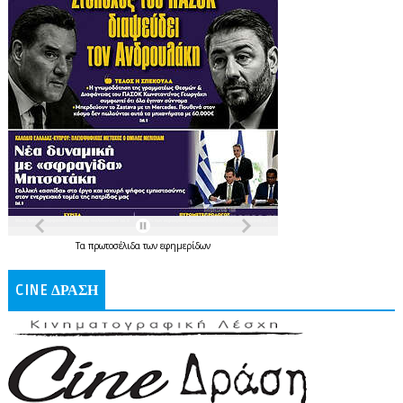
Τα
πρωτοσέλιδα
των
εφημερίδων
CINE ΔΡΑΣΗ