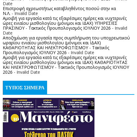
Date
Επιστροφή αχρεωστήτως καταβληθέντος ποσoύ στην κα
Ν.Λ.
- Invalid Date
Αμοιβή για εργασία κατά τις εξαιρέσιμες ημέρες και νυχτερινές
ώρες ενιαίου μισθολογίου (μόνιμοι και ΙΔΑΧ) ΥΠΗΡΕΣΙΕΣ
ΠΡΑΣΙΝΟΥ - Τακτικός Προυπολογισμός ΙΟΥΛΙΟΥ 2026
- Invalid
Date
Αποζημίωση για εργασία προς συμπλήρωση του υποχρεωτικού
ωραρίου ενιαίου μισθολογίου (μόνιμοι και ΙΔΑΧ)
ΚΑΘΑΡΙΟΤΗΤΑΣ ΚΑΙ ΗΛΕΚΤΡΟΦΩΤΙΣΜΟΥ - Τακτικός
Προυπολογισμός ΙΟΥΛΙΟΥ 2026
- Invalid Date
Αμοιβή για εργασία κατά τις εξαιρέσιμες ημέρες και νυχτερινές
ώρες ενιαίου μισθολογίου (μόνιμοι και ΙΔΑΧ) ΚΑΘΑΡΙΟΤΗΤΑΣ
ΚΑΙ ΗΛΕΚΤΡΟΦΩΤΙΣΜΟΥ - Τακτικός Προυπολογισμός ΙΟΥΛΙΟΥ
2026
- Invalid Date
ΤΥΠΟΣ ΣΗΜΕΡΑ