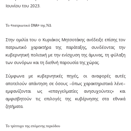
Ιουνίου του 2023.
Το «πατριωτικό DNA» της ΝΔ
Στην ομιλία του ο Κυριάκος Μητσοτάκης ανέδειξε επίσης τον
πατριωτικό χαρακτήρα της παράταξης, συνδέοντας την
κυβερνητική πολιτική με την ενίσχυση της άμυνας, τη φύλαξη
των συνόρων και τη διεθνή παρουσία της χώρας.
Σύμφωνα με κυβερνητικές πηγές, οι αναφορές αυτές
αποτελούν απάντηση σε όσους –όπως χαρακτηριστικά λένε–
εμφανίζονται ως «επαγγελματίες ανησυχούντες» και
αμφισβητούν τις επιλογές της κυβέρνησης στα εθνικά
ζητήματα.
Το τρίπτυχο της επόμενης περιόδου