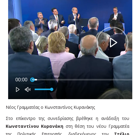
Νέος Γραμματέας ο Κωνσταντίνος Κυρανάκης
Στο επίκεντρο της συνεδρίασης βρέθηκε η ανάδειξη του
Κωνσταντίνου Κυρανάκη
στη θέση του νέου Γραμματέα
της Πολιτικής Επιτροπής, διαδεχόμενος τον
Στέλιο