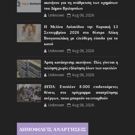
ακινήτου για τη στάθμευση των οχημάτων
του Δήμου Βριλησσίων
Unknown
Aug 06, 2026
Η Μελίνα Ασλανίδου την Kυριακή 13
Σεπτεμβρίου 2026 στο θέατρο Αλίκη
Βουγιουκλάκη με ελεύθερη είσοδο για το
κοινό
Unknown
Aug 06, 2026
Άρση κατάσχεσης ακινήτου: Πώς γίνεται η
πώληση χωρίς εξόφληση όλων των οφειλών
Unknown
Aug 06, 2026
ΔΥΠΑ: Επιπλέον 8.000 επιδοτούμενες
θέσεις στο πρόγραμμα απασχόλησης
ανέργων, ποιοι μπορούν να ενταχθούν
Unknown
Aug 06, 2026
ΔΗΜΟΦΙΛΕΊΣ ΑΝΑΡΤΉΣΕΙΣ