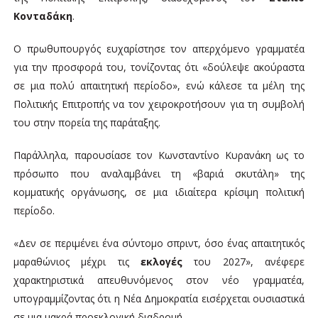
Κονταδάκη
.
Ο πρωθυπουργός ευχαρίστησε τον απερχόμενο γραμματέα
για την προσφορά του, τονίζοντας ότι «δούλεψε ακούραστα
σε μια πολύ απαιτητική περίοδο», ενώ κάλεσε τα μέλη της
Πολιτικής Επιτροπής να τον χειροκροτήσουν για τη συμβολή
του στην πορεία της παράταξης.
Παράλληλα, παρουσίασε τον Κωνσταντίνο Κυρανάκη ως το
πρόσωπο που αναλαμβάνει τη «βαριά σκυτάλη» της
κομματικής οργάνωσης, σε μια ιδιαίτερα κρίσιμη πολιτική
περίοδο.
«Δεν σε περιμένει ένα σύντομο σπριντ, όσο ένας απαιτητικός
μαραθώνιος μέχρι τις
εκλογές
του 2027», ανέφερε
χαρακτηριστικά απευθυνόμενος στον νέο γραμματέα,
υπογραμμίζοντας ότι η Νέα Δημοκρατία εισέρχεται ουσιαστικά
σε μια μακρά προεκλογική διαδρομή.