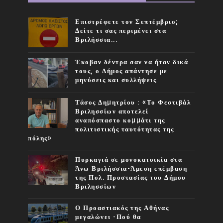
Επιστρέφετε τον Σεπτέμβριο;
Δείτε τι σας περιμένει στα
Βριλήσσια...
Έκοβαν δέντρα σαν να ήταν δικά
τους, ο Δήμος απάντησε με
μηνύσεις και συλλήψεις
Τάσος Δηµητρίου : «Το Φεστιβάλ
Βριλησσίων αποτελεί
αναπόσπαστο κοµµάτι της
πολιτιστικής ταυτότητας της
πόλης»
Πυρκαγιά σε μονοκατοικία στα
Άνω Βριλήσσια-Άμεση επέμβαση
της Πολ. Προστασίας του Δήμου
Βριλησσίων
Ο Προαστιακός της Αθήνας
μεγαλώνει -Πού θα