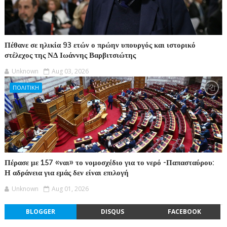
Πέθανε σε ηλικία 93 ετών ο πρώην υπουργός και ιστορικό
στέλεχος της ΝΔ Ιωάννης Βαρβιτσιώτης
Unknown
Aug 03, 2026
ΠΟΛΙΤΙΚΗ
Πέρασε με 157 «ναι» το νομοσχέδιο για το νερό -Παπασταύρου:
Η αδράνεια για εμάς δεν είναι επιλογή
Unknown
Aug 01, 2026
BLOGGER
DISQUS
FACEBOOK