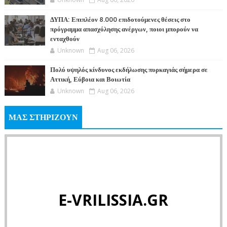
ΔΥΠΑ: Επιπλέον 8.000 επιδοτούμενες θέσεις στο
πρόγραμμα απασχόλησης ανέργων, ποιοι μπορούν να
ενταχθούν
Unknown
Aug 06, 2026
Πολύ υψηλός κίνδυνος εκδήλωσης πυρκαγιάς σήμερα σε
Αττική, Εύβοια και Βοιωτία
Unknown
Aug 06, 2026
ΜΑΣ ΣΤΗΡΙΖΟΥΝ
E-VRILISSIA.GR