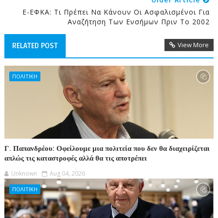
Older Article
E-ΕΦΚΑ: Τι Πρέπει Να Κάνουν Οι Ασφαλισμένοι Για
Αναζήτηση Των Ενσήμων Πριν Το 2002
View More
RELATED POST
ΠΟΛΙΤΙΚΗ
Γ. Παπανδρέου: Οφείλουμε μια πολιτεία που δεν θα διαχειρίζεται
απλώς τις καταστροφές αλλά θα τις αποτρέπει
Unknown
Aug 04, 2026
ΠΟΛΙΤΙΚΗ