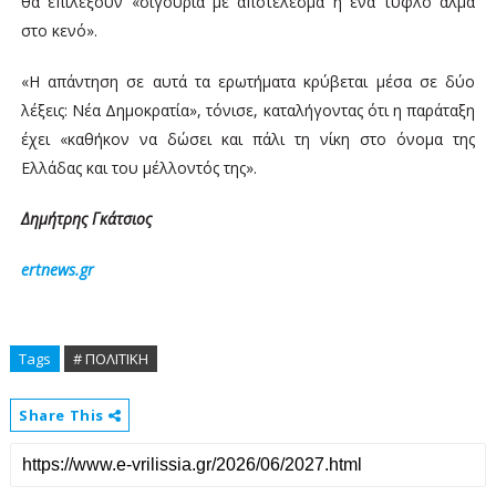
θα επιλέξουν «σιγουριά με αποτέλεσμα ή ένα τυφλό άλμα
στο κενό».
«Η απάντηση σε αυτά τα ερωτήματα κρύβεται μέσα σε δύο
λέξεις: Νέα Δημοκρατία», τόνισε, καταλήγοντας ότι η παράταξη
έχει «καθήκον να δώσει και πάλι τη νίκη στο όνομα της
Ελλάδας και του μέλλοντός της».
Δημήτρης Γκάτσιος
ertnews.gr
Tags
# ΠΟΛΙΤΙΚΗ
Share This