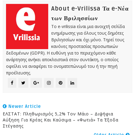
About e-Vrilissa Τα e-Νέα
των Βριλησσίων
Το e-vrilissia είναι μια ανοιχτή σελίδα
ενημέρωσης για όλους τους δημότες
Βριλησσίων και όχι μόνο. Τηρεί τους
κανόνες προστασίας προσωπικών
δεδομένων (GDPR). Η ευθύνη για το περιεχόμενο κάθε
ανάρτησης ανήκει αποκλειστικά στον συντάκτη, ο οποίος
οφείλει να αναφέρει το ονοματεπώνυμό του ή την πηγή
προέλευσης.
Newer Article
ΕΛΣΤΑΤ: Πληθωρισμός 5,2% Τον Μάιο – Διψήφια
Αύξηση Για Κρέας Και Καύσιμα – «Φωτιά» Τα Έξοδα
Στέγασης