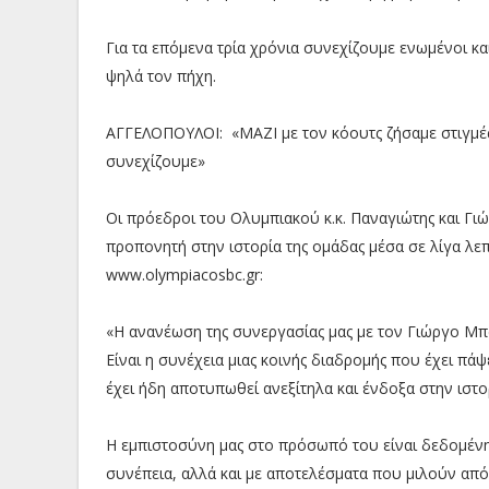
Για τα επόμενα τρία χρόνια συνεχίζουμε ενωμένοι κ
ψηλά τον πήχη.
ΑΓΓΕΛΟΠΟΥΛΟΙ: «ΜΑΖΙ με τον κόουτς ζήσαμε στιγμέ
συνεχίζουμε»
Οι πρόεδροι του Ολυμπιακού κ.κ. Παναγιώτης και Γ
προπονητή στην ιστορία της ομάδας μέσα σε λίγα λε
www.olympiacosbc.gr:
«Η ανανέωση της συνεργασίας μας με τον Γιώργο Μπα
Είναι η συνέχεια μιας κοινής διαδρομής που έχει πάψ
έχει ήδη αποτυπωθεί ανεξίτηλα και ένδοξα στην ιστ
Η εμπιστοσύνη μας στο πρόσωπό του είναι δεδομένη, 
συνέπεια, αλλά και με αποτελέσματα που μιλούν από