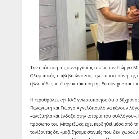
Την επέκταση της συνεργασίας του με τον Γιώργο Μ
Ολυμπιακός, επιβεβαιώνοντας την εμπιστοσύνη της σ
εβδομάδες μετά την κατάκτηση της Euroleague και τ
Η «ερυθρόλευκη» ΚΑΕ γνωστοποίησε ότι ο 60χρονος 
Παναγιώτη και Γιώργο Αγγελόπουλο να κάνουν λόγο 
«ανεξίτηλα και ένδοξα στην ιστορία του συλλόγου»
πρόσωπο του Μπαρτζώκα έχει κερδηθεί μέσα από τη συ
τονίζοντας ότι «μαζί ζήσαμε στιγμές που δεν χωρούν