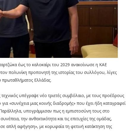
παρτζώκα έως το καλοκαίρι του 2029 ανακοίνωσε η ΚΑΕ
τον πολυνίκη προπονητή της ιστορίας του συλλόγου, λίγες
ου πρωταθλήματος Ελλάδας.
τεχνικός υπέγραψε νέο τριετές συμβόλαιο, με τους προέδρους
για «συνέχεια μιας κοινής διαδρομής» που έχει ήδη καταγραφεί
. Παράλληλα, υπογράμμισαν πως η εμπιστοσύνη τους στο
νέπεια, την ανθεκτικότητα και τις επιτυχίες της ομάδας,
 σε απλή αφήγηση», με κορυφαία τη φετινή κατάκτηση της