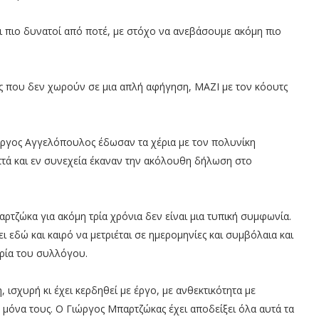
αι πιο δυνατοί από ποτέ, με στόχο να ανεβάσουμε ακόμη πιο
ς που δεν χωρούν σε μια απλή αφήγηση, ΜΑΖΙ με τον κόουτς
ιώργος Αγγελόπουλος έδωσαν τα χέρια με τον πολυνίκη
πτά και εν συνεχεία έκαναν την ακόλουθη δήλωση στο
ρτζώκα για ακόμη τρία χρόνια δεν είναι μια τυπική συμφωνία.
ει εδώ και καιρό να μετριέται σε ημερομηνίες και συμβόλαια και
ορία του συλλόγου.
ισχυρή κι έχει κερδηθεί με έργο, με ανθεκτικότητα με
 μόνα τους. Ο Γιώργος Μπαρτζώκας έχει αποδείξει όλα αυτά τα