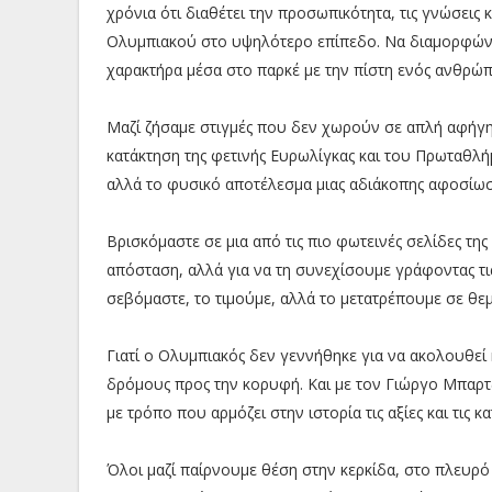
χρόνια ότι διαθέτει την προσωπικότητα, τις γνώσεις 
Ολυμπιακού στο υψηλότερο επίπεδο. Να διαμορφώνει 
χαρακτήρα μέσα στο παρκέ με την πίστη ενός ανθρώ
Μαζί ζήσαμε στιγμές που δεν χωρούν σε απλή αφήγ
κατάκτηση της φετινής Ευρωλίγκας και του Πρωταθλή
αλλά το φυσικό αποτέλεσμα μιας αδιάκοπης αφοσίωσ
Βρισκόμαστε σε μια από τις πιο φωτεινές σελίδες τη
απόσταση, αλλά για να τη συνεχίσουμε γράφοντας τις 
σεβόμαστε, το τιμούμε, αλλά το μετατρέπουμε σε θεμ
Γιατί ο Ολυμπιακός δεν γεννήθηκε για να ακολουθεί 
δρόμους προς την κορυφή. Και με τον Γιώργο Μπαρτ
με τρόπο που αρμόζει στην ιστορία τις αξίες και τις κ
Όλοι μαζί παίρνουμε θέση στην κερκίδα, στο πλευρ