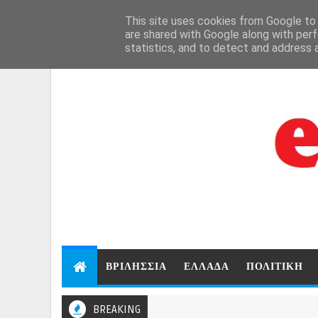
```html
```
This site uses cookies from Google to d
Aug 9, 2026
are shared with Google along with perf
statistics, and to detect and address 
ΒΡΙΛΗΣΣΙΑ
ΕΛΛΑΔΑ
ΠΟΛΙΤΙΚΗ
BREAKING