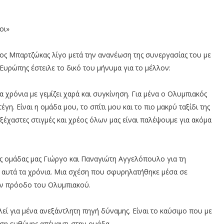
οι»
γος Μπαρτζώκας λίγο μετά την ανανέωση της συνεργασίας του με
Ευρώπης έστειλε το δικό του μήνυμα για το μέλλον:
α χρόνια με γεμίζει χαρά και συγκίνηση. Για μένα ο Ολυμπιακός
γη. Είναι η ομάδα μου, το σπίτι μου και το πιο μακρύ ταξίδι της
ξέχαστες στιγμές και χρέος όλων μας είναι παλέψουμε για ακόμα
 ομάδας μας Γιώργο και Παναγιώτη Αγγελόπουλο για τη
 αυτά τα χρόνια. Μια σχέση που σφυρηλατήθηκε μέσα σε
την πρόοδο του Ολυμπιακού.
ί για μένα ανεξάντλητη πηγή δύναμης. Είναι το καύσιμο που με
θηση ευθύνης απέναντι στην ομάδα.