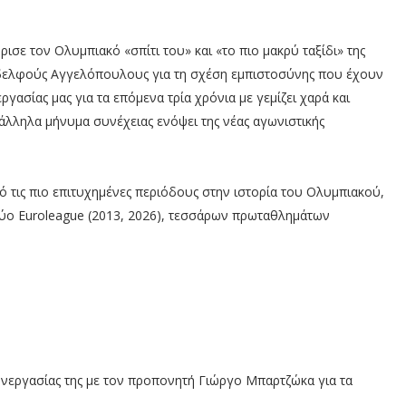
σε τον Ολυμπιακό «σπίτι του» και «το πιο μακρύ ταξίδι» της
αδελφούς Αγγελόπουλους για τη σχέση εμπιστοσύνης που έχουν
γασίας μας για τα επόμενα τρία χρόνια με γεμίζει χαρά και
λληλα μήνυμα συνέχειας ενόψει της νέας αγωνιστικής
ό τις πιο επιτυχημένες περιόδους στην ιστορία του Ολυμπιακού,
ύο Euroleague (2013, 2026), τεσσάρων πρωταθλημάτων
νεργασίας της με τον προπονητή Γιώργο Μπαρτζώκα για τα