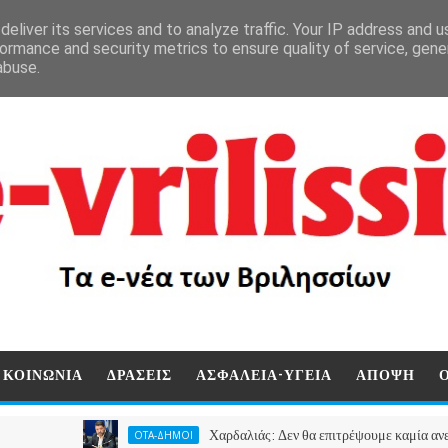
eliver its services and to analyze traffic. Your IP address and 
ormance and security metrics to ensure quality of service, gen
abuse.
ΚΟΙΝΩΝΙΑ
ΔΡΑΣΕΙΣ
ΑΣΦΑΛΕΙΑ-ΥΓΕΙΑ
ΑΠΟΨΗ
Χαρδαλιάς: Δεν θα επιτρέψουμε καμία ανεμογεννήτρ
ΟΤΑ-ΔΗΜΟΙ