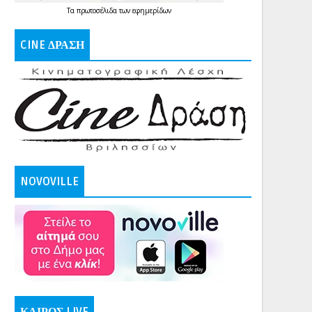
Τα
πρωτοσέλιδα
των
εφημερίδων
CINE ΔΡΑΣΗ
NOVOVILLE