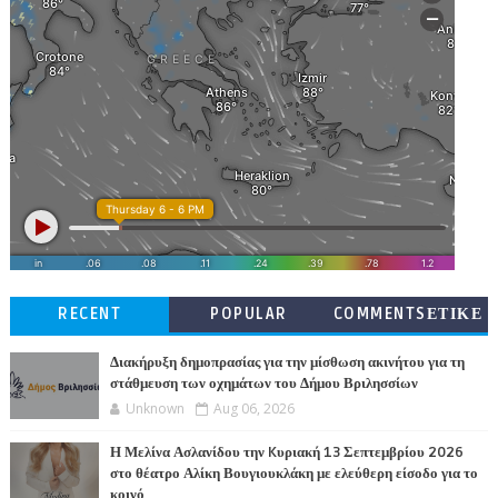
RECENT
POPULAR
COMMENTSΕΤΙΚΕ
ΤΕΣ
Διακήρυξη δημοπρασίας για την μίσθωση ακινήτου για τη
στάθμευση των οχημάτων του Δήμου Βριλησσίων
Unknown
Aug 06, 2026
Η Μελίνα Ασλανίδου την Kυριακή 13 Σεπτεμβρίου 2026
στο θέατρο Αλίκη Βουγιουκλάκη με ελεύθερη είσοδο για το
κοινό