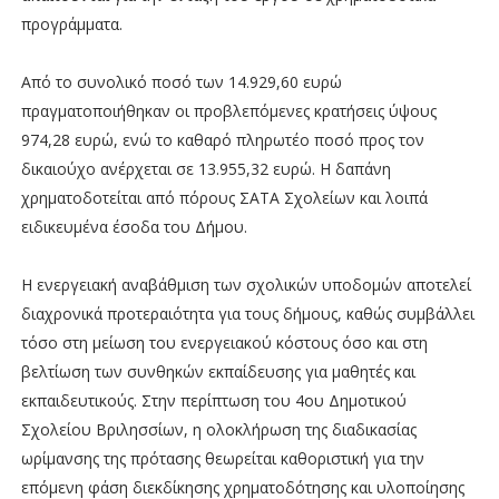
προγράμματα.
Από το συνολικό ποσό των 14.929,60 ευρώ
πραγματοποιήθηκαν οι προβλεπόμενες κρατήσεις ύψους
974,28 ευρώ, ενώ το καθαρό πληρωτέο ποσό προς τον
δικαιούχο ανέρχεται σε 13.955,32 ευρώ. Η δαπάνη
χρηματοδοτείται από πόρους ΣΑΤΑ Σχολείων και λοιπά
ειδικευμένα έσοδα του Δήμου.
Η ενεργειακή αναβάθμιση των σχολικών υποδομών αποτελεί
διαχρονικά προτεραιότητα για τους δήμους, καθώς συμβάλλει
τόσο στη μείωση του ενεργειακού κόστους όσο και στη
βελτίωση των συνθηκών εκπαίδευσης για μαθητές και
εκπαιδευτικούς. Στην περίπτωση του 4ου Δημοτικού
Σχολείου Βριλησσίων, η ολοκλήρωση της διαδικασίας
ωρίμανσης της πρότασης θεωρείται καθοριστική για την
επόμενη φάση διεκδίκησης χρηματοδότησης και υλοποίησης