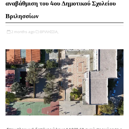
αναβάθμιση του 4ου Δημοτικού Σχολείου
Βριλησσίων
2 months ago
ΒΡΙΛΗΣΣΙΑ,