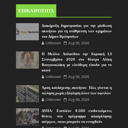
ΕΠΙΚΑΙΡΟΤΗΤΑ
Διακήρυξη δημοπρασίας για την μίσθωση
ακινήτου για τη στάθμευση των οχημάτων
του Δήμου Βριλησσίων
Unknown
Aug 06, 2026
Η Μελίνα Ασλανίδου την Kυριακή 13
Σεπτεμβρίου 2026 στο θέατρο Αλίκη
Βουγιουκλάκη με ελεύθερη είσοδο για το
κοινό
Unknown
Aug 06, 2026
Άρση κατάσχεσης ακινήτου: Πώς γίνεται η
πώληση χωρίς εξόφληση όλων των οφειλών
Unknown
Aug 06, 2026
ΔΥΠΑ: Επιπλέον 8.000 επιδοτούμενες
θέσεις στο πρόγραμμα απασχόλησης
ανέργων, ποιοι μπορούν να ενταχθούν