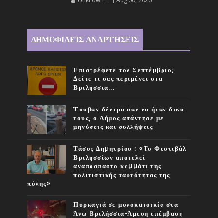
Unknown
Aug 06, 2026
ΔΗΜΟΦΙΛΕΊΣ ΑΝΑΡΤΉΣΕΙΣ
Επιστρέφετε τον Σεπτέμβριο;
Δείτε τι σας περιμένει στα
Βριλήσσια...
Έκοβαν δέντρα σαν να ήταν δικά
τους, ο Δήμος απάντησε με
μηνύσεις και συλλήψεις
Τάσος Δηµητρίου : «Το Φεστιβάλ
Βριλησσίων αποτελεί
αναπόσπαστο κοµµάτι της
πολιτιστικής ταυτότητας της
πόλης»
Πυρκαγιά σε μονοκατοικία στα
Άνω Βριλήσσια-Άμεση επέμβαση