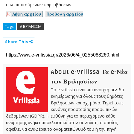
των απαιτούμενων παρεμβάσεων.
Λήψη αρχείου
Προβολή αρχείου
Tags
# ΒΡΙΛΗΣΣΙΑ
Share This
About e-Vrilissa Τα e-Νέα
των Βριλησσίων
Το e-vrilissia είναι μια ανοιχτή σελίδα
ενημέρωσης για όλους τους δημότες
Βριλησσίων και όχι μόνο. Τηρεί τους
κανόνες προστασίας προσωπικών
δεδομένων (GDPR). Η ευθύνη για το περιεχόμενο κάθε
ανάρτησης ανήκει αποκλειστικά στον συντάκτη, ο οποίος
οφείλει να αναφέρει το ονοματεπώνυμό του ή την πηγή