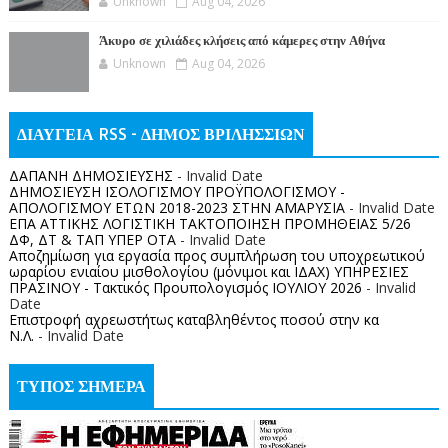
Unknown
Aug 04, 2026
Άκυρο σε χιλιάδες κλήσεις από κάμερες στην Αθήνα
Unknown
Aug 04, 2026
ΔΙΑΥΓΕΙΑ RSS - ΔΗΜΟΣ ΒΡΙΛΗΣΣΙΩΝ
ΔΑΠΑΝΗ ΔΗΜΟΣΙΕΥΣΗΣ
- Invalid Date
ΔΗΜΟΣΙΕΥΣΗ ΙΣΟΛΟΓΙΣΜΟΥ ΠΡΟΫΠΟΛΟΓΙΣΜΟΥ -
ΑΠΟΛΟΓΙΣΜΟΥ ΕΤΩΝ 2018-2023 ΣΤΗΝ ΑΜΑΡΥΣΙΑ
- Invalid Date
ΕΠΑ ΑΤΤΙΚΗΣ ΛΟΓΙΣΤΙΚΗ ΤΑΚΤΟΠΟΙΗΣΗ ΠΡΟΜΗΘΕΙΑΣ 5/26
ΔΦ, ΔΤ & ΤΑΠ ΥΠΕΡ ΟΤΑ
- Invalid Date
Αποζημίωση για εργασία προς συμπλήρωση του υποχρεωτικού
ωραρίου ενιαίου μισθολογίου (μόνιμοι και ΙΔΑΧ) ΥΠΗΡΕΣΙΕΣ
ΠΡΑΣΙΝΟΥ - Τακτικός Προυπολογισμός ΙΟΥΛΙΟΥ 2026
- Invalid
Date
Επιστροφή αχρεωστήτως καταβληθέντος ποσoύ στην κα
Ν.Λ.
- Invalid Date
ΤΥΠΟΣ ΣΗΜΕΡΑ