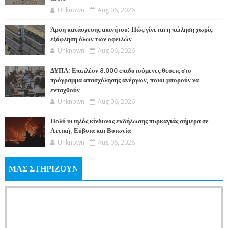
Unknown
Aug 06, 2026
Άρση κατάσχεσης ακινήτου: Πώς γίνεται η πώληση χωρίς
εξόφληση όλων των οφειλών
Unknown
Aug 06, 2026
ΔΥΠΑ: Επιπλέον 8.000 επιδοτούμενες θέσεις στο
πρόγραμμα απασχόλησης ανέργων, ποιοι μπορούν να
ενταχθούν
Unknown
Aug 06, 2026
Πολύ υψηλός κίνδυνος εκδήλωσης πυρκαγιάς σήμερα σε
Αττική, Εύβοια και Βοιωτία
Unknown
Aug 06, 2026
ΜΑΣ ΣΤΗΡΙΖΟΥΝ