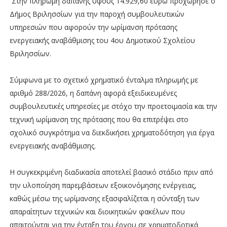
Στην πληρωμή δαπάνης ύψους 14.929,60 ευρώ προχώρησε ο
Δήμος Βριλησσίων για την παροχή συμβουλευτικών
υπηρεσιών που αφορούν την ωρίμανση πρότασης
ενεργειακής αναβάθμισης του 4ου Δημοτικού Σχολείου
Βριλησσίων.
Σύμφωνα με το σχετικό χρηματικό ένταλμα πληρωμής με
αριθμό 288/2026, η δαπάνη αφορά εξειδικευμένες
συμβουλευτικές υπηρεσίες με στόχο την προετοιμασία και την
τεχνική ωρίμανση της πρότασης που θα επιτρέψει στο
σχολικό συγκρότημα να διεκδικήσει χρηματοδότηση για έργα
ενεργειακής αναβάθμισης.
Η συγκεκριμένη διαδικασία αποτελεί βασικό στάδιο πριν από
την υλοποίηση παρεμβάσεων εξοικονόμησης ενέργειας,
καθώς μέσω της ωρίμανσης εξασφαλίζεται η σύνταξη των
απαραίτητων τεχνικών και διοικητικών φακέλων που
απαιτούνται για την ένταξη του έργου σε χρηματοδοτικά