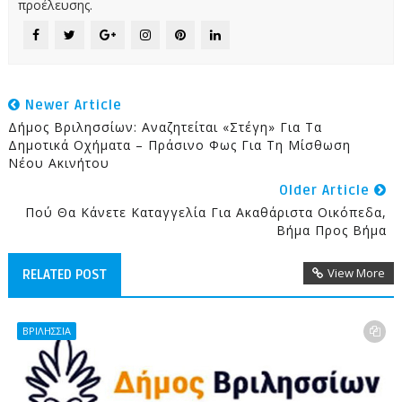
προέλευσης.
Newer Article
Δήμος Βριλησσίων: Αναζητείται «στέγη» Για Τα
Δημοτικά Οχήματα – Πράσινο Φως Για Τη Μίσθωση
Νέου Ακινήτου
Older Article
Πού Θα Κάνετε Καταγγελία Για Ακαθάριστα Οικόπεδα,
Βήμα Προς Βήμα
View More
RELATED POST
ΒΡΙΛΗΣΣΙΑ