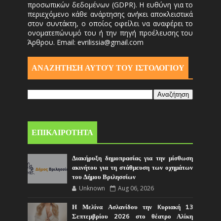
προσωπικών δεδομένων (GDPR). Η ευθύνη για το
περιεχόμενο κάθε ανάρτησης ανήκει αποκλειστικά
στον συντάκτη, ο οποίος οφείλει να αναφέρει το
ονοματεπώνυμό του ή την πηγή προέλευσης του
Άρθρου. Email: evrilissia@gmail.com
ΑΝΑΖΗΤΗΣΗ ΑΥΤΟΎ ΤΟΥ ΙΣΤΟΛΟΓΙΟΥ
ΕΠΙΚΑΙΡΟΤΗΤΑ
Διακήρυξη δημοπρασίας για την μίσθωση
ακινήτου για τη στάθμευση των οχημάτων
του Δήμου Βριλησσίων
Unknown
Aug 06, 2026
Η Μελίνα Ασλανίδου την Kυριακή 13
Σεπτεμβρίου 2026 στο θέατρο Αλίκη