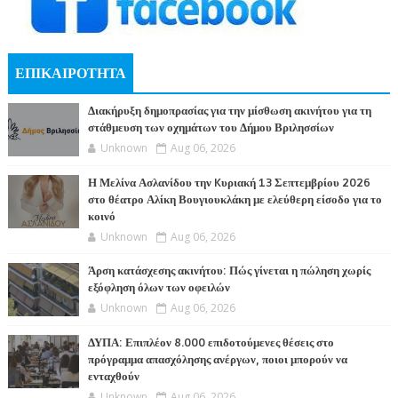
ΕΠΙΚΑΙΡΟΤΗΤΑ
Διακήρυξη δημοπρασίας για την μίσθωση ακινήτου για τη
στάθμευση των οχημάτων του Δήμου Βριλησσίων
Unknown
Aug 06, 2026
Η Μελίνα Ασλανίδου την Kυριακή 13 Σεπτεμβρίου 2026
στο θέατρο Αλίκη Βουγιουκλάκη με ελεύθερη είσοδο για το
κοινό
Unknown
Aug 06, 2026
Άρση κατάσχεσης ακινήτου: Πώς γίνεται η πώληση χωρίς
εξόφληση όλων των οφειλών
Unknown
Aug 06, 2026
ΔΥΠΑ: Επιπλέον 8.000 επιδοτούμενες θέσεις στο
πρόγραμμα απασχόλησης ανέργων, ποιοι μπορούν να
ενταχθούν
Unknown
Aug 06, 2026