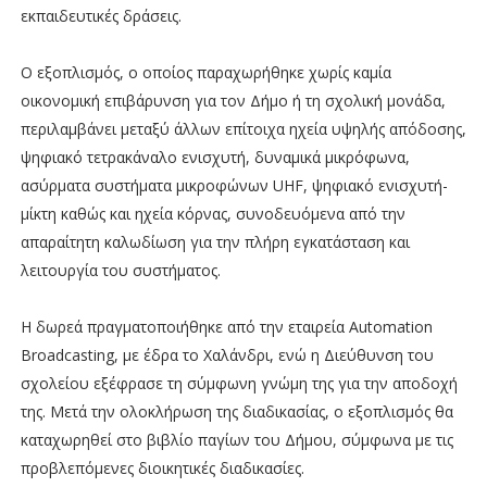
εκπαιδευτικές δράσεις.
Ο εξοπλισμός, ο οποίος παραχωρήθηκε χωρίς καμία
οικονομική επιβάρυνση για τον Δήμο ή τη σχολική μονάδα,
περιλαμβάνει μεταξύ άλλων επίτοιχα ηχεία υψηλής απόδοσης,
ψηφιακό τετρακάναλο ενισχυτή, δυναμικά μικρόφωνα,
ασύρματα συστήματα μικροφώνων UHF, ψηφιακό ενισχυτή-
μίκτη καθώς και ηχεία κόρνας, συνοδευόμενα από την
απαραίτητη καλωδίωση για την πλήρη εγκατάσταση και
λειτουργία του συστήματος.
Η δωρεά πραγματοποιήθηκε από την εταιρεία Automation
Broadcasting, με έδρα το Χαλάνδρι, ενώ η Διεύθυνση του
σχολείου εξέφρασε τη σύμφωνη γνώμη της για την αποδοχή
της. Μετά την ολοκλήρωση της διαδικασίας, ο εξοπλισμός θα
καταχωρηθεί στο βιβλίο παγίων του Δήμου, σύμφωνα με τις
προβλεπόμενες διοικητικές διαδικασίες.