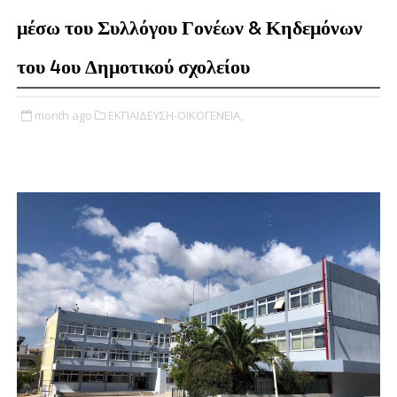
μέσω του Συλλόγου Γονέων & Κηδεμόνων
του 4ου Δημοτικού σχολείου
month ago
ΕΚΠΑΙΔΕΥΣΗ-ΟΙΚΟΓΕΝΕΙΑ,