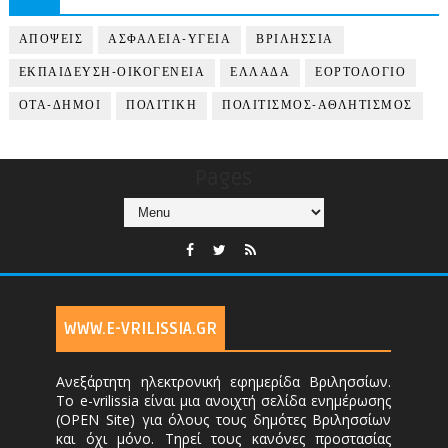
ΑΠΟΨΕΙΣ
ΑΣΦΑΛΕΙΑ-ΥΓΕΙΑ
ΒΡΙΛΗΣΣΙΑ
ΕΚΠΑΙΔΕΥΣΗ-ΟΙΚΟΓΕΝΕΙΑ
ΕΛΛΑΔΑ
ΕΟΡΤΟΛΟΓΙΟ
ΟΤΑ-ΔΗΜΟΙ
ΠΟΛΙΤΙΚΗ
ΠΟΛΙΤΙΣΜΟΣ-ΑΘΛΗΤΙΣΜΟΣ
Pages
WWW.E-VRILISSIA.GR
Ανεξάρτητη ηλεκτρονική εφημερίδα Βριλησσίων.
Το e-vrilissia είναι μια ανοιχτή σελίδα ενημέρωσης
(OPEN Site) για όλους τους δημότες Βριλησσίων
και όχι μόνο. Τηρεί τους κανόνες προστασίας