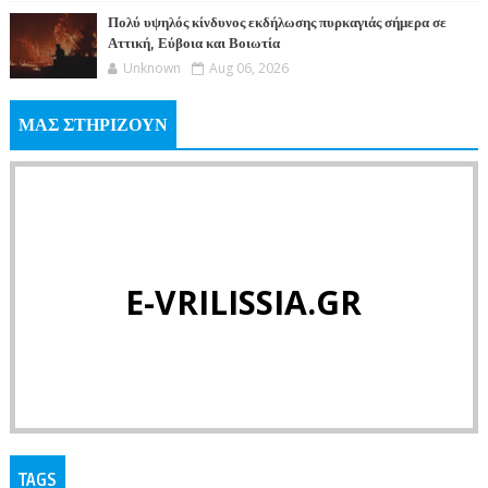
Πολύ υψηλός κίνδυνος εκδήλωσης πυρκαγιάς σήμερα σε
Αττική, Εύβοια και Βοιωτία
Unknown
Aug 06, 2026
ΜΑΣ ΣΤΗΡΙΖΟΥΝ
E-VRILISSIA.GR
TAGS