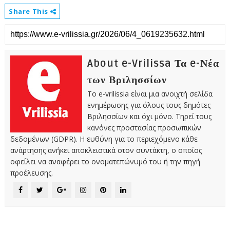
Share This
About e-Vrilissa Τα e-Νέα
των Βριλησσίων
Το e-vrilissia είναι μια ανοιχτή σελίδα
ενημέρωσης για όλους τους δημότες
Βριλησσίων και όχι μόνο. Τηρεί τους
κανόνες προστασίας προσωπικών
δεδομένων (GDPR). Η ευθύνη για το περιεχόμενο κάθε
ανάρτησης ανήκει αποκλειστικά στον συντάκτη, ο οποίος
οφείλει να αναφέρει το ονοματεπώνυμό του ή την πηγή
προέλευσης.