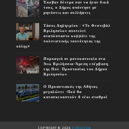
Έκοβαν δέντρα σαν να ήταν δικά
τους, ο Δήμος απάντησε με
μηνύσεις και συλλήψεις
Τάσος Δηµητρίου : «Το Φεστιβάλ
Βριλησσίων αποτελεί
αναπόσπαστο κοµµάτι της
πολιτιστικής ταυτότητας της
πόλης»
Πυρκαγιά σε μονοκατοικία στα
Άνω Βριλήσσια-Άμεση επέμβαση
της Πολ. Προστασίας του Δήμου
Βριλησσίων
Ο Προαστιακός της Αθήνας
μεγαλώνει -Πού θα
κατασκευαστούν 8 νέοι σταθμοί
COPYRIGHT ©
2026
E-VRILISSIA