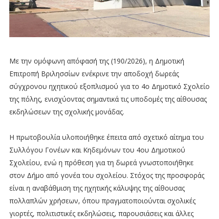
Με την ομόφωνη απόφασή της (190/2026), η Δημοτική
Επιτροπή Βριλησσίων ενέκρινε την αποδοχή δωρεάς
σύγχρονου ηχητικού εξοπλισμού για το 4ο Δημοτικό Σχολείο
της πόλης, ενισχύοντας σημαντικά τις υποδομές της αίθουσας
εκδηλώσεων της σχολικής μονάδας.
Η πρωτοβουλία υλοποιήθηκε έπειτα από σχετικό αίτημα του
Συλλόγου Γονέων και Κηδεμόνων του 4ου Δημοτικού
Σχολείου, ενώ η πρόθεση για τη δωρεά γνωστοποιήθηκε
στον Δήμο από γονέα του σχολείου. Στόχος της προσφοράς
είναι η αναβάθμιση της ηχητικής κάλυψης της αίθουσας
πολλαπλών χρήσεων, όπου πραγματοποιούνται σχολικές
γιορτές, πολιτιστικές εκδηλώσεις, παρουσιάσεις και άλλες