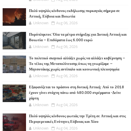
Πολύ υψηλός κίνδυνος εκδήλωσης πυρκαγιάς σήμερα σε
Αττική, Εύβοια και Βοιωτία
Unknown
Aug 06, 2026
Πυρόπληκτοι: Όλα τα μέτρα στήριξης για Δυτική Αττική και
Βοιωτία – Επιδόματα έως 6.000 ευρώ
Unknown
Aug 06, 2026
Το πολιτικό σκηνικό αλλάζει χωρίς να αλλάζει κυβέρνηση –
Το τέλος της Μεταπολίτευσης όπως τη γνωρίζαμε –
Μητσοτάκης χωρίς αντίπαλο και κοινωνική πλειοψηφία
Unknown
Aug 06, 2026
Εξαφανίζεται το πράσινο στη δυτική Αττική: Από το 2018
έχουν γίνει στάχτη πάνω από 480.000 στρέμματα -Δείτε
χάρτη
Unknown
Aug 04, 2026
Πολύ υψηλός κίνδυνος φωτιάς την Τρίτη σε Αττική και στις
Περιφερειακές Ενότητες Εύβοιας και Χίου
Unknown
Aug 04, 2026