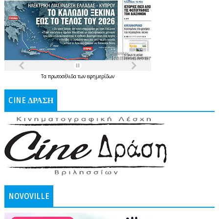
Τα
πρωτοσέλιδα
των
εφημερίδων
CINE ΔΡΑΣΗ
NOVOVILLE