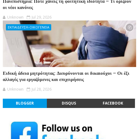
Πανεπιστήμια: Πότε χάνεις τη φοιτητική ιδιότητα – Τι ορίζουν
οι νέοι κανόνες
Unknown
Jul 29, 2026
ΕΚΠΑΙΔΕΥΣΗ-ΟΙΚΟΓΕΝΕΙΑ
Ειδική άδεια μητρότητας: Διευρύνονται οι δικαιούχοι – Οι έξι
αλλαγές για εργαζόμενες και επιχειρήσεις
Unknown
Jul 28, 2026
BLOGGER
DISQUS
FACEBOOK