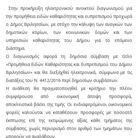
Στην προκήρυξη ηλεκτρονικού ανοικτού διαγωνισμού για
την προμήθεια ειδών καθαριότητας και ευπρεπισμού προχωρά
ο Δήμος Βριλησσίων, με στόχο την κάλυψη των αναγκών των
δημοτικών κτιρίων, των κοινωνικών δομών και των
υπηρεσιών καθαριότητας του Δήμου για το επόμενο
διάστημα.
Ο διαγωνισμός αφορά τη δημόσια σύμβαση με τίτλο
«Προμήθεια Ειδών Καθαριότητας και Ευπρεπισμού του Δήμου
Βριλησσίων» και θα διεξαχθεί ηλεκτρονικά, σύμφωνα με τις
διατάξεις του Ν. 4412/2016 περί δημοσίων συμβάσεων.
Η ανάθεση θα πραγματοποιηθεί με κριτήριο την πλέον
συμφέρουσα από οικονομική άποψη προσφορά,
αποκλειστικά βάσει της τιμής. Οι ενδιαφερόμενοι οικονομικοί
φορείς καλούνται να καταθέσουν προσφορές με ποσοστό
έκπτωσης επί της εκτιμώμενης αξίας κάθε τμήματος της
σύμβασης, χωρίς περιορισμό στον αριθμό των τμημάτων που
μπορούν να αναλάβουν.