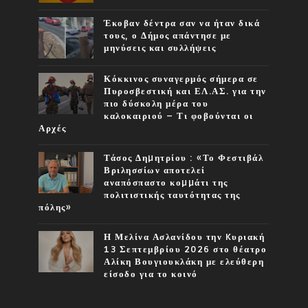
Έκοβαν δέντρα σαν να ήταν δικά
τους, ο Δήμος απάντησε με
μηνύσεις και συλλήψεις
Κόκκινος συναγερμός σήμερα σε
Πυροσβεστική και ΕΛ.ΑΣ. για την
πιο δύσκολη μέρα του
καλοκαιριού – Τι φοβούνται οι
Αρχές
Τάσος Δηµητρίου : «Το Φεστιβάλ
Βριλησσίων αποτελεί
αναπόσπαστο κοµµάτι της
πολιτιστικής ταυτότητας της
πόλης»
Η Μελίνα Ασλανίδου την Kυριακή
13 Σεπτεμβρίου 2026 στο θέατρο
Αλίκη Βουγιουκλάκη με ελεύθερη
είσοδο για το κοινό