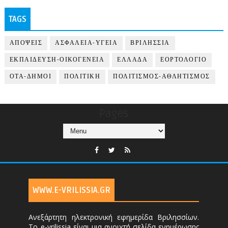
TAGS
ΑΠΟΨΕΙΣ
ΑΣΦΑΛΕΙΑ-ΥΓΕΙΑ
ΒΡΙΛΗΣΣΙΑ
ΕΚΠΑΙΔΕΥΣΗ-ΟΙΚΟΓΕΝΕΙΑ
ΕΛΛΑΔΑ
ΕΟΡΤΟΛΟΓΙΟ
ΟΤΑ-ΔΗΜΟΙ
ΠΟΛΙΤΙΚΗ
ΠΟΛΙΤΙΣΜΟΣ-ΑΘΛΗΤΙΣΜΟΣ
Pages
WWW.E-VRILISSIA.GR
Ανεξάρτητη ηλεκτρονική εφημερίδα Βριλησσίων.
Το e-vrilissia είναι μια ανοιχτή σελίδα ενημέρωσης