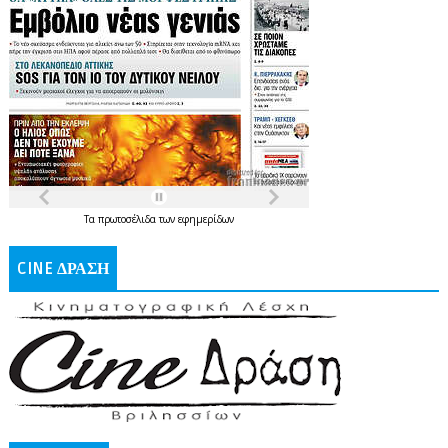
Τα
πρωτοσέλιδα
των
εφημερίδων
CINE ΔΡΑΣΗ