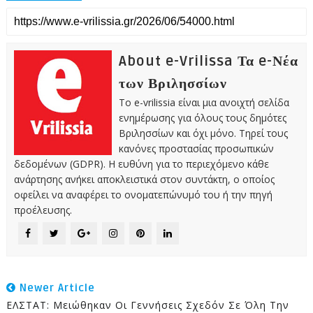
About e-Vrilissa Τα e-Νέα
των Βριλησσίων
Το e-vrilissia είναι μια ανοιχτή σελίδα
ενημέρωσης για όλους τους δημότες
Βριλησσίων και όχι μόνο. Τηρεί τους
κανόνες προστασίας προσωπικών
δεδομένων (GDPR). Η ευθύνη για το περιεχόμενο κάθε
ανάρτησης ανήκει αποκλειστικά στον συντάκτη, ο οποίος
οφείλει να αναφέρει το ονοματεπώνυμό του ή την πηγή
προέλευσης.
Newer Article
ΕΛΣΤΑΤ: Μειώθηκαν Οι Γεννήσεις Σχεδόν Σε Όλη Την