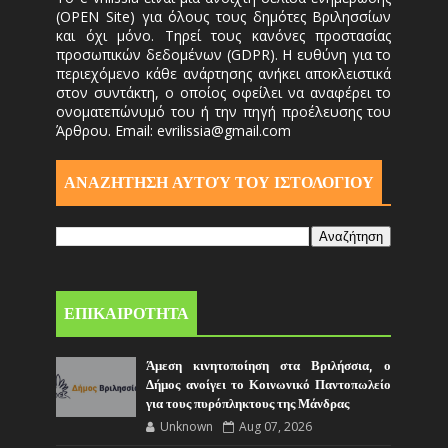
(OPEN Site) για όλους τους δημότες Βριλησσίων
και όχι μόνο. Τηρεί τους κανόνες προστασίας
προσωπικών δεδομένων (GDPR). Η ευθύνη για το
περιεχόμενο κάθε ανάρτησης ανήκει αποκλειστικά
στον συντάκτη, ο οποίος οφείλει να αναφέρει το
ονοματεπώνυμό του ή την πηγή προέλευσης του
Άρθρου. Email: evrilissia@gmail.com
ΑΝΑΖΗΤΗΣΗ ΑΥΤΟΎ ΤΟΥ ΙΣΤΟΛΟΓΙΟΥ
ΕΠΙΚΑΙΡΟΤΗΤΑ
Άμεση κινητοποίηση στα Βριλήσσια, ο
Δήμος ανοίγει το Κοινωνικό Παντοπωλείο
για τους πυρόπληκτους της Μάνδρας
Unknown
Aug 07, 2026