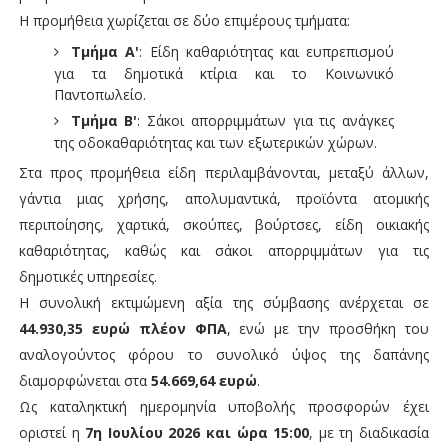
Η προμήθεια χωρίζεται σε δύο επιμέρους τμήματα:
Τμήμα Α'
: Είδη καθαριότητας και ευπρεπισμού
για τα δημοτικά κτίρια και το Κοινωνικό
Παντοπωλείο.
Τμήμα Β'
: Σάκοι απορριμμάτων για τις ανάγκες
της οδοκαθαριότητας και των εξωτερικών χώρων.
Στα προς προμήθεια είδη περιλαμβάνονται, μεταξύ άλλων,
γάντια μιας χρήσης, απολυμαντικά, προϊόντα ατομικής
περιποίησης, χαρτικά, σκούπες, βούρτσες, είδη οικιακής
καθαριότητας, καθώς και σάκοι απορριμμάτων για τις
δημοτικές υπηρεσίες.
Η συνολική εκτιμώμενη αξία της σύμβασης ανέρχεται σε
44.930,35 ευρώ πλέον ΦΠΑ
, ενώ με την προσθήκη του
αναλογούντος φόρου το συνολικό ύψος της δαπάνης
διαμορφώνεται στα
54.669,64 ευρώ
.
Ως καταληκτική ημερομηνία υποβολής προσφορών έχει
οριστεί η
7η Ιουλίου 2026 και ώρα 15:00
, με τη διαδικασία