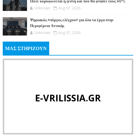
Πότε κορυφώνεται η ζέστη και πού θα φτάσει τους 40°C
Unknown
Aug 07, 2026
Ψηφιακός «πύργος ελέγχου» για όλα τα έργα στην
Περιφέρεια Αττικής
Unknown
Aug 07, 2026
ΜΑΣ ΣΤΗΡΙΖΟΥΝ
E-VRILISSIA.GR