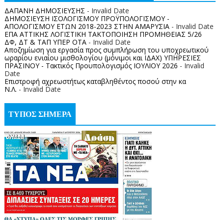
ΔΑΠΑΝΗ ΔΗΜΟΣΙΕΥΣΗΣ
- Invalid Date
ΔΗΜΟΣΙΕΥΣΗ ΙΣΟΛΟΓΙΣΜΟΥ ΠΡΟΫΠΟΛΟΓΙΣΜΟΥ -
ΑΠΟΛΟΓΙΣΜΟΥ ΕΤΩΝ 2018-2023 ΣΤΗΝ ΑΜΑΡΥΣΙΑ
- Invalid Date
ΕΠΑ ΑΤΤΙΚΗΣ ΛΟΓΙΣΤΙΚΗ ΤΑΚΤΟΠΟΙΗΣΗ ΠΡΟΜΗΘΕΙΑΣ 5/26
ΔΦ, ΔΤ & ΤΑΠ ΥΠΕΡ ΟΤΑ
- Invalid Date
Αποζημίωση για εργασία προς συμπλήρωση του υποχρεωτικού
ωραρίου ενιαίου μισθολογίου (μόνιμοι και ΙΔΑΧ) ΥΠΗΡΕΣΙΕΣ
ΠΡΑΣΙΝΟΥ - Τακτικός Προυπολογισμός ΙΟΥΛΙΟΥ 2026
- Invalid
Date
Επιστροφή αχρεωστήτως καταβληθέντος ποσoύ στην κα
Ν.Λ.
- Invalid Date
ΤΥΠΟΣ ΣΗΜΕΡΑ