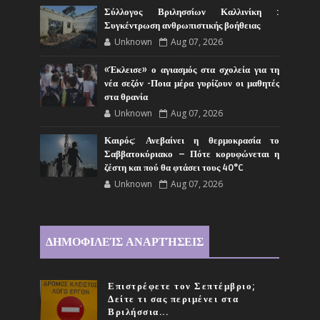
Σύλλογος Βριλησσίων Καλλινίκη :
Συγκέντρωση ανθρωπιστικής βοήθειας
Unknown
Aug 07, 2026
«Έκλεισε» ο αγιασμός στα σχολεία για τη
νέα σεζόν -Ποια μέρα γυρίζουν οι μαθητές
στα θρανία
Unknown
Aug 07, 2026
Καιρός: Ανεβαίνει η θερμοκρασία το
Σαββατοκύριακο – Πότε κορυφώνεται η
ζέστη και πού θα φτάσει τους 40°C
Unknown
Aug 07, 2026
ΔΗΜΟΦΙΛΕΊΣ ΑΝΑΡΤΉΣΕΙΣ
Επιστρέφετε τον Σεπτέμβριο;
Δείτε τι σας περιμένει στα
Βριλήσσια...