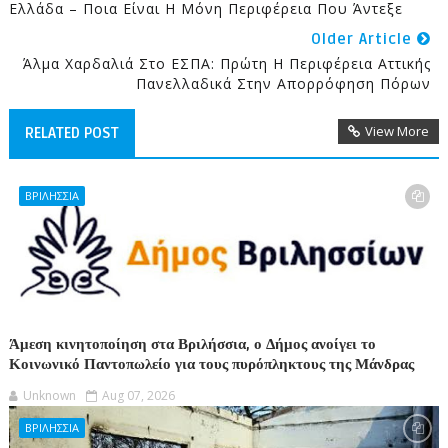
Ελλάδα – Ποια Είναι Η Μόνη Περιφέρεια Που Άντεξε
Older Article
Άλμα Χαρδαλιά Στο ΕΣΠΑ: Πρώτη Η Περιφέρεια Αττικής
Πανελλαδικά Στην Απορρόφηση Πόρων
View More
RELATED POST
ΒΡΙΛΗΣΣΙΑ
Άμεση κινητοποίηση στα Βριλήσσια, ο Δήμος ανοίγει το
Κοινωνικό Παντοπωλείο για τους πυρόπληκτους της Μάνδρας
Unknown
Aug 07, 2026
ΒΡΙΛΗΣΣΙΑ