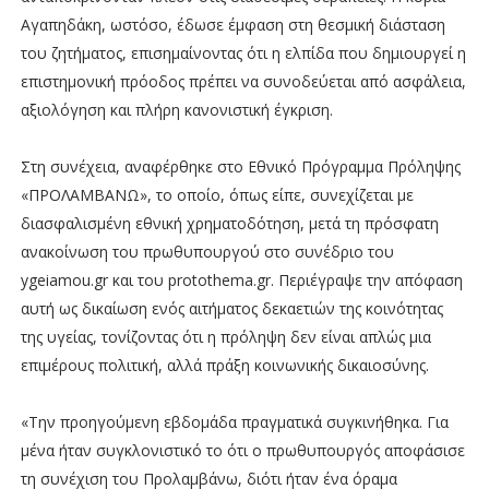
Αγαπηδάκη, ωστόσο, έδωσε έμφαση στη θεσμική διάσταση
του ζητήματος, επισημαίνοντας ότι η ελπίδα που δημιουργεί η
επιστημονική πρόοδος πρέπει να συνοδεύεται από ασφάλεια,
αξιολόγηση και πλήρη κανονιστική έγκριση.
Στη συνέχεια, αναφέρθηκε στο Εθνικό Πρόγραμμα Πρόληψης
«ΠΡΟΛΑΜΒΑΝΩ», το οποίο, όπως είπε, συνεχίζεται με
διασφαλισμένη εθνική χρηματοδότηση, μετά τη πρόσφατη
ανακοίνωση του πρωθυπουργού στο συνέδριο του
ygeiamou.gr και του protothema.gr. Περιέγραψε την απόφαση
αυτή ως δικαίωση ενός αιτήματος δεκαετιών της κοινότητας
της υγείας, τονίζοντας ότι η πρόληψη δεν είναι απλώς μια
επιμέρους πολιτική, αλλά πράξη κοινωνικής δικαιοσύνης.
«Την προηγούμενη εβδομάδα πραγματικά συγκινήθηκα. Για
μένα ήταν συγκλονιστικό το ότι ο πρωθυπουργός αποφάσισε
τη συνέχιση του Προλαμβάνω, διότι ήταν ένα όραμα