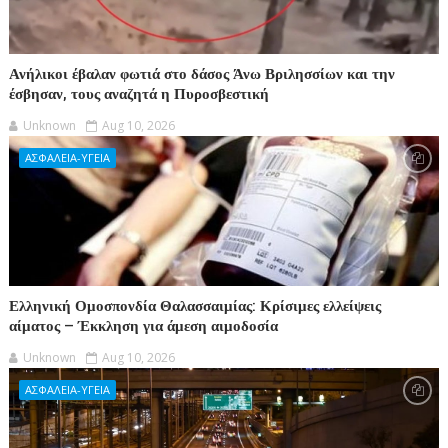
Ανήλικοι έβαλαν φωτιά στο δάσος Άνω Βριλησσίων και την
έσβησαν, τους αναζητά η Πυροσβεστική
Unknown
Aug 10, 2026
ΑΣΦΑΛΕΙΑ-ΥΓΕΙΑ
Ελληνική Ομοσπονδία Θαλασσαιμίας: Κρίσιμες ελλείψεις
αίματος – Έκκληση για άμεση αιμοδοσία
Unknown
Aug 10, 2026
ΑΣΦΑΛΕΙΑ-ΥΓΕΙΑ