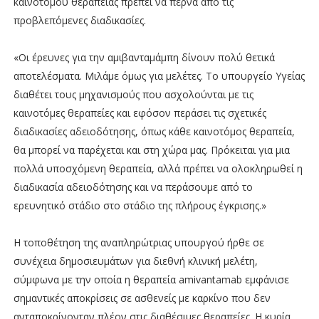
καινοτόμου θεραπείας πρέπει να περνά από τις
προβλεπόμενες διαδικασίες.
«Οι έρευνες για την αμιβανταμάμπη δίνουν πολύ θετικά
αποτελέσματα. Μιλάμε όμως για μελέτες. Το υπουργείο Υγείας
διαθέτει τους μηχανισμούς που ασχολούνται με τις
καινοτόμες θεραπείες και εφόσον περάσει τις σχετικές
διαδικασίες αδειοδότησης, όπως κάθε καινοτόμος θεραπεία,
θα μπορεί να παρέχεται και στη χώρα μας. Πρόκειται για μια
πολλά υποσχόμενη θεραπεία, αλλά πρέπει να ολοκληρωθεί η
διαδικασία αδειοδότησης και να περάσουμε από το
ερευνητικό στάδιο στο στάδιο της πλήρους έγκρισης.»
Η τοποθέτηση της αναπληρώτριας υπουργού ήρθε σε
συνέχεια δημοσιευμάτων για διεθνή κλινική μελέτη,
σύμφωνα με την οποία η θεραπεία amivantamab εμφάνισε
σημαντικές αποκρίσεις σε ασθενείς με καρκίνο που δεν
ανταποκρίνονταν πλέον στις διαθέσιμες θεραπείες. Η κυρία