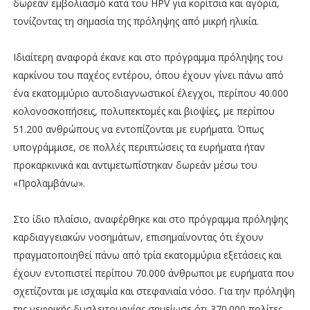
δωρεάν εμβολιασμό κατά του HPV για κορίτσια και αγόρια,
τονίζοντας τη σημασία της πρόληψης από μικρή ηλικία.
Ιδιαίτερη αναφορά έκανε και στο πρόγραμμα πρόληψης του
καρκίνου του παχέος εντέρου, όπου έχουν γίνει πάνω από
ένα εκατομμύριο αυτοδιαγνωστικοί έλεγχοι, περίπου 40.000
κολονοσκοπήσεις, πολυπεκτομές και βιοψίες, με περίπου
51.200 ανθρώπους να εντοπίζονται με ευρήματα. Όπως
υπογράμμισε, σε πολλές περιπτώσεις τα ευρήματα ήταν
προκαρκινικά και αντιμετωπίστηκαν δωρεάν μέσω του
«Προλαμβάνω».
Στο ίδιο πλαίσιο, αναφέρθηκε και στο πρόγραμμα πρόληψης
καρδιαγγειακών νοσημάτων, επισημαίνοντας ότι έχουν
πραγματοποιηθεί πάνω από τρία εκατομμύρια εξετάσεις και
έχουν εντοπιστεί περίπου 70.000 άνθρωποι με ευρήματα που
σχετίζονται με ισχαιμία και στεφανιαία νόσο. Για την πρόληψη
της νεφρικής δυσλειτουργίας σημείωσε ότι 370.000 πολίτες