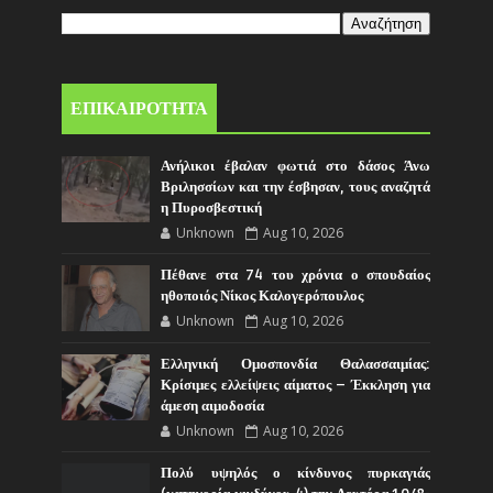
ΕΠΙΚΑΙΡΟΤΗΤΑ
Ανήλικοι έβαλαν φωτιά στο δάσος Άνω
Βριλησσίων και την έσβησαν, τους αναζητά
η Πυροσβεστική
Unknown
Aug 10, 2026
Πέθανε στα 74 του χρόνια ο σπουδαίος
ηθοποιός Νίκος Καλογερόπουλος
Unknown
Aug 10, 2026
Ελληνική Ομοσπονδία Θαλασσαιμίας:
Κρίσιμες ελλείψεις αίματος – Έκκληση για
άμεση αιμοδοσία
Unknown
Aug 10, 2026
Πολύ υψηλός ο κίνδυνος πυρκαγιάς