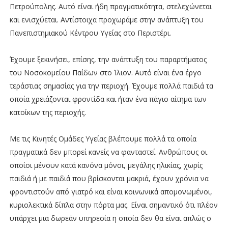
Πετρούπολης. Αυτό είναι ήδη πραγματικότητα, στελεχώνεται
και ενισχύεται. Αντίστοιχα προχωράμε στην ανάπτυξη του
Πανεπιστημιακού Κέντρου Υγείας στο Περιστέρι.
Έχουμε ξεκινήσει, επίσης, την ανάπτυξη του παραρτήματος
του Νοσοκομείου Παίδων στο Ίλιον. Αυτό είναι ένα έργο
τεράστιας σημασίας για την περιοχή. Έχουμε πολλά παιδιά τα
οποία χρειάζονται φροντίδα και ήταν ένα πάγιο αίτημα των
κατοίκων της περιοχής.
Με τις Κινητές Ομάδες Υγείας βλέπουμε πολλά τα οποία
πραγματικά δεν μπορεί κανείς να φανταστεί. Ανθρώπους οι
οποίοι μένουν κατά κανόνα μόνοι, μεγάλης ηλικίας, χωρίς
παιδιά ή με παιδιά που βρίσκονται μακριά, έχουν χρόνια να
φροντιστούν από γιατρό και είναι κοινωνικά απομονωμένοι,
κυριολεκτικά δίπλα στην πόρτα μας. Είναι σημαντικό ότι πλέον
υπάρχει μια δωρεάν υπηρεσία η οποία δεν θα είναι απλώς ο