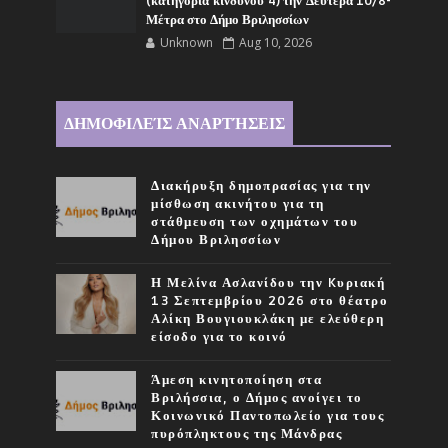
(κατηγορία κινδύνου 4) την Δευτέρα 10/8-
Μέτρα στο Δήμο Βριλησσίων
Unknown
Aug 10, 2026
ΔΗΜΟΦΙΛΕΊΣ ΑΝΑΡΤΉΣΕΙΣ
Διακήρυξη δημοπρασίας για την
μίσθωση ακινήτου για τη
στάθμευση των οχημάτων του
Δήμου Βριλησσίων
Η Μελίνα Ασλανίδου την Kυριακή
13 Σεπτεμβρίου 2026 στο θέατρο
Αλίκη Βουγιουκλάκη με ελεύθερη
είσοδο για το κοινό
Άμεση κινητοποίηση στα
Βριλήσσια, ο Δήμος ανοίγει το
Κοινωνικό Παντοπωλείο για τους
πυρόπληκτους της Μάνδρας