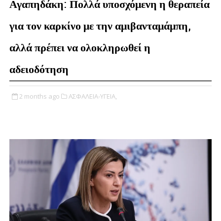
Αγαπηδάκη: Πολλά υποσχόμενη η θεραπεία
για τον καρκίνο με την αμιβανταμάμπη,
αλλά πρέπει να ολοκληρωθεί η
αδειοδότηση
2 months ago
ΑΣΦΑΛΕΙΑ-ΥΓΕΙΑ,