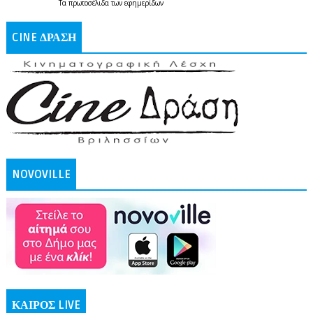
Τα
πρωτοσέλιδα
των
εφημερίδων
CINE ΔΡΑΣΗ
NOVOVILLE
ΚΑΙΡΟΣ LIVE