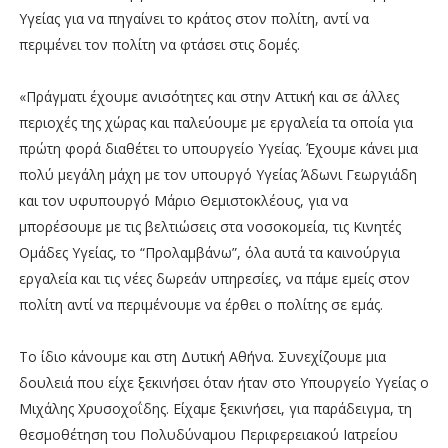
Υγείας για να πηγαίνει το κράτος στον πολίτη, αντί να
περιμένει τον πολίτη να φτάσει στις δομές.
«Πράγματι έχουμε ανισότητες και στην Αττική και σε άλλες
περιοχές της χώρας και παλεύουμε με εργαλεία τα οποία για
πρώτη φορά διαθέτει το υπουργείο Υγείας. Έχουμε κάνει μια
πολύ μεγάλη μάχη με τον υπουργό Υγείας Άδωνι Γεωργιάδη
και τον υφυπουργό Μάριο Θεμιστοκλέους, για να
μπορέσουμε με τις βελτιώσεις στα νοσοκομεία, τις Κινητές
Ομάδες Υγείας, το “Προλαμβάνω”, όλα αυτά τα καινούργια
εργαλεία και τις νέες δωρεάν υπηρεσίες, να πάμε εμείς στον
πολίτη αντί να περιμένουμε να έρθει ο πολίτης σε εμάς.
Το ίδιο κάνουμε και στη Δυτική Αθήνα. Συνεχίζουμε μια
δουλειά που είχε ξεκινήσει όταν ήταν στο Υπουργείο Υγείας ο
Μιχάλης Χρυσοχοΐδης. Είχαμε ξεκινήσει, για παράδειγμα, τη
θεσμοθέτηση του Πολυδύναμου Περιφερειακού Ιατρείου