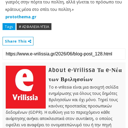
γιατρός στην πόρτα του πολίτη, αλλά γίνεται το πρόσωπο του
κράτους μέσα στο σπίτι του πολίτη.»
protothema.gr
Tags
# ΑΣΦΑΛΕΙΑ-ΥΓΕΙΑ
Share This
About e-Vrilissa Τα e-Νέα
των Βριλησσίων
Το e-vrilissia είναι μια ανοιχτή σελίδα
ενημέρωσης για όλους τους δημότες
Βριλησσίων και όχι μόνο. Τηρεί τους
κανόνες προστασίας προσωπικών
δεδομένων (GDPR). Η ευθύνη για το περιεχόμενο κάθε
ανάρτησης ανήκει αποκλειστικά στον συντάκτη, ο οποίος
οφείλει να αναφέρει το ονοματεπώνυμό του ή την πηγή