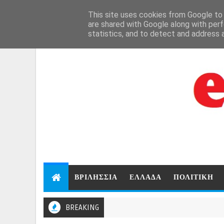
Aug 8, 2026
This site uses cookies from Google to d
are shared with Google along with perf
statistics, and to detect and address 
ΒΡΙΛΗΣΣΙΑ
ΕΛΛΑΔΑ
ΠΟΛΙΤΙΚΗ
BREAKING