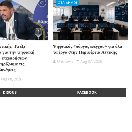
ΟΤΑ-ΔΗΜΟΙ
τικής: Τα έξι
Ψηφιακός «πύργος ελέγχου» για όλα
 για την ψηφιακή
τα έργα στην Περιφέρεια Αττικής
 επιχειρήσεων -
Unknown
Aug 07, 2026
ηρίζουμε τις
δυνάμεις
Aug 08, 2026
DISQUS
FACEBOOK