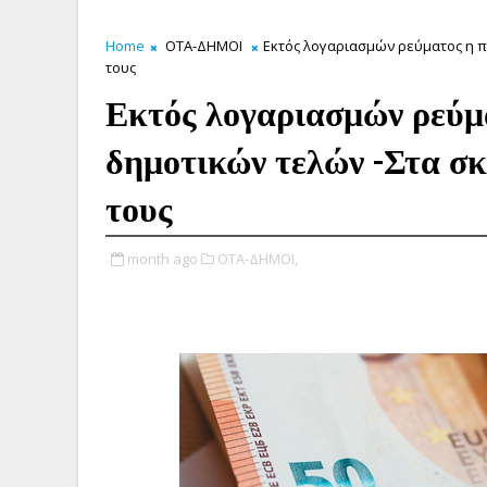
Home
ΟΤΑ-ΔΗΜΟΙ
Εκτός λογαριασμών ρεύματος η π
τους
Εκτός λογαριασμών ρεύμ
δημοτικών τελών -Στα σκ
τους
month ago
ΟΤΑ-ΔΗΜΟΙ,