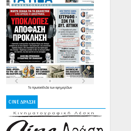
Τα
πρωτοσέλιδα
των
εφημερίδων
CINE ΔΡΑΣΗ