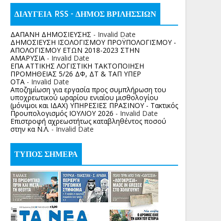
ΔΙΑΥΓΕΙΑ RSS - ΔΗΜΟΣ ΒΡΙΛΗΣΣΙΩΝ
ΔΑΠΑΝΗ ΔΗΜΟΣΙΕΥΣΗΣ
- Invalid Date
ΔΗΜΟΣΙΕΥΣΗ ΙΣΟΛΟΓΙΣΜΟΥ ΠΡΟΫΠΟΛΟΓΙΣΜΟΥ -
ΑΠΟΛΟΓΙΣΜΟΥ ΕΤΩΝ 2018-2023 ΣΤΗΝ
ΑΜΑΡΥΣΙΑ
- Invalid Date
ΕΠΑ ΑΤΤΙΚΗΣ ΛΟΓΙΣΤΙΚΗ ΤΑΚΤΟΠΟΙΗΣΗ
ΠΡΟΜΗΘΕΙΑΣ 5/26 ΔΦ, ΔΤ & ΤΑΠ ΥΠΕΡ
ΟΤΑ
- Invalid Date
Αποζημίωση για εργασία προς συμπλήρωση του
υποχρεωτικού ωραρίου ενιαίου μισθολογίου
(μόνιμοι και ΙΔΑΧ) ΥΠΗΡΕΣΙΕΣ ΠΡΑΣΙΝΟΥ - Τακτικός
Προυπολογισμός ΙΟΥΛΙΟΥ 2026
- Invalid Date
Επιστροφή αχρεωστήτως καταβληθέντος ποσoύ
στην κα Ν.Λ.
- Invalid Date
ΤΥΠΟΣ ΣΗΜΕΡΑ