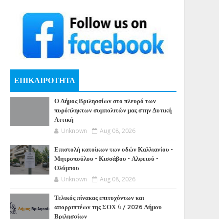
ΕΠΙΚΑΙΡΟΤΗΤΑ
Ο Δήμος Βριλησσίων στο πλευρό των
πυρόπληκτων συμπολιτών μας στην Δυτική
Αττική
Unknown
Aug 08, 2026
Επιστολή κατοίκων των οδών Καλλιανίου -
Μητροπούλου - Κισσάβου - Αλφειού -
Ολύμπου
Unknown
Aug 08, 2026
Τελικός πίνακας επιτυχόντων και
απορριπτέων της ΣΟΧ 4 / 2026 Δήμου
Βριλησσίων