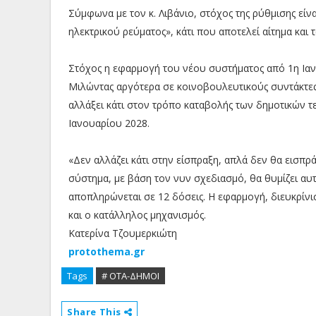
Σύμφωνα με τον κ. Λιβάνιο, στόχος της ρύθμισης εί
ηλεκτρικού ρεύματος», κάτι που αποτελεί αίτημα και 
Στόχος η εφαρμογή του νέου συστήματος από 1η Ια
Μιλώντας αργότερα σε κοινοβουλευτικούς συντάκτες
αλλάξει κάτι στον τρόπο καταβολής των δημοτικών τ
Ιανουαρίου 2028.
«Δεν αλλάζει κάτι στην είσπραξη, απλά δεν θα εισπρά
σύστημα, με βάση τον νυν σχεδιασμό, θα θυμίζει αυτ
αποπληρώνεται σε 12 δόσεις. Η εφαρμογή, διευκρίνι
και ο κατάλληλος μηχανισμός.
Κατερίνα Τζουμερκιώτη
protothema.gr
Tags
# ΟΤΑ-ΔΗΜΟΙ
Share This