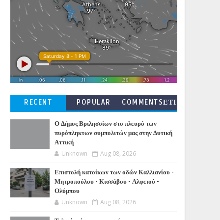
RECENT
POPULAR
COMMENTSΕΤΙ
ΚΕΤΕΣ
Ο Δήμος Βριλησσίων στο πλευρό των
πυρόπληκτων συμπολιτών μας στην Δυτική
Αττική
Unknown
Aug 08, 2026
Επιστολή κατοίκων των οδών Καλλιανίου -
Μητροπούλου - Κισσάβου - Αλφειού -
Ολύμπου
Unknown
Aug 08, 2026