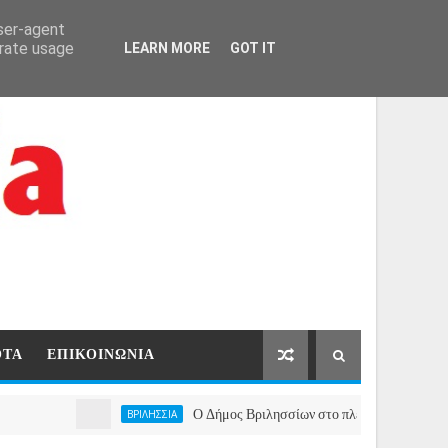
ΑΡΧΙΚΗ
ΕΠΙΚΟΙΝΩΝΙΑ
user-agent
erate usage
LEARN MORE
GOT IT
ΟΤΑ
ΕΠΙΚΟΙΝΩΝΙΑ
Ο Δήμος Βριλησσίων στο πλευρό των πυρόπληκτων συ
ΒΡΙΛΗΣΣΙΑ