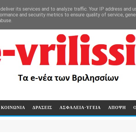
eliver its services and to analyze traffic. Your IP address and 
ormance and security metrics to ensure quality of service, gen
abuse.
ΚΟΙΝΩΝΙΑ
ΔΡΑΣΕΙΣ
ΑΣΦΑΛΕΙΑ-ΥΓΕΙΑ
ΑΠΟΨΗ