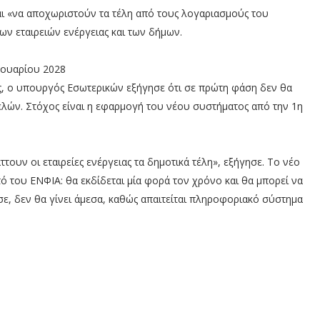
ναι «να αποχωριστούν τα τέλη από τους λογαριασμούς του
των εταιρειών ενέργειας και των δήμων.
νουαρίου 2028
, ο υπουργός Εσωτερικών εξήγησε ότι σε πρώτη φάση δεν θα
ελών. Στόχος είναι η εφαρμογή του νέου συστήματος από την 1η
ττουν οι εταιρείες ενέργειας τα δημοτικά τέλη», εξήγησε. Το νέο
ό του ΕΝΦΙΑ: θα εκδίδεται μία φορά τον χρόνο και θα μπορεί να
σε, δεν θα γίνει άμεσα, καθώς απαιτείται πληροφοριακό σύστημα