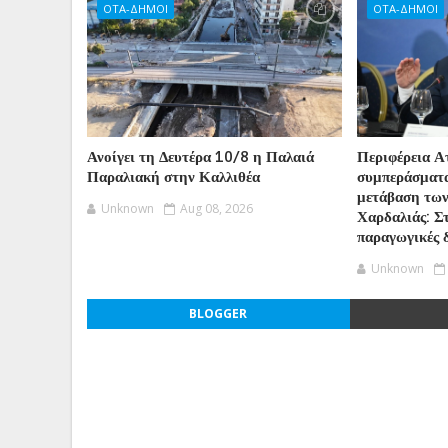
ΟΤΑ-ΔΗΜΟΙ
ΟΤΑ-ΔΗΜΟΙ
Ανοίγει τη Δευτέρα 10/8 η Παλαιά
Περιφέρεια Ατ
Παραλιακή στην Καλλιθέα
συμπεράσματα
μετάβαση των
Unknown
Aug 08, 2026
Χαρδαλιάς: Στ
παραγωγικές 
Unknown
BLOGGER