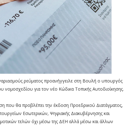
γαριασμούς ρεύματος προανήγγειλε στη Βουλή ο υπουργός
ου νομοσχεδίου για τον νέο Κώδικα Τοπικής Αυτοδιοίκησης.
ση που θα προβλέπει την έκδοση Προεδρικού Διατάγματος,
πουργείων Εσωτερικών, Ψηφιακής Διακυβέρνησης και
μοτικών τελών όχι μέσω της ΔΕΗ αλλά μέσω και άλλων