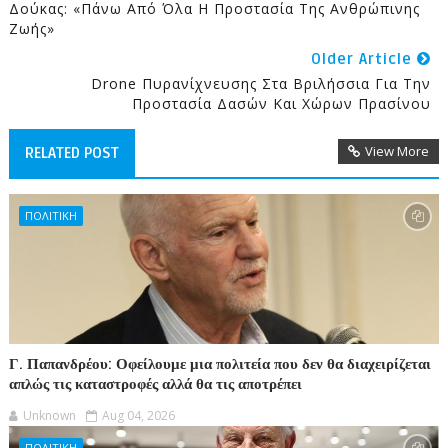
Δούκας: «Πάνω Από Όλα Η Προστασία Της Ανθρώπινης
Ζωής»
Older Article
Drone Πυρανίχνευσης Στα Βριλήσσια Για Την
Προστασία Δασών Και Χώρων Πρασίνου
View More
RELATED POST
ΠΟΛΙΤΙΚΗ
Γ. Παπανδρέου: Οφείλουμε μια πολιτεία που δεν θα διαχειρίζεται
απλώς τις καταστροφές αλλά θα τις αποτρέπει
Unknown
Aug 04, 2026
ΠΟΛΙΤΙΚΗ