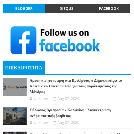
BLOGGER
DISQUS
FACEBOOK
ΕΠΙΚΑΙΡΟΤΗΤΑ
Άμεση κινητοποίηση στα Βριλήσσια, ο Δήμος ανοίγει το
Κοινωνικό Παντοπωλείο για τους πυρόπληκτους της
Μάνδρας
Unknown
Aug 07, 2026
Σύλλογος Βριλησσίων Καλλινίκη : Συγκέντρωση
ανθρωπιστικής βοήθειας
Unknown
Aug 07, 2026