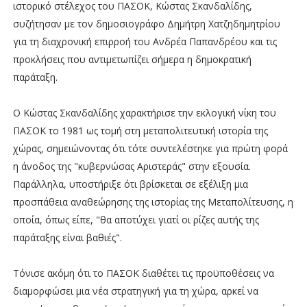
ιστορικό στέλεχος του ΠΑΣΟΚ, Κώστας Σκανδαλίδης,
συζήτησαν με τον δημοσιογράφο Δημήτρη Χατζηδημητρίου
για τη διαχρονική επιρροή του Ανδρέα Παπανδρέου και τις
προκλήσεις που αντιμετωπίζει σήμερα η δημοκρατική
παράταξη.
Ο Κώστας Σκανδαλίδης χαρακτήρισε την εκλογική νίκη του
ΠΑΣΟΚ το 1981 ως τομή στη μεταπολιτευτική ιστορία της
χώρας, σημειώνοντας ότι τότε συντελέστηκε για πρώτη φορά
η άνοδος της "κυβερνώσας Αριστεράς" στην εξουσία.
Παράλληλα, υποστήριξε ότι βρίσκεται σε εξέλιξη μια
προσπάθεια αναθεώρησης της ιστορίας της Μεταπολίτευσης, η
οποία, όπως είπε, "θα αποτύχει γιατί οι ρίζες αυτής της
παράταξης είναι βαθιές".
Τόνισε ακόμη ότι το ΠΑΣΟΚ διαθέτει τις προϋποθέσεις να
διαμορφώσει μια νέα στρατηγική για τη χώρα, αρκεί να