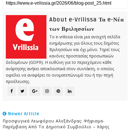
About e-Vrilissa Τα e-Νέα
των Βριλησσίων
Το e-vrilissia είναι μια ανοιχτή σελίδα
ενημέρωσης για όλους τους δημότες
Βριλησσίων και όχι μόνο. Τηρεί τους
κανόνες προστασίας προσωπικών
δεδομένων (GDPR). Η ευθύνη για το περιεχόμενο κάθε
ανάρτησης ανήκει αποκλειστικά στον συντάκτη, ο οποίος
οφείλει να αναφέρει το ονοματεπώνυμό του ή την πηγή
προέλευσης.
Newer Article
Προσφυγικά Λεωφόρου Αλεξάνδρας: Ψήφισμα-
Παρέμβαση Από Το Δημοτικό Συμβούλιο – Χάρης