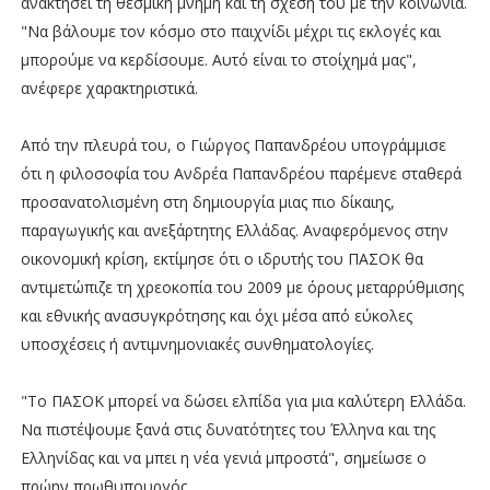
ανακτήσει τη θεσμική μνήμη και τη σχέση του με την κοινωνία.
"Να βάλουμε τον κόσμο στο παιχνίδι μέχρι τις εκλογές και
μπορούμε να κερδίσουμε. Αυτό είναι το στοίχημά μας",
ανέφερε χαρακτηριστικά.
Από την πλευρά του, ο Γιώργος Παπανδρέου υπογράμμισε
ότι η φιλοσοφία του Ανδρέα Παπανδρέου παρέμενε σταθερά
προσανατολισμένη στη δημιουργία μιας πιο δίκαιης,
παραγωγικής και ανεξάρτητης Ελλάδας. Αναφερόμενος στην
οικονομική κρίση, εκτίμησε ότι ο ιδρυτής του ΠΑΣΟΚ θα
αντιμετώπιζε τη χρεοκοπία του 2009 με όρους μεταρρύθμισης
και εθνικής ανασυγκρότησης και όχι μέσα από εύκολες
υποσχέσεις ή αντιμνημονιακές συνθηματολογίες.
"Το ΠΑΣΟΚ μπορεί να δώσει ελπίδα για μια καλύτερη Ελλάδα.
Να πιστέψουμε ξανά στις δυνατότητες του Έλληνα και της
Ελληνίδας και να μπει η νέα γενιά μπροστά", σημείωσε ο
πρώην πρωθυπουργός.