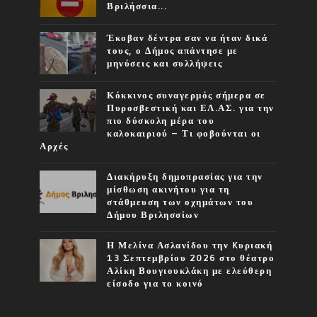
Βριλήσσια...
Έκοβαν δέντρα σαν να ήταν δικά
τους, ο Δήμος απάντησε με
μηνύσεις και συλλήψεις
Κόκκινος συναγερμός σήμερα σε
Πυροσβεστική και ΕΛ.ΑΣ. για την
πιο δύσκολη μέρα του
καλοκαιριού – Τι φοβούνται οι
Αρχές
Διακήρυξη δημοπρασίας για την
μίσθωση ακινήτου για τη
στάθμευση των οχημάτων του
Δήμου Βριλησσίων
Η Μελίνα Ασλανίδου την Kυριακή
13 Σεπτεμβρίου 2026 στο θέατρο
Αλίκη Βουγιουκλάκη με ελεύθερη
είσοδο για το κοινό