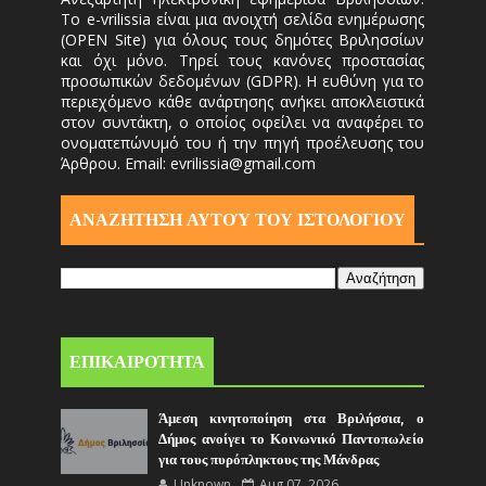
Το e-vrilissia είναι μια ανοιχτή σελίδα ενημέρωσης
(OPEN Site) για όλους τους δημότες Βριλησσίων
και όχι μόνο. Τηρεί τους κανόνες προστασίας
προσωπικών δεδομένων (GDPR). Η ευθύνη για το
περιεχόμενο κάθε ανάρτησης ανήκει αποκλειστικά
στον συντάκτη, ο οποίος οφείλει να αναφέρει το
ονοματεπώνυμό του ή την πηγή προέλευσης του
Άρθρου. Email: evrilissia@gmail.com
ΑΝΑΖΗΤΗΣΗ ΑΥΤΟΎ ΤΟΥ ΙΣΤΟΛΟΓΙΟΥ
ΕΠΙΚΑΙΡΟΤΗΤΑ
Άμεση κινητοποίηση στα Βριλήσσια, ο
Δήμος ανοίγει το Κοινωνικό Παντοπωλείο
για τους πυρόπληκτους της Μάνδρας
Unknown
Aug 07, 2026