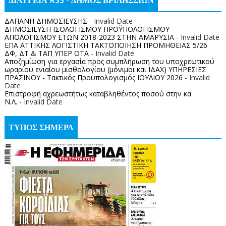
ΔΙΑΥΓΕΙΑ RSS - ΔΗΜΟΣ ΒΡΙΛΗΣΣΙΩΝ
ΔΑΠΑΝΗ ΔΗΜΟΣΙΕΥΣΗΣ
- Invalid Date
ΔΗΜΟΣΙΕΥΣΗ ΙΣΟΛΟΓΙΣΜΟΥ ΠΡΟΫΠΟΛΟΓΙΣΜΟΥ -
ΑΠΟΛΟΓΙΣΜΟΥ ΕΤΩΝ 2018-2023 ΣΤΗΝ ΑΜΑΡΥΣΙΑ
- Invalid Date
ΕΠΑ ΑΤΤΙΚΗΣ ΛΟΓΙΣΤΙΚΗ ΤΑΚΤΟΠΟΙΗΣΗ ΠΡΟΜΗΘΕΙΑΣ 5/26
ΔΦ, ΔΤ & ΤΑΠ ΥΠΕΡ ΟΤΑ
- Invalid Date
Αποζημίωση για εργασία προς συμπλήρωση του υποχρεωτικού
ωραρίου ενιαίου μισθολογίου (μόνιμοι και ΙΔΑΧ) ΥΠΗΡΕΣΙΕΣ
ΠΡΑΣΙΝΟΥ - Τακτικός Προυπολογισμός ΙΟΥΛΙΟΥ 2026
- Invalid
Date
Επιστροφή αχρεωστήτως καταβληθέντος ποσoύ στην κα
Ν.Λ.
- Invalid Date
ΤΥΠΟΣ ΣΗΜΕΡΑ