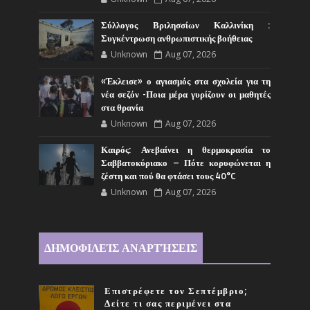
Σύλλογος Βριλησσίων Καλλινίκη :
Συγκέντρωση ανθρωπιστικής βοήθειας
Unknown
Aug 07, 2026
«Έκλεισε» ο αγιασμός στα σχολεία για τη
νέα σεζόν -Ποια μέρα γυρίζουν οι μαθητές
στα θρανία
Unknown
Aug 07, 2026
Καιρός: Ανεβαίνει η θερμοκρασία το
Σαββατοκύριακο – Πότε κορυφώνεται η
ζέστη και πού θα φτάσει τους 40°C
Unknown
Aug 07, 2026
ΔΗΜΟΦΙΛΕΊΣ ΑΝΑΡΤΉΣΕΙΣ
Επιστρέφετε τον Σεπτέμβριο;
Δείτε τι σας περιμένει στα