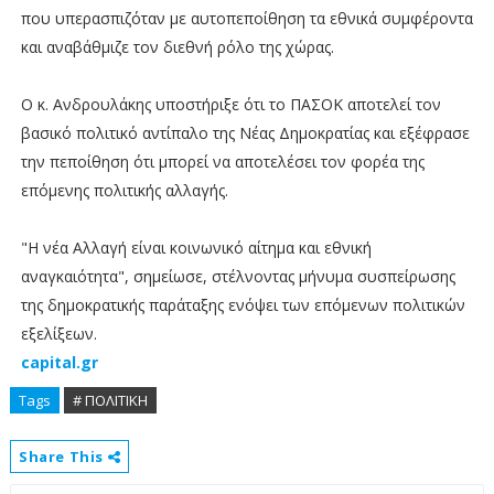
που υπερασπιζόταν με αυτοπεποίθηση τα εθνικά συμφέροντα
και αναβάθμιζε τον διεθνή ρόλο της χώρας.
Ο κ. Ανδρουλάκης υποστήριξε ότι το ΠΑΣΟΚ αποτελεί τον
βασικό πολιτικό αντίπαλο της Νέας Δημοκρατίας και εξέφρασε
την πεποίθηση ότι μπορεί να αποτελέσει τον φορέα της
επόμενης πολιτικής αλλαγής.
"Η νέα Αλλαγή είναι κοινωνικό αίτημα και εθνική
αναγκαιότητα", σημείωσε, στέλνοντας μήνυμα συσπείρωσης
της δημοκρατικής παράταξης ενόψει των επόμενων πολιτικών
εξελίξεων.
capital.gr
Tags
# ΠΟΛΙΤΙΚΗ
Share This