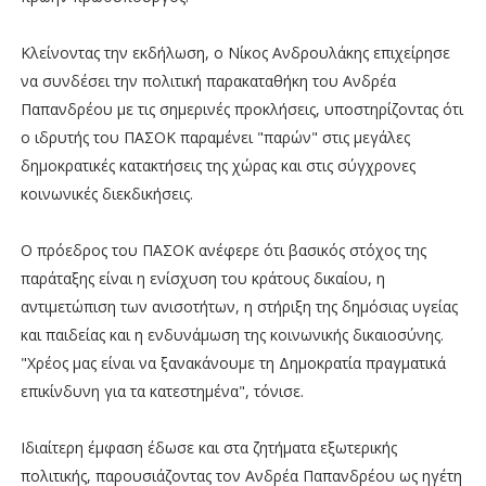
Κλείνοντας την εκδήλωση, ο Νίκος Ανδρουλάκης επιχείρησε
να συνδέσει την πολιτική παρακαταθήκη του Ανδρέα
Παπανδρέου με τις σημερινές προκλήσεις, υποστηρίζοντας ότι
ο ιδρυτής του ΠΑΣΟΚ παραμένει "παρών" στις μεγάλες
δημοκρατικές κατακτήσεις της χώρας και στις σύγχρονες
κοινωνικές διεκδικήσεις.
Ο πρόεδρος του ΠΑΣΟΚ ανέφερε ότι βασικός στόχος της
παράταξης είναι η ενίσχυση του κράτους δικαίου, η
αντιμετώπιση των ανισοτήτων, η στήριξη της δημόσιας υγείας
και παιδείας και η ενδυνάμωση της κοινωνικής δικαιοσύνης.
"Χρέος μας είναι να ξανακάνουμε τη Δημοκρατία πραγματικά
επικίνδυνη για τα κατεστημένα", τόνισε.
Ιδιαίτερη έμφαση έδωσε και στα ζητήματα εξωτερικής
πολιτικής, παρουσιάζοντας τον Ανδρέα Παπανδρέου ως ηγέτη