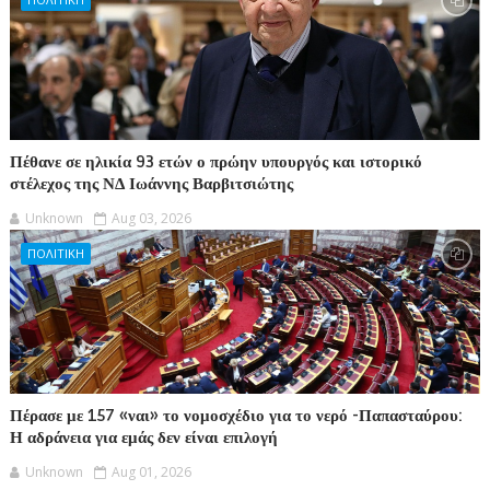
Πέθανε σε ηλικία 93 ετών ο πρώην υπουργός και ιστορικό
στέλεχος της ΝΔ Ιωάννης Βαρβιτσιώτης
Unknown
Aug 03, 2026
ΠΟΛΙΤΙΚΗ
Πέρασε με 157 «ναι» το νομοσχέδιο για το νερό -Παπασταύρου:
Η αδράνεια για εμάς δεν είναι επιλογή
Unknown
Aug 01, 2026