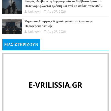
Καιρός: Ανεβαίνει η θερμοκρασία το Σαββατοκύριακο –
Πότε κορυφώνεται η ζέστη και πού θα φτάσει τους 40°C
Unknown
Aug 07, 2026
Ψηφιακός «πύργος ελέγχου» για όλα τα έργα στην
Περιφέρεια Αττικής
Unknown
Aug 07, 2026
ΜΑΣ ΣΤΗΡΙΖΟΥΝ
E-VRILISSIA.GR