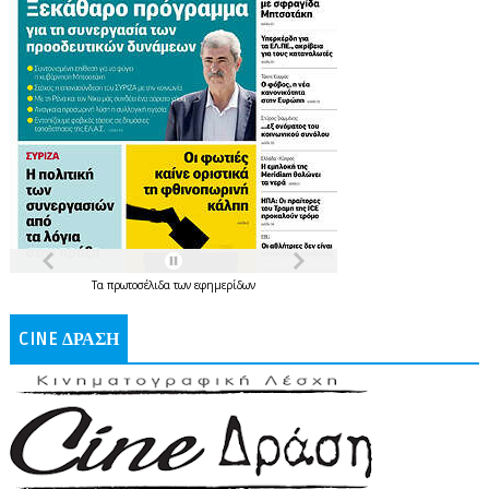
Τα
πρωτοσέλιδα
των
εφημερίδων
CINE ΔΡΑΣΗ