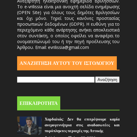
Ανεξάρτητη ηλεκτρονική εφημερίδα Βριλησσίων.
Το e-vrilissia είναι μια ανοιχτή σελίδα ενημέρωσης
(OPEN Site) για όλους τους δημότες Βριλησσίων
και όχι μόνο. Τηρεί τους κανόνες προστασίας
προσωπικών δεδομένων (GDPR). Η ευθύνη για το
περιεχόμενο κάθε ανάρτησης ανήκει αποκλειστικά
στον συντάκτη, ο οποίος οφείλει να αναφέρει το
ονοματεπώνυμό του ή την πηγή προέλευσης του
Άρθρου. Email: evrilissia@gmail.com
ΑΝΑΖΗΤΗΣΗ ΑΥΤΟΎ ΤΟΥ ΙΣΤΟΛΟΓΙΟΥ
ΕΠΙΚΑΙΡΟΤΗΤΑ
Χαρδαλιάς: Δεν θα επιτρέψουμε καμία
ανεμογεννήτρια στις αναδασωτέες και
πυρόπληκτες περιοχές της Αττικής