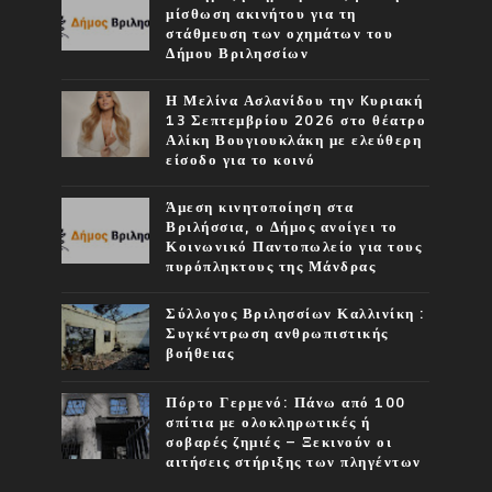
μίσθωση ακινήτου για τη
στάθμευση των οχημάτων του
Δήμου Βριλησσίων
Η Μελίνα Ασλανίδου την Kυριακή
13 Σεπτεμβρίου 2026 στο θέατρο
Αλίκη Βουγιουκλάκη με ελεύθερη
είσοδο για το κοινό
Άμεση κινητοποίηση στα
Βριλήσσια, ο Δήμος ανοίγει το
Κοινωνικό Παντοπωλείο για τους
πυρόπληκτους της Μάνδρας
Σύλλογος Βριλησσίων Καλλινίκη :
Συγκέντρωση ανθρωπιστικής
βοήθειας
Πόρτο Γερμενό: Πάνω από 100
σπίτια με ολοκληρωτικές ή
σοβαρές ζημιές – Ξεκινούν οι
αιτήσεις στήριξης των πληγέντων