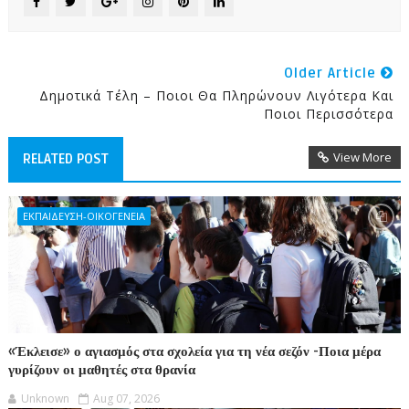
Older Article
Δημοτικά Τέλη – Ποιοι Θα Πληρώνουν Λιγότερα Και
Ποιοι Περισσότερα
View More
RELATED POST
ΕΚΠΑΙΔΕΥΣΗ-ΟΙΚΟΓΕΝΕΙΑ
«Έκλεισε» ο αγιασμός στα σχολεία για τη νέα σεζόν -Ποια μέρα
γυρίζουν οι μαθητές στα θρανία
Unknown
Aug 07, 2026