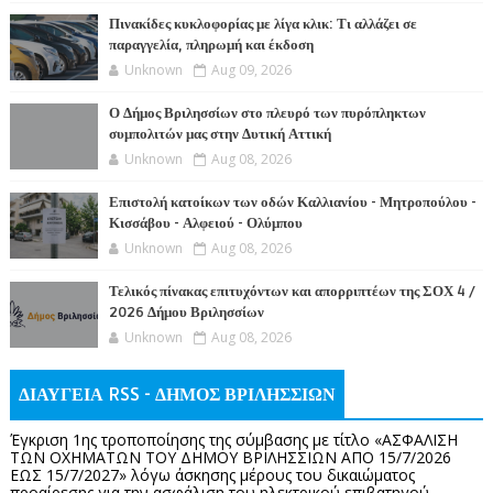
Πινακίδες κυκλοφορίας με λίγα κλικ: Τι αλλάζει σε
παραγγελία, πληρωμή και έκδοση
Unknown
Aug 09, 2026
Ο Δήμος Βριλησσίων στο πλευρό των πυρόπληκτων
συμπολιτών μας στην Δυτική Αττική
Unknown
Aug 08, 2026
Επιστολή κατοίκων των οδών Καλλιανίου - Μητροπούλου -
Κισσάβου - Αλφειού - Ολύμπου
Unknown
Aug 08, 2026
Τελικός πίνακας επιτυχόντων και απορριπτέων της ΣΟΧ 4 /
2026 Δήμου Βριλησσίων
Unknown
Aug 08, 2026
ΔΙΑΥΓΕΙΑ RSS - ΔΗΜΟΣ ΒΡΙΛΗΣΣΙΩΝ
Έγκριση 1ης τροποποίησης της σύμβασης με τίτλο «ΑΣΦΑΛΙΣΗ
ΤΩΝ ΟΧΗΜΑΤΩΝ ΤΟΥ ΔΗΜΟΥ ΒΡΙΛΗΣΣΙΩΝ ΑΠΟ 15/7/2026
ΕΩΣ 15/7/2027» λόγω άσκησης μέρους του δικαιώματος
προαίρεσης για την ασφάλιση του ηλεκτρικού επιβατηγού