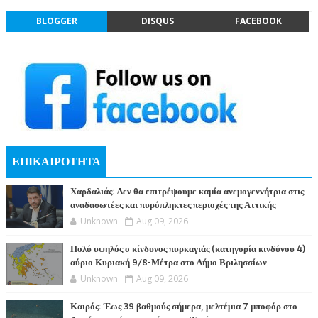
BLOGGER
DISQUS
FACEBOOK
ΕΠΙΚΑΙΡΟΤΗΤΑ
Χαρδαλιάς: Δεν θα επιτρέψουμε καμία ανεμογεννήτρια στις
αναδασωτέες και πυρόπληκτες περιοχές της Αττικής
Unknown
Aug 09, 2026
Πολύ υψηλός ο κίνδυνος πυρκαγιάς (κατηγορία κινδύνου 4)
αύριο Κυριακή 9/8-Μέτρα στο Δήμο Βριλησσίων
Unknown
Aug 09, 2026
Καιρός: Έως 39 βαθμούς σήμερα, μελτέμια 7 μποφόρ στο