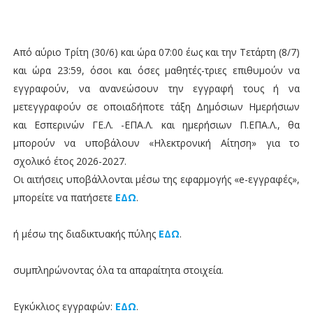
Από αύριο Τρίτη (30/6) και ώρα 07:00 έως και την Τετάρτη (8/7)
και ώρα 23:59, όσοι και όσες μαθητές-τριες επιθυμούν να
εγγραφούν, να ανανεώσουν την εγγραφή τους ή να
μετεγγραφούν σε οποιαδήποτε τάξη Δημόσιων Ημερήσιων
και Εσπερινών ΓΕ.Λ. -ΕΠΑ.Λ. και ημερήσιων Π.ΕΠΑ.Λ., θα
μπορούν να υποβάλουν «Ηλεκτρονική Αίτηση» για το
σχολικό έτος 2026-2027.
Οι αιτήσεις υποβάλλονται μέσω της εφαρμογής «e-εγγραφές»,
μπορείτε να πατήσετε
ΕΔΩ
.
ή μέσω της διαδικτυακής πύλης
ΕΔΩ
.
συμπληρώνοντας όλα τα απαραίτητα στοιχεία.
Εγκύκλιος εγγραφών:
ΕΔΩ
.