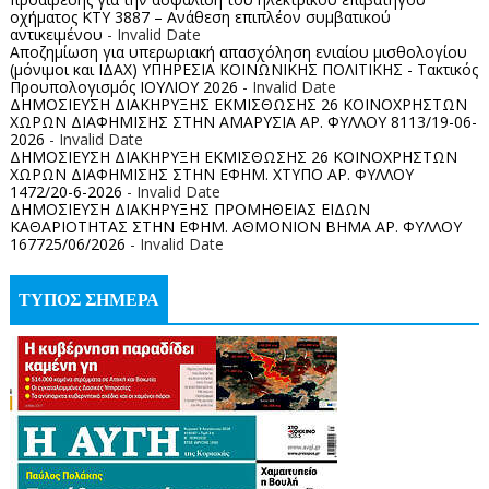
οχήματος ΚΤΥ 3887 – Ανάθεση επιπλέον συμβατικού
αντικειμένου
- Invalid Date
Αποζημίωση για υπερωριακή απασχόληση ενιαίου μισθολογίου
(μόνιμοι και ΙΔΑΧ) ΥΠΗΡΕΣΙΑ ΚΟΙΝΩΝΙΚΗΣ ΠΟΛΙΤΙΚΗΣ - Τακτικός
Προυπολογισμός ΙΟΥΛΙΟΥ 2026
- Invalid Date
ΔΗΜΟΣΙΕΥΣΗ ΔΙΑΚΗΡΥΞΗΣ ΕΚΜΙΣΘΩΣΗΣ 26 ΚΟΙΝΟΧΡΗΣΤΩΝ
ΧΩΡΩΝ ΔΙΑΦΗΜΙΣΗΣ ΣΤΗΝ ΑΜΑΡΥΣΙΑ ΑΡ. ΦΥΛΛΟΥ 8113/19-06-
2026
- Invalid Date
ΔΗΜΟΣΙΕΥΣΗ ΔΙΑΚΗΡΥΞΗ ΕΚΜΙΣΘΩΣΗΣ 26 ΚΟΙΝΟΧΡΗΣΤΩΝ
ΧΩΡΩΝ ΔΙΑΦΗΜΙΣΗΣ ΣΤΗΝ ΕΦΗΜ. ΧΤΥΠΟ ΑΡ. ΦΥΛΛΟΥ
1472/20-6-2026
- Invalid Date
ΔΗΜΟΣΙΕΥΣΗ ΔΙΑΚΗΡΥΞΗΣ ΠΡΟΜΗΘΕΙΑΣ ΕΙΔΩΝ
ΚΑΘΑΡΙΟΤΗΤΑΣ ΣΤΗΝ ΕΦΗΜ. ΑΘΜΟΝΙΟΝ ΒΗΜΑ ΑΡ. ΦΥΛΛΟΥ
167725/06/2026
- Invalid Date
ΤΥΠΟΣ ΣΗΜΕΡΑ