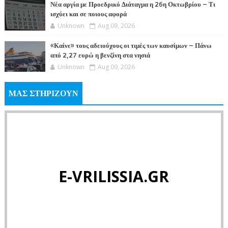
Νέα αργία με Προεδρικό Διάταγμα η 26η Οκτωβρίου – Τι
ισχύει και σε ποιους αφορά
Unknown
Aug 09, 2026
«Καίνε» τους αδειούχους οι τιμές των καυσίμων – Πάνω
από 2,27 ευρώ η βενζίνη στα νησιά
Unknown
Aug 09, 2026
ΜΑΣ ΣΤΗΡΙΖΟΥΝ
E-VRILISSIA.GR