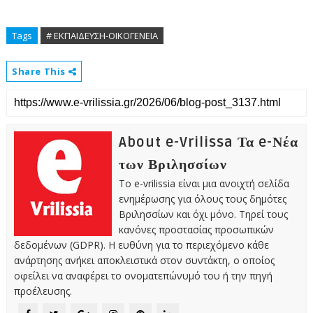
Tags
# ΕΚΠΑΙΔΕΥΣΗ-ΟΙΚΟΓΕΝΕΙΑ
Share This
About e-Vrilissa Τα e-Νέα
των Βριλησσίων
Το e-vrilissia είναι μια ανοιχτή σελίδα
ενημέρωσης για όλους τους δημότες
Βριλησσίων και όχι μόνο. Τηρεί τους
κανόνες προστασίας προσωπικών
δεδομένων (GDPR). Η ευθύνη για το περιεχόμενο κάθε
ανάρτησης ανήκει αποκλειστικά στον συντάκτη, ο οποίος
οφείλει να αναφέρει το ονοματεπώνυμό του ή την πηγή
προέλευσης.