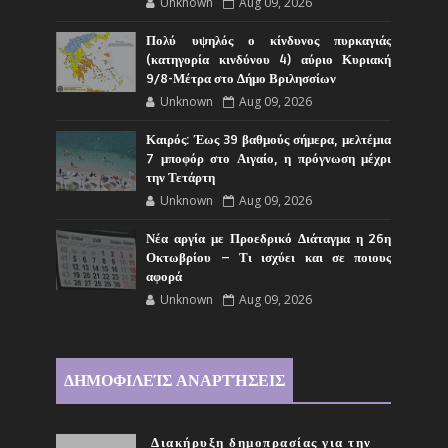
Unknown
Aug 09, 2026
Πολύ υψηλός ο κίνδυνος πυρκαγιάς
(κατηγορία κινδύνου 4) αύριο Κυριακή
9/8-Μέτρα στο Δήμο Βριλησσίων
Unknown
Aug 09, 2026
Καιρός: Έως 39 βαθμούς σήμερα, μελτέμια
7 μποφόρ στο Αιγαίο, η πρόγνωση μέχρι
την Τετάρτη
Unknown
Aug 09, 2026
Νέα αργία με Προεδρικό Διάταγμα η 26η
Οκτωβρίου – Τι ισχύει και σε ποιους
αφορά
Unknown
Aug 09, 2026
ΔΗΜΟΦΙΛΕΊΣ ΑΝΑΡΤΉΣΕΙΣ
Διακήρυξη δημοπρασίας για την