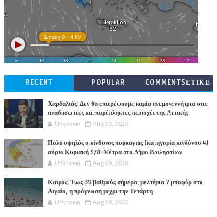
RECENT
POPULAR
COMMENTSΕΤΙΚΕ
ΤΕΣ
Χαρδαλιάς: Δεν θα επιτρέψουμε καμία ανεμογεννήτρια στις
αναδασωτέες και πυρόπληκτες περιοχές της Αττικής
Unknown
Aug 09, 2026
Πολύ υψηλός ο κίνδυνος πυρκαγιάς (κατηγορία κινδύνου 4)
αύριο Κυριακή 9/8-Μέτρα στο Δήμο Βριλησσίων
Unknown
Aug 09, 2026
Καιρός: Έως 39 βαθμούς σήμερα, μελτέμια 7 μποφόρ στο
Αιγαίο, η πρόγνωση μέχρι την Τετάρτη
Unknown
Aug 09, 2026