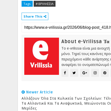
Tags
# ΒΡΙΛΗΣΣΙΑ
Share This
About e-Vrilissa Τα
Το e-vrilissia είναι μια ανοι
μόνο. Τηρεί τους κανόνες πρ
περιεχόμενο κάθε ανάρτησης α
αναφέρει το ονοματεπώνυμό τ
Newer Article
Αλλάζουν Όλα Στα Κυλικεία Των Σχολείων: Τέλ
Τα Αλλαντικά Και Τα Αναψυκτικά, Μειώνονται Ο
Μερίδες