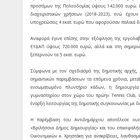
προστίμων της Πολεοδομίας ύψους 142.000 ευρώ. Π
διαχειριστικών χρήσεων (2018-2023), ενώ έχου
υποχρεώσεις 4 εκατ. ευρώ που αφορούσαν παλαιά δά
Αναφορά έγινε επίσης στην εξόφληση της εργολαβ
ΕΥΔΑΠ ύψους 720.000 ευρώ, αλλά και στη σημερινή
ξεπερνούν τα 5 εκατ. ευρώ.
Σύμφωνα με τον σχεδιασμό της δημοτικής αρχής, 
σημαντικών παρεμβάσεων τα επόμενα χρόνια, μετ
ενσωματωμένο πλυντήριο κάδων, η δημιουργία
γυμναστηρίου στον χώρο του πρώην Tennis Club, ο
έναρξη λειτουργίας της δημοτικής συγκοινωνίας με δ
Η παρέμβαση του Αντιδημάρχου αποτέλεσε ουσ
«Βριλήσσια Δήμος Δημιουργίας» και του επικεφαλή
Οικονομικών κ. Χρηστάκη για ανακρίβειες, λανθασμ