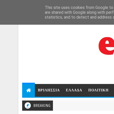
Aug 7, 2026
This site uses cookies from Google to d
are shared with Google along with perf
statistics, and to detect and address 
ΒΡΙΛΗΣΣΙΑ
ΕΛΛΑΔΑ
ΠΟΛΙΤΙΚΗ
BREAKING