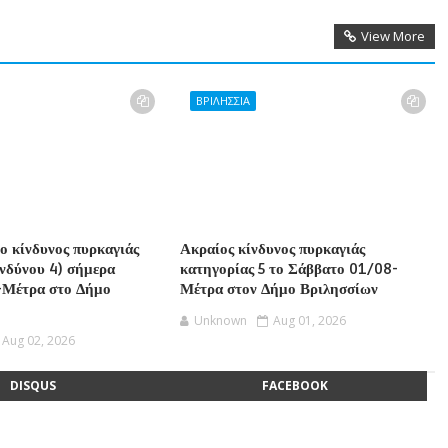
View More
ΒΡΙΛΗΣΣΙΑ
ο κίνδυνος πυρκαγιάς
Ακραίος κίνδυνος πυρκαγιάς
ινδύνου 4) σήμερα
κατηγορίας 5 το Σάββατο 01/08-
-Μέτρα στο Δήμο
Μέτρα στον Δήμο Βριλησσίων
Unknown
Aug 01, 2026
Aug 02, 2026
DISQUS
FACEBOOK