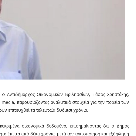
 ο Αντιδήμαρχος Οικονομικών Βριλησσίων, Τάσος Χρηστάκης,
 media, παρουσιάζοντας αναλυτικά στοιχεία για την πορεία των
υν επιτευχθεί τα τελευταία δυόμισι χρόνια.
εκριμένα οικονομικά δεδομένα, επισημαίνοντας ότι ο Δήμος
τα έπειτα από δέκα χρόνια, μετά την τακτοποίηση και εξόφληση