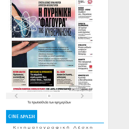
Τα
πρωτοσέλιδα
των
εφημερίδων
CINE ΔΡΑΣΗ