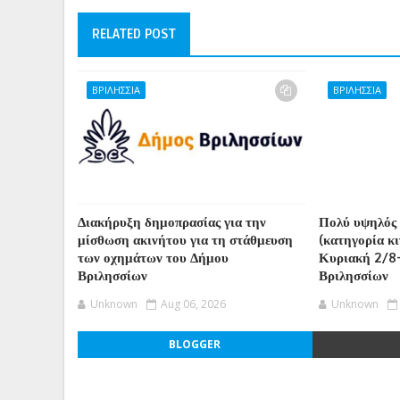
RELATED POST
ΒΡΙΛΗΣΣΙΑ
ΒΡΙΛΗΣΣΙΑ
Διακήρυξη δημοπρασίας για την
Πολύ υψηλός 
μίσθωση ακινήτου για τη στάθμευση
(κατηγορία κ
των οχημάτων του Δήμου
Κυριακή 2/8
Βριλησσίων
Βριλησσίων
Unknown
Aug 06, 2026
Unknown
BLOGGER