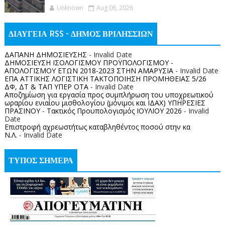
Unknown
Aug 06, 2026
ΔΙΑΥΓΕΙΑ RSS - ΔΗΜΟΣ ΒΡΙΛΗΣΣΙΩΝ
ΔΑΠΑΝΗ ΔΗΜΟΣΙΕΥΣΗΣ
- Invalid Date
ΔΗΜΟΣΙΕΥΣΗ ΙΣΟΛΟΓΙΣΜΟΥ ΠΡΟΫΠΟΛΟΓΙΣΜΟΥ -
ΑΠΟΛΟΓΙΣΜΟΥ ΕΤΩΝ 2018-2023 ΣΤΗΝ ΑΜΑΡΥΣΙΑ
- Invalid Date
ΕΠΑ ΑΤΤΙΚΗΣ ΛΟΓΙΣΤΙΚΗ ΤΑΚΤΟΠΟΙΗΣΗ ΠΡΟΜΗΘΕΙΑΣ 5/26
ΔΦ, ΔΤ & ΤΑΠ ΥΠΕΡ ΟΤΑ
- Invalid Date
Αποζημίωση για εργασία προς συμπλήρωση του υποχρεωτικού
ωραρίου ενιαίου μισθολογίου (μόνιμοι και ΙΔΑΧ) ΥΠΗΡΕΣΙΕΣ
ΠΡΑΣΙΝΟΥ - Τακτικός Προυπολογισμός ΙΟΥΛΙΟΥ 2026
- Invalid
Date
Επιστροφή αχρεωστήτως καταβληθέντος ποσoύ στην κα
Ν.Λ.
- Invalid Date
ΤΥΠΟΣ ΣΗΜΕΡΑ