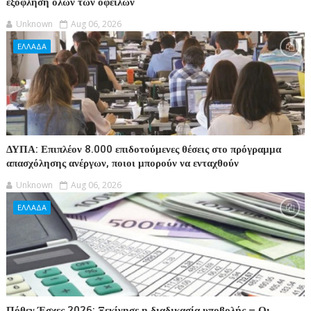
εξόφληση όλων των οφειλών
Unknown
Aug 06, 2026
ΕΛΛΑΔΑ
ΔΥΠΑ: Επιπλέον 8.000 επιδοτούμενες θέσεις στο πρόγραμμα
απασχόλησης ανέργων, ποιοι μπορούν να ενταχθούν
Unknown
Aug 06, 2026
ΕΛΛΑΔΑ
Πόθεν Έσχες 2026: Ξεκίνησε η διαδικασία υποβολής – Οι