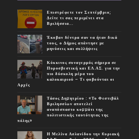
Επιστρέφετε τον Σεπτέμβριο;
Δείτε τι σας περιμένει στα
Βριλήσσια...
Έκοβαν δέντρα σαν να ήταν δικά
τους, ο Δήμος απάντησε με
μηνύσεις και συλλήψεις
Κόκκινος συναγερμός σήμερα σε
Πυροσβεστική και ΕΛ.ΑΣ. για την
πιο δύσκολη μέρα του
καλοκαιριού – Τι φοβούνται οι
Αρχές
Τάσος Δηµητρίου : «Το Φεστιβάλ
Βριλησσίων αποτελεί
αναπόσπαστο κοµµάτι της
πολιτιστικής ταυτότητας της
πόλης»
Η Μελίνα Ασλανίδου την Kυριακή