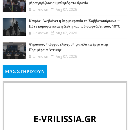
μέρα γυρίζουν οι μαθητές στα θρανία
Unknown
Aug 07, 2026
Καιρός: Ανεβαίνει η θερμοκρασία το Σαββατοκύριακο –
Πότε κορυφώνεται η ζέστη και πού θα φτάσει τους 40°C
Unknown
Aug 07, 2026
Ψηφιακός «πύργος ελέγχου» για όλα τα έργα στην
Περιφέρεια Αττικής
Unknown
Aug 07, 2026
ΜΑΣ ΣΤΗΡΙΖΟΥΝ
E-VRILISSIA.GR