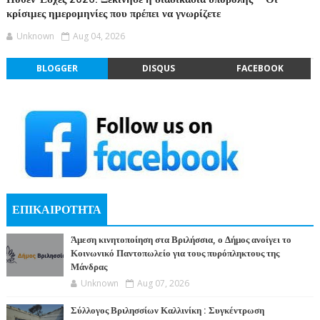
κρίσιμες ημερομηνίες που πρέπει να γνωρίζετε
Unknown
Aug 04, 2026
BLOGGER
DISQUS
FACEBOOK
ΕΠΙΚΑΙΡΟΤΗΤΑ
Άμεση κινητοποίηση στα Βριλήσσια, ο Δήμος ανοίγει το
Κοινωνικό Παντοπωλείο για τους πυρόπληκτους της
Μάνδρας
Unknown
Aug 07, 2026
Σύλλογος Βριλησσίων Καλλινίκη : Συγκέντρωση