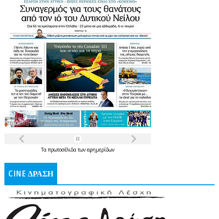
Τα
πρωτοσέλιδα
των
εφημερίδων
CINE ΔΡΑΣΗ