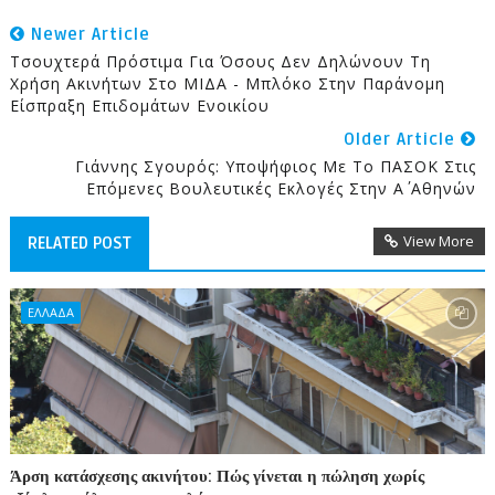
Newer Article
Τσουχτερά Πρόστιμα Για Όσους Δεν Δηλώνουν Τη
Χρήση Ακινήτων Στο ΜΙΔΑ - Μπλόκο Στην Παράνομη
Είσπραξη Επιδομάτων Ενοικίου
Older Article
Γιάννης Σγουρός: Υποψήφιος Με Το ΠΑΣΟΚ Στις
Επόμενες Βουλευτικές Εκλογές Στην Α΄ Αθηνών
View More
RELATED POST
ΕΛΛΑΔΑ
Άρση κατάσχεσης ακινήτου: Πώς γίνεται η πώληση χωρίς