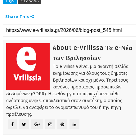
Tags
# ΕΛΛΑΔΑ
Share This
About e-Vrilissa Τα e-Νέα
των Βριλησσίων
Το e-vrilissia είναι μια ανοιχτή σελίδα
ενημέρωσης για όλους τους δημότες
Βριλησσίων και όχι μόνο. Τηρεί τους
κανόνες προστασίας προσωπικών
δεδομένων (GDPR). Η ευθύνη για το περιεχόμενο κάθε
ανάρτησης ανήκει αποκλειστικά στον συντάκτη, ο οποίος
οφείλει να αναφέρει το ονοματεπώνυμό του ή την πηγή
προέλευσης.