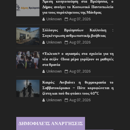
Άμεση κινητοποίηση στα Βριλήσσια, ο
Δήμος ανοίγει το Κοινωνικό Παντοπωλείο
για τους πυρόπληκτους της Μάνδρας
Unknown
Aug 07, 2026
Σύλλογος Βριλησσίων Καλλινίκη :
Συγκέντρωση ανθρωπιστικής βοήθειας
Unknown
Aug 07, 2026
«Έκλεισε» ο αγιασμός στα σχολεία για τη
νέα σεζόν -Ποια μέρα γυρίζουν οι μαθητές
στα θρανία
Unknown
Aug 07, 2026
Καιρός: Ανεβαίνει η θερμοκρασία το
Σαββατοκύριακο – Πότε κορυφώνεται η
ζέστη και πού θα φτάσει τους 40°C
Unknown
Aug 07, 2026
ΔΗΜΟΦΙΛΕΊΣ ΑΝΑΡΤΉΣΕΙΣ