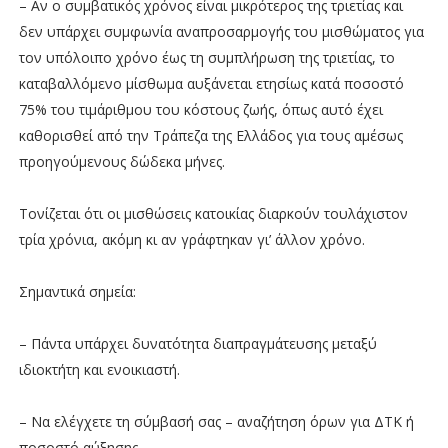
– Αν ο συμβατικός χρόνος είναι μικρότερος της τριετίας και
δεν υπάρχει συμφωνία αναπροσαρμογής του μισθώματος για
τον υπόλοιπο χρόνο έως τη συμπλήρωση της τριετίας, το
καταβαλλόμενο μίσθωμα αυξάνεται ετησίως κατά ποσοστό
75% του τιμάριθμου του κόστους ζωής, όπως αυτό έχει
καθορισθεί από την Τράπεζα της Ελλάδος για τους αμέσως
προηγούμενους δώδεκα μήνες.
Τονίζεται ότι οι μισθώσεις κατοικίας διαρκούν τουλάχιστον
τρία χρόνια, ακόμη κι αν γράφτηκαν γι’ άλλον χρόνο.
Σημαντικά σημεία:
– Πάντα υπάρχει δυνατότητα διαπραγμάτευσης μεταξύ
ιδιοκτήτη και ενοικιαστή.
– Να ελέγχετε τη σύμβασή σας – αναζήτηση όρων για ΔΤΚ ή
ποσοστό αύξησης.