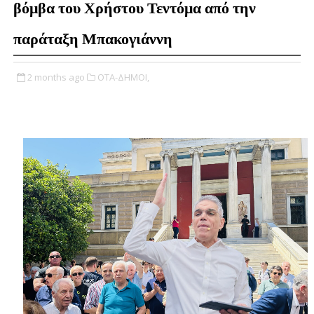
βόμβα του Χρήστου Τεντόμα από την
παράταξη Μπακογιάννη
2 months ago
ΟΤΑ-ΔΗΜΟΙ,