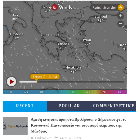
RECENT
POPULAR
COMMENTSΕΤΙΚΕ
ΤΕΣ
Άμεση κινητοποίηση στα Βριλήσσια, ο Δήμος ανοίγει το
Κοινωνικό Παντοπωλείο για τους πυρόπληκτους της
Μάνδρας
Unknown
Aug 07, 2026