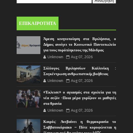
ΕΠΙΚΑΙΡΟΤΗΤΑ
Άμεση κινητοποίηση στα Βριλήσσια, ο
Δήμος ανοίγει το Κοινωνικό Παντοπωλείο
για τους πυρόπληκτους της Μάνδρας
Unknown
Aug 07, 2026
Σύλλογος Βριλησσίων Καλλινίκη :
Συγκέντρωση ανθρωπιστικής βοήθειας
Unknown
Aug 07, 2026
«Έκλεισε» ο αγιασμός στα σχολεία για τη
νέα σεζόν -Ποια μέρα γυρίζουν οι μαθητές
στα θρανία
Unknown
Aug 07, 2026
Καιρός: Ανεβαίνει η θερμοκρασία το
Σαββατοκύριακο – Πότε κορυφώνεται η