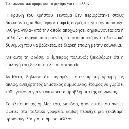
Το εναλλακτικό όραμα και το μήνυμα για το μέλλον
Η κριτική του Χρήστου Τεντόμα δεν περιορίστηκε στους
διοικούντες, καθώς άφησε σαφείς αιχμές και για την παράταξη
«Αθήνα Ψηλά» από την οποία αποχώρησε, σημειώνοντας ότι η
πόλη έχει ανάγκη από μια νέα, πιο ουσιαστική αντιπολιτευτική
δυναμική που να βρίσκεται σε διαρκή επαφή με την κοινωνία.
Με αυτή τη φράση, ο έμπειρος πολιτικός ξεκαθάρισε ότι η
επιλογή του δεν αποτελεί αποστρατεία.
Αντίθετα, δήλωσε ότι παραμένει στην πρώτη γραμμή ως
απλός, ανεξάρτητος δημοτικός σύμβουλος, έτοιμος να γυρίσει
κάθε γειτονιά για να ακούσει τα προβλήματα της κοινωνίας.
Το κλείσιμο της ομιλίας του, ωστόσο, ήταν αυτό που άναψε
φωτιές στα πολιτικά γραφεία, καθώς περιείχε μια ξεκάθαρη
προαναγγελία για το άμεσο μέλλον.