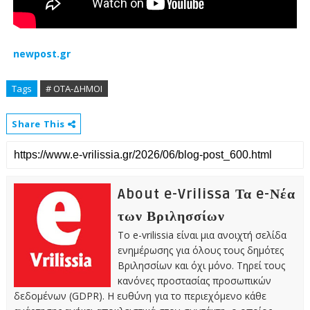
newpost.gr
Tags
# ΟΤΑ-ΔΗΜΟΙ
Share This
About e-Vrilissa Τα e-Νέα
των Βριλησσίων
Το e-vrilissia είναι μια ανοιχτή σελίδα
ενημέρωσης για όλους τους δημότες
Βριλησσίων και όχι μόνο. Τηρεί τους
κανόνες προστασίας προσωπικών
δεδομένων (GDPR). Η ευθύνη για το περιεχόμενο κάθε