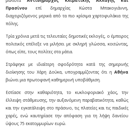
μάλιστα
Αντιδήμαρχος Κλιματικής Αλλαγής και
Πρασίνου
επί δημαρχίας Κώστα Μπακογιάννη,
διαχειριζόμενος μερικά από τα πιο κρίσιμα χαρτοφυλάκια της
πόλης.
Τρία χρόνια μετά τις τελευταίες δημοτικές εκλογές, ο έμπειρος
πολιτικός επέλεξε να μιλήσει με σκληρή γλώσσα, κοιτώντας,
όπως είπε, τους πολίτες στα μάτια.
Στράφηκε με ιδιαίτερη σφοδρότητα κατά της σημερινής
διοίκησης του Χάρη Δούκα, υπογραμμίζοντας ότι η
Αθήνα
βιώνει μια πρωτοφανή καθημερινή υποβάθμιση.
Εστίασε στην καθαριότητα, το κυκλοφοριακό χάος, την
έλλειψη στάθμευσης, την αυξανόμενη παραβατικότητα, καθώς
και την εγκατάλειψη στο πράσινο, τις πλατείες και τις παιδικές
χαρές, ενώ καυτηρίασε την απόφαση για τη λήψη δανείου
ύψους 75 εκατομμυρίων ευρώ.