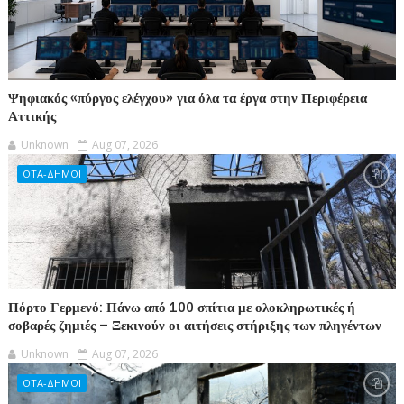
Ψηφιακός «πύργος ελέγχου» για όλα τα έργα στην Περιφέρεια
Αττικής
Unknown
Aug 07, 2026
ΟΤΑ-ΔΗΜΟΙ
Πόρτο Γερμενό: Πάνω από 100 σπίτια με ολοκληρωτικές ή
σοβαρές ζημιές – Ξεκινούν οι αιτήσεις στήριξης των πληγέντων
Unknown
Aug 07, 2026
ΟΤΑ-ΔΗΜΟΙ