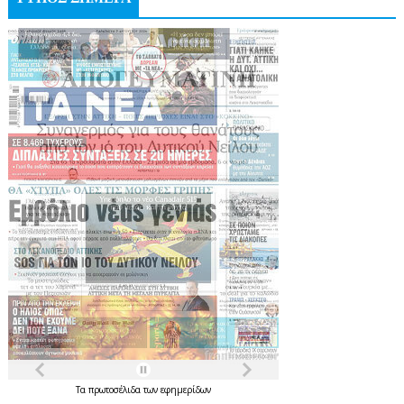
Τα
πρωτοσέλιδα
των
εφημερίδων