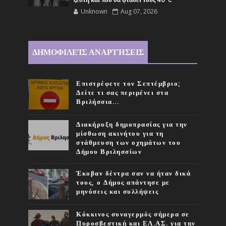
ζέστη και πού θα φτάσει τους 40°C
Unknown
Aug 07, 2026
ΔΗΜΟΦΙΛΕΊΣ ΑΝΑΡΤΉΣΕΙΣ
Επιστρέφετε τον Σεπτέμβριο;
Δείτε τι σας περιμένει στα
Βριλήσσια...
Διακήρυξη δημοπρασίας για την
μίσθωση ακινήτου για τη
στάθμευση των οχημάτων του
Δήμου Βριλησσίων
Έκοβαν δέντρα σαν να ήταν δικά
τους, ο Δήμος απάντησε με
μηνύσεις και συλλήψεις
Κόκκινος συναγερμός σήμερα σε
Πυροσβεστική και ΕΛ.ΑΣ. για την