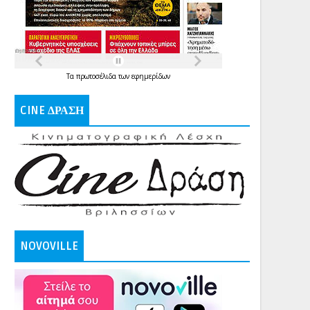
Τα
πρωτοσέλιδα
των
εφημερίδων
CINE ΔΡΑΣΗ
NOVOVILLE