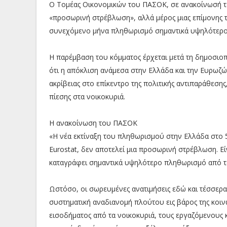
Ο Τομέας Οικονομικών του ΠΑΣΟΚ, σε ανακοίνωσή του
«προσωρινή στρέβλωση», αλλά μέρος μιας επίμονης 
συνεχόμενο μήνα πληθωρισμό σημαντικά υψηλότερο
Η παρέμβαση του κόμματος έρχεται μετά τη δημοσιοπ
ότι η απόκλιση ανάμεσα στην Ελλάδα και την Ευρωζ
ακρίβειας στο επίκεντρο της πολιτικής αντιπαράθεση
πίεσης στα νοικοκυριά.
Η ανακοίνωση του ΠΑΣΟΚ
«Η νέα εκτίναξη του πληθωρισμού στην Ελλάδα στο 
Eurostat, δεν αποτελεί μια προσωρινή στρέβλωση. Ε
καταγράφει σημαντικά υψηλότερο πληθωρισμό από τ
Ωστόσο, οι σωρευμένες ανατιμήσεις εδώ και τέσσερα 
συστηματική αναδιανομή πλούτου εις βάρος της κοιν
εισοδήματος από τα νοικοκυριά, τους εργαζόμενους 