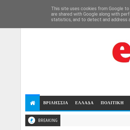
Aug 8, 2026
This site uses cookies from Google to d
are shared with Google along with perf
statistics, and to detect and address 
ΒΡΙΛΗΣΣΙΑ
ΕΛΛΑΔΑ
ΠΟΛΙΤΙΚΗ
BREAKING