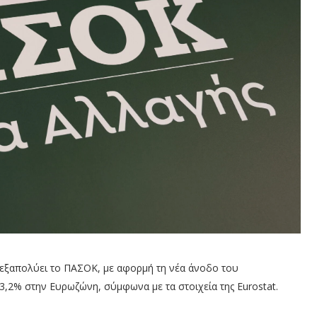
α εξαπολύει το ΠΑΣΟΚ, με αφορμή τη νέα άνοδο του
,2% στην Ευρωζώνη, σύμφωνα με τα στοιχεία της Eurostat.