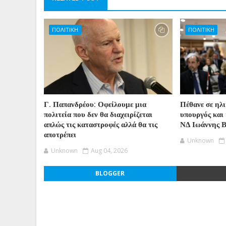
ΠΟΛΙΤΙΚΗ
ΠΟΛΙΤΙΚΗ
Γ. Παπανδρέου: Οφείλουμε μια
Πέθανε σε ηλ
πολιτεία που δεν θα διαχειρίζεται
υπουργός και 
απλώς τις καταστροφές αλλά θα τις
ΝΔ Ιωάννης 
αποτρέπει
Unknown
Unknown
Aug 04, 2026
BLOGGER