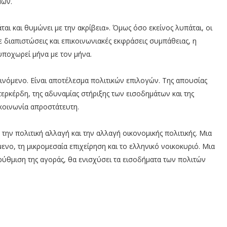
μών.
αι και θυμώνει με την ακρίβεια». Όμως όσο εκείνος λυπάται, οι
 διαπιστώσεις και επικοινωνιακές εκφράσεις συμπάθειας, η
 υποχωρεί μήνα με τον μήνα.
φαινόμενο. Είναι αποτέλεσμα πολιτικών επιλογών. Της απουσίας
ερκέρδη, της αδυναμίας στήριξης των εισοδημάτων και της
 κοινωνία απροστάτευτη.
 την πολιτική αλλαγή και την αλλαγή οικονομικής πολιτικής. Μια
ενο, τη μικρομεσαία επιχείρηση και το ελληνικό νοικοκυριό. Μια
ρύθμιση της αγοράς, θα ενισχύσει τα εισοδήματα των πολιτών