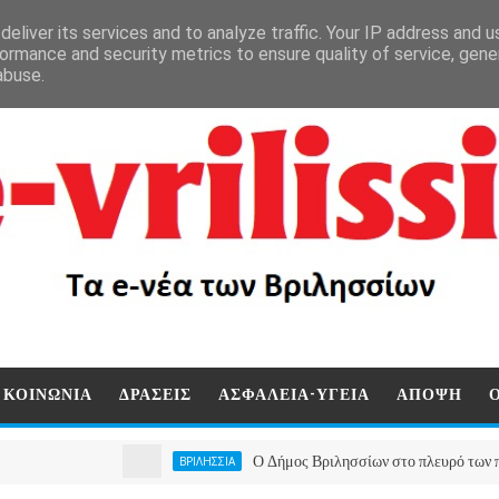
eliver its services and to analyze traffic. Your IP address and 
ormance and security metrics to ensure quality of service, gen
abuse.
ΚΟΙΝΩΝΙΑ
ΔΡΑΣΕΙΣ
ΑΣΦΑΛΕΙΑ-ΥΓΕΙΑ
ΑΠΟΨΗ
Ο Δήμος Βριλησσίων στο πλευρό των πυρόπληκτ
ΒΡΙΛΗΣΣΙΑ