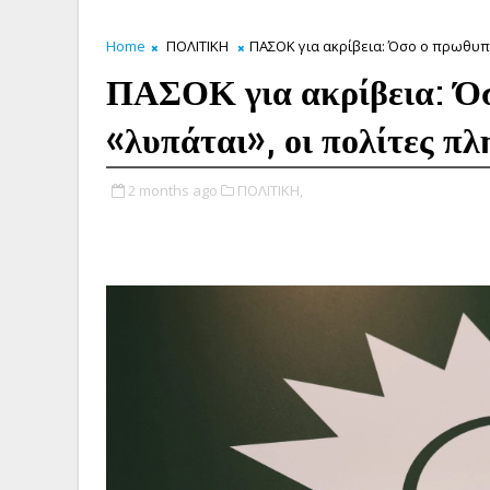
Home
ΠΟΛΙΤΙΚΗ
ΠΑΣΟΚ για ακρίβεια: Όσο ο πρωθυπ
ΠΑΣΟΚ για ακρίβεια: Ό
«λυπάται», οι πολίτες π
2 months ago
ΠΟΛΙΤΙΚΗ,