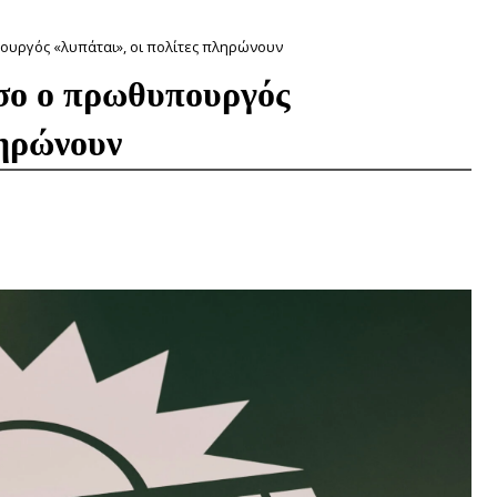
ουργός «λυπάται», οι πολίτες πληρώνουν
σο ο πρωθυπουργός
ληρώνουν