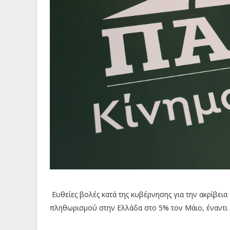
Ευθείες βολές κατά της κυβέρνησης για την ακρίβει
πληθωρισμού στην Ελλάδα στο 5% τον Μάιο, έναντι 3