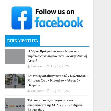
ΕΠΙΚΑΙΡΟΤΗΤΑ
Ο Δήμος Βριλησσίων στο πλευρό των
πυρόπληκτων συμπολιτών μας στην Δυτική
Αττική
Unknown
Aug 08, 2026
Επιστολή κατοίκων των οδών Καλλιανίου -
Μητροπούλου - Κισσάβου - Αλφειού -
Ολύμπου
Unknown
Aug 08, 2026
Τελικός πίνακας επιτυχόντων και
απορριπτέων της ΣΟΧ 4 / 2026 Δήμου
Βριλησσίων