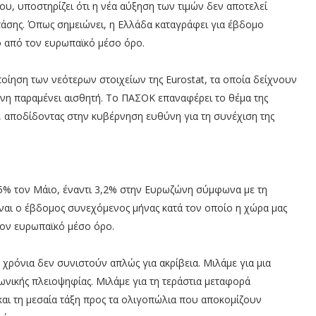
, υποστηρίζει ότι η νέα αύξηση των τιμών δεν αποτελεί
τάσης. Όπως σημειώνει, η Ελλάδα καταγράφει για έβδομο
 από τον ευρωπαϊκό μέσο όρο.
οίηση των νεότερων στοιχείων της Eurostat, τα οποία δείχνουν
ώνη παραμένει αισθητή. Το ΠΑΣΟΚ επαναφέρει το θέμα της
ς, αποδίδοντας στην κυβέρνηση ευθύνη για τη συνέχιση της
5% τον Μάιο, έναντι 3,2% στην Ευρωζώνη σύμφωνα με τη
ίναι ο έβδομος συνεχόμενος μήνας κατά τον οποίο η χώρα μας
ον ευρωπαϊκό μέσο όρο.
χρόνια δεν συνιστούν απλώς για ακρίβεια. Μιλάμε για μια
ωνικής πλειοψηφίας. Μιλάμε για τη τεράστια μεταφορά
και τη μεσαία τάξη προς τα ολιγοπώλια που αποκομίζουν