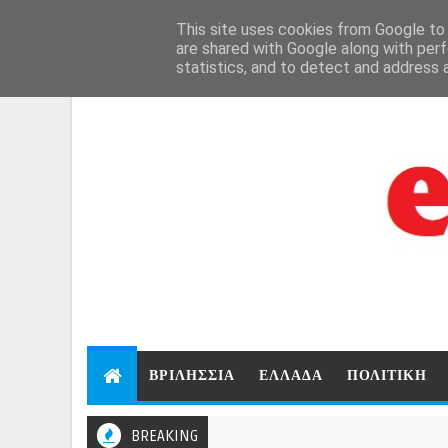
```html
```
This site uses cookies from Google to d
Aug 9, 2026
are shared with Google along with perf
statistics, and to detect and address 
ΒΡΙΛΗΣΣΙΑ
ΕΛΛΑΔΑ
ΠΟΛΙΤΙΚΗ
BREAKING