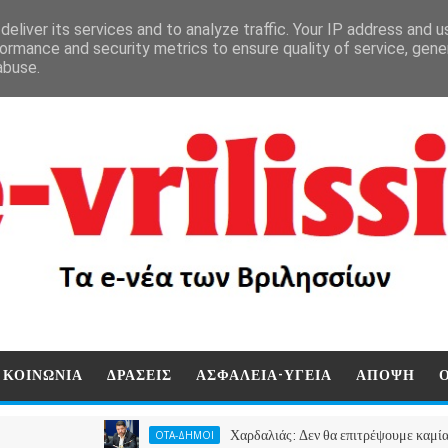
eliver its services and to analyze traffic. Your IP address and 
ormance and security metrics to ensure quality of service, gen
abuse.
ΚΟΙΝΩΝΙΑ
ΔΡΑΣΕΙΣ
ΑΣΦΑΛΕΙΑ-ΥΓΕΙΑ
ΑΠΟΨΗ
Χαρδαλιάς: Δεν θα επιτρέψουμε καμία ανεμογενν
ΟΤΑ-ΔΗΜΟΙ