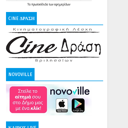
Τα
πρωτοσέλιδα
των
εφημερίδων
CINE ΔΡΑΣΗ
NOVOVILLE