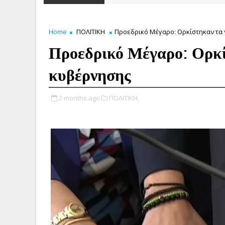
Home
ΠΟΛΙΤΙΚΗ
Προεδρικό Μέγαρο: Ορκίστηκαν τα 
Προεδρικό Μέγαρο: Ορκί
κυβέρνησης
2 months ago
ΠΟΛΙΤΙΚΗ,