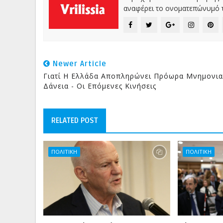
αναφέρει το ονοματεπώνυμό τ
Newer Article
Γιατί Η Ελλάδα Αποπληρώνει Πρόωρα Μνημονια
Δάνεια - Οι Επόμενες Κινήσεις
RELATED POST
ΠΟΛΙΤΙΚΗ
ΠΟΛΙΤΙΚΗ