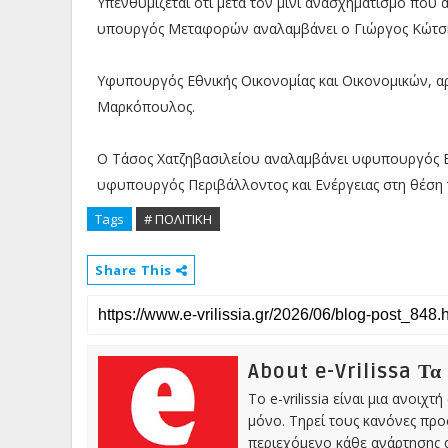
Υπενθυμίζεται ότι μετά τον μίνι ανασχηματισμό πο
υπουργός Μεταφορών αναλαμβάνει ο Γιώργος Κώτσ
Υφυπουργός Εθνικής Οικονομίας και Οικονομικών, αρ
Μαρκόπουλος.
Ο Τάσος Χατζηβασιλείου αναλαμβάνει υφυπουργός Εξ
υφυπουργός Περιβάλλοντος και Ενέργειας στη θέση 
Tags
# ΠΟΛΙΤΙΚΗ
Share This
About e-Vrilissa Τα
Το e-vrilissia είναι μια ανοι
μόνο. Τηρεί τους κανόνες πρ
περιεχόμενο κάθε ανάρτησης α