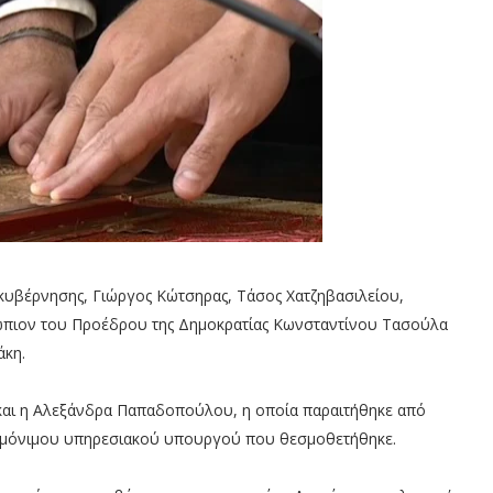
κυβέρνησης, Γιώργος Κώτσηρας, Τάσος Χατζηβασιλείου,
πιον του Προέδρου της Δημοκρατίας Κωνσταντίνου Τασούλα
άκη.
και η Αλεξάνδρα Παπαδοπούλου, η οποία παραιτήθηκε από
υ μόνιμου υπηρεσιακού υπουργού που θεσμοθετήθηκε.