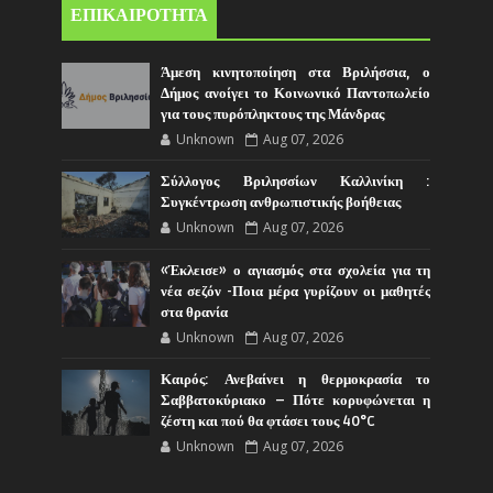
ΕΠΙΚΑΙΡΟΤΗΤΑ
Άμεση κινητοποίηση στα Βριλήσσια, ο
Δήμος ανοίγει το Κοινωνικό Παντοπωλείο
για τους πυρόπληκτους της Μάνδρας
Unknown
Aug 07, 2026
Σύλλογος Βριλησσίων Καλλινίκη :
Συγκέντρωση ανθρωπιστικής βοήθειας
Unknown
Aug 07, 2026
«Έκλεισε» ο αγιασμός στα σχολεία για τη
νέα σεζόν -Ποια μέρα γυρίζουν οι μαθητές
στα θρανία
Unknown
Aug 07, 2026
Καιρός: Ανεβαίνει η θερμοκρασία το
Σαββατοκύριακο – Πότε κορυφώνεται η
ζέστη και πού θα φτάσει τους 40°C
Unknown
Aug 07, 2026