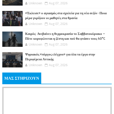
Unknown
Aug 07, 2026
«Έκλεισε» ο αγιασμός στα σχολεία για τη νέα σεζόν -Ποια
μέρα γυρίζουν οι μαθητές στα θρανία
Unknown
Aug 07, 2026
Καιρός: Ανεβαίνει η θερμοκρασία το Σαββατοκύριακο –
Πότε κορυφώνεται η ζέστη και πού θα φτάσει τους 40°C
Unknown
Aug 07, 2026
Ψηφιακός «πύργος ελέγχου» για όλα τα έργα στην
Περιφέρεια Αττικής
Unknown
Aug 07, 2026
ΜΑΣ ΣΤΗΡΙΖΟΥΝ