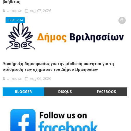
βοήθειας
Unknown
Aug 07, 2026
ΒΡΙΛΗΣΣΙΑ
Διακήρυξη δημοπρασίας για την μίσθωση ακινήτου για τη
στάθμευση των οχημάτων του Δήμου Βριλησσίων
Unknown
Aug 06, 2026
BLOGGER
DISQUS
FACEBOOK