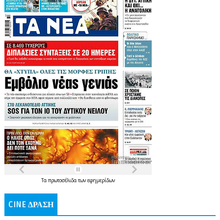
Τα
πρωτοσέλιδα
των
εφημερίδων
CINE ΔΡΑΣΗ