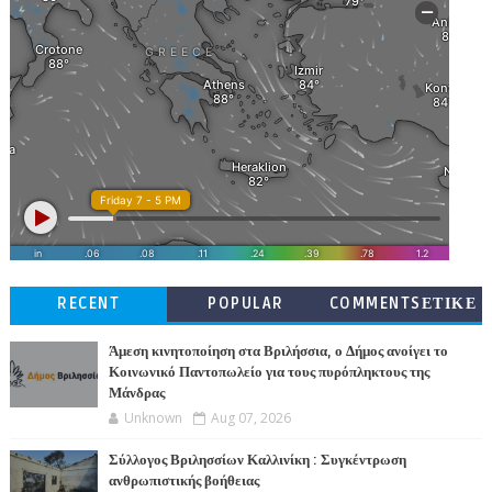
RECENT
POPULAR
COMMENTSΕΤΙΚΕ
ΤΕΣ
Άμεση κινητοποίηση στα Βριλήσσια, ο Δήμος ανοίγει το
Κοινωνικό Παντοπωλείο για τους πυρόπληκτους της
Μάνδρας
Unknown
Aug 07, 2026
Σύλλογος Βριλησσίων Καλλινίκη : Συγκέντρωση
ανθρωπιστικής βοήθειας