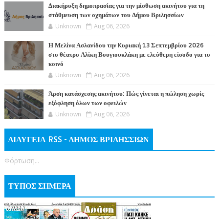
Διακήρυξη δημοπρασίας για την μίσθωση ακινήτου για τη
στάθμευση των οχημάτων του Δήμου Βριλησσίων
Unknown
Aug 06, 2026
Η Μελίνα Ασλανίδου την Kυριακή 13 Σεπτεμβρίου 2026
στο θέατρο Αλίκη Βουγιουκλάκη με ελεύθερη είσοδο για το
κοινό
Unknown
Aug 06, 2026
Άρση κατάσχεσης ακινήτου: Πώς γίνεται η πώληση χωρίς
εξόφληση όλων των οφειλών
Unknown
Aug 06, 2026
ΔΙΑΥΓΕΙΑ RSS - ΔΗΜΟΣ ΒΡΙΛΗΣΣΙΩΝ
Φόρτωση...
ΤΥΠΟΣ ΣΗΜΕΡΑ