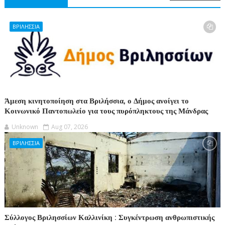
ΒΡΙΛΗΣΣΙΑ
Άμεση κινητοποίηση στα Βριλήσσια, ο Δήμος ανοίγει το
Κοινωνικό Παντοπωλείο για τους πυρόπληκτους της Μάνδρας
Unknown
Aug 07, 2026
ΒΡΙΛΗΣΣΙΑ
Σύλλογος Βριλησσίων Καλλινίκη : Συγκέντρωση ανθρωπιστικής