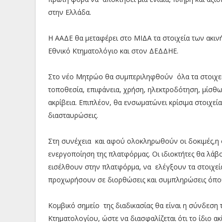
στην Ελλάδα.
Η ΑΑΔΕ θα μεταφέρει στο ΜΙΔΑ τα στοιχεία των ακιν
Εθνικό Κτηματολόγιο και στον ΔΕΔΔΗΕ.
Στο νέο Μητρώο θα συμπεριληφθούν όλα τα στοιχεία
τοποθεσία, επιφάνεια, χρήση, ηλεκτροδότηση, μίσθω
ακρίβεια. Επιπλέον, θα ενσωματώνει κρίσιμα στοιχεία
διασταυρώσεις.
Στη συνέχεια και αφού ολοκληρωθούν οι δοκιμές,η 
ενεργοποίηση της πλατφόρμας. Οι ιδιοκτήτες θα λάβ
εισέλθουν στην πλατφόρμα, να ελέγξουν τα στοιχεία
προχωρήσουν σε διορθώσεις και συμπληρώσεις όπου 
Κομβικό σημείο της διαδικασίας θα είναι η σύνδεση
Κτηματολογίου, ώστε να διασφαλίζεται ότι το ίδιο α