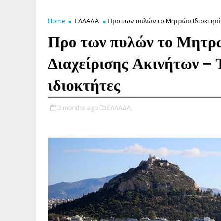
Home
ΕΛΛΑΔΑ
Προ των πυλών το Μητρώο Ιδιοκτησίας
Προ των πυλών το Μητρώ
Διαχείρισης Ακινήτων – Τ
ιδιοκτήτες
2 months ago
ΕΛΛΑΔΑ,