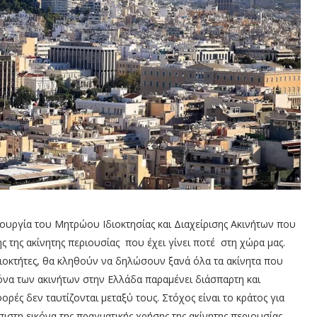
ουργία του Μητρώου Ιδιοκτησίας και Διαχείρισης Ακινήτων που
 της ακίνητης περιουσίας που έχει γίνει ποτέ στη χώρα μας.
οκτήτες, θα κληθούν να δηλώσουν ξανά όλα τα ακίνητα που
κόνα των ακινήτων στην Ελλάδα παραμένει διάσπαρτη και
ρές δεν ταυτίζονται μεταξύ τους. Στόχος είναι το κράτος για
ιστη εικόνα της πραγματικής χρήσης της ακίνητης περιουσίας