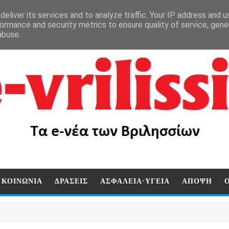
eliver its services and to analyze traffic. Your IP address and 
ormance and security metrics to ensure quality of service, gen
abuse.
ΚΟΙΝΩΝΙΑ
ΔΡΑΣΕΙΣ
ΑΣΦΑΛΕΙΑ-ΥΓΕΙΑ
ΑΠΟΨΗ