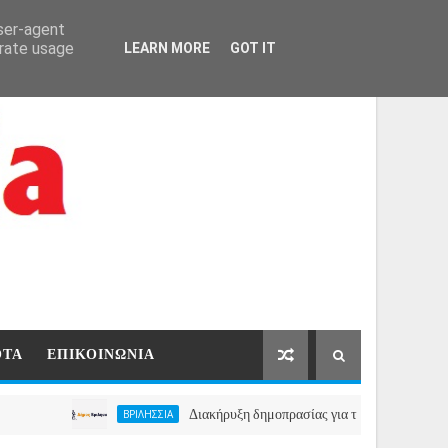
ΑΡΧΙΚΗ
ΕΠΙΚΟΙΝΩΝΙΑ
user-agent
erate usage
LEARN MORE
GOT IT
ΟΤΑ
ΕΠΙΚΟΙΝΩΝΙΑ
Διακήρυξη δημοπρασίας για την μίσθωση ακινήτου για
ΒΡΙΛΗΣΣΙΑ