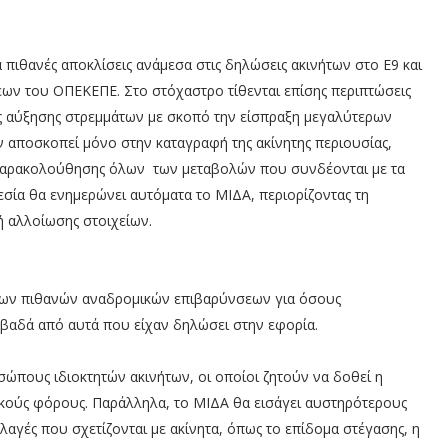
πιθανές αποκλίσεις ανάμεσα στις δηλώσεις ακινήτων στο Ε9 και
σεων του ΟΠΕΚΕΠΕ. Στο στόχαστρο τίθενται επίσης περιπτώσεις
 αύξησης στρεμμάτων με σκοπό την είσπραξη μεγαλύτερων
 αποσκοπεί μόνο στην καταγραφή της ακίνητης περιουσίας,
 παρακολούθησης όλων των μεταβολών που συνδέονται με τα
εσία θα ενημερώνει αυτόματα το ΜΙΔΑ, περιορίζοντας τη
ή αλλοίωσης στοιχείων.
α των πιθανών αναδρομικών επιβαρύνσεων για όσους
αδά από αυτά που είχαν δηλώσει στην εφορία.
σώπους ιδιοκτητών ακινήτων, οι οποίοι ζητούν να δοθεί η
κούς φόρους. Παράλληλα, το ΜΙΔΑ θα εισάγει αυστηρότερους
αγές που σχετίζονται με ακίνητα, όπως το επίδομα στέγασης, η