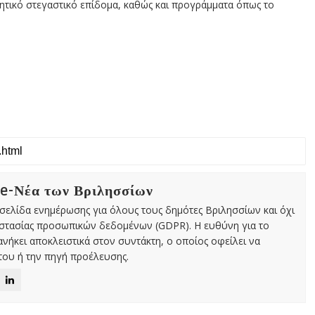
τητικό στεγαστικό επίδομα, καθώς και προγράμματα όπως το
 e-Νέα των Βριλησσίων
χτή σελίδα ενημέρωσης για όλους τους δημότες Βριλησσίων και όχι
οστασίας προσωπικών δεδομένων (GDPR). Η ευθύνη για το
νήκει αποκλειστικά στον συντάκτη, ο οποίος οφείλει να
ου ή την πηγή προέλευσης.