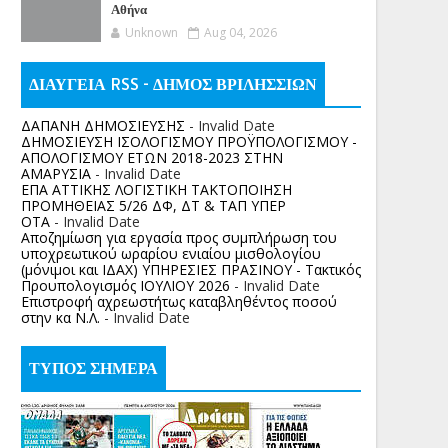
Αθήνα
Unknown
Aug 04, 2026
ΔΙΑΥΓΕΙΑ RSS - ΔΗΜΟΣ ΒΡΙΛΗΣΣΙΩΝ
ΔΑΠΑΝΗ ΔΗΜΟΣΙΕΥΣΗΣ
- Invalid Date
ΔΗΜΟΣΙΕΥΣΗ ΙΣΟΛΟΓΙΣΜΟΥ ΠΡΟΫΠΟΛΟΓΙΣΜΟΥ -
ΑΠΟΛΟΓΙΣΜΟΥ ΕΤΩΝ 2018-2023 ΣΤΗΝ
ΑΜΑΡΥΣΙΑ
- Invalid Date
ΕΠΑ ΑΤΤΙΚΗΣ ΛΟΓΙΣΤΙΚΗ ΤΑΚΤΟΠΟΙΗΣΗ
ΠΡΟΜΗΘΕΙΑΣ 5/26 ΔΦ, ΔΤ & ΤΑΠ ΥΠΕΡ
ΟΤΑ
- Invalid Date
Αποζημίωση για εργασία προς συμπλήρωση του
υποχρεωτικού ωραρίου ενιαίου μισθολογίου
(μόνιμοι και ΙΔΑΧ) ΥΠΗΡΕΣΙΕΣ ΠΡΑΣΙΝΟΥ - Τακτικός
Προυπολογισμός ΙΟΥΛΙΟΥ 2026
- Invalid Date
Επιστροφή αχρεωστήτως καταβληθέντος ποσoύ
στην κα Ν.Λ.
- Invalid Date
ΤΥΠΟΣ ΣΗΜΕΡΑ