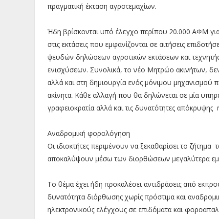
πραγματική έκταση αγροτεμαχίων.
Ήδη βρίσκονται υπό έλεγχο περίπου 20.000 ΑΦΜ για 
στις εκτάσεις που εμφανίζονται σε αιτήσεις επιδοτή
ψευδών δηλώσεων αγροτικών εκτάσεων και τεχνητής
ενισχύσεων. Συνολικά, το νέο Μητρώο ακινήτων, δεν
αλλά και στη δημιουργία ενός μόνιμου μηχανισμού
ακίνητα. Κάθε αλλαγή που θα δηλώνεται σε μία υπηρ
γραφειοκρατία αλλά και τις δυνατότητες απόκρυψης 
Αναδρομική φορολόγηση
Οι ιδιοκτήτες περιμένουν να ξεκαθαρίσει το ζήτημ
αποκαλύψουν μέσω των διορθώσεων μεγαλύτερα εμβ
Το θέμα έχει ήδη προκαλέσει αντιδράσεις από εκπρο
δυνατότητα διόρθωσης χωρίς πρόστιμα και αναδρομι
ηλεκτρονικούς ελέγχους σε επιδόματα και φοροαπαλλ