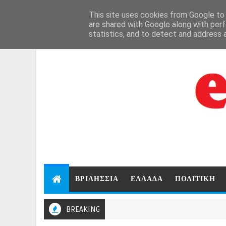
Aug 7, 2026
This site uses cookies from Google to d
are shared with Google along with perf
statistics, and to detect and address 
ΒΡΙΛΗΣΣΙΑ
ΕΛΛΑΔΑ
ΠΟΛΙΤΙΚΗ
BREAKING