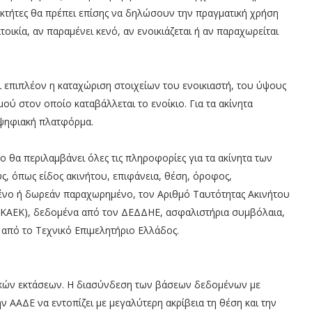
ιοκτήτες θα πρέπει επίσης να δηλώσουν την πραγματική χρήση
τοικία, αν παραμένει κενό, αν ενοικιάζεται ή αν παραχωρείται
ι επιπλέον η καταχώριση στοιχείων του ενοικιαστή, του ύψους
ού στον οποίο καταβάλλεται το ενοίκιο. Για τα ακίνητα
 ψηφιακή πλατφόρμα.
ο θα περιλαμβάνει όλες τις πληροφορίες για τα ακίνητα των
, όπως είδος ακινήτου, επιφάνεια, θέση, όροφος,
ωμένο ή δωρεάν παραχωρημένο, τον Αριθμό Ταυτότητας Ακινήτου
(ΚΑΕΚ), δεδομένα από τον ΔΕΔΔΗΕ, ασφαλιστήρια συμβόλαια,
 από το Τεχνικό Επιμελητήριο Ελλάδος.
τικών εκτάσεων. Η διασύνδεση των βάσεων δεδομένων με
 ΑΑΔΕ να εντοπίζει με μεγαλύτερη ακρίβεια τη θέση και την