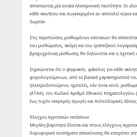
αποκτώντας μία ενιαία ηλεκτρονική ταυτότητα. Οι ιδ
κάθε ακινήτου και συγκεκριμένα αν αποτελεί κύρια κα
δωρεάν.
Στις περιπτώσεις μισθωμένων κατοικιών θα απαιτείτα
του μισθώματος, ακόμη και του τραπεζικού λογαριασμ
βραχυχρόνιας μίσθωσης θα δηλώνεται και η σχετική
Σημειώνεται ότι ο ψηφιακός φάκελος για κάθε ακίνητ
φορολογούμενων, από τα βασικά χαρακτηριστικά τους
ηλεκτροδοτούμενο, ημιτελές, εάν είναι κενό, μισθ
(ΑΤΑΚ), τον Κωδικό Αριθμό Εθνικού Κτηματολογίου 
έως τυχόν εκκρεμείς αγωγές και πολεοδομικές άδειες
Έλεγχος αγροτικών εκτάσεων
Μεγάλη βαρύτητα δίνεται και στους ελέγχους αγρο
δορυφορικά συστήματα απεικόνισης θα επιτρέπει στην