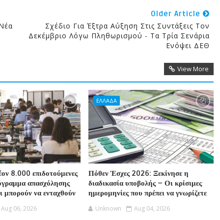
Older Article
 Νέα
Σχέδιο Για Έξτρα Αύξηση Στις Συντάξεις Τον
Δεκέμβριο Λόγω Πληθωρισμού - Τα Τρία Σενάρια
Ενόψει ΔΕΘ
View More
ΕΛΛΑΔΑ
ον 8.000 επιδοτούμενες
Πόθεν Έσχες 2026: Ξεκίνησε η
ρόγραμμα απασχόλησης
διαδικασία υποβολής – Οι κρίσιμες
οι μπορούν να ενταχθούν
ημερομηνίες που πρέπει να γνωρίζετε
Aug 06, 2026
Unknown
Aug 04, 2026