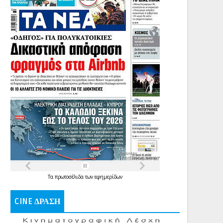
Τα
πρωτοσέλιδα
των
εφημερίδων
CINE ΔΡΑΣΗ