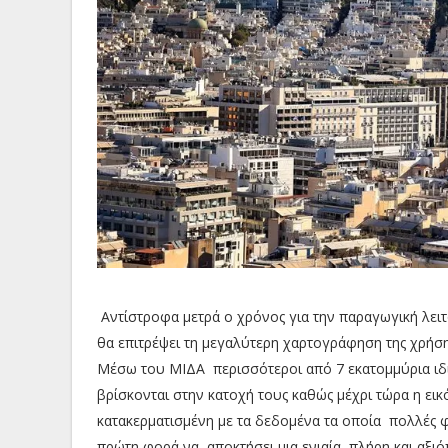
Αντίστροφα μετρά ο χρόνος για την παραγωγική λειτ
θα επιτρέψει τη μεγαλύτερη χαρτογράφηση της χρήσης
Μέσω του ΜΙΔΑ περισσότεροι από 7 εκατομμύρια ιδι
βρίσκονται στην κατοχή τους καθώς μέχρι τώρα η ει
κατακερματισμένη με τα δεδομένα τα οποία πολλές φο
πρώτη φορά να αποκτήσει μια ενιαία, πλήρη και αξιόπ