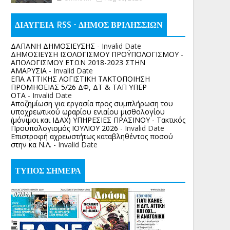
ΔΙΑΥΓΕΙΑ RSS - ΔΗΜΟΣ ΒΡΙΛΗΣΣΙΩΝ
ΔΑΠΑΝΗ ΔΗΜΟΣΙΕΥΣΗΣ
- Invalid Date
ΔΗΜΟΣΙΕΥΣΗ ΙΣΟΛΟΓΙΣΜΟΥ ΠΡΟΫΠΟΛΟΓΙΣΜΟΥ -
ΑΠΟΛΟΓΙΣΜΟΥ ΕΤΩΝ 2018-2023 ΣΤΗΝ
ΑΜΑΡΥΣΙΑ
- Invalid Date
ΕΠΑ ΑΤΤΙΚΗΣ ΛΟΓΙΣΤΙΚΗ ΤΑΚΤΟΠΟΙΗΣΗ
ΠΡΟΜΗΘΕΙΑΣ 5/26 ΔΦ, ΔΤ & ΤΑΠ ΥΠΕΡ
ΟΤΑ
- Invalid Date
Αποζημίωση για εργασία προς συμπλήρωση του
υποχρεωτικού ωραρίου ενιαίου μισθολογίου
(μόνιμοι και ΙΔΑΧ) ΥΠΗΡΕΣΙΕΣ ΠΡΑΣΙΝΟΥ - Τακτικός
Προυπολογισμός ΙΟΥΛΙΟΥ 2026
- Invalid Date
Επιστροφή αχρεωστήτως καταβληθέντος ποσoύ
στην κα Ν.Λ.
- Invalid Date
ΤΥΠΟΣ ΣΗΜΕΡΑ