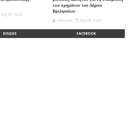
των οχημάτων του Δήμου
Βριλησσίων
Aug 07, 2026
Unknown
Aug 06, 2026
DISQUS
FACEBOOK