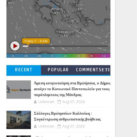
RECENT
POPULAR
COMMENTSΕΤΙ
ΚΕΤΕΣ
Άμεση κινητοποίηση στα Βριλήσσια, ο Δήμος
ανοίγει το Κοινωνικό Παντοπωλείο για τους
πυρόπληκτους της Μάνδρας
Unknown
Aug 07, 2026
Σύλλογος Βριλησσίων Καλλινίκη :
Συγκέντρωση ανθρωπιστικής βοήθειας
Unknown
Aug 07, 2026