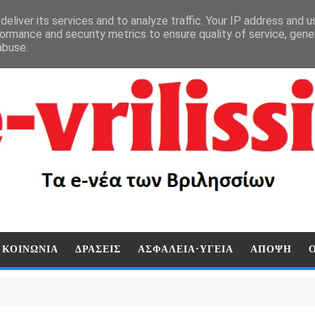
eliver its services and to analyze traffic. Your IP address and 
ormance and security metrics to ensure quality of service, gen
abuse.
ΚΟΙΝΩΝΙΑ
ΔΡΑΣΕΙΣ
ΑΣΦΑΛΕΙΑ-ΥΓΕΙΑ
ΑΠΟΨΗ