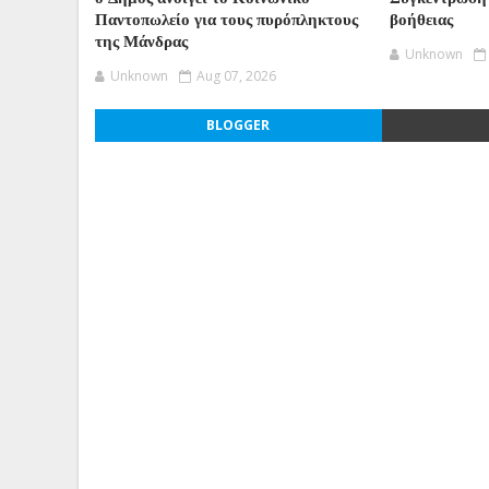
Παντοπωλείο για τους πυρόπληκτους
βοήθειας
της Μάνδρας
Unknown
Unknown
Aug 07, 2026
BLOGGER