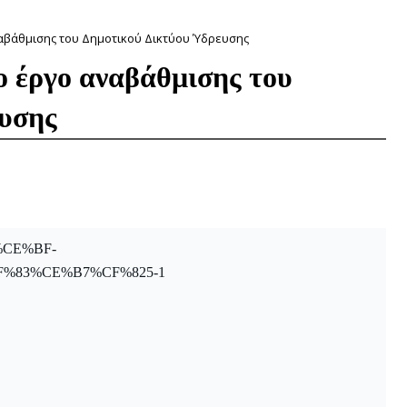
αβάθμισης του Δημοτικού Δικτύου Ύδρευσης
 έργο αναβάθμισης του
υσης