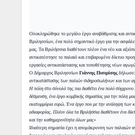
Ολοκληρώθηκε το μεγάλο έργο αναβάθμισης και αντι
Βριλησσίων, ένα πολύ σημαντικό έργο για την ασφάλει
μας. Τα Βριλήσσια διαθέτουν πλέον ένα νέο και αξιόπ
αντικατέστησε το παλαιό και επιβαρυμένο δίκτυο προ
εργασίες αντικατάστασης και τοποθέτησης νέων αγωγ
Ο Δήμαρχος Βριλησσίων
Γιάννης Πισιμίσης
δήλωσε:
αντικατάστασης των
παλιών
σιδηροσωλήνων και των αγω
Η πόλη στο σύνολό της πια διαθέτει ένα πολύ σύγχρονο
δέσμευση, ένα έργο κομβικής σημασίας για την πόλη μ
εκατομμύρια ευρώ. Ένα έργο που με την ανάληψη των
αδιαφορίας. Πλέον όλα τα Βριλήσσια διαθέτουν ένα δίκ
και την καθημερινότητα όλων μας
»
Ιδιαίτερη σημασία έχει η απομάκρυνση των παλαιών 