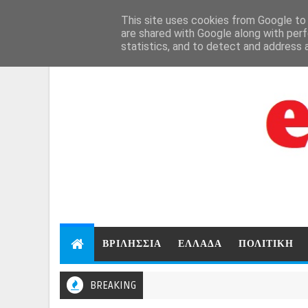
Aug 7, 2026
This site uses cookies from Google to d
are shared with Google along with perf
statistics, and to detect and address 
ΒΡΙΛΗΣΣΙΑ
ΕΛΛΑΔΑ
ΠΟΛΙΤΙΚΗ
BREAKING