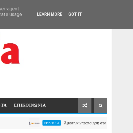
ΑΡΧΙΚΗ
ΕΠΙΚΟΙΝΩΝΙΑ
user-agent
erate usage
LEARN MORE
GOT IT
ΟΤΑ
ΕΠΙΚΟΙΝΩΝΙΑ
Άμεση κινητοποίηση στα Βριλήσσια, ο Δήμος ανο
ΒΡΙΛΗΣΣΙΑ