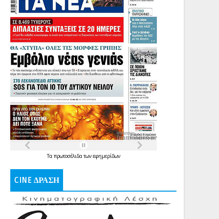
Τα
πρωτοσέλιδα
των
εφημερίδων
CINE ΔΡΑΣΗ