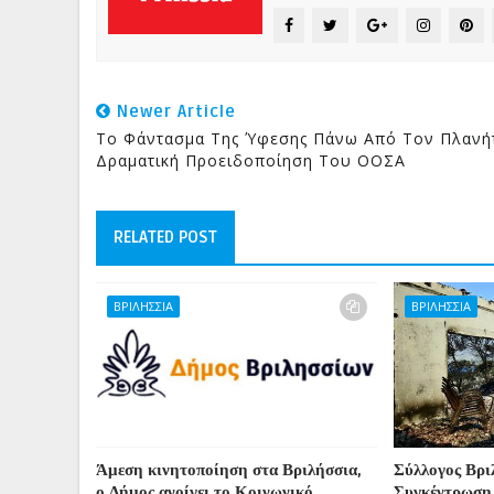
Newer Article
Το Φάντασμα Της Ύφεσης Πάνω Από Τον Πλανή
Δραματική Προειδοποίηση Του ΟΟΣΑ
RELATED POST
ΒΡΙΛΗΣΣΙΑ
ΒΡΙΛΗΣΣΙΑ
Άμεση κινητοποίηση στα Βριλήσσια,
Σύλλογος Βρι
ο Δήμος ανοίγει το Κοινωνικό
Συγκέντρωση