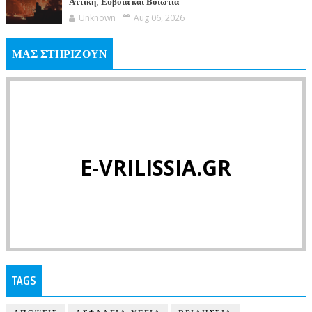
Αττική, Εύβοια και Βοιωτία
Unknown
Aug 06, 2026
ΜΑΣ ΣΤΗΡΙΖΟΥΝ
E-VRILISSIA.GR
TAGS