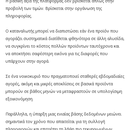
Η βασική αξία της πλατφόρμας δεν βρίσκεται απλώς στην
προβολή των τιμών. Βρίσκεται στην οργάνωση της
πληροφορίας.
Ο καταναλωτής μπορεί να διαπιστώσει εάν ένα προϊόν που
αγοράζει συστηματικά διατίθεται φθηνότερα σε άλλη αλυσίδα,
να συγκρίνει το κόστος πολλών προϊόντων ταυτόχρονα και
να αποκτήσει σαφέστερη εικόνα για τις διαφορές που
υπάρχουν στην αγορά.
Σε ένα νοικοκυριό που πραγματοποιεί σταθερές εβδομαδιαίες
αγορές, ακόμη και μικρές αποκλίσεις σε βασικά προϊόντα
μπορούν σε βάθος μηνών να μεταφραστούν σε υπολογίσιμη
εξοικονόμηση.
Παράλληλα, η ύπαρξη μιας ενιαίας βάσης δεδομένων μειώνει
σημαντικά τον χρόνο που απαιτείται για τη συλλογή
πληροφοριών και επιτρέπει τη λήψη πιο τεκμηριωμένων