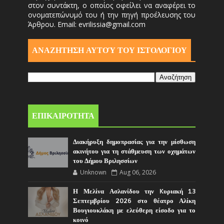
στον συντάκτη, ο οποίος οφείλει να αναφέρει το
ονοματεπώνυμό του ή την πηγή προέλευσης του
Άρθρου. Email: evrilissia@gmail.com
ΑΝΑΖΗΤΗΣΗ ΑΥΤΟΎ ΤΟΥ ΙΣΤΟΛΟΓΙΟΥ
ΕΠΙΚΑΙΡΟΤΗΤΑ
Διακήρυξη δημοπρασίας για την μίσθωση
ακινήτου για τη στάθμευση των οχημάτων
του Δήμου Βριλησσίων
Unknown
Aug 06, 2026
Η Μελίνα Ασλανίδου την Kυριακή 13
Σεπτεμβρίου 2026 στο θέατρο Αλίκη
Βουγιουκλάκη με ελεύθερη είσοδο για το
κοινό