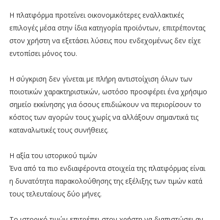
Η πλατφόρμα προτείνει οικονομικότερες εναλλακτικές
επιλογές μέσα στην ίδια κατηγορία προϊόντων, επιτρέποντας
στον χρήστη να εξετάσει λύσεις που ενδεχομένως δεν είχε
εντοπίσει μόνος του.
Η σύγκριση δεν γίνεται με πλήρη αντιστοίχιση όλων των
ποιοτικών χαρακτηριστικών, ωστόσο προσφέρει ένα χρήσιμο
σημείο εκκίνησης για όσους επιδιώκουν να περιορίσουν το
κόστος των αγορών τους χωρίς να αλλάξουν σημαντικά τις
καταναλωτικές τους συνήθειες.
Η αξία του ιστορικού τιμών
Ένα από τα πιο ενδιαφέροντα στοιχεία της πλατφόρμας είναι
η δυνατότητα παρακολούθησης της εξέλιξης των τιμών κατά
τους τελευταίους δύο μήνες.
Το ιστορικό τιμών επιτρέπει στον χρήστη να διαπιστώσει αν