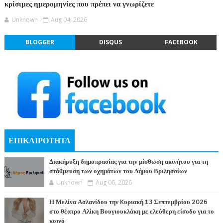
κρίσιμες ημερομηνίες που πρέπει να γνωρίζετε
Unknown
Aug 04, 2026
BLOGGER
DISQUS
FACEBOOK
ΕΠΙΚΑΙΡΟΤΗΤΑ
Διακήρυξη δημοπρασίας για την μίσθωση ακινήτου για τη
στάθμευση των οχημάτων του Δήμου Βριλησσίων
Unknown
Aug 06, 2026
Η Μελίνα Ασλανίδου την Kυριακή 13 Σεπτεμβρίου 2026
στο θέατρο Αλίκη Βουγιουκλάκη με ελεύθερη είσοδο για το
κοινό