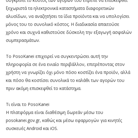
συγκρίνει το κόστος των αγορών του έπρεπε να επισκεφθεί
ξεχωριστά τα ηλεκτρονικά καταστήματα διαφορετικών
αλυσίδων, να αναζητήσει τα ίδια προϊόντα και να υπολογίσει
μόνος του το συνολικό κόστος. Η διαδικασία απαιτούσε
χρόνο και συχνά καθιστούσε δύσκολη την εξαγωγή ασφαλών
συμπερασμάτων.
Το PosoKanei επιχειρεί να συγκεντρώσει αυτή την
πληροφορία σε ένα ενιαίο περιβάλλον, επιτρέποντας στον
χρήστη να γνωρίζει όχι μόνο πόσο κοστίζει ένα προϊόν, αλλά
και πόσο θα κοστίσει συνολικά το καλάθι των αγορών του
πριν ακόμη επισκεφθεί το κατάστημα.
Τι είναι το PosoKanei
Η πλατφόρμα είναι διαθέσιμη δωρεάν μέσω του
posokanei.gov.gr, καθώς και μέσω εφαρμογών για κινητές
συσκευές Android και iOS.