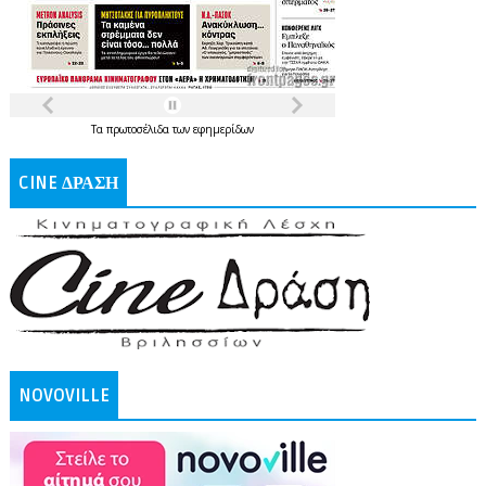
Τα
πρωτοσέλιδα
των
εφημερίδων
CINE ΔΡΑΣΗ
NOVOVILLE