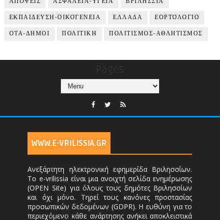
ΑΠΟΨΕΙΣ
ΑΣΦΑΛΕΙΑ-ΥΓΕΙΑ
ΒΡΙΛΗΣΣΙΑ
ΕΚΠΑΙΔΕΥΣΗ-ΟΙΚΟΓΕΝΕΙΑ
ΕΛΛΑΔΑ
ΕΟΡΤΟΛΟΓΙΟ
ΟΤΑ-ΔΗΜΟΙ
ΠΟΛΙΤΙΚΗ
ΠΟΛΙΤΙΣΜΟΣ-ΑΘΛΗΤΙΣΜΟΣ
Pages
WWW.E-VRILISSIA.GR
Ανεξάρτητη ηλεκτρονική εφημερίδα Βριλησσίων.
Το e-vrilissia είναι μια ανοιχτή σελίδα ενημέρωσης
(OPEN Site) για όλους τους δημότες Βριλησσίων
και όχι μόνο. Τηρεί τους κανόνες προστασίας
προσωπικών δεδομένων (GDPR). Η ευθύνη για το
περιεχόμενο κάθε ανάρτησης ανήκει αποκλειστικά