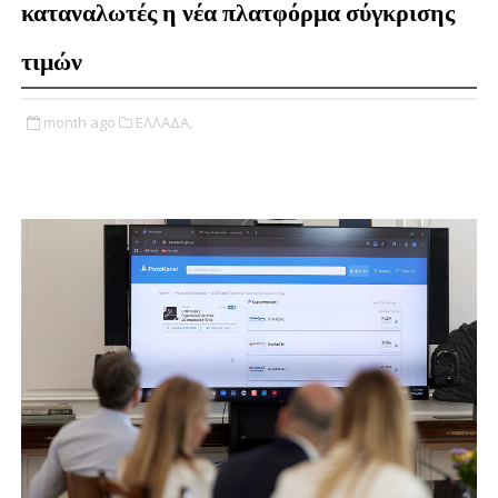
καταναλωτές η νέα πλατφόρμα σύγκρισης
τιμών
month ago
ΕΛΛΑΔΑ,