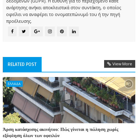
δεδομένων (GDPR). Η ευθύνη για το περιεχόμενο κάθε
ανάρτησης ανήκει αποκλειστικά στον συντάκτη, ο οποίος
οφείλει να αναφέρει το ονοματεπώνυμό του ή την πηγή
προέλευσης.
View More
RELATED POST
ΕΛΛΑΔΑ
Άρση κατάσχεσης ακινήτου: Πώς γίνεται η πώληση χωρίς
εξόφληση όλων των οφειλών