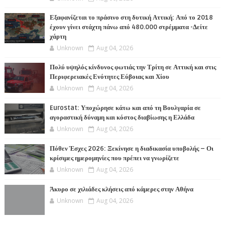
Εξαφανίζεται το πράσινο στη δυτική Αττική: Από το 2018
έχουν γίνει στάχτη πάνω από 480.000 στρέμματα -Δείτε
χάρτη
Unknown
Aug 04, 2026
Πολύ υψηλός κίνδυνος φωτιάς την Τρίτη σε Αττική και στις
Περιφερειακές Ενότητες Εύβοιας και Χίου
Unknown
Aug 04, 2026
Eurostat: Υποχώρησε κάτω και από τη Βουλγαρία σε
αγοραστική δύναμη και κόστος διαβίωσης η Ελλάδα
Unknown
Aug 04, 2026
Πόθεν Έσχες 2026: Ξεκίνησε η διαδικασία υποβολής – Οι
κρίσιμες ημερομηνίες που πρέπει να γνωρίζετε
Unknown
Aug 04, 2026
Άκυρο σε χιλιάδες κλήσεις από κάμερες στην Αθήνα
Unknown
Aug 04, 2026