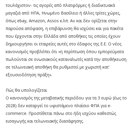
τουλάχιστον- τις αγορές από πλατφόρμες ή διαδικτυακά
μαγαζιά από ΗΠΑ, Ηνωμένο Βασίλειο ή άλλες τρίτες χώρες,
όπως ebay, Amazon, Assos κ.λπ. Αν και δεν ορίζεται στην
παρούσα απόφαση, η επιβάρυνση θα ισχύσει και για πακέτα
που έρχονται στην Ελλάδα από αποθήκες τις οποίες έχουν
δημιουργήσει οι εταιρείες αυτές στο έδαφος της Ε.Ε. Ο νέος
κανονισμός προβλέπει ότι «η περίπτωση όπου εμπορεύματα
πωλούνται σε ενωσιακούς καταναλωτές κατά την αποθήκευση
σε τελωνειακή αποθήκη θα ρυθμιστεί με χωριστή κατ’
εξουσιοδότηση πράξη».
Πώς θα υπολογίζεται
Ο κανονισμός της μεταβατικής περιόδου για τα 3 ευρώ (έως το
2028) δεν καταργεί το υφιστάμενο πλαίσιο ΦΠΑ για e-
commerce. Προστίθεται πάνω στο ήδη ισχύον καθεστώς
εισαγωγής και τελωνειακής διασάφησης.