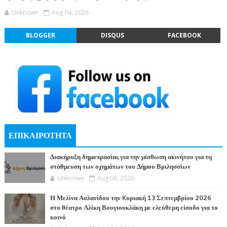
Unknown
Aug 04, 2026
BLOGGER
DISQUS
FACEBOOK
ΕΠΙΚΑΙΡΟΤΗΤΑ
Διακήρυξη δημοπρασίας για την μίσθωση ακινήτου για τη
στάθμευση των οχημάτων του Δήμου Βριλησσίων
Unknown
Aug 06, 2026
Η Μελίνα Ασλανίδου την Kυριακή 13 Σεπτεμβρίου 2026
στο θέατρο Αλίκη Βουγιουκλάκη με ελεύθερη είσοδο για το
κοινό