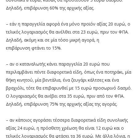
Δηλαδή, επιβάρυνση 60% της αρχικής αξίας.
– εάν η παραγγελία αφορά ένα μόνο προϊόν αξίας 20 ευρώ, ο
τελικός λογαριασμός θα ανέλθει στα 23 ευρώ, πριν τον ΦΠΑ.
Δηλαδή, ακόμη και σε μία τόσο μικρή αγορά, η
επιβάρυνση φτάνει το 15%.
– αν ο καταναλωτής κάνει παραγγελία 20 ευρώ που
περιλαμβάνει πέντε διαφορετικά είδη, όπως ένα ποτηράκι, μία
θήκη κινητού, μία βεντάλια, ένα ζευγάρι κάλτσες και ένα
βραχιόλι, τότε θα επιβαρυνθεί με 15 ευρώ προσωρινό δασμό.
Ο λογαριασμός θα ανέβει στα 35 ευρώ, πριν από τον ΦΠΑ.
Δηλαδή, επιβάρυνση 75% της αρχικής αξίας της αγοράς.
– αν κάποιος αγοράσει τέσσερα διαφορετικά είδη συνολικής
αξίας 24 ευρώ, η πρόσθετη χρέωση θα είναι 12 ευρώ και ο
τελικός λογαριασμός θα φτάσει τα 36 ευρώ. Με άλλα λόγια, η