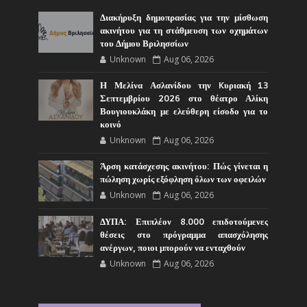
Διακήρυξη δημοπρασίας για την μίσθωση
ακινήτου για τη στάθμευση των οχημάτων
του Δήμου Βριλησσίων
Unknown
Aug 06, 2026
Η Μελίνα Ασλανίδου την Kυριακή 13
Σεπτεμβρίου 2026 στο θέατρο Αλίκη
Βουγιουκλάκη με ελεύθερη είσοδο για το
κοινό
Unknown
Aug 06, 2026
Άρση κατάσχεσης ακινήτου: Πώς γίνεται η
πώληση χωρίς εξόφληση όλων των οφειλών
Unknown
Aug 06, 2026
ΔΥΠΑ: Επιπλέον 8.000 επιδοτούμενες
θέσεις στο πρόγραμμα απασχόλησης
ανέργων, ποιοι μπορούν να ενταχθούν
Unknown
Aug 06, 2026