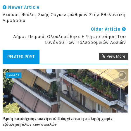
Newer Article
Δεκάδες Φιάλες Ζωής Συγκεντρώθηκαν Στην Εθελοντική
Αιμοδοσία
Older Article
Δήμος Πειραιά: Ολοκληρώθηκε Η Ψηφιοποίηση Του
Συνόλου Των Πολεοδομικών Αδειών
View More
RELATED POST
ΕΛΛΑΔΑ
Άρση κατάσχεσης ακινήτου: Πώς γίνεται η πώληση χωρίς
εξόφληση όλων των οφειλών