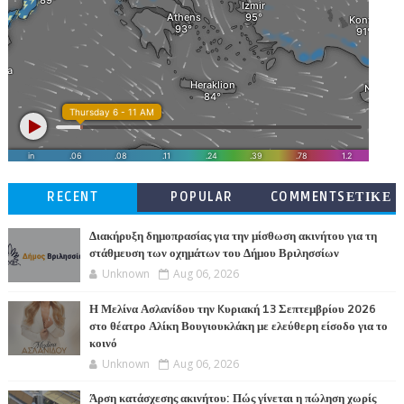
RECENT
POPULAR
COMMENTSΕΤΙΚΕ
ΤΕΣ
Διακήρυξη δημοπρασίας για την μίσθωση ακινήτου για τη
στάθμευση των οχημάτων του Δήμου Βριλησσίων
Unknown
Aug 06, 2026
Η Μελίνα Ασλανίδου την Kυριακή 13 Σεπτεμβρίου 2026
στο θέατρο Αλίκη Βουγιουκλάκη με ελεύθερη είσοδο για το
κοινό
Unknown
Aug 06, 2026
Άρση κατάσχεσης ακινήτου: Πώς γίνεται η πώληση χωρίς