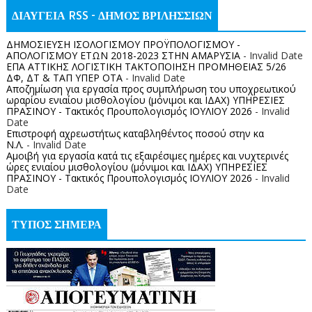
ΔΙΑΥΓΕΙΑ RSS - ΔΗΜΟΣ ΒΡΙΛΗΣΣΙΩΝ
ΔΗΜΟΣΙΕΥΣΗ ΙΣΟΛΟΓΙΣΜΟΥ ΠΡΟΫΠΟΛΟΓΙΣΜΟΥ -
ΑΠΟΛΟΓΙΣΜΟΥ ΕΤΩΝ 2018-2023 ΣΤΗΝ ΑΜΑΡΥΣΙΑ
- Invalid Date
ΕΠΑ ΑΤΤΙΚΗΣ ΛΟΓΙΣΤΙΚΗ ΤΑΚΤΟΠΟΙΗΣΗ ΠΡΟΜΗΘΕΙΑΣ 5/26
ΔΦ, ΔΤ & ΤΑΠ ΥΠΕΡ ΟΤΑ
- Invalid Date
Αποζημίωση για εργασία προς συμπλήρωση του υποχρεωτικού
ωραρίου ενιαίου μισθολογίου (μόνιμοι και ΙΔΑΧ) ΥΠΗΡΕΣΙΕΣ
ΠΡΑΣΙΝΟΥ - Τακτικός Προυπολογισμός ΙΟΥΛΙΟΥ 2026
- Invalid
Date
Επιστροφή αχρεωστήτως καταβληθέντος ποσoύ στην κα
Ν.Λ.
- Invalid Date
Αμοιβή για εργασία κατά τις εξαιρέσιμες ημέρες και νυχτερινές
ώρες ενιαίου μισθολογίου (μόνιμοι και ΙΔΑΧ) ΥΠΗΡΕΣΙΕΣ
ΠΡΑΣΙΝΟΥ - Τακτικός Προυπολογισμός ΙΟΥΛΙΟΥ 2026
- Invalid
Date
ΤΥΠΟΣ ΣΗΜΕΡΑ