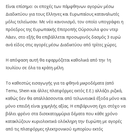
Είναι επίσημο: οι εποχές των πάμφθηνων αγορών μέσω
Διαδικτύου για τους Ελληνες και Ευρωπαίους καταναλωτές
μόλις τελείωσαν. Με νέο κανονισμό, τον οποίο υπογράφει η
πρόεδρος της Ευρωπαϊκής Επιτροπής Ούρσουλα φον ντερ
Λάιεν, στο εξής θα επιβάλλεται προσωρινός δασμός 3 ευρώ
ανά είδος στις αγορές μέσω Διαδικτύου από τρίτες χώρες.
Η απόφαση αυτή θα εφαρμόζεται καθολικά από την 1η
Ιουλίου σε όλα τα κράτη-μέλη.
Το καθεστώς εισαγωγής για τα φθηνά μικροδέματα (από
Temu, Shein και άλλες πλατφόρμες εκτός Ε.Ε.) αλλάζει ριζικά,
καθώς δεν θα απαλλάσσονται από τελωνειακά έξοδα μόνο και
μόνο επειδή είναι χαμηλής αξίας. Η επιβάρυνση έχει στόχο να
βάλει φρένο στα δισεκατομμύρια δέματα που κάθε χρόνο
κατακλύζουν κυριολεκτικά ολόκληρη την Ευρώπη με αγορές
από τις πλατφόρμες ηλεκτρονικού εμπορίου εκτός