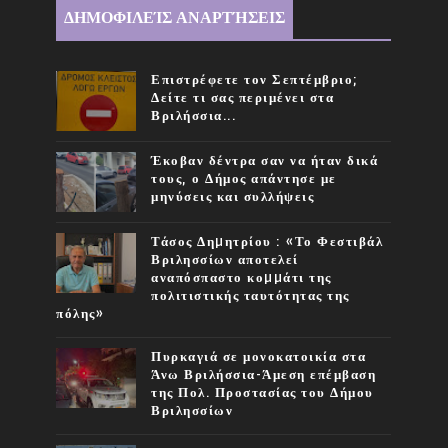
ΔΗΜΟΦΙΛΕΊΣ ΑΝΑΡΤΉΣΕΙΣ
Επιστρέφετε τον Σεπτέμβριο;
Δείτε τι σας περιμένει στα
Βριλήσσια...
Έκοβαν δέντρα σαν να ήταν δικά
τους, ο Δήμος απάντησε με
μηνύσεις και συλλήψεις
Τάσος Δηµητρίου : «Το Φεστιβάλ
Βριλησσίων αποτελεί
αναπόσπαστο κοµµάτι της
πολιτιστικής ταυτότητας της
πόλης»
Πυρκαγιά σε μονοκατοικία στα
Άνω Βριλήσσια-Άμεση επέμβαση
της Πολ. Προστασίας του Δήμου
Βριλησσίων