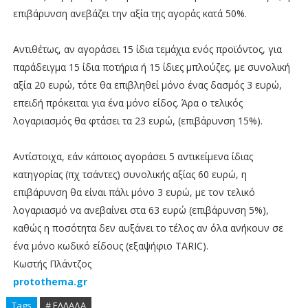
επιβάρυνση ανεβάζει την αξία της αγοράς κατά 50%.
Αντιθέτως, αν αγοράσει 15 ίδια τεμάχια ενός προϊόντος, για
παράδειγμα 15 ίδια ποτήρια ή 15 ίδιες μπλούζες, με συνολική
αξία 20 ευρώ, τότε θα επιβληθεί μόνο ένας δασμός 3 ευρώ,
επειδή πρόκειται για ένα μόνο είδος. Άρα ο τελικός
λογαριασμός θα φτάσει τα 23 ευρώ, (επιβάρυνση 15%).
Αντίστοιχα, εάν κάποιος αγοράσει 5 αντικείμενα ίδιας
κατηγορίας (πχ τσάντες) συνολικής αξίας 60 ευρώ, η
επιβάρυνση θα είναι πάλι μόνο 3 ευρώ, με τον τελικό
λογαριασμό να ανεβαίνει στα 63 ευρώ (επιβάρυνση 5%),
καθώς η ποσότητα δεν αυξάνει το τέλος αν όλα ανήκουν σε
ένα μόνο κωδικό είδους (εξαψήφιο TARIC).
Κωστής Πλάντζος
protothema.gr
Tags
# ΕΛΛΑΔΑ