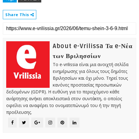
Share This
About e-Vrilissa Τα e-Νέα
των Βριλησσίων
Το e-vrilissia είναι μια ανοιχτή σελίδα
ενημέρωσης για όλους τους δημότες
Βριλησσίων και όχι μόνο. Τηρεί τους
κανόνες προστασίας προσωπικών
δεδομένων (GDPR). Η ευθύνη για το περιεχόμενο κάθε
ανάρτησης ανήκει αποκλειστικά στον συντάκτη, ο οποίος
οφείλει να αναφέρει το ονοματεπώνυμό του ή την πηγή
προέλευσης.