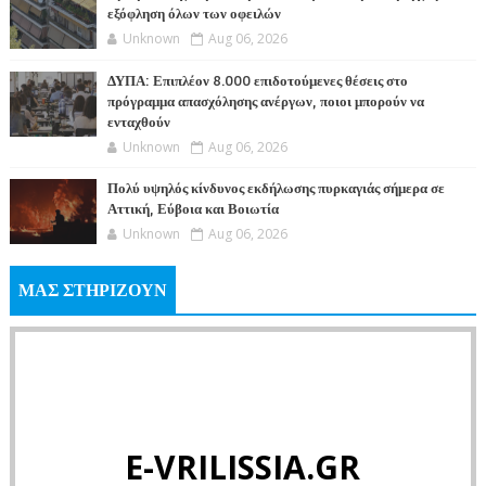
εξόφληση όλων των οφειλών
Unknown
Aug 06, 2026
ΔΥΠΑ: Επιπλέον 8.000 επιδοτούμενες θέσεις στο
πρόγραμμα απασχόλησης ανέργων, ποιοι μπορούν να
ενταχθούν
Unknown
Aug 06, 2026
Πολύ υψηλός κίνδυνος εκδήλωσης πυρκαγιάς σήμερα σε
Αττική, Εύβοια και Βοιωτία
Unknown
Aug 06, 2026
ΜΑΣ ΣΤΗΡΙΖΟΥΝ
E-VRILISSIA.GR