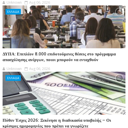
Unknown
Aug 06, 2026
ΕΛΛΑΔΑ
ΔΥΠΑ: Επιπλέον 8.000 επιδοτούμενες θέσεις στο πρόγραμμα
απασχόλησης ανέργων, ποιοι μπορούν να ενταχθούν
Unknown
Aug 06, 2026
ΕΛΛΑΔΑ
Πόθεν Έσχες 2026: Ξεκίνησε η διαδικασία υποβολής – Οι
κρίσιμες ημερομηνίες που πρέπει να γνωρίζετε