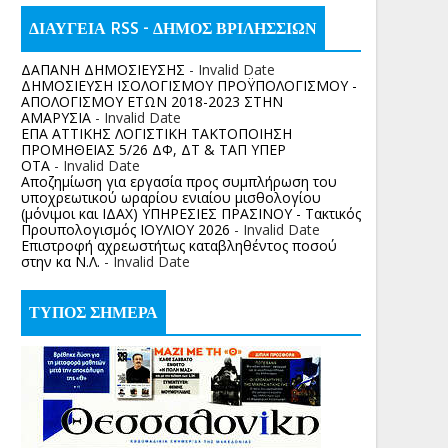
ΔΙΑΥΓΕΙΑ RSS - ΔΗΜΟΣ ΒΡΙΛΗΣΣΙΩΝ
ΔΑΠΑΝΗ ΔΗΜΟΣΙΕΥΣΗΣ
- Invalid Date
ΔΗΜΟΣΙΕΥΣΗ ΙΣΟΛΟΓΙΣΜΟΥ ΠΡΟΫΠΟΛΟΓΙΣΜΟΥ -
ΑΠΟΛΟΓΙΣΜΟΥ ΕΤΩΝ 2018-2023 ΣΤΗΝ
ΑΜΑΡΥΣΙΑ
- Invalid Date
ΕΠΑ ΑΤΤΙΚΗΣ ΛΟΓΙΣΤΙΚΗ ΤΑΚΤΟΠΟΙΗΣΗ
ΠΡΟΜΗΘΕΙΑΣ 5/26 ΔΦ, ΔΤ & ΤΑΠ ΥΠΕΡ
ΟΤΑ
- Invalid Date
Αποζημίωση για εργασία προς συμπλήρωση του
υποχρεωτικού ωραρίου ενιαίου μισθολογίου
(μόνιμοι και ΙΔΑΧ) ΥΠΗΡΕΣΙΕΣ ΠΡΑΣΙΝΟΥ - Τακτικός
Προυπολογισμός ΙΟΥΛΙΟΥ 2026
- Invalid Date
Επιστροφή αχρεωστήτως καταβληθέντος ποσoύ
στην κα Ν.Λ.
- Invalid Date
ΤΥΠΟΣ ΣΗΜΕΡΑ