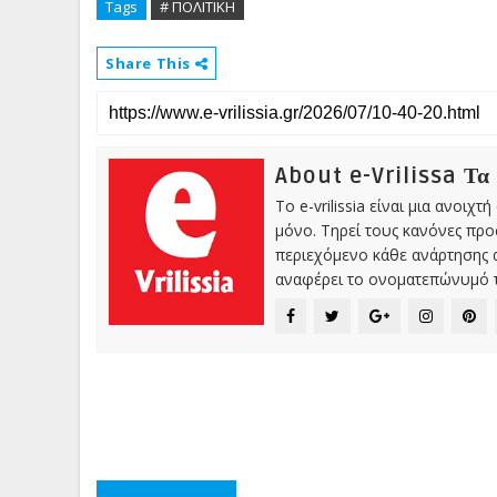
Tags
# ΠΟΛΙΤΙΚΗ
Share This
About e-Vrilissa Τα
Το e-vrilissia είναι μια ανοι
μόνο. Τηρεί τους κανόνες πρ
περιεχόμενο κάθε ανάρτησης α
αναφέρει το ονοματεπώνυμό τ