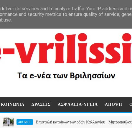
eliver its services and to analyze traffic. Your IP address and 
ormance and security metrics to ensure quality of service, gen
abuse.
ΚΟΙΝΩΝΙΑ
ΔΡΑΣΕΙΣ
ΑΣΦΑΛΕΙΑ-ΥΓΕΙΑ
ΑΠΟΨΗ
Επιστολή κατοίκων των οδών Καλλιανίου - Μητροπούλου - Κισσά
ΑΠΟΨΕΙΣ