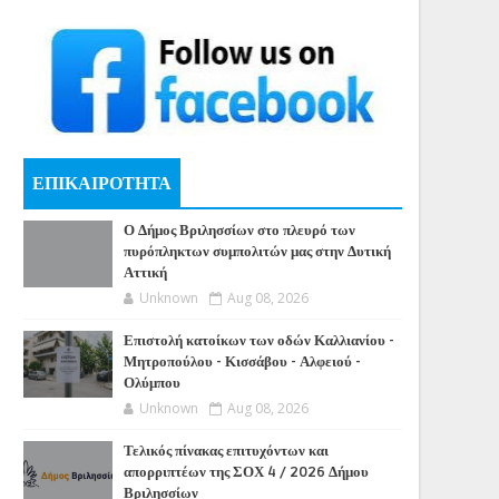
ΕΠΙΚΑΙΡΟΤΗΤΑ
Ο Δήμος Βριλησσίων στο πλευρό των
πυρόπληκτων συμπολιτών μας στην Δυτική
Αττική
Unknown
Aug 08, 2026
Επιστολή κατοίκων των οδών Καλλιανίου -
Μητροπούλου - Κισσάβου - Αλφειού -
Ολύμπου
Unknown
Aug 08, 2026
Τελικός πίνακας επιτυχόντων και
απορριπτέων της ΣΟΧ 4 / 2026 Δήμου
Βριλησσίων