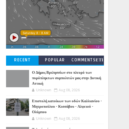
RECENT
POPULAR
COMMENTSΕΤΙ
ΚΕΤΕΣ
Ο Δήμος Βριλησσίων στο πλευρό των
πυρόπληκτων συμπολιτών μας στην Δυτική
Αττική
Unknown
Aug 08, 2026
Επιστολή κατοίκων των οδών Καλλιανίου -
Μητροπούλου - Κισσάβου - Αλφειού -
Ολύμπου
Unknown
Aug 08, 2026