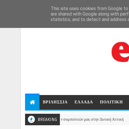
Aug 8, 2026
This site uses cookies from Google to d
are shared with Google along with perf
statistics, and to detect and address 
ΒΡΙΛΗΣΣΙΑ
ΕΛΛΑΔΑ
ΠΟΛΙΤΙΚΗ
το πλευρό των πυρόπληκτων συμπολιτών μας στην Δυτική Αττική
BREAKING