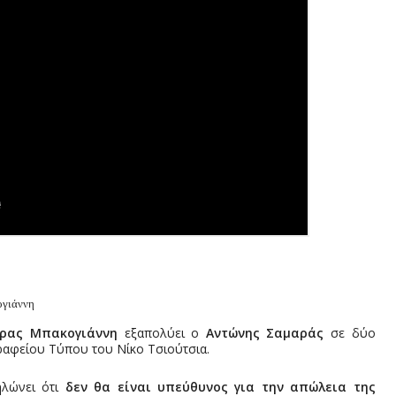
ογιάννη
ρας Μπακογιάννη
εξαπολύει ο
Αντώνης Σαμαράς
σε δύο
Γραφείου Τύπου του Νίκο Τσιούτσια.
ηλώνει ότι
δεν θα είναι υπεύθυνος για την απώλεια της