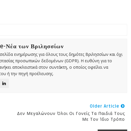
 e-Νέα των Βριλησσίων
χτή σελίδα ενημέρωσης για όλους τους δημότες Βριλησσίων και όχι
οστασίας προσωπικών δεδομένων (GDPR). Η ευθύνη για το
νήκει αποκλειστικά στον συντάκτη, ο οποίος οφείλει να
ου ή την πηγή προέλευσης.
Older Article
Δεν Μεγαλώνουν Όλοι Οι Γονείς Τα Παιδιά Τους
Με Τον Ίδιο Τρόπο