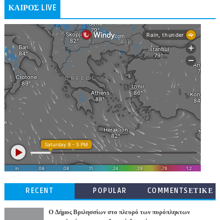
ΚΑΙΡΟΣ LIVE
RECENT
POPULAR
COMMENTSΕΤΙΚΕ
ΤΕΣ
Ο Δήμος Βριλησσίων στο πλευρό των πυρόπληκτων