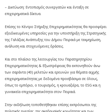
– Δικτύωση: Εντοπισμός συνεργατών και ένταξη σε
επιχειρηματικά δίκτυα.
Επίσης το Κέντρο Στήριξης Επιχειρηματικότητας θα προσφέρει
εξειδικευμένες υπηρεσίες για την υποστήριξη της Στρατηγικής
της Γαλάζιας Ανάπτυξης του Δήμου Πειραιά με τεκμηρίωση,
ανάλυση και στοχευόμενες δράσεις.
Και στο πλαίσιο της λειτουργίας του Παρατηρητηρίου
Επιχειρηματικότητας & Εξωστρέφειας θα εκπονηθούν άνω
των σαράντα (40) μελετών και ερευνών για θέματα αιχμής
επιχειρηματικότητας με δεδομένα προσβάσιμα σε όλους,
όπως το εμπόριο, ο τουρισμός, η κρουαζιέρα, το ESG και η
γυναικεία επιχειρηματικότητα στον Πειραιά.
Στην εκδήλωση τοποθετήθηκαν επίσης εκπρόσωποι της
πολιτικής ηγεσίας, της ακαδημαϊκής κοινότητας και των