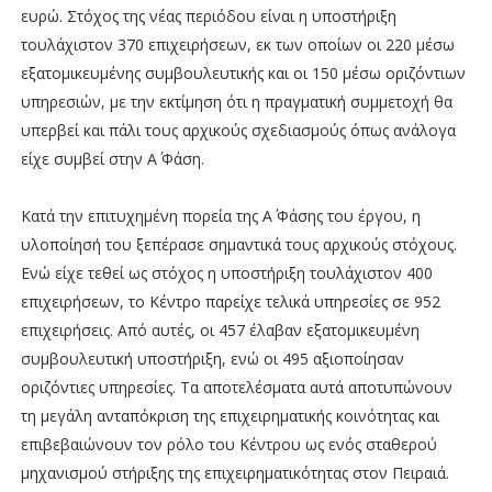
ευρώ. Στόχος της νέας περιόδου είναι η υποστήριξη
τουλάχιστον 370 επιχειρήσεων, εκ των οποίων οι 220 μέσω
εξατομικευμένης συμβουλευτικής και οι 150 μέσω οριζόντιων
υπηρεσιών, με την εκτίμηση ότι η πραγματική συμμετοχή θα
υπερβεί και πάλι τους αρχικούς σχεδιασμούς όπως ανάλογα
είχε συμβεί στην Α΄ Φάση.
Κατά την επιτυχημένη πορεία της Α΄ Φάσης του έργου, η
υλοποίησή του ξεπέρασε σημαντικά τους αρχικούς στόχους.
Ενώ είχε τεθεί ως στόχος η υποστήριξη τουλάχιστον 400
επιχειρήσεων, το Κέντρο παρείχε τελικά υπηρεσίες σε 952
επιχειρήσεις. Από αυτές, οι 457 έλαβαν εξατομικευμένη
συμβουλευτική υποστήριξη, ενώ οι 495 αξιοποίησαν
οριζόντιες υπηρεσίες. Τα αποτελέσματα αυτά αποτυπώνουν
τη μεγάλη ανταπόκριση της επιχειρηματικής κοινότητας και
επιβεβαιώνουν τον ρόλο του Κέντρου ως ενός σταθερού
μηχανισμού στήριξης της επιχειρηματικότητας στον Πειραιά.