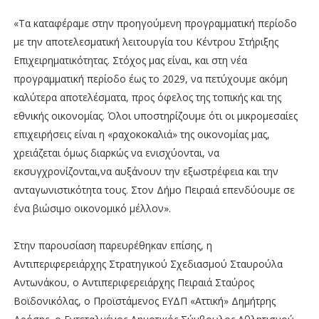
«Τα καταφέραμε στην προηγούμενη προγραμματική περίοδο
με την αποτελεσματική λειτουργία του Κέντρου Στήριξης
Επιχειρηματικότητας. Στόχος μας είναι, και στη νέα
προγραμματική περίοδο έως το 2029, να πετύχουμε ακόμη
καλύτερα αποτελέσματα, προς όφελος της τοπικής και της
εθνικής οικονομίας. Όλοι υποστηρίζουμε ότι οι μικρομεσαίες
επιχειρήσεις είναι η «ραχοκοκαλιά» της οικονομίας μας,
χρειάζεται όμως διαρκώς να ενισχύονται, να
εκσυγχρονίζονται,να αυξάνουν την εξωστρέφεια και την
ανταγωνιστικότητα τους. Στον Δήμο Πειραιά επενδύουμε σε
ένα βιώσιμο οικονομικό μέλλον».
Στην παρουσίαση παρευρέθηκαν επίσης, η
Αντιπεριφερειάρχης Στρατηγικού Σχεδιασμού Σταυρούλα
Αντωνάκου, ο Αντιπεριφερειάρχης Πειραιά Σταύρος
Βοϊδονικόλας, ο Προϊστάμενος ΕΥΔΠ «Αττική» Δημήτρης