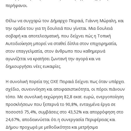
περήφανοι.
Θέλω να συγχαρώ τον Δήμαρχο Πειραιά, Γιάννη Μώραλη, και
την ομάδα του για τη δουλειά που γίνεται. Μια δουλειά
σοβαρή και αποτελεσματική, που δείχνει πώς η Τοπική
Αυτοδιοίκηση μπορεί να σταθεί δίπλα στον επιχειρηματία,
στον επαγγελματία, στον άνθρωπο που καθημερινά
αγωνίζεται να κρατήσει ζωντανή την αγορά και να
δημιουργήσει νέες ευκαιρίες.
Η συνολική πορεία της ΟΧΕ Πειραιά δείχνει πως όταν υπάρχει
σχέδιο, συνεννόηση και αποφασιστικότητα, οι πόροι πιάνουν
τόπο. Με συνολική εκχώρηση 82,8 εκατ. ευρώ, ενεργοποίηση
προσκλήσεων που ξεπερνά το 90,8%, ενταγμένα έργα σε
ποσοστό 75,4%, συμβάσεις στο 43,52% και απορρόφηση στο
24,67%, αποδεικνύεται ότι η συνεργασία Περιφέρειας και
Δήμου προχωρά με μεθοδικότητα και μετρήσιμα