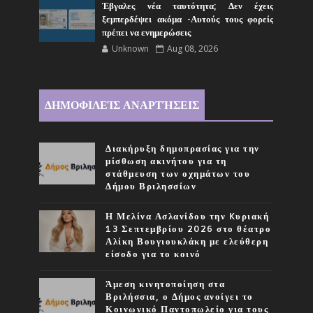
Έβγαλες νέα ταυτότητα; Δεν έχεις
ξεμπερδέψει ακόμα -Αυτούς τους φορείς
πρέπει να ενημερώσεις
Unknown
Aug 08, 2026
ΔΗΜΟΦΙΛΕΊΣ ΑΝΑΡΤΉΣΕΙΣ
Διακήρυξη δημοπρασίας για την
μίσθωση ακινήτου για τη
στάθμευση των οχημάτων του
Δήμου Βριλησσίων
Η Μελίνα Ασλανίδου την Kυριακή
13 Σεπτεμβρίου 2026 στο θέατρο
Αλίκη Βουγιουκλάκη με ελεύθερη
είσοδο για το κοινό
Άμεση κινητοποίηση στα
Βριλήσσια, ο Δήμος ανοίγει το
Κοινωνικό Παντοπωλείο για τους