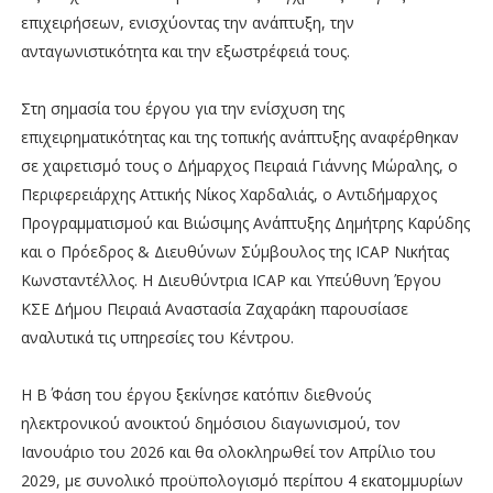
επιχειρήσεων, ενισχύοντας την ανάπτυξη, την
ανταγωνιστικότητα και την εξωστρέφειά τους.
Στη σημασία του έργου για την ενίσχυση της
επιχειρηματικότητας και της τοπικής ανάπτυξης αναφέρθηκαν
σε χαιρετισμό τους ο Δήμαρχος Πειραιά Γιάννης Μώραλης, ο
Περιφερειάρχης Αττικής Νίκος Χαρδαλιάς, ο Αντιδήμαρχος
Προγραμματισμού και Βιώσιμης Ανάπτυξης Δημήτρης Καρύδης
και ο Πρόεδρος & Διευθύνων Σύμβουλος της ICAP Νικήτας
Κωνσταντέλλος. Η Διευθύντρια ICAP και Υπεύθυνη Έργου
ΚΣΕ Δήμου Πειραιά Αναστασία Ζαχαράκη παρουσίασε
αναλυτικά τις υπηρεσίες του Κέντρου.
Η Β΄ Φάση του έργου ξεκίνησε κατόπιν διεθνούς
ηλεκτρονικού ανοικτού δημόσιου διαγωνισμού, τον
Ιανουάριο του 2026 και θα ολοκληρωθεί τον Απρίλιο του
2029, με συνολικό προϋπολογισμό περίπου 4 εκατομμυρίων