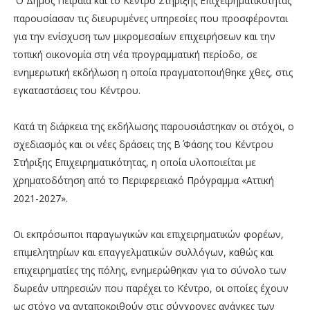
Ο Δήμος Πειραιά και το Κέντρο Στήριξης Επιχειρηματικότητας
παρουσίασαν τις διευρυμένες υπηρεσίες που προσφέρονται
για την ενίσχυση των μικρομεσαίων επιχειρήσεων και την
τοπική οικονομία στη νέα προγραμματική περίοδο, σε
ενημερωτική εκδήλωση η οποία πραγματοποιήθηκε χθες, στις
εγκαταστάσεις του Κέντρου.
Κατά τη διάρκεια της εκδήλωσης παρουσιάστηκαν οι στόχοι, ο
σχεδιασμός και οι νέες δράσεις της Β΄ Φάσης του Κέντρου
Στήριξης Επιχειρηματικότητας, η οποία υλοποιείται με
χρηματοδότηση από το Περιφερειακό Πρόγραμμα «Αττική
2021-2027».
Οι εκπρόσωποι παραγωγικών και επιχειρηματικών φορέων,
επιμελητηρίων και επαγγελματικών συλλόγων, καθώς και
επιχειρηματίες της πόλης, ενημερώθηκαν για το σύνολο των
δωρεάν υπηρεσιών που παρέχει το Κέντρο, οι οποίες έχουν
ως στόχο να ανταποκριθούν στις σύγχρονες ανάγκες των