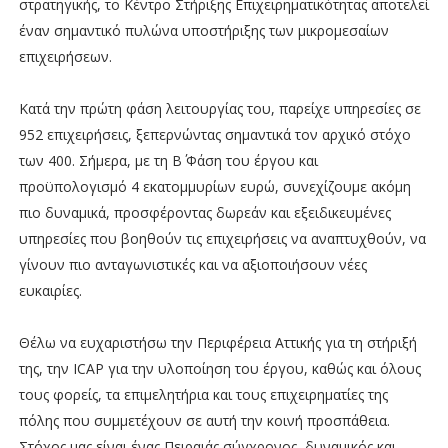
στρατηγικής, το Κέντρο Στήριξης Επιχειρηματικότητας αποτελεί
έναν σημαντικό πυλώνα υποστήριξης των μικρομεσαίων
επιχειρήσεων.
Κατά την πρώτη φάση λειτουργίας του, παρείχε υπηρεσίες σε
952 επιχειρήσεις, ξεπερνώντας σημαντικά τον αρχικό στόχο
των 400. Σήμερα, με τη Β΄ Φάση του έργου και
προϋπολογισμό 4 εκατομμυρίων ευρώ, συνεχίζουμε ακόμη
πιο δυναμικά, προσφέροντας δωρεάν και εξειδικευμένες
υπηρεσίες που βοηθούν τις επιχειρήσεις να αναπτυχθούν, να
γίνουν πιο ανταγωνιστικές και να αξιοποιήσουν νέες
ευκαιρίες.
Θέλω να ευχαριστήσω την Περιφέρεια Αττικής για τη στήριξή
της, την ICAP για την υλοποίηση του έργου, καθώς και όλους
τους φορείς, τα επιμελητήρια και τους επιχειρηματίες της
πόλης που συμμετέχουν σε αυτή την κοινή προσπάθεια.
Στόχος μας είναι ένας Πειραιάς σύγχρονος, δυναμικός και