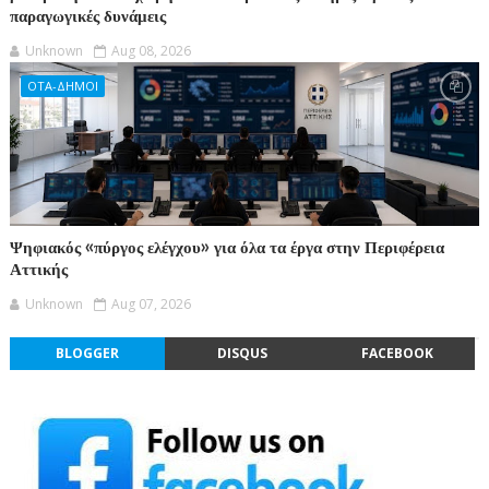
παραγωγικές δυνάμεις
Unknown
Aug 08, 2026
ΟΤΑ-ΔΗΜΟΙ
Ψηφιακός «πύργος ελέγχου» για όλα τα έργα στην Περιφέρεια
Αττικής
Unknown
Aug 07, 2026
BLOGGER
DISQUS
FACEBOOK