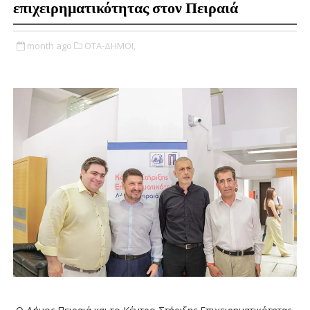
επιχειρηματικότητας στον Πειραιά
month ago
ΟΤΑ-ΔΗΜΟΙ,