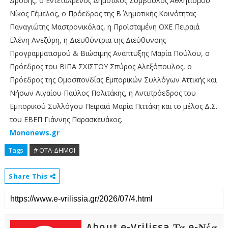
Δρόσης, ο Εντεταλμένος Δημοτικός Σύμβουλος Αθλητισμού
Νίκος Γέμελος, ο Πρόεδρος της Β΄ Δημοτικής Κοινότητας
Παναγιώτης Μαστρονικόλας, η Προϊσταμένη ΟΧΕ Πειραιά
Ελένη Ανεζύρη, η Διευθύντρια της Διεύθυνσης
Προγραμματισμού & Βιώσιμης Ανάπτυξης Μαρία Πούλου, o
Πρόεδρος του ΒΙΠΑ ΣΧΙΣΤΟΥ Σπύρος Αλεξόπουλος, ο
Πρόεδρος της Ομοσπονδίας Εμπορικών Συλλόγων Αττικής και
Νήσων Αιγαίου Παύλος Πολιτάκης, η Αντιπρόεδρος του
Εμπορικού Συλλόγου Πειραιά Μαρία Πιττάκη και το μέλος Δ.Σ.
του ΕΒΕΠ Γιάννης Παρασκευάκος.
Mononews.gr
Tags
# ΟΤΑ-ΔΗΜΟΙ
Share This