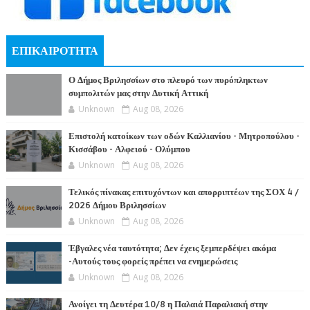
ΕΠΙΚΑΙΡΟΤΗΤΑ
Ο Δήμος Βριλησσίων στο πλευρό των πυρόπληκτων
συμπολιτών μας στην Δυτική Αττική
Unknown
Aug 08, 2026
Επιστολή κατοίκων των οδών Καλλιανίου - Μητροπούλου -
Κισσάβου - Αλφειού - Ολύμπου
Unknown
Aug 08, 2026
Τελικός πίνακας επιτυχόντων και απορριπτέων της ΣΟΧ 4 /
2026 Δήμου Βριλησσίων
Unknown
Aug 08, 2026
Έβγαλες νέα ταυτότητα; Δεν έχεις ξεμπερδέψει ακόμα
-Αυτούς τους φορείς πρέπει να ενημερώσεις
Unknown
Aug 08, 2026
Ανοίγει τη Δευτέρα 10/8 η Παλαιά Παραλιακή στην