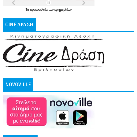
Τα
πρωτοσέλιδα
των
εφημερίδων
CINE ΔΡΑΣΗ
NOVOVILLE