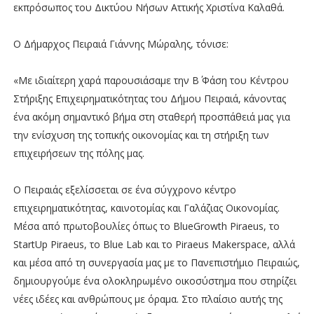
εκπρόσωπος του Δικτύου Νήσων Αττικής Χριστίνα Καλαθά.
Ο Δήμαρχος Πειραιά Γιάννης Μώραλης, τόνισε:
«Με ιδιαίτερη χαρά παρουσιάσαμε την Β΄ Φάση του Κέντρου
Στήριξης Επιχειρηματικότητας του Δήμου Πειραιά, κάνοντας
ένα ακόμη σημαντικό βήμα στη σταθερή προσπάθειά μας για
την ενίσχυση της τοπικής οικονομίας και τη στήριξη των
επιχειρήσεων της πόλης μας.
Ο Πειραιάς εξελίσσεται σε ένα σύγχρονο κέντρο
επιχειρηματικότητας, καινοτομίας και Γαλάζιας Οικονομίας.
Μέσα από πρωτοβουλίες όπως το BlueGrowth Piraeus, το
StartUp Piraeus, το Blue Lab και το Piraeus Makerspace, αλλά
και μέσα από τη συνεργασία μας με το Πανεπιστήμιο Πειραιώς,
δημιουργούμε ένα ολοκληρωμένο οικοσύστημα που στηρίζει
νέες ιδέες και ανθρώπους με όραμα. Στο πλαίσιο αυτής της